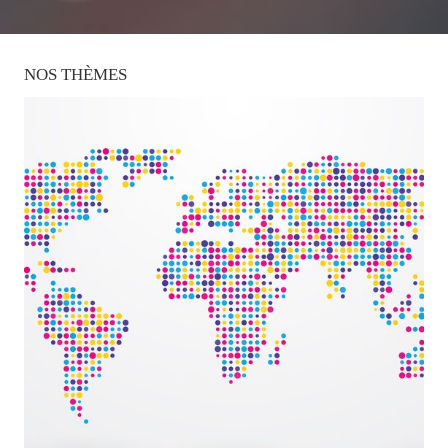
NOS
THÈMES