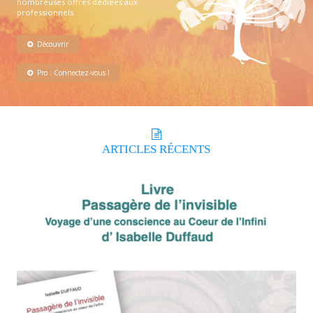
nombreuses offres dédiées aux
professionnels.
Découvrir
Pro : Connectez-vous !
ARTICLES
RÉCENTS