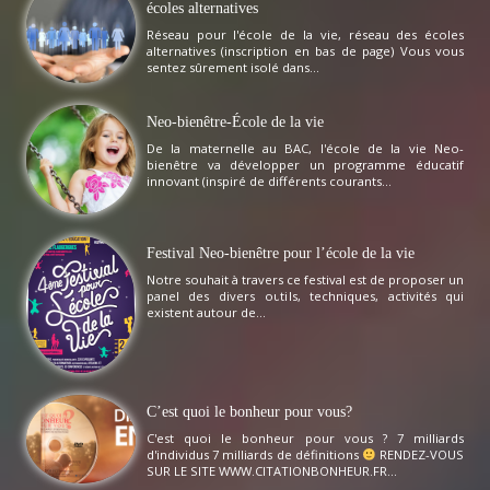
écoles alternatives
Réseau pour l'école de la vie, réseau des écoles
alternatives (inscription en bas de page) Vous vous
sentez sûrement isolé dans...
Neo-bienêtre-École de la vie
De la maternelle au BAC, l'école de la vie Neo-
bienêtre va développer un programme éducatif
innovant (inspiré de différents courants...
Festival Neo-bienêtre pour l’école de la vie
Notre souhait à travers ce festival est de proposer un
panel des divers outils, techniques, activités qui
existent autour de...
C’est quoi le bonheur pour vous?
C'est quoi le bonheur pour vous ? 7 milliards
d'individus 7 milliards de définitions
RENDEZ-VOUS
SUR LE SITE WWW.CITATIONBONHEUR.FR...