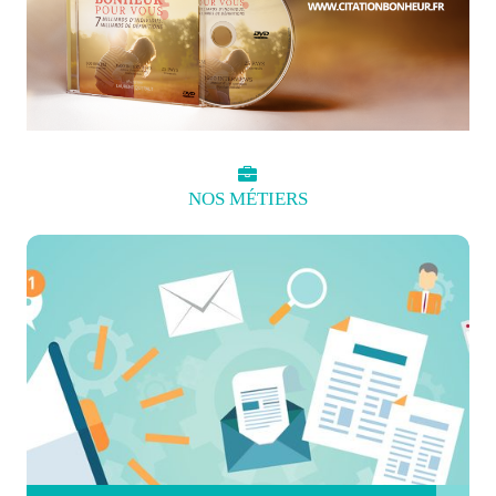
NOS
MÉTIERS