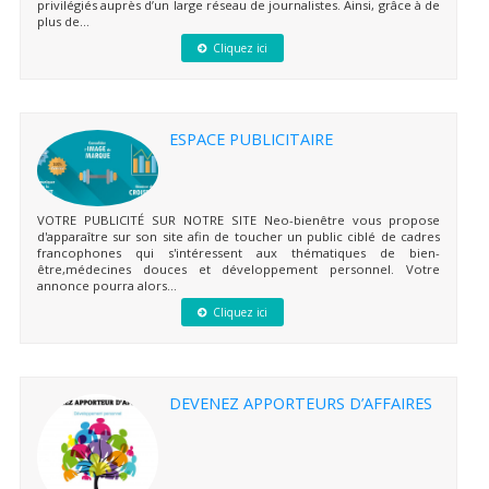
privilégiés auprès d’un large réseau de journalistes. Ainsi, grâce à de
plus de...
Cliquez ici
ESPACE PUBLICITAIRE
VOTRE PUBLICITÉ SUR NOTRE SITE Neo-bienêtre vous propose
d'apparaître sur son site afin de toucher un public ciblé de cadres
francophones qui s'intéressent aux thématiques de bien-
être,médecines douces et développement personnel. Votre
annonce pourra alors...
Cliquez ici
DEVENEZ APPORTEURS D’AFFAIRES