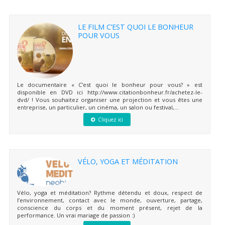
LE FILM C’EST QUOI LE BONHEUR
POUR VOUS
Le documentaire « C’est quoi le bonheur pour vous? » est
disponible en DVD ici http://www.citationbonheur.fr/achetez-le-
dvd/ ! Vous souhaitez organiser une projection et vous êtes une
entreprise, un particulier, un cinéma, un salon ou festival,...
Cliquez ici
VÉLO, YOGA ET MÉDITATION
Vélo, yoga et méditation? Rythme détendu et doux, respect de
l’environnement, contact avec le monde, ouverture, partage,
conscience du corps et du moment présent, rejet de la
performance. Un vrai mariage de passion :)