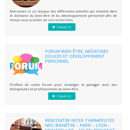
Retrouvez ici un lexique des différentes activités qui existent dans
le domaine du bien-être et du développement personnel afin de
mieux vous orienter de vos recherches.
Cliquez ici
FORUM BIEN-ÊTRE, MÉDECINES
DOUCES ET DÉVELOPPEMENT
PERSONNEL
Profitez de notre forum pour échanger et partager avec des
thérapeutes et professionnels du bien-être.
Cliquez ici
RENCONTRE INTER-THERAPEUTES
NEO-BIENÊTRE – PARIS – LYON –
MONTPELLIER – AIX-EN-PROVENCE