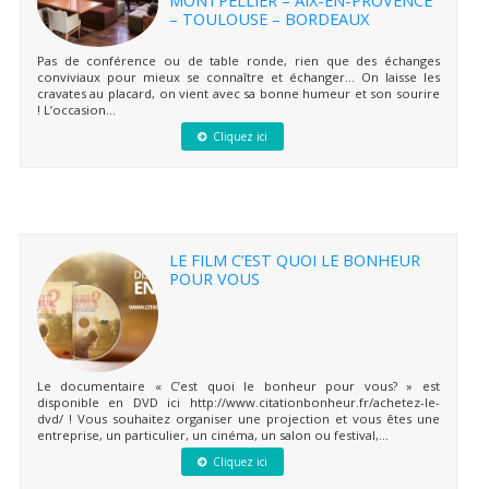
– TOULOUSE – BORDEAUX
Pas de conférence ou de table ronde, rien que des échanges
conviviaux pour mieux se connaître et échanger… On laisse les
cravates au placard, on vient avec sa bonne humeur et son sourire
! L’occasion...
Cliquez ici
LE FILM C’EST QUOI LE BONHEUR
POUR VOUS
Le documentaire « C’est quoi le bonheur pour vous? » est
disponible en DVD ici http://www.citationbonheur.fr/achetez-le-
dvd/ ! Vous souhaitez organiser une projection et vous êtes une
entreprise, un particulier, un cinéma, un salon ou festival,...
Cliquez ici