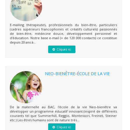
E-mailing thérapeutes, professionnels du bien-être, particuliers
(cadres supérieurs francophones et créatifs culturels) passionnés
de bien-être, médecine douce, développement personnel et
d'éducation. Notre base e-mail (+ de 120 000 contacts) ce constitue
depuis 20 ans à...
Cliquez ici
NEO-BIENÊTRE-ÉCOLE DE LA VIE
De la maternelle au BAC, l'école de la vie Neo-bienêtre va
développer un programme éducatif innovant (inspiré de différents
courants tel que Summerhill, Reggio, Montessori, Freinet, Steiner
etc.) Les êtres humains sont de nature très...
Cliquez ici