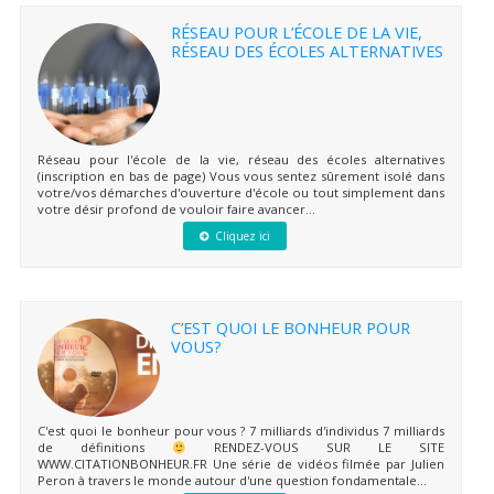
RÉSEAU POUR L’ÉCOLE DE LA VIE,
RÉSEAU DES ÉCOLES ALTERNATIVES
Réseau pour l'école de la vie, réseau des écoles alternatives
(inscription en bas de page) Vous vous sentez sûrement isolé dans
votre/vos démarches d'ouverture d'école ou tout simplement dans
votre désir profond de vouloir faire avancer...
Cliquez ici
C’EST QUOI LE BONHEUR POUR
VOUS?
C'est quoi le bonheur pour vous ? 7 milliards d'individus 7 milliards
de définitions
RENDEZ-VOUS SUR LE SITE
WWW.CITATIONBONHEUR.FR Une série de vidéos filmée par Julien
Peron à travers le monde autour d'une question fondamentale...