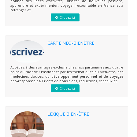
donner des idées d’activités, susciter de nouvelles passions,
apprendre et expérimenter, voyager responsable en France et à
l’étranger et...
Cliquez ici
CARTE NEO-BIENÊTRE
Accédez à des avantages exclusifs chez nos partenaires aux quatre
coins du monde ! Passionnés par les thématiques du bien-être, des
médecines douces, du développement personnel et de voyages
éco-responsables? Friants de bons plans, réductions, cadeaux et...
Cliquez ici
LEXIQUE BIEN-ÊTRE