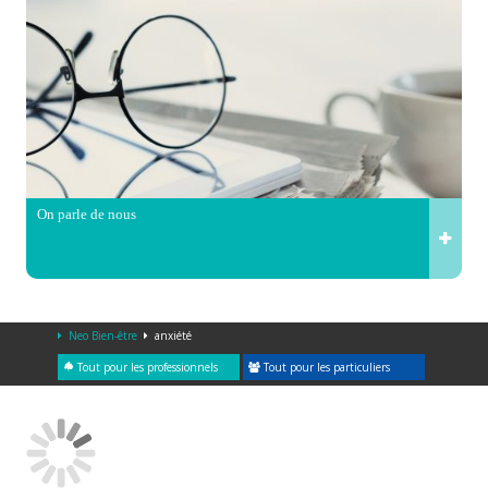
On parle de nous
Neo Bien-être
anxiété
Tout pour les professionnels
Tout pour les particuliers