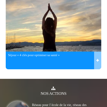
Séjour « 4 clés pour optimiser sa santé »
NOS
ACTIONS
Réseau pour l’école de la vie, réseau des