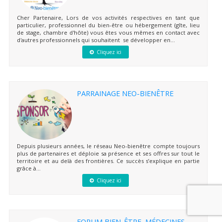
Cher Partenaire, Lors de vos activités respectives en tant que
particulier, professionnel du bien-être ou hébergement (gîte, lieu
de stage, chambre d'hôte) vous êtes vous mêmes en contact avec
d'autres professionnels qui souhaitent se développer en...
Cliquez ici
PARRAINAGE NEO-BIENÊTRE
Depuis plusieurs années, le réseau Neo-bienêtre compte toujours
plus de partenaires et déploie sa présence et ses offres sur tout le
territoire et au delà des frontières. Ce succès s’explique en partie
grâce à...
Cliquez ici
FORUM BIEN-ÊTRE, MÉDECINES