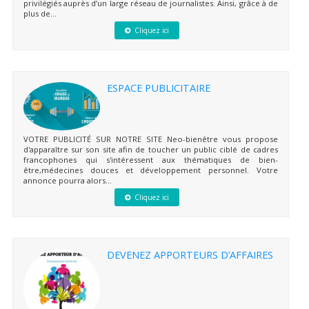
privilégiés auprès d’un large réseau de journalistes. Ainsi, grâce à de
plus de...
Cliquez ici
ESPACE PUBLICITAIRE
VOTRE PUBLICITÉ SUR NOTRE SITE Neo-bienêtre vous propose
d'apparaître sur son site afin de toucher un public ciblé de cadres
francophones qui s'intéressent aux thématiques de bien-
être,médecines douces et développement personnel. Votre
annonce pourra alors...
Cliquez ici
DEVENEZ APPORTEURS D’AFFAIRES