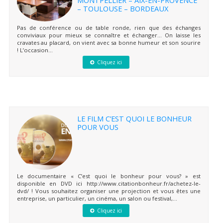
– TOULOUSE – BORDEAUX
Pas de conférence ou de table ronde, rien que des échanges
conviviaux pour mieux se connaître et échanger… On laisse les
cravates au placard, on vient avec sa bonne humeur et son sourire
! L’occasion...
Cliquez ici
LE FILM C’EST QUOI LE BONHEUR
POUR VOUS
Le documentaire « C’est quoi le bonheur pour vous? » est
disponible en DVD ici http://www.citationbonheur.fr/achetez-le-
dvd/ ! Vous souhaitez organiser une projection et vous êtes une
entreprise, un particulier, un cinéma, un salon ou festival,...
Cliquez ici