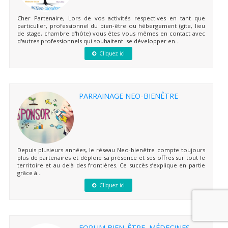
Cher Partenaire, Lors de vos activités respectives en tant que
particulier, professionnel du bien-être ou hébergement (gîte, lieu
de stage, chambre d'hôte) vous êtes vous mêmes en contact avec
d'autres professionnels qui souhaitent se développer en...
Cliquez ici
PARRAINAGE NEO-BIENÊTRE
Depuis plusieurs années, le réseau Neo-bienêtre compte toujours
plus de partenaires et déploie sa présence et ses offres sur tout le
territoire et au delà des frontières. Ce succès s’explique en partie
grâce à...
Cliquez ici
FORUM BIEN-ÊTRE, MÉDECINES