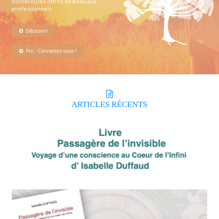
nombreuses offres dédiées aux
professionnels.
Découvrir
Pro : Connectez-vous !
ARTICLES
RÉCENTS