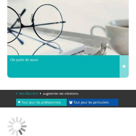
On parle de nous
Neo Bien-être
augmenter ses vibrations
Tout pour les professionnels
Tout pour les particuliers