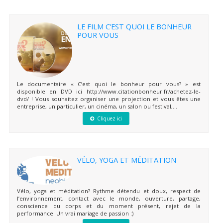
LE FILM C’EST QUOI LE BONHEUR
POUR VOUS
Le documentaire « C’est quoi le bonheur pour vous? » est
disponible en DVD ici http://www.citationbonheur.fr/achetez-le-
dvd/ ! Vous souhaitez organiser une projection et vous êtes une
entreprise, un particulier, un cinéma, un salon ou festival,...
Cliquez ici
VÉLO, YOGA ET MÉDITATION
Vélo, yoga et méditation? Rythme détendu et doux, respect de
l’environnement, contact avec le monde, ouverture, partage,
conscience du corps et du moment présent, rejet de la
performance. Un vrai mariage de passion :)