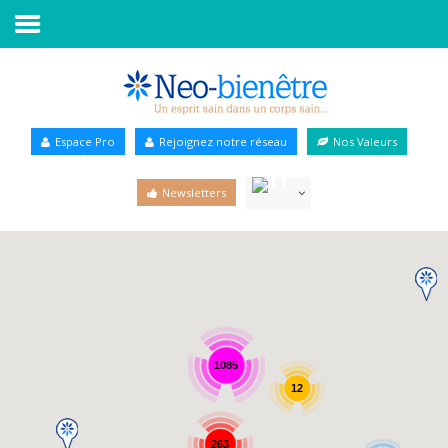
Accueil
Annuaire Bien-être
Espace Pro
Rejoignez notre réseau
Nos Valeurs
Agenda
Newsletters
Services Pro
Services particulier
Blog
1085
12
263