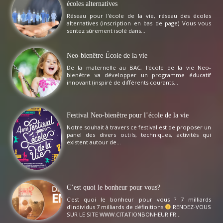
écoles alternatives
Réseau pour l'école de la vie, réseau des écoles
alternatives (inscription en bas de page) Vous vous
sentez sûrement isolé dans...
Neo-bienêtre-École de la vie
De la maternelle au BAC, l'école de la vie Neo-
bienêtre va développer un programme éducatif
innovant (inspiré de différents courants...
Festival Neo-bienêtre pour l’école de la vie
Notre souhait à travers ce festival est de proposer un
panel des divers outils, techniques, activités qui
existent autour de...
C’est quoi le bonheur pour vous?
C'est quoi le bonheur pour vous ? 7 milliards
d'individus 7 milliards de définitions
RENDEZ-VOUS
SUR LE SITE WWW.CITATIONBONHEUR.FR...