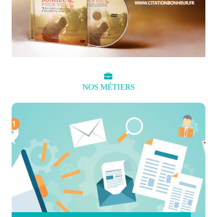
NOS
MÉTIERS