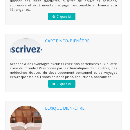
donner des idées d’activités, susciter de nouvelles passions,
apprendre et expérimenter, voyager responsable en France et à
l’étranger et...
Cliquez ici
CARTE NEO-BIENÊTRE
Accédez à des avantages exclusifs chez nos partenaires aux quatre
coins du monde ! Passionnés par les thématiques du bien-être, des
médecines douces, du développement personnel et de voyages
éco-responsables? Friants de bons plans, réductions, cadeaux et...
Cliquez ici
LEXIQUE BIEN-ÊTRE