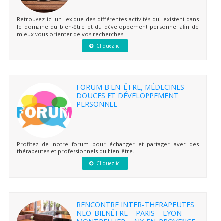
Retrouvez ici un lexique des différentes activités qui existent dans
le domaine du bien-être et du développement personnel afin de
mieux vous orienter de vos recherches.
Cliquez ici
FORUM BIEN-ÊTRE, MÉDECINES
DOUCES ET DÉVELOPPEMENT
PERSONNEL
Profitez de notre forum pour échanger et partager avec des
thérapeutes et professionnels du bien-être.
Cliquez ici
RENCONTRE INTER-THERAPEUTES
NEO-BIENÊTRE – PARIS – LYON –
MONTPELLIER – AIX-EN-PROVENCE