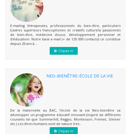
E-mailing thérapeutes, professionnels du bien-être, particuliers
(cadres supérieurs francophones et créatifs culturels) passionnés
de bien-être, médecine douce, développement personnel et
d'éducation. Notre base e-mail (+ de 120 000 contacts) ce constitue
depuis 20 ans à...
Cliquez ici
NEO-BIENÊTRE-ÉCOLE DE LA VIE
De la maternelle au BAC, l'école de la vie Neo-bienêtre va
développer un programme éducatif innovant (inspiré de différents
courants tel que Summerhill, Reggio, Montessori, Freinet, Steiner
etc.) Les êtres humains sont de nature très...
Cliquez ici