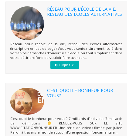
RÉSEAU POUR L’ÉCOLE DE LA VIE,
RÉSEAU DES ÉCOLES ALTERNATIVES
Réseau pour l'école de la vie, réseau des écoles alternatives
(inscription en bas de page) Vous vous sentez sûrement isolé dans
votre/vos démarches d'ouverture d'école ou tout simplement dans
votre désir profond de vouloir faire avancer...
Cliquez ici
C’EST QUOI LE BONHEUR POUR
VOUS?
C'est quoi le bonheur pour vous ? 7 milliards d'individus 7 milliards
de définitions
RENDEZ-VOUS SUR LE SITE
WWW.CITATIONBONHEUR.FR Une série de vidéos filmée par Julien
Peron à travers le monde autour d'une question fondamentale...