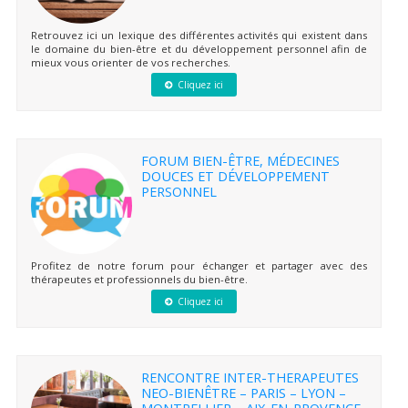
Retrouvez ici un lexique des différentes activités qui existent dans
le domaine du bien-être et du développement personnel afin de
mieux vous orienter de vos recherches.
Cliquez ici
FORUM BIEN-ÊTRE, MÉDECINES
DOUCES ET DÉVELOPPEMENT
PERSONNEL
Profitez de notre forum pour échanger et partager avec des
thérapeutes et professionnels du bien-être.
Cliquez ici
RENCONTRE INTER-THERAPEUTES
NEO-BIENÊTRE – PARIS – LYON –
MONTPELLIER – AIX-EN-PROVENCE