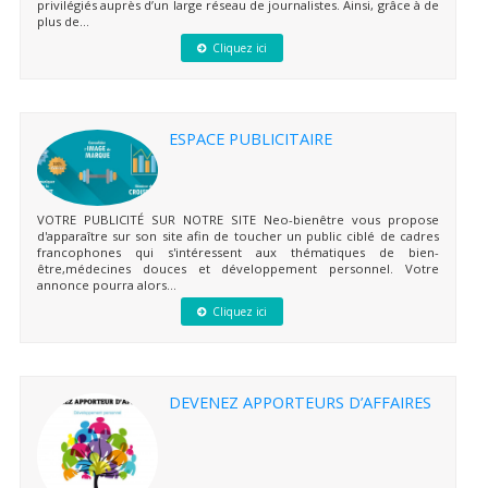
privilégiés auprès d’un large réseau de journalistes. Ainsi, grâce à de
plus de...
Cliquez ici
ESPACE PUBLICITAIRE
VOTRE PUBLICITÉ SUR NOTRE SITE Neo-bienêtre vous propose
d'apparaître sur son site afin de toucher un public ciblé de cadres
francophones qui s'intéressent aux thématiques de bien-
être,médecines douces et développement personnel. Votre
annonce pourra alors...
Cliquez ici
DEVENEZ APPORTEURS D’AFFAIRES