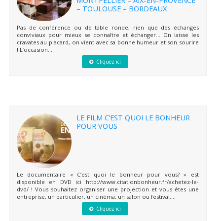
– TOULOUSE – BORDEAUX
Pas de conférence ou de table ronde, rien que des échanges
conviviaux pour mieux se connaître et échanger… On laisse les
cravates au placard, on vient avec sa bonne humeur et son sourire
! L’occasion...
Cliquez ici
LE FILM C’EST QUOI LE BONHEUR
POUR VOUS
Le documentaire « C’est quoi le bonheur pour vous? » est
disponible en DVD ici http://www.citationbonheur.fr/achetez-le-
dvd/ ! Vous souhaitez organiser une projection et vous êtes une
entreprise, un particulier, un cinéma, un salon ou festival,...
Cliquez ici