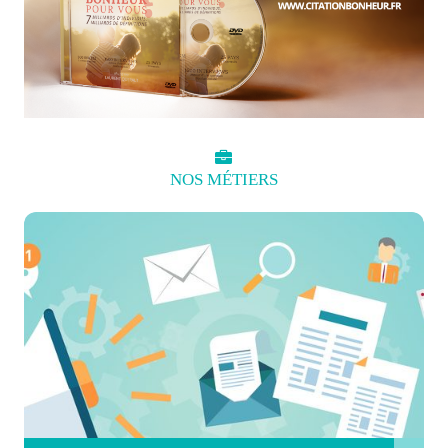
NOS
MÉTIERS