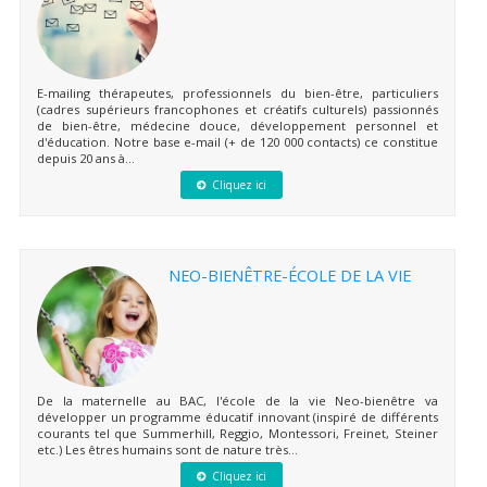
E-mailing thérapeutes, professionnels du bien-être, particuliers
(cadres supérieurs francophones et créatifs culturels) passionnés
de bien-être, médecine douce, développement personnel et
d'éducation. Notre base e-mail (+ de 120 000 contacts) ce constitue
depuis 20 ans à...
Cliquez ici
NEO-BIENÊTRE-ÉCOLE DE LA VIE
De la maternelle au BAC, l'école de la vie Neo-bienêtre va
développer un programme éducatif innovant (inspiré de différents
courants tel que Summerhill, Reggio, Montessori, Freinet, Steiner
etc.) Les êtres humains sont de nature très...
Cliquez ici