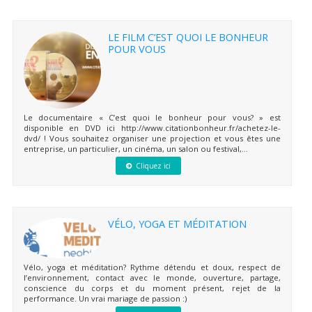
LE FILM C’EST QUOI LE BONHEUR
POUR VOUS
Le documentaire « C’est quoi le bonheur pour vous? » est
disponible en DVD ici http://www.citationbonheur.fr/achetez-le-
dvd/ ! Vous souhaitez organiser une projection et vous êtes une
entreprise, un particulier, un cinéma, un salon ou festival,...
Cliquez ici
VÉLO, YOGA ET MÉDITATION
Vélo, yoga et méditation? Rythme détendu et doux, respect de
l’environnement, contact avec le monde, ouverture, partage,
conscience du corps et du moment présent, rejet de la
performance. Un vrai mariage de passion :)