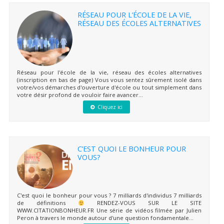
RÉSEAU POUR L’ÉCOLE DE LA VIE,
RÉSEAU DES ÉCOLES ALTERNATIVES
Réseau pour l'école de la vie, réseau des écoles alternatives
(inscription en bas de page) Vous vous sentez sûrement isolé dans
votre/vos démarches d'ouverture d'école ou tout simplement dans
votre désir profond de vouloir faire avancer...
Cliquez ici
C’EST QUOI LE BONHEUR POUR
VOUS?
C'est quoi le bonheur pour vous ? 7 milliards d'individus 7 milliards
de définitions
RENDEZ-VOUS SUR LE SITE
WWW.CITATIONBONHEUR.FR Une série de vidéos filmée par Julien
Peron à travers le monde autour d'une question fondamentale...