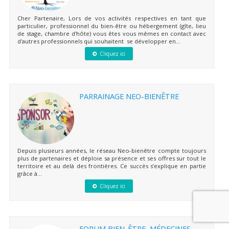
Cher Partenaire, Lors de vos activités respectives en tant que
particulier, professionnel du bien-être ou hébergement (gîte, lieu
de stage, chambre d'hôte) vous êtes vous mêmes en contact avec
d'autres professionnels qui souhaitent se développer en...
Cliquez ici
PARRAINAGE NEO-BIENÊTRE
Depuis plusieurs années, le réseau Neo-bienêtre compte toujours
plus de partenaires et déploie sa présence et ses offres sur tout le
territoire et au delà des frontières. Ce succès s’explique en partie
grâce à...
Cliquez ici
FORUM BIEN-ÊTRE, MÉDECINES