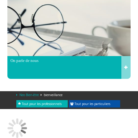
On parle de nous
Neo Bien-être
bienveillance
Tout pour les professionnels
Tout pour les particuliers