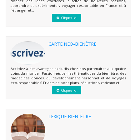
donner des idées d’activités, susciter de nouvelles passions,
apprendre et expérimenter, voyager responsable en France et à
l’étranger et...
Cliquez ici
CARTE NEO-BIENÊTRE
Accédez à des avantages exclusifs chez nos partenaires aux quatre
coins du monde ! Passionnés par les thématiques du bien-être, des
médecines douces, du développement personnel et de voyages
éco-responsables? Friants de bons plans, réductions, cadeaux et...
Cliquez ici
LEXIQUE BIEN-ÊTRE