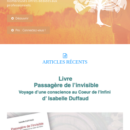
nombreuses offres dédiées aux
professionnels.
Découvrir
Pro : Connectez-vous !
ARTICLES
RÉCENTS