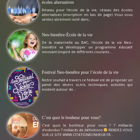
écoles alternatives
Réseau pour l'école de la vie, réseau des écoles
alternatives (inscription en bas de page) Vous vous
sentez sûrement isolé dans...
Neo-bienêtre-École de la vie
De la maternelle au BAC, l'école de la vie Neo-
bienêtre va développer un programme éducatif
innovant (inspiré de différents courants...
Festival Neo-bienêtre pour l’école de la vie
Notre souhait à travers ce festival est de proposer un
panel des divers outils, techniques, activités qui
existent autour de...
C’est quoi le bonheur pour vous?
C'est quoi le bonheur pour vous ? 7 milliards
d'individus 7 milliards de définitions
RENDEZ-VOUS
SUR LE SITE WWW.CITATIONBONHEUR.FR...