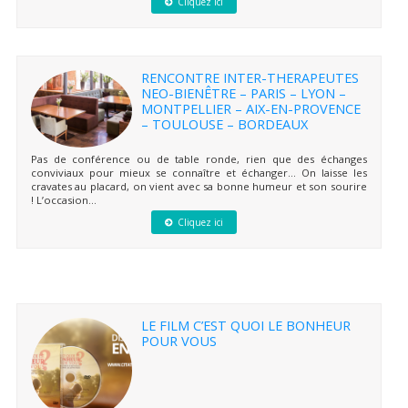
Cliquez ici
RENCONTRE INTER-THERAPEUTES
NEO-BIENÊTRE – PARIS – LYON –
MONTPELLIER – AIX-EN-PROVENCE
– TOULOUSE – BORDEAUX
Pas de conférence ou de table ronde, rien que des échanges
conviviaux pour mieux se connaître et échanger… On laisse les
cravates au placard, on vient avec sa bonne humeur et son sourire
! L’occasion...
Cliquez ici
LE FILM C’EST QUOI LE BONHEUR
POUR VOUS