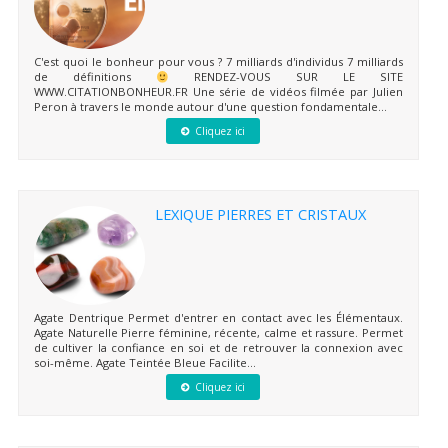
C'est quoi le bonheur pour vous ? 7 milliards d'individus 7 milliards
de définitions
RENDEZ-VOUS SUR LE SITE
WWW.CITATIONBONHEUR.FR Une série de vidéos filmée par Julien
Peron à travers le monde autour d'une question fondamentale...
Cliquez ici
LEXIQUE PIERRES ET CRISTAUX
Agate Dentrique Permet d'entrer en contact avec les Élémentaux.
Agate Naturelle Pierre féminine, récente, calme et rassure. Permet
de cultiver la confiance en soi et de retrouver la connexion avec
soi-même. Agate Teintée Bleue Facilite...
Cliquez ici