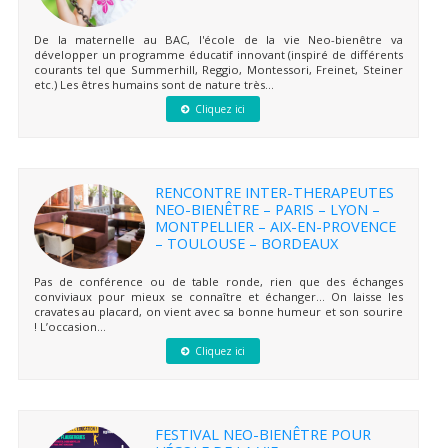
De la maternelle au BAC, l'école de la vie Neo-bienêtre va
développer un programme éducatif innovant (inspiré de différents
courants tel que Summerhill, Reggio, Montessori, Freinet, Steiner
etc.) Les êtres humains sont de nature très...
Cliquez ici
RENCONTRE INTER-THERAPEUTES
NEO-BIENÊTRE – PARIS – LYON –
MONTPELLIER – AIX-EN-PROVENCE
– TOULOUSE – BORDEAUX
Pas de conférence ou de table ronde, rien que des échanges
conviviaux pour mieux se connaître et échanger… On laisse les
cravates au placard, on vient avec sa bonne humeur et son sourire
! L’occasion...
Cliquez ici
FESTIVAL NEO-BIENÊTRE POUR