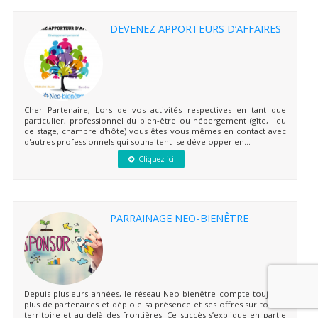
DEVENEZ APPORTEURS D’AFFAIRES
Cher Partenaire, Lors de vos activités respectives en tant que
particulier, professionnel du bien-être ou hébergement (gîte, lieu
de stage, chambre d'hôte) vous êtes vous mêmes en contact avec
d'autres professionnels qui souhaitent se développer en...
Cliquez ici
PARRAINAGE NEO-BIENÊTRE
Depuis plusieurs années, le réseau Neo-bienêtre compte toujours
plus de partenaires et déploie sa présence et ses offres sur tout le
territoire et au delà des frontières. Ce succès s’explique en partie