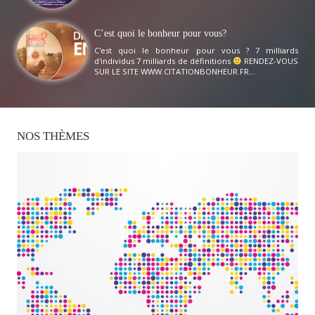
C’est quoi le bonheur pour vous?
C'est quoi le bonheur pour vous ? 7 milliards
d'individus 7 milliards de définitions
RENDEZ-VOUS
SUR LE SITE WWW.CITATIONBONHEUR.FR...
NOS
THÈMES