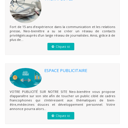
Fort de 15 ans d’expérience dans la communication et les relations
presse, Neo-bienêtre a su se créer un réseau de contacts
privilégiés auprès d’un large réseau de journalistes. Ainsi, grâce à de
plus de...
Cliquez ici
ESPACE PUBLICITAIRE
VOTRE PUBLICITÉ SUR NOTRE SITE Neo-bienêtre vous propose
d'apparaître sur son site afin de toucher un public ciblé de cadres
francophones qui s'intéressent aux thématiques de bien-
être,médecines douces et développement personnel. Votre
annonce pourra alors...
Cliquez ici