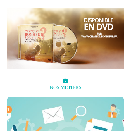
NOS
MÉTIERS