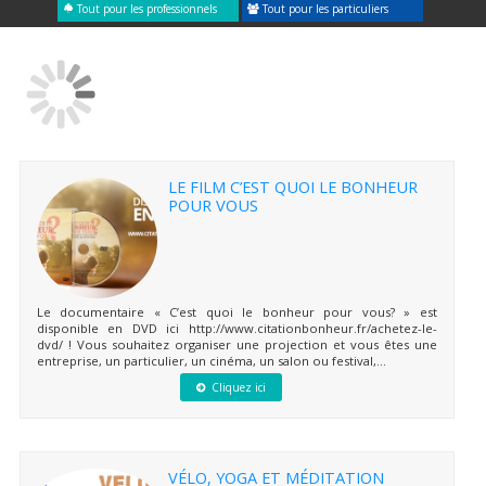
Tout pour les professionnels
Tout pour les particuliers
LE FILM C’EST QUOI LE BONHEUR
POUR VOUS
Le documentaire « C’est quoi le bonheur pour vous? » est
disponible en DVD ici http://www.citationbonheur.fr/achetez-le-
dvd/ ! Vous souhaitez organiser une projection et vous êtes une
entreprise, un particulier, un cinéma, un salon ou festival,...
Cliquez ici
VÉLO, YOGA ET MÉDITATION