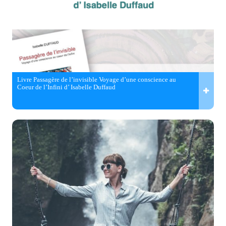
Livre Passagère de l’invisible Voyage d’une conscience au
Coeur de l’Infini d’ Isabelle Duffaud