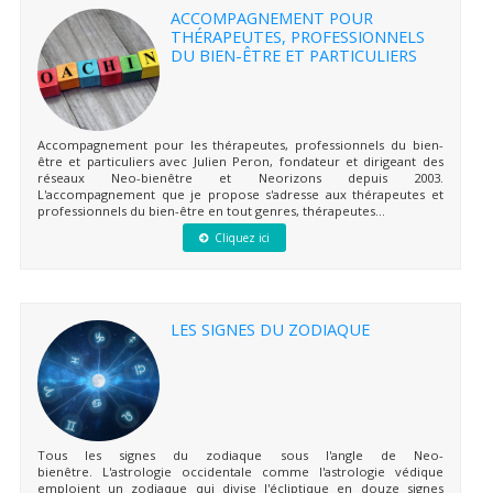
ACCOMPAGNEMENT POUR
THÉRAPEUTES, PROFESSIONNELS
DU BIEN-ÊTRE ET PARTICULIERS
Accompagnement pour les thérapeutes, professionnels du bien-
être et particuliers avec Julien Peron, fondateur et dirigeant des
réseaux Neo-bienêtre et Neorizons depuis 2003.
L'accompagnement que je propose s'adresse aux thérapeutes et
professionnels du bien-être en tout genres, thérapeutes...
Cliquez ici
LES SIGNES DU ZODIAQUE
Tous les signes du zodiaque sous l'angle de Neo-
bienêtre. L'astrologie occidentale comme l'astrologie védique
emploient un zodiaque qui divise l'écliptique en douze signes