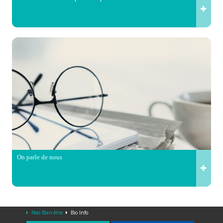
On parle de nous
Neo Bien-être
Bio Info