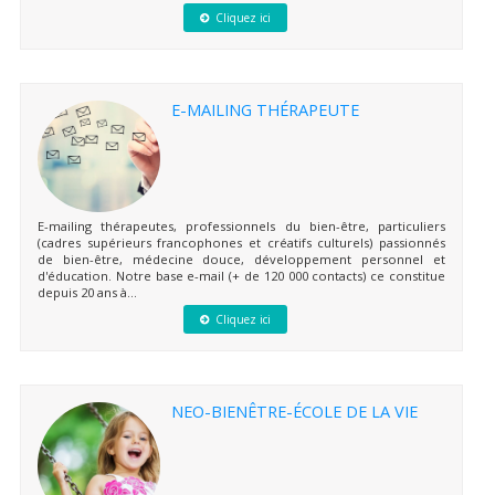
Cliquez ici
E-MAILING THÉRAPEUTE
E-mailing thérapeutes, professionnels du bien-être, particuliers
(cadres supérieurs francophones et créatifs culturels) passionnés
de bien-être, médecine douce, développement personnel et
d'éducation. Notre base e-mail (+ de 120 000 contacts) ce constitue
depuis 20 ans à...
Cliquez ici
NEO-BIENÊTRE-ÉCOLE DE LA VIE