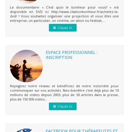
Le documentaire « C’est quoi le bonheur pour vous? » est
disponible en DVD ici http://www.citationbonheur.fr/achetez-le-
dvd/ ! Vous souhaitez organiser une projection et vous êtes une
entreprise, un particulier, un cinéma, un salon ou festival,...
Cliquez ici
ESPACE PROFESSIONNEL :
INSCRIPTION
Rejoignez notre réseau et bénéficiez de notre notoriété pour
communiquer sur vos activités. Neo-bienêtre c’est déjà plus de 10
millions de visites depuis 2003, plus de 50 articles dans la presse,
plus de 150 000 visites...
Cliquez ici
FACEBOOK POUR THÉRAPEUTES ET