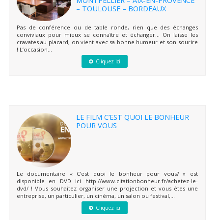
– TOULOUSE – BORDEAUX
Pas de conférence ou de table ronde, rien que des échanges
conviviaux pour mieux se connaître et échanger… On laisse les
cravates au placard, on vient avec sa bonne humeur et son sourire
! L’occasion...
Cliquez ici
LE FILM C’EST QUOI LE BONHEUR
POUR VOUS
Le documentaire « C’est quoi le bonheur pour vous? » est
disponible en DVD ici http://www.citationbonheur.fr/achetez-le-
dvd/ ! Vous souhaitez organiser une projection et vous êtes une
entreprise, un particulier, un cinéma, un salon ou festival,...
Cliquez ici