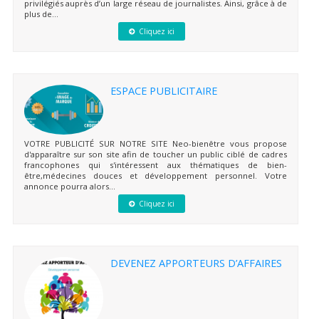
privilégiés auprès d’un large réseau de journalistes. Ainsi, grâce à de
plus de...
Cliquez ici
ESPACE PUBLICITAIRE
VOTRE PUBLICITÉ SUR NOTRE SITE Neo-bienêtre vous propose
d'apparaître sur son site afin de toucher un public ciblé de cadres
francophones qui s'intéressent aux thématiques de bien-
être,médecines douces et développement personnel. Votre
annonce pourra alors...
Cliquez ici
DEVENEZ APPORTEURS D’AFFAIRES