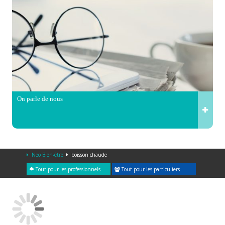
On parle de nous
Neo Bien-être
boisson chaude
Tout pour les professionnels
Tout pour les particuliers