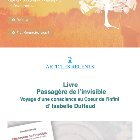
nombreuses offres dédiées aux
professionnels.
Découvrir
Pro : Connectez-vous !
ARTICLES
RÉCENTS