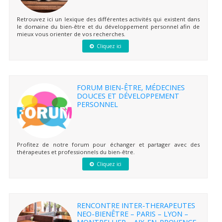
Retrouvez ici un lexique des différentes activités qui existent dans
le domaine du bien-être et du développement personnel afin de
mieux vous orienter de vos recherches.
Cliquez ici
FORUM BIEN-ÊTRE, MÉDECINES
DOUCES ET DÉVELOPPEMENT
PERSONNEL
Profitez de notre forum pour échanger et partager avec des
thérapeutes et professionnels du bien-être.
Cliquez ici
RENCONTRE INTER-THERAPEUTES
NEO-BIENÊTRE – PARIS – LYON –
MONTPELLIER – AIX-EN-PROVENCE