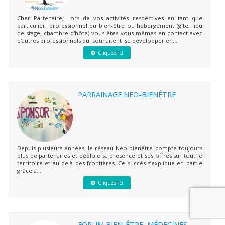
Cher Partenaire, Lors de vos activités respectives en tant que
particulier, professionnel du bien-être ou hébergement (gîte, lieu
de stage, chambre d'hôte) vous êtes vous mêmes en contact avec
d'autres professionnels qui souhaitent se développer en...
Cliquez ici
PARRAINAGE NEO-BIENÊTRE
Depuis plusieurs années, le réseau Neo-bienêtre compte toujours
plus de partenaires et déploie sa présence et ses offres sur tout le
territoire et au delà des frontières. Ce succès s’explique en partie
grâce à...
Cliquez ici
FORUM BIEN-ÊTRE, MÉDECINES