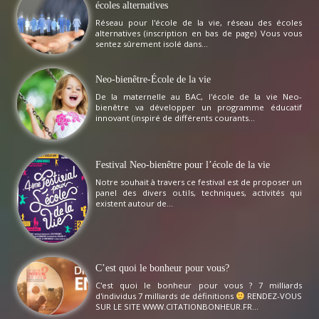
écoles alternatives
Réseau pour l'école de la vie, réseau des écoles
alternatives (inscription en bas de page) Vous vous
sentez sûrement isolé dans...
Neo-bienêtre-École de la vie
De la maternelle au BAC, l'école de la vie Neo-
bienêtre va développer un programme éducatif
innovant (inspiré de différents courants...
Festival Neo-bienêtre pour l’école de la vie
Notre souhait à travers ce festival est de proposer un
panel des divers outils, techniques, activités qui
existent autour de...
C’est quoi le bonheur pour vous?
C'est quoi le bonheur pour vous ? 7 milliards
d'individus 7 milliards de définitions
RENDEZ-VOUS
SUR LE SITE WWW.CITATIONBONHEUR.FR...