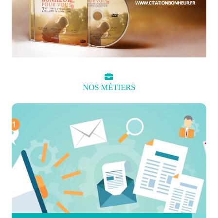
NOS
MÉTIERS