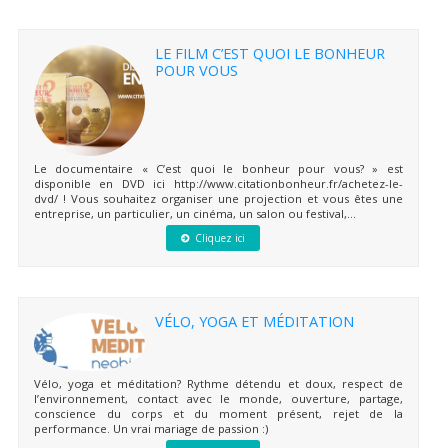
LE FILM C’EST QUOI LE BONHEUR
POUR VOUS
Le documentaire « C’est quoi le bonheur pour vous? » est
disponible en DVD ici http://www.citationbonheur.fr/achetez-le-
dvd/ ! Vous souhaitez organiser une projection et vous êtes une
entreprise, un particulier, un cinéma, un salon ou festival,...
Cliquez ici
VÉLO, YOGA ET MÉDITATION
Vélo, yoga et méditation? Rythme détendu et doux, respect de
l’environnement, contact avec le monde, ouverture, partage,
conscience du corps et du moment présent, rejet de la
performance. Un vrai mariage de passion :)