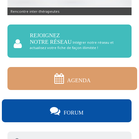
Rencontre inter-thérapeutes
REJOIGNEZ
NOTRE RÉSEAU
Intégrer notre réseau et
actualisez votre fiche de façon illimitée !
AGENDA
FORUM