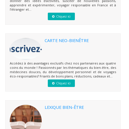
donner des idées d’activités, susciter de nouvelles passions,
apprendre et expérimenter, voyager responsable en France et à
l’étranger et...
Cliquez ici
CARTE NEO-BIENÊTRE
Accédez à des avantages exclusifs chez nos partenaires aux quatre
coins du monde ! Passionnés par les thématiques du bien-être, des
médecines douces, du développement personnel et de voyages
éco-responsables? Friants de bons plans, réductions, cadeaux et...
Cliquez ici
LEXIQUE BIEN-ÊTRE