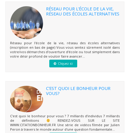
RÉSEAU POUR L’ÉCOLE DE LA VIE,
RÉSEAU DES ÉCOLES ALTERNATIVES
Réseau pour l'école de la vie, réseau des écoles alternatives
(inscription en bas de page) Vous vous sentez sûrement isolé dans
votre/vos démarches d'ouverture d'école ou tout simplement dans
votre désir profond de vouloir faire avancer...
Cliquez ici
C’EST QUOI LE BONHEUR POUR
VOUS?
C'est quoi le bonheur pour vous ? 7 milliards d'individus 7 milliards
de définitions
RENDEZ-VOUS SUR LE SITE
WWW.CITATIONBONHEUR.FR Une série de vidéos filmée par Julien
Peron à travers le monde autour d'une question fondamentale...