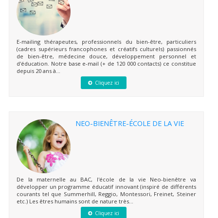
E-mailing thérapeutes, professionnels du bien-être, particuliers
(cadres supérieurs francophones et créatifs culturels) passionnés
de bien-être, médecine douce, développement personnel et
d'éducation. Notre base e-mail (+ de 120 000 contacts) ce constitue
depuis 20 ans à...
Cliquez ici
NEO-BIENÊTRE-ÉCOLE DE LA VIE
De la maternelle au BAC, l'école de la vie Neo-bienêtre va
développer un programme éducatif innovant (inspiré de différents
courants tel que Summerhill, Reggio, Montessori, Freinet, Steiner
etc.) Les êtres humains sont de nature très...
Cliquez ici