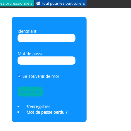
les professionnels
Tout pour les particuliers
Identifiant
Mot de passe
Se souvenir de moi
S'enregistrer
Mot de passe perdu ?