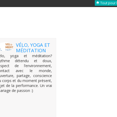
Tout pour 
VÉLO, YOGA ET
MÉDITATION
élo, yoga et méditation?
ythme détendu et doux,
espect de l’environnement,
ontact avec le monde,
uverture, partage, conscience
u corps et du moment présent,
ejet de la performance. Un vrai
ariage de passion :)