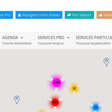
ce Pro
Rejoignez notre réseau
Nos Valeurs
News
AGENDA
SERVICES PRO
SERVICES PARTICU
Tous les évènements
Tous pour les pros
Tous pour les particuliers
1085
12
263
4