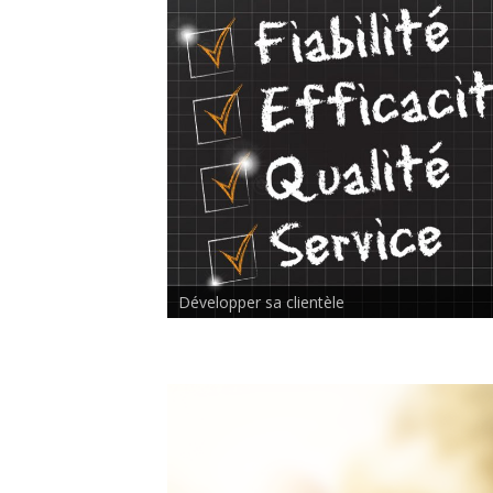
Rencontre inter-thérapeutes