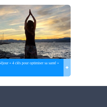
Séjour « 4 clés pour optimiser sa santé »