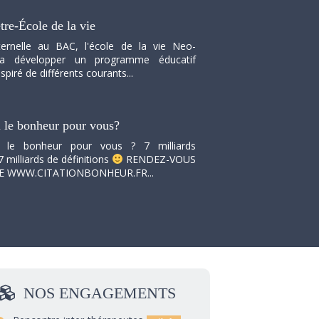
tre-École de la vie
ernelle au BAC, l'école de la vie Neo-
va développer un programme éducatif
spiré de différents courants...
i le bonheur pour vous?
i le bonheur pour vous ? 7 milliards
7 milliards de définitions
RENDEZ-VOUS
TE WWW.CITATIONBONHEUR.FR...
NOS
ENGAGEMENTS