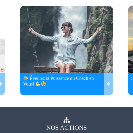
Éveillez la Puissance du Coach en
Vous!
NOS
ACTIONS