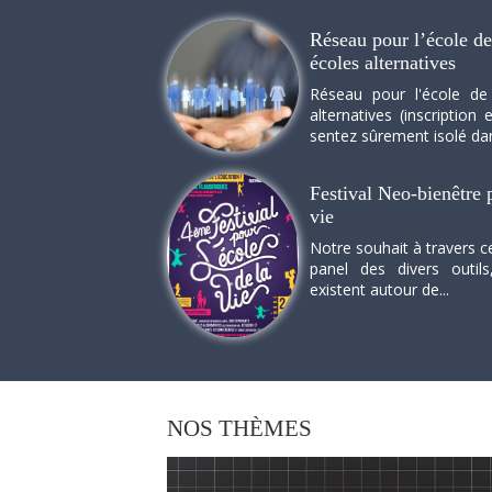
Réseau pour l’école de 
écoles alternatives
Réseau pour l'école de
alternatives (inscriptio
sentez sûrement isolé dan
Festival Neo-bienêtre p
vie
Notre souhait à travers c
panel des divers outils
existent autour de...
NOS
THÈMES