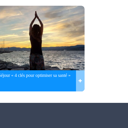
Séjour « 4 clés pour optimiser sa santé »