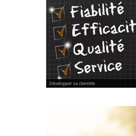
Rencontre inter-thérapeutes