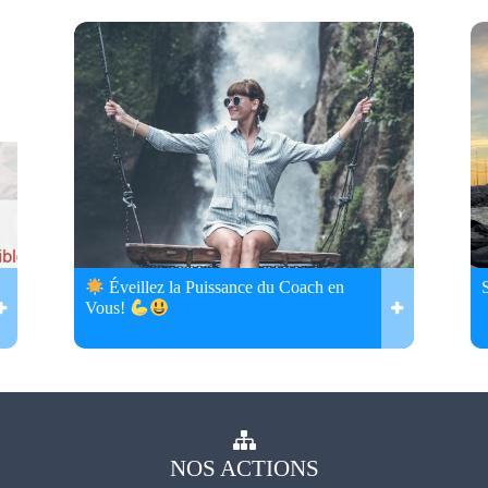
Éveillez la Puissance du Coach en
Vous!
NOS
ACTIONS