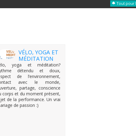
Tout pour 
VÉLO, YOGA ET
MÉDITATION
élo, yoga et méditation?
ythme détendu et doux,
espect de l’environnement,
ontact avec le monde,
uverture, partage, conscience
u corps et du moment présent,
ejet de la performance. Un vrai
ariage de passion :)