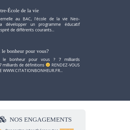
tre-École de la vie
ernelle au BAC, l'école de la vie Neo-
va développer un programme éducatif
spiré de différents courants...
i le bonheur pour vous?
i le bonheur pour vous ? 7 milliards
7 milliards de définitions
RENDEZ-VOUS
TE WWW.CITATIONBONHEUR.FR...
NOS
ENGAGEMENTS