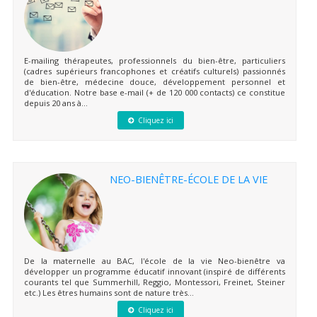
E-mailing thérapeutes, professionnels du bien-être, particuliers
(cadres supérieurs francophones et créatifs culturels) passionnés
de bien-être, médecine douce, développement personnel et
d'éducation. Notre base e-mail (+ de 120 000 contacts) ce constitue
depuis 20 ans à...
Cliquez ici
NEO-BIENÊTRE-ÉCOLE DE LA VIE
De la maternelle au BAC, l'école de la vie Neo-bienêtre va
développer un programme éducatif innovant (inspiré de différents
courants tel que Summerhill, Reggio, Montessori, Freinet, Steiner
etc.) Les êtres humains sont de nature très...
Cliquez ici