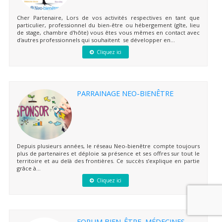
Cher Partenaire, Lors de vos activités respectives en tant que
particulier, professionnel du bien-être ou hébergement (gîte, lieu
de stage, chambre d'hôte) vous êtes vous mêmes en contact avec
d'autres professionnels qui souhaitent se développer en...
Cliquez ici
PARRAINAGE NEO-BIENÊTRE
Depuis plusieurs années, le réseau Neo-bienêtre compte toujours
plus de partenaires et déploie sa présence et ses offres sur tout le
territoire et au delà des frontières. Ce succès s’explique en partie
grâce à...
Cliquez ici
FORUM BIEN-ÊTRE, MÉDECINES