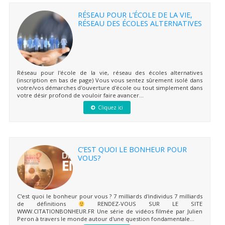
RÉSEAU POUR L’ÉCOLE DE LA VIE,
RÉSEAU DES ÉCOLES ALTERNATIVES
Réseau pour l'école de la vie, réseau des écoles alternatives
(inscription en bas de page) Vous vous sentez sûrement isolé dans
votre/vos démarches d'ouverture d'école ou tout simplement dans
votre désir profond de vouloir faire avancer...
Cliquez ici
C’EST QUOI LE BONHEUR POUR
VOUS?
C'est quoi le bonheur pour vous ? 7 milliards d'individus 7 milliards
de définitions
RENDEZ-VOUS SUR LE SITE
WWW.CITATIONBONHEUR.FR Une série de vidéos filmée par Julien
Peron à travers le monde autour d'une question fondamentale...