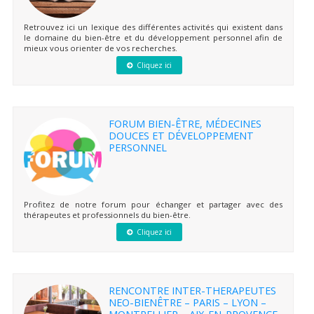
Retrouvez ici un lexique des différentes activités qui existent dans
le domaine du bien-être et du développement personnel afin de
mieux vous orienter de vos recherches.
Cliquez ici
FORUM BIEN-ÊTRE, MÉDECINES
DOUCES ET DÉVELOPPEMENT
PERSONNEL
Profitez de notre forum pour échanger et partager avec des
thérapeutes et professionnels du bien-être.
Cliquez ici
RENCONTRE INTER-THERAPEUTES
NEO-BIENÊTRE – PARIS – LYON –
MONTPELLIER – AIX-EN-PROVENCE