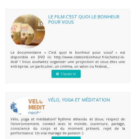
LE FILM C’EST QUOI LE BONHEUR
POUR VOUS
Le documentaire « C’est quoi le bonheur pour vous? » est
disponible en DVD ici http://www.citationbonheur.fr/achetez-le-
dvd/ ! Vous souhaitez organiser une projection et vous êtes une
entreprise, un particulier, un cinéma, un salon ou festival,...
Cliquez ici
VÉLO, YOGA ET MÉDITATION
Vélo, yoga et méditation? Rythme détendu et doux, respect de
l’environnement, contact avec le monde, ouverture, partage,
conscience du corps et du moment présent, rejet de la
performance. Un vrai mariage de passion :)