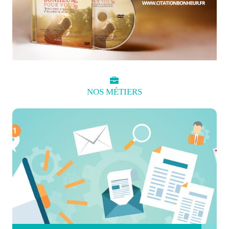
NOS
MÉTIERS