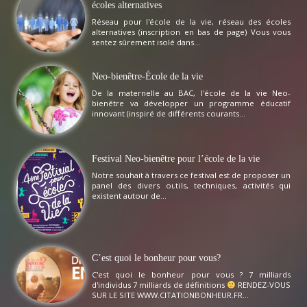
écoles alternatives
Réseau pour l'école de la vie, réseau des écoles
alternatives (inscription en bas de page) Vous vous
sentez sûrement isolé dans...
Neo-bienêtre-École de la vie
De la maternelle au BAC, l'école de la vie Neo-
bienêtre va développer un programme éducatif
innovant (inspiré de différents courants...
Festival Neo-bienêtre pour l’école de la vie
Notre souhait à travers ce festival est de proposer un
panel des divers outils, techniques, activités qui
existent autour de...
C’est quoi le bonheur pour vous?
C'est quoi le bonheur pour vous ? 7 milliards
d'individus 7 milliards de définitions
RENDEZ-VOUS
SUR LE SITE WWW.CITATIONBONHEUR.FR...