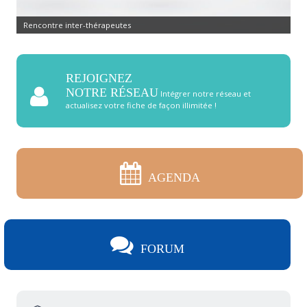
Rencontre inter-thérapeutes
REJOIGNEZ
NOTRE RÉSEAU
Intégrer notre réseau et
actualisez votre fiche de façon illimitée !
AGENDA
FORUM