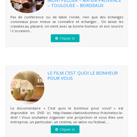
– TOULOUSE – BORDEAUX
Pas de conférence ou de table ronde, rien que des échanges
conviviaux pour mieux se connaître et échanger… On laisse les
cravates au placard, on vient avec sa bonne humeur et son sourire
! L’occasion...
Cliquez ici
LE FILM C’EST QUOI LE BONHEUR
POUR VOUS
Le documentaire « C’est quoi le bonheur pour vous? » est
disponible en DVD ici http://www.citationbonheur.fr/achetez-le-
dvd/ ! Vous souhaitez organiser une projection et vous êtes une
entreprise, un particulier, un cinéma, un salon ou festival,...
Cliquez ici