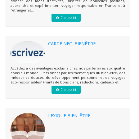
donner des idées d’activités, susciter de nouvelles passions,
apprendre et expérimenter, voyager responsable en France et à
l’étranger et...
Cliquez ici
CARTE NEO-BIENÊTRE
Accédez à des avantages exclusifs chez nos partenaires aux quatre
coins du monde ! Passionnés par les thématiques du bien-être, des
médecines douces, du développement personnel et de voyages
éco-responsables? Friants de bons plans, réductions, cadeaux et...
Cliquez ici
LEXIQUE BIEN-ÊTRE