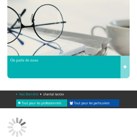
On parle de nous
Neo Bien-être
chantal lacroix
Tout pour les professionnels
Tout pour les particuliers