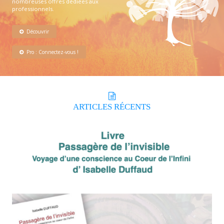
nombreuses offres dédiées aux
professionnels.
Découvrir
Pro : Connectez-vous !
ARTICLES
RÉCENTS