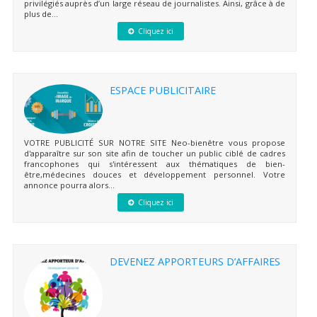
privilégiés auprès d’un large réseau de journalistes. Ainsi, grâce à de
plus de...
Cliquez ici
ESPACE PUBLICITAIRE
VOTRE PUBLICITÉ SUR NOTRE SITE Neo-bienêtre vous propose
d'apparaître sur son site afin de toucher un public ciblé de cadres
francophones qui s'intéressent aux thématiques de bien-
être,médecines douces et développement personnel. Votre
annonce pourra alors...
Cliquez ici
DEVENEZ APPORTEURS D’AFFAIRES