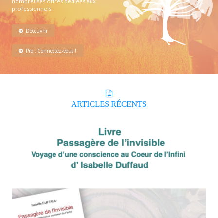
nombreuses offres dédiées aux
professionnels.
Découvrir
Pro : Connectez-vous !
ARTICLES
RÉCENTS