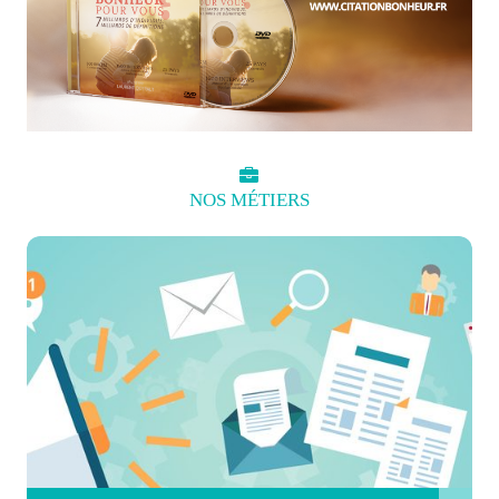
NOS
MÉTIERS