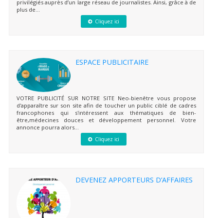
privilégiés auprès d’un large réseau de journalistes. Ainsi, grâce à de
plus de...
Cliquez ici
ESPACE PUBLICITAIRE
VOTRE PUBLICITÉ SUR NOTRE SITE Neo-bienêtre vous propose
d'apparaître sur son site afin de toucher un public ciblé de cadres
francophones qui s'intéressent aux thématiques de bien-
être,médecines douces et développement personnel. Votre
annonce pourra alors...
Cliquez ici
DEVENEZ APPORTEURS D’AFFAIRES