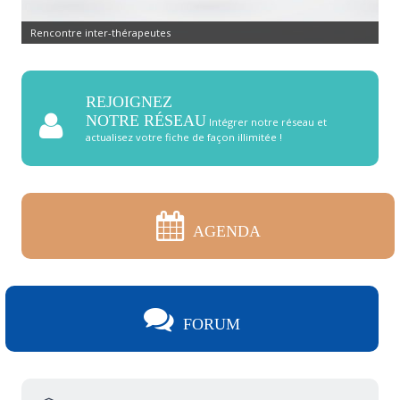
Rencontre inter-thérapeutes
REJOIGNEZ
NOTRE RÉSEAU
Intégrer notre réseau et
actualisez votre fiche de façon illimitée !
AGENDA
FORUM