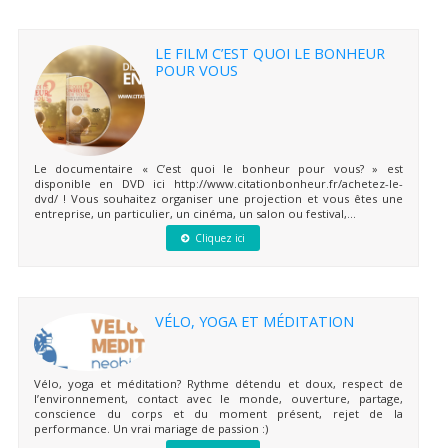
LE FILM C’EST QUOI LE BONHEUR
POUR VOUS
Le documentaire « C’est quoi le bonheur pour vous? » est
disponible en DVD ici http://www.citationbonheur.fr/achetez-le-
dvd/ ! Vous souhaitez organiser une projection et vous êtes une
entreprise, un particulier, un cinéma, un salon ou festival,...
Cliquez ici
VÉLO, YOGA ET MÉDITATION
Vélo, yoga et méditation? Rythme détendu et doux, respect de
l’environnement, contact avec le monde, ouverture, partage,
conscience du corps et du moment présent, rejet de la
performance. Un vrai mariage de passion :)