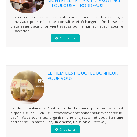
– TOULOUSE – BORDEAUX
Pas de conférence ou de table ronde, rien que des échanges
conviviaux pour mieux se connaître et échanger… On laisse les
cravates au placard, on vient avec sa bonne humeur et son sourire
! L’occasion...
Cliquez ici
LE FILM C’EST QUOI LE BONHEUR
POUR VOUS
Le documentaire « C’est quoi le bonheur pour vous? » est
disponible en DVD ici http://www.citationbonheur.fr/achetez-le-
dvd/ ! Vous souhaitez organiser une projection et vous êtes une
entreprise, un particulier, un cinéma, un salon ou festival,...
Cliquez ici