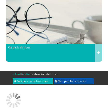
On parle de nous
Neo Bien-être
chevalier relationnel
Tout pour les professionnels
Tout pour les particuliers