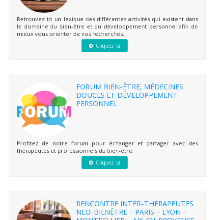
Retrouvez ici un lexique des différentes activités qui existent dans
le domaine du bien-être et du développement personnel afin de
mieux vous orienter de vos recherches.
Cliquez ici
FORUM BIEN-ÊTRE, MÉDECINES
DOUCES ET DÉVELOPPEMENT
PERSONNEL
Profitez de notre forum pour échanger et partager avec des
thérapeutes et professionnels du bien-être.
Cliquez ici
RENCONTRE INTER-THERAPEUTES
NEO-BIENÊTRE – PARIS – LYON –
MONTPELLIER – AIX-EN-PROVENCE