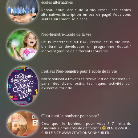
écoles alternatives
Réseau pour l'école de la vie, réseau des écoles
alternatives (inscription en bas de page) Vous vous
sentez sûrement isolé dans...
Neo-bienêtre-École de la vie
De la maternelle au BAC, l'école de la vie Neo-
bienêtre va développer un programme éducatif
innovant (inspiré de différents courants...
Festival Neo-bienêtre pour l’école de la vie
Notre souhait à travers ce festival est de proposer un
panel des divers outils, techniques, activités qui
existent autour de...
C’est quoi le bonheur pour vous?
C'est quoi le bonheur pour vous ? 7 milliards
d'individus 7 milliards de définitions
RENDEZ-VOUS
SUR LE SITE WWW.CITATIONBONHEUR.FR...