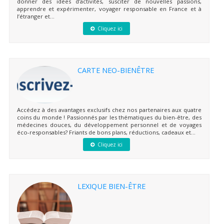
donner des idées d’activités, susciter de nouvelles passions,
apprendre et expérimenter, voyager responsable en France et à
l’étranger et...
Cliquez ici
CARTE NEO-BIENÊTRE
Accédez à des avantages exclusifs chez nos partenaires aux quatre
coins du monde ! Passionnés par les thématiques du bien-être, des
médecines douces, du développement personnel et de voyages
éco-responsables? Friants de bons plans, réductions, cadeaux et...
Cliquez ici
LEXIQUE BIEN-ÊTRE