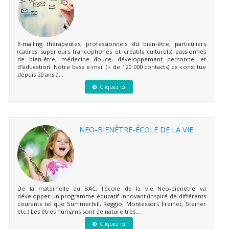
E-mailing thérapeutes, professionnels du bien-être, particuliers
(cadres supérieurs francophones et créatifs culturels) passionnés
de bien-être, médecine douce, développement personnel et
d'éducation. Notre base e-mail (+ de 120 000 contacts) ce constitue
depuis 20 ans à...
Cliquez ici
NEO-BIENÊTRE-ÉCOLE DE LA VIE
De la maternelle au BAC, l'école de la vie Neo-bienêtre va
développer un programme éducatif innovant (inspiré de différents
courants tel que Summerhill, Reggio, Montessori, Freinet, Steiner
etc.) Les êtres humains sont de nature très...
Cliquez ici