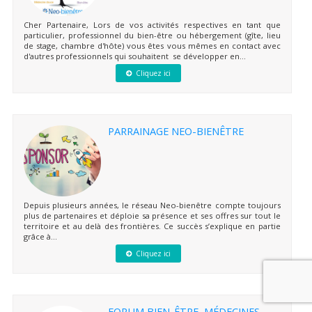
Cher Partenaire, Lors de vos activités respectives en tant que
particulier, professionnel du bien-être ou hébergement (gîte, lieu
de stage, chambre d'hôte) vous êtes vous mêmes en contact avec
d'autres professionnels qui souhaitent se développer en...
Cliquez ici
PARRAINAGE NEO-BIENÊTRE
Depuis plusieurs années, le réseau Neo-bienêtre compte toujours
plus de partenaires et déploie sa présence et ses offres sur tout le
territoire et au delà des frontières. Ce succès s’explique en partie
grâce à...
Cliquez ici
FORUM BIEN-ÊTRE, MÉDECINES