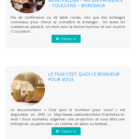
– TOULOUSE – BORDEAUX
Pas de conférence ou de table ronde, rien que des échanges
conviviaux pour mieux se connaître et échanger… On laisse les
cravates au placard, on vient avec sa bonne humeur et son sourire
! L’occasion...
Cliquez ici
LE FILM C’EST QUOI LE BONHEUR
POUR VOUS
Le documentaire « C’est quoi le bonheur pour vous? » est
disponible en DVD ici http://www.citationbonheur.fr/achetez-le-
dvd/ ! Vous souhaitez organiser une projection et vous êtes une
entreprise, un particulier, un cinéma, un salon ou festival,...
Cliquez ici