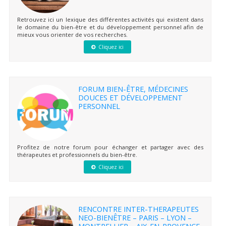
Retrouvez ici un lexique des différentes activités qui existent dans
le domaine du bien-être et du développement personnel afin de
mieux vous orienter de vos recherches.
Cliquez ici
FORUM BIEN-ÊTRE, MÉDECINES
DOUCES ET DÉVELOPPEMENT
PERSONNEL
Profitez de notre forum pour échanger et partager avec des
thérapeutes et professionnels du bien-être.
Cliquez ici
RENCONTRE INTER-THERAPEUTES
NEO-BIENÊTRE – PARIS – LYON –
MONTPELLIER – AIX-EN-PROVENCE