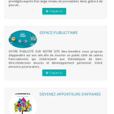
privilégiés auprès d’un large réseau de journalistes. Ainsi, grâce à de
plus de...
Cliquez ici
ESPACE PUBLICITAIRE
VOTRE PUBLICITÉ SUR NOTRE SITE Neo-bienêtre vous propose
d'apparaître sur son site afin de toucher un public ciblé de cadres
francophones qui s'intéressent aux thématiques de bien-
être,médecines douces et développement personnel. Votre
annonce pourra alors...
Cliquez ici
DEVENEZ APPORTEURS D’AFFAIRES