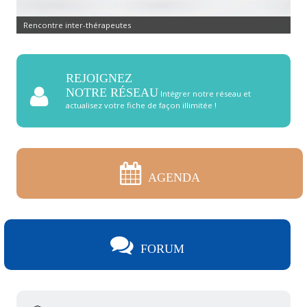
Rencontre inter-thérapeutes
REJOIGNEZ
NOTRE RÉSEAU
Intégrer notre réseau et
actualisez votre fiche de façon illimitée !
AGENDA
FORUM