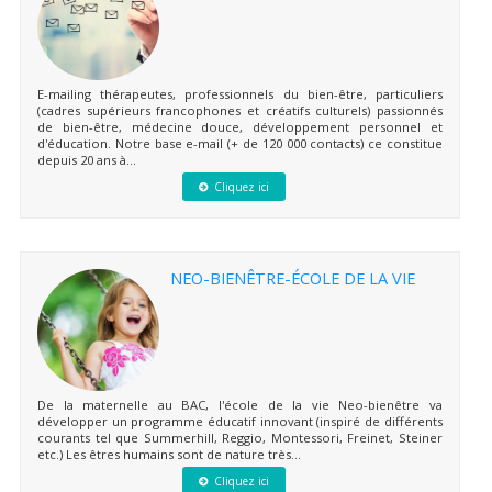
E-mailing thérapeutes, professionnels du bien-être, particuliers
(cadres supérieurs francophones et créatifs culturels) passionnés
de bien-être, médecine douce, développement personnel et
d'éducation. Notre base e-mail (+ de 120 000 contacts) ce constitue
depuis 20 ans à...
Cliquez ici
NEO-BIENÊTRE-ÉCOLE DE LA VIE
De la maternelle au BAC, l'école de la vie Neo-bienêtre va
développer un programme éducatif innovant (inspiré de différents
courants tel que Summerhill, Reggio, Montessori, Freinet, Steiner
etc.) Les êtres humains sont de nature très...
Cliquez ici