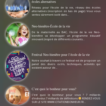
écoles alternatives
Réseau pour l'école de la vie, réseau des écoles
alternatives (inscription en bas de page) Vous vous
sentez sûrement isolé dans...
Neo-bienêtre-École de la vie
De la maternelle au BAC, l'école de la vie Neo-
bienêtre va développer un programme éducatif
innovant (inspiré de différents courants...
Festival Neo-bienêtre pour l’école de la vie
Notre souhait à travers ce festival est de proposer un
panel des divers outils, techniques, activités qui
existent autour de...
C’est quoi le bonheur pour vous?
C'est quoi le bonheur pour vous ? 7 milliards
d'individus 7 milliards de définitions
RENDEZ-VOUS
SUR LE SITE WWW.CITATIONBONHEUR.FR...