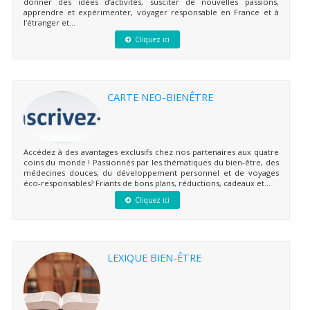
donner des idées d’activités, susciter de nouvelles passions,
apprendre et expérimenter, voyager responsable en France et à
l’étranger et...
Cliquez ici
CARTE NEO-BIENÊTRE
Accédez à des avantages exclusifs chez nos partenaires aux quatre
coins du monde ! Passionnés par les thématiques du bien-être, des
médecines douces, du développement personnel et de voyages
éco-responsables? Friants de bons plans, réductions, cadeaux et...
Cliquez ici
LEXIQUE BIEN-ÊTRE