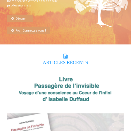
nombreuses offres dédiées aux
professionnels.
Découvrir
Pro : Connectez-vous !
ARTICLES
RÉCENTS