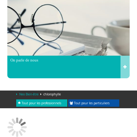
On parle de nous
Neo Bien-être
chlorophylle
Tout pour les professionnels
Tout pour les particuliers