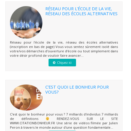
RÉSEAU POUR L’ÉCOLE DE LA VIE,
RÉSEAU DES ÉCOLES ALTERNATIVES
Réseau pour l'école de la vie, réseau des écoles alternatives
(inscription en bas de page) Vous vous sentez sûrement isolé dans
votre/vos démarches d'ouverture d'école ou tout simplement dans
votre désir profond de vouloir faire avancer...
Cliquez ici
C’EST QUOI LE BONHEUR POUR
VOUS?
C'est quoi le bonheur pour vous ? 7 milliards d'individus 7 milliards
de définitions
RENDEZ-VOUS SUR LE SITE
WWW.CITATIONBONHEUR.FR Une série de vidéos filmée par Julien
Peron à travers le monde autour d'une question fondamentale...