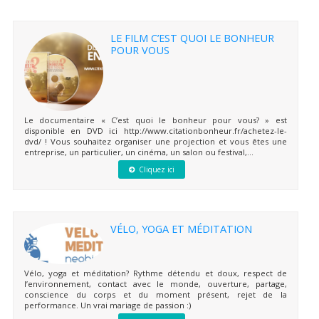
LE FILM C’EST QUOI LE BONHEUR
POUR VOUS
Le documentaire « C’est quoi le bonheur pour vous? » est
disponible en DVD ici http://www.citationbonheur.fr/achetez-le-
dvd/ ! Vous souhaitez organiser une projection et vous êtes une
entreprise, un particulier, un cinéma, un salon ou festival,...
Cliquez ici
VÉLO, YOGA ET MÉDITATION
Vélo, yoga et méditation? Rythme détendu et doux, respect de
l’environnement, contact avec le monde, ouverture, partage,
conscience du corps et du moment présent, rejet de la
performance. Un vrai mariage de passion :)