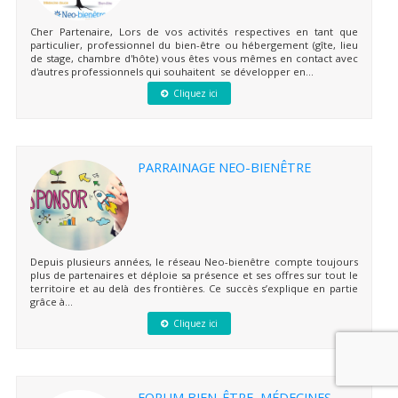
Cher Partenaire, Lors de vos activités respectives en tant que
particulier, professionnel du bien-être ou hébergement (gîte, lieu
de stage, chambre d'hôte) vous êtes vous mêmes en contact avec
d'autres professionnels qui souhaitent se développer en...
Cliquez ici
PARRAINAGE NEO-BIENÊTRE
Depuis plusieurs années, le réseau Neo-bienêtre compte toujours
plus de partenaires et déploie sa présence et ses offres sur tout le
territoire et au delà des frontières. Ce succès s’explique en partie
grâce à...
Cliquez ici
FORUM BIEN-ÊTRE, MÉDECINES