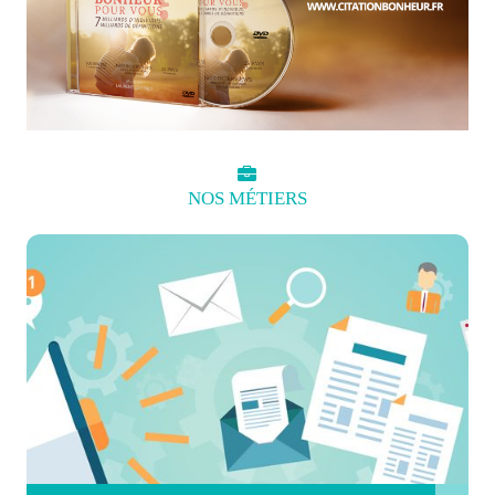
NOS
MÉTIERS