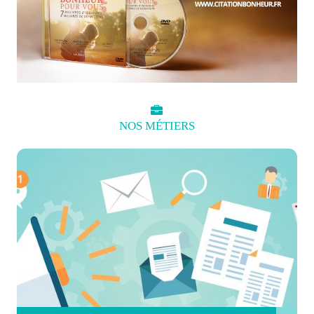
NOS
MÉTIERS