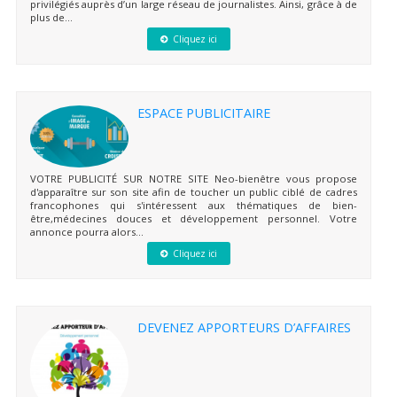
privilégiés auprès d’un large réseau de journalistes. Ainsi, grâce à de
plus de...
Cliquez ici
ESPACE PUBLICITAIRE
VOTRE PUBLICITÉ SUR NOTRE SITE Neo-bienêtre vous propose
d'apparaître sur son site afin de toucher un public ciblé de cadres
francophones qui s'intéressent aux thématiques de bien-
être,médecines douces et développement personnel. Votre
annonce pourra alors...
Cliquez ici
DEVENEZ APPORTEURS D’AFFAIRES