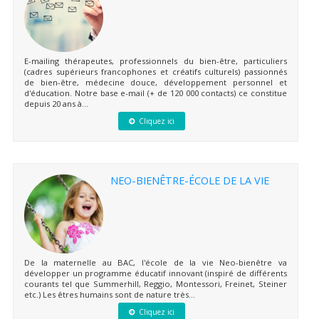
E-mailing thérapeutes, professionnels du bien-être, particuliers
(cadres supérieurs francophones et créatifs culturels) passionnés
de bien-être, médecine douce, développement personnel et
d'éducation. Notre base e-mail (+ de 120 000 contacts) ce constitue
depuis 20 ans à...
Cliquez ici
NEO-BIENÊTRE-ÉCOLE DE LA VIE
De la maternelle au BAC, l'école de la vie Neo-bienêtre va
développer un programme éducatif innovant (inspiré de différents
courants tel que Summerhill, Reggio, Montessori, Freinet, Steiner
etc.) Les êtres humains sont de nature très...
Cliquez ici