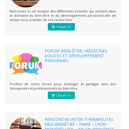
Retrouvez ici un lexique des différentes activités qui existent dans
le domaine du bien-être et du développement personnel afin de
mieux vous orienter de vos recherches.
Cliquez ici
FORUM BIEN-ÊTRE, MÉDECINES
DOUCES ET DÉVELOPPEMENT
PERSONNEL
Profitez de notre forum pour échanger et partager avec des
thérapeutes et professionnels du bien-être.
Cliquez ici
RENCONTRE INTER-THERAPEUTES
NEO-BIENÊTRE – PARIS – LYON –
MONTPELLIER – AIX-EN-PROVENCE