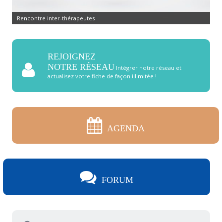
Rencontre inter-thérapeutes
REJOIGNEZ
NOTRE RÉSEAU
Intégrer notre réseau et
actualisez votre fiche de façon illimitée !
AGENDA
FORUM