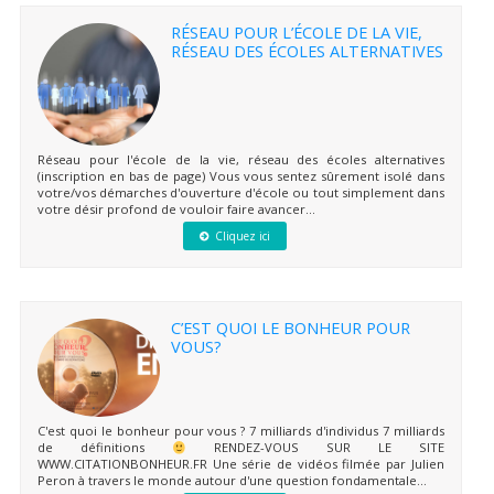
RÉSEAU POUR L’ÉCOLE DE LA VIE,
RÉSEAU DES ÉCOLES ALTERNATIVES
Réseau pour l'école de la vie, réseau des écoles alternatives
(inscription en bas de page) Vous vous sentez sûrement isolé dans
votre/vos démarches d'ouverture d'école ou tout simplement dans
votre désir profond de vouloir faire avancer...
Cliquez ici
C’EST QUOI LE BONHEUR POUR
VOUS?
C'est quoi le bonheur pour vous ? 7 milliards d'individus 7 milliards
de définitions
RENDEZ-VOUS SUR LE SITE
WWW.CITATIONBONHEUR.FR Une série de vidéos filmée par Julien
Peron à travers le monde autour d'une question fondamentale...