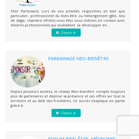
Cher Partenaire, Lors de vos activités respectives en tant que
particulier, professionnel du bien-être ou hébergement (gîte, lieu
de stage, chambre d'hôte) vous êtes vous mêmes en contact avec
d'autres professionnels qui souhaitent se développer en...
Cliquez ici
PARRAINAGE NEO-BIENÊTRE
Depuis plusieurs années, le réseau Neo-bienêtre compte toujours
plus de partenaires et déploie sa présence et ses offres sur tout le
territoire et au delà des frontières. Ce succès s’explique en partie
grâce à...
Cliquez ici
FORUM BIEN-ÊTRE, MÉDECINES