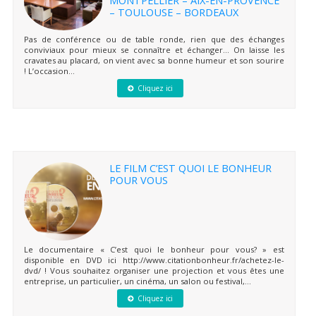
– TOULOUSE – BORDEAUX
Pas de conférence ou de table ronde, rien que des échanges
conviviaux pour mieux se connaître et échanger… On laisse les
cravates au placard, on vient avec sa bonne humeur et son sourire
! L’occasion...
Cliquez ici
LE FILM C’EST QUOI LE BONHEUR
POUR VOUS
Le documentaire « C’est quoi le bonheur pour vous? » est
disponible en DVD ici http://www.citationbonheur.fr/achetez-le-
dvd/ ! Vous souhaitez organiser une projection et vous êtes une
entreprise, un particulier, un cinéma, un salon ou festival,...
Cliquez ici