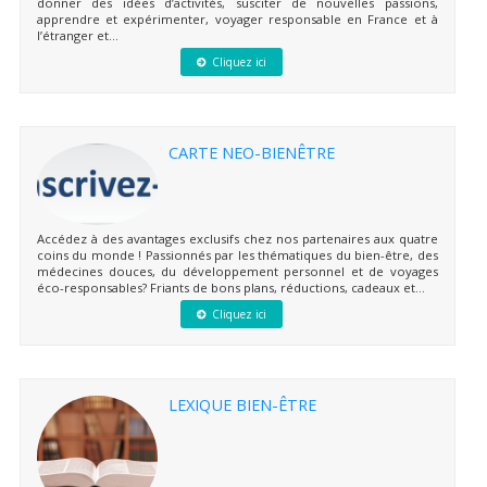
donner des idées d’activités, susciter de nouvelles passions,
apprendre et expérimenter, voyager responsable en France et à
l’étranger et...
Cliquez ici
CARTE NEO-BIENÊTRE
Accédez à des avantages exclusifs chez nos partenaires aux quatre
coins du monde ! Passionnés par les thématiques du bien-être, des
médecines douces, du développement personnel et de voyages
éco-responsables? Friants de bons plans, réductions, cadeaux et...
Cliquez ici
LEXIQUE BIEN-ÊTRE