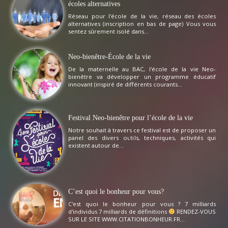
écoles alternatives
Réseau pour l'école de la vie, réseau des écoles
alternatives (inscription en bas de page) Vous vous
sentez sûrement isolé dans...
Neo-bienêtre-École de la vie
De la maternelle au BAC, l'école de la vie Neo-
bienêtre va développer un programme éducatif
innovant (inspiré de différents courants...
Festival Neo-bienêtre pour l’école de la vie
Notre souhait à travers ce festival est de proposer un
panel des divers outils, techniques, activités qui
existent autour de...
C’est quoi le bonheur pour vous?
C'est quoi le bonheur pour vous ? 7 milliards
d'individus 7 milliards de définitions
RENDEZ-VOUS
SUR LE SITE WWW.CITATIONBONHEUR.FR...