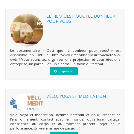
LE FILM C’EST QUOI LE BONHEUR
POUR VOUS
Le documentaire « C’est quoi le bonheur pour vous? » est
disponible en DVD ici http://www.citationbonheur.fr/achetez-le-
dvd/ ! Vous souhaitez organiser une projection et vous êtes une
entreprise, un particulier, un cinéma, un salon ou festival,...
Cliquez ici
VÉLO, YOGA ET MÉDITATION
Vélo, yoga et méditation? Rythme détendu et doux, respect de
l’environnement, contact avec le monde, ouverture, partage,
conscience du corps et du moment présent, rejet de la
performance. Un vrai mariage de passion :)