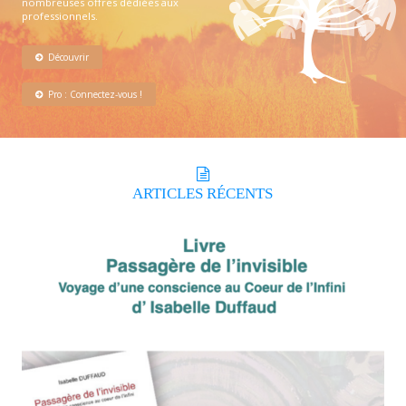
nombreuses offres dédiées aux
professionnels.
Découvrir
Pro : Connectez-vous !
ARTICLES
RÉCENTS