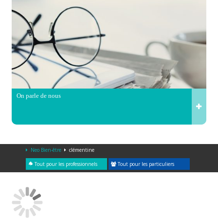
On parle de nous
Neo Bien-être
clémentine
Tout pour les professionnels
Tout pour les particuliers