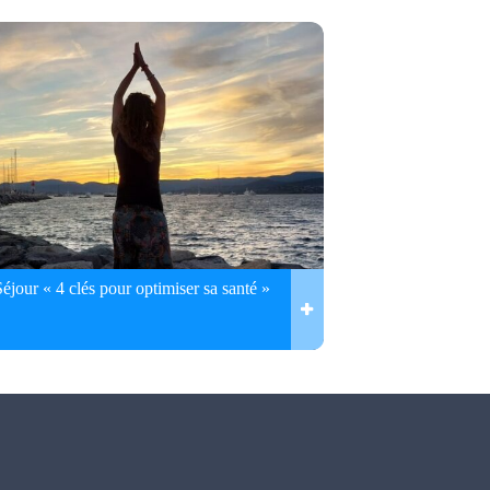
Séjour « 4 clés pour optimiser sa santé »