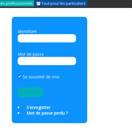
les professionnels
Tout pour les particuliers
Identifiant
Mot de passe
Se souvenir de moi
S'enregistrer
Mot de passe perdu ?