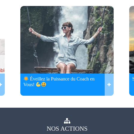
Éveillez la Puissance du Coach en
Vous!
NOS
ACTIONS