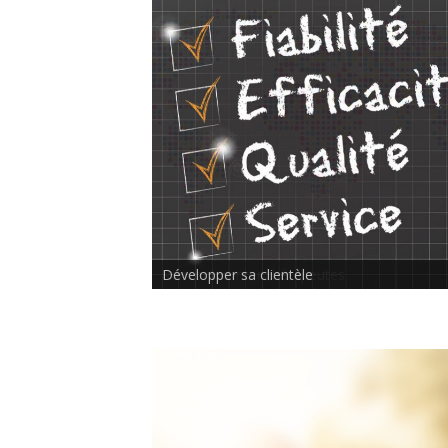
Rencontre inter-thérapeutes