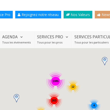
ce Pro
Rejoignez notre réseau
Nos Valeurs
News
AGENDA
SERVICES PRO
SERVICES PARTICU
Tous les évènements
Tous pour les pros
Tous pour les particuliers
1085
12
263
4