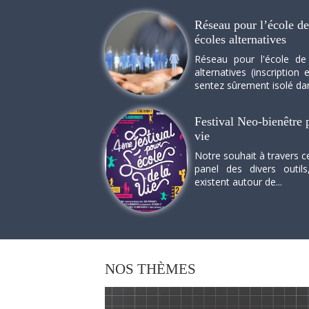
Réseau pour l’école de 
écoles alternatives
Réseau pour l'école de
alternatives (inscriptio
sentez sûrement isolé dan
Festival Neo-bienêtre p
vie
Notre souhait à travers c
panel des divers outils
existent autour de...
NOS
THÈMES