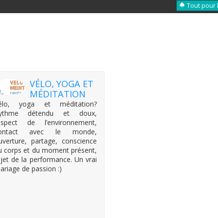
Tout pour 
VÉLO, YOGA ET
MÉDITATION
élo, yoga et méditation?
ythme détendu et doux,
espect de l’environnement,
ontact avec le monde,
uverture, partage, conscience
u corps et du moment présent,
ejet de la performance. Un vrai
ariage de passion :)