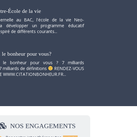
tre-École de la vie
ernelle au BAC, l'école de la vie Neo-
va développer un programme éducatif
spiré de différents courants...
i le bonheur pour vous?
i le bonheur pour vous ? 7 milliards
7 milliards de définitions
RENDEZ-VOUS
TE WWW.CITATIONBONHEUR.FR...
NOS
ENGAGEMENTS