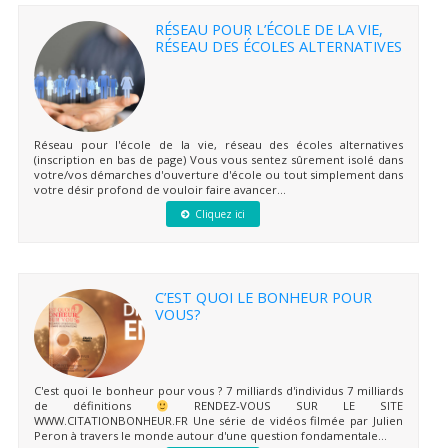
RÉSEAU POUR L’ÉCOLE DE LA VIE,
RÉSEAU DES ÉCOLES ALTERNATIVES
Réseau pour l'école de la vie, réseau des écoles alternatives
(inscription en bas de page) Vous vous sentez sûrement isolé dans
votre/vos démarches d'ouverture d'école ou tout simplement dans
votre désir profond de vouloir faire avancer...
Cliquez ici
C’EST QUOI LE BONHEUR POUR
VOUS?
C'est quoi le bonheur pour vous ? 7 milliards d'individus 7 milliards
de définitions
RENDEZ-VOUS SUR LE SITE
WWW.CITATIONBONHEUR.FR Une série de vidéos filmée par Julien
Peron à travers le monde autour d'une question fondamentale...