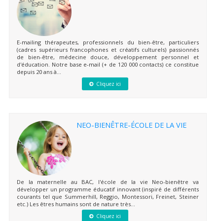
E-mailing thérapeutes, professionnels du bien-être, particuliers
(cadres supérieurs francophones et créatifs culturels) passionnés
de bien-être, médecine douce, développement personnel et
d'éducation. Notre base e-mail (+ de 120 000 contacts) ce constitue
depuis 20 ans à...
Cliquez ici
NEO-BIENÊTRE-ÉCOLE DE LA VIE
De la maternelle au BAC, l'école de la vie Neo-bienêtre va
développer un programme éducatif innovant (inspiré de différents
courants tel que Summerhill, Reggio, Montessori, Freinet, Steiner
etc.) Les êtres humains sont de nature très...
Cliquez ici