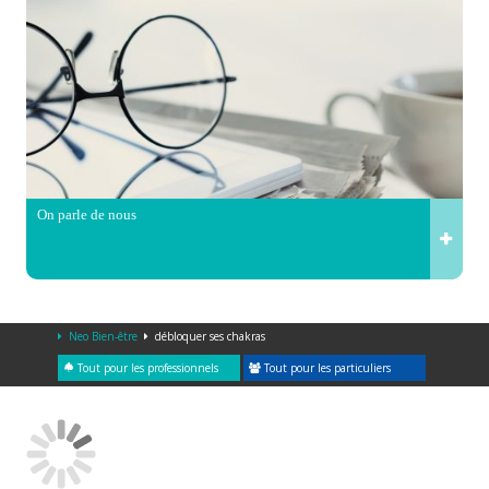
On parle de nous
Neo Bien-être
débloquer ses chakras
Tout pour les professionnels
Tout pour les particuliers