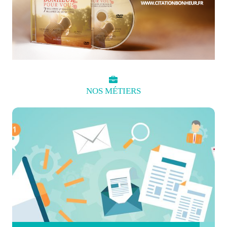
NOS
MÉTIERS