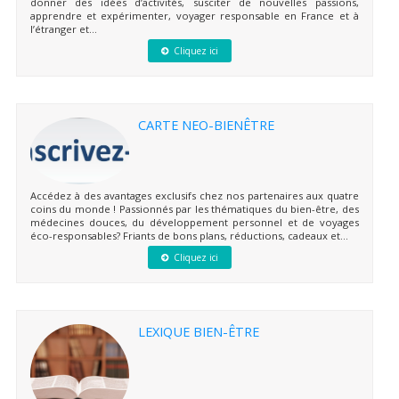
donner des idées d’activités, susciter de nouvelles passions,
apprendre et expérimenter, voyager responsable en France et à
l’étranger et...
Cliquez ici
CARTE NEO-BIENÊTRE
Accédez à des avantages exclusifs chez nos partenaires aux quatre
coins du monde ! Passionnés par les thématiques du bien-être, des
médecines douces, du développement personnel et de voyages
éco-responsables? Friants de bons plans, réductions, cadeaux et...
Cliquez ici
LEXIQUE BIEN-ÊTRE