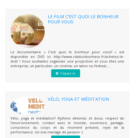
LE FILM C’EST QUOI LE BONHEUR
POUR VOUS
Le documentaire « C’est quoi le bonheur pour vous? » est
disponible en DVD ici http://www.citationbonheur.fr/achetez-le-
dvd/ ! Vous souhaitez organiser une projection et vous êtes une
entreprise, un particulier, un cinéma, un salon ou festival,...
Cliquez ici
VÉLO, YOGA ET MÉDITATION
Vélo, yoga et méditation? Rythme détendu et doux, respect de
l’environnement, contact avec le monde, ouverture, partage,
conscience du corps et du moment présent, rejet de la
performance. Un vrai mariage de passion :)