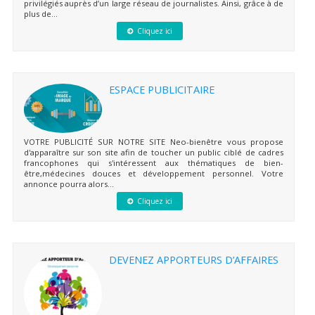
privilégiés auprès d’un large réseau de journalistes. Ainsi, grâce à de
plus de...
Cliquez ici
ESPACE PUBLICITAIRE
VOTRE PUBLICITÉ SUR NOTRE SITE Neo-bienêtre vous propose
d'apparaître sur son site afin de toucher un public ciblé de cadres
francophones qui s'intéressent aux thématiques de bien-
être,médecines douces et développement personnel. Votre
annonce pourra alors...
Cliquez ici
DEVENEZ APPORTEURS D’AFFAIRES