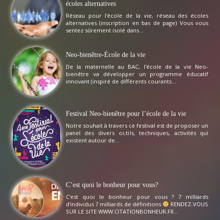
écoles alternatives
Réseau pour l'école de la vie, réseau des écoles
alternatives (inscription en bas de page) Vous vous
sentez sûrement isolé dans...
Neo-bienêtre-École de la vie
De la maternelle au BAC, l'école de la vie Neo-
bienêtre va développer un programme éducatif
innovant (inspiré de différents courants...
Festival Neo-bienêtre pour l’école de la vie
Notre souhait à travers ce festival est de proposer un
panel des divers outils, techniques, activités qui
existent autour de...
C’est quoi le bonheur pour vous?
C'est quoi le bonheur pour vous ? 7 milliards
d'individus 7 milliards de définitions
RENDEZ-VOUS
SUR LE SITE WWW.CITATIONBONHEUR.FR...