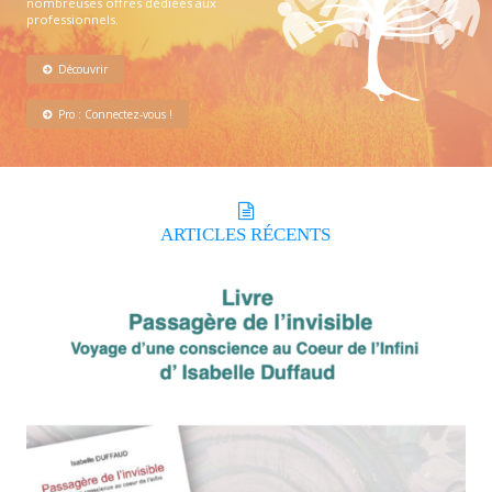
nombreuses offres dédiées aux
professionnels.
Découvrir
Pro : Connectez-vous !
ARTICLES
RÉCENTS