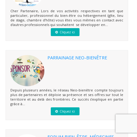
Cher Partenaire, Lors de vos activités respectives en tant que
particulier, professionnel du bien-être ou hébergement (gîte, lieu
de stage, chambre d'hôte) vous êtes vous mêmes en contact avec
d'autres professionnels qui souhaitent se développer en...
Cliquez ici
PARRAINAGE NEO-BIENÊTRE
Depuis plusieurs années, le réseau Neo-bienêtre compte toujours
plus de partenaires et déploie sa présence et ses offres sur tout le
territoire et au delà des frontières. Ce succès s’explique en partie
grâce à...
Cliquez ici
FORUM BIEN-ÊTRE, MÉDECINES