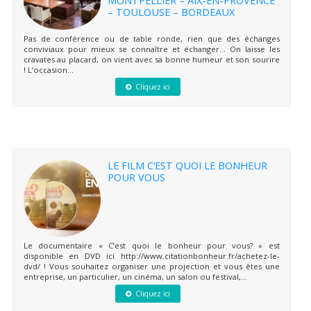
– TOULOUSE – BORDEAUX
Pas de conférence ou de table ronde, rien que des échanges
conviviaux pour mieux se connaître et échanger… On laisse les
cravates au placard, on vient avec sa bonne humeur et son sourire
! L’occasion...
Cliquez ici
LE FILM C’EST QUOI LE BONHEUR
POUR VOUS
Le documentaire « C’est quoi le bonheur pour vous? » est
disponible en DVD ici http://www.citationbonheur.fr/achetez-le-
dvd/ ! Vous souhaitez organiser une projection et vous êtes une
entreprise, un particulier, un cinéma, un salon ou festival,...
Cliquez ici