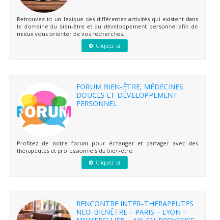
Retrouvez ici un lexique des différentes activités qui existent dans
le domaine du bien-être et du développement personnel afin de
mieux vous orienter de vos recherches.
Cliquez ici
FORUM BIEN-ÊTRE, MÉDECINES
DOUCES ET DÉVELOPPEMENT
PERSONNEL
Profitez de notre forum pour échanger et partager avec des
thérapeutes et professionnels du bien-être.
Cliquez ici
RENCONTRE INTER-THERAPEUTES
NEO-BIENÊTRE – PARIS – LYON –
MONTPELLIER – AIX-EN-PROVENCE