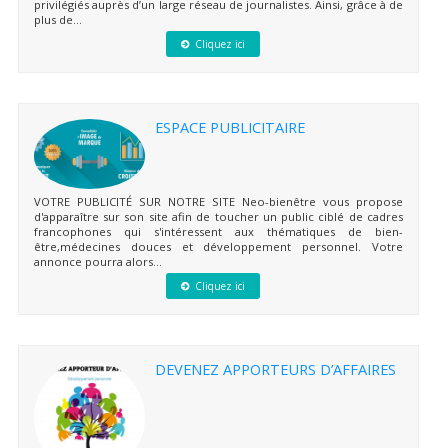
privilégiés auprès d’un large réseau de journalistes. Ainsi, grâce à de
plus de...
Cliquez ici
ESPACE PUBLICITAIRE
VOTRE PUBLICITÉ SUR NOTRE SITE Neo-bienêtre vous propose
d'apparaître sur son site afin de toucher un public ciblé de cadres
francophones qui s'intéressent aux thématiques de bien-
être,médecines douces et développement personnel. Votre
annonce pourra alors...
Cliquez ici
DEVENEZ APPORTEURS D’AFFAIRES