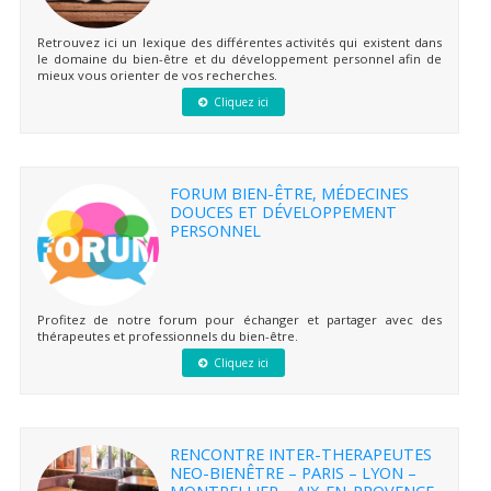
Retrouvez ici un lexique des différentes activités qui existent dans
le domaine du bien-être et du développement personnel afin de
mieux vous orienter de vos recherches.
Cliquez ici
FORUM BIEN-ÊTRE, MÉDECINES
DOUCES ET DÉVELOPPEMENT
PERSONNEL
Profitez de notre forum pour échanger et partager avec des
thérapeutes et professionnels du bien-être.
Cliquez ici
RENCONTRE INTER-THERAPEUTES
NEO-BIENÊTRE – PARIS – LYON –
MONTPELLIER – AIX-EN-PROVENCE