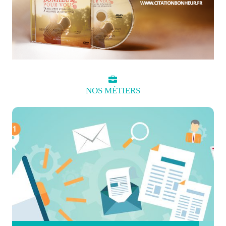
NOS
MÉTIERS