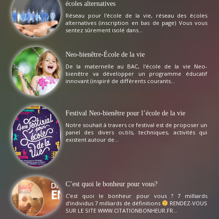
écoles alternatives
Réseau pour l'école de la vie, réseau des écoles
alternatives (inscription en bas de page) Vous vous
sentez sûrement isolé dans...
Neo-bienêtre-École de la vie
De la maternelle au BAC, l'école de la vie Neo-
bienêtre va développer un programme éducatif
innovant (inspiré de différents courants...
Festival Neo-bienêtre pour l’école de la vie
Notre souhait à travers ce festival est de proposer un
panel des divers outils, techniques, activités qui
existent autour de...
C’est quoi le bonheur pour vous?
C'est quoi le bonheur pour vous ? 7 milliards
d'individus 7 milliards de définitions
RENDEZ-VOUS
SUR LE SITE WWW.CITATIONBONHEUR.FR...