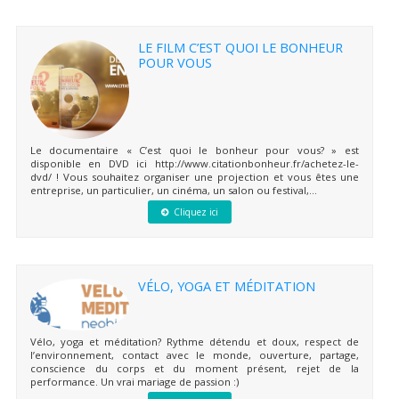
LE FILM C’EST QUOI LE BONHEUR
POUR VOUS
Le documentaire « C’est quoi le bonheur pour vous? » est
disponible en DVD ici http://www.citationbonheur.fr/achetez-le-
dvd/ ! Vous souhaitez organiser une projection et vous êtes une
entreprise, un particulier, un cinéma, un salon ou festival,...
Cliquez ici
VÉLO, YOGA ET MÉDITATION
Vélo, yoga et méditation? Rythme détendu et doux, respect de
l’environnement, contact avec le monde, ouverture, partage,
conscience du corps et du moment présent, rejet de la
performance. Un vrai mariage de passion :)