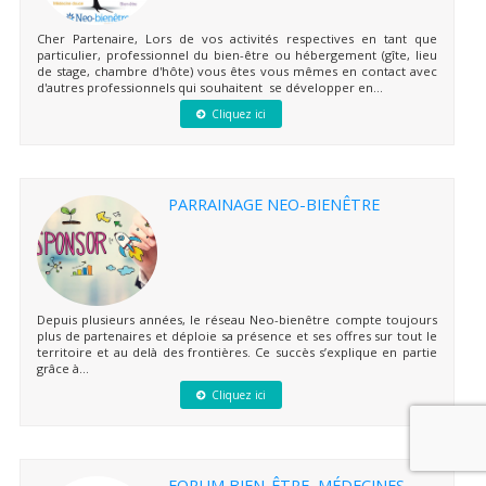
Cher Partenaire, Lors de vos activités respectives en tant que
particulier, professionnel du bien-être ou hébergement (gîte, lieu
de stage, chambre d'hôte) vous êtes vous mêmes en contact avec
d'autres professionnels qui souhaitent se développer en...
Cliquez ici
PARRAINAGE NEO-BIENÊTRE
Depuis plusieurs années, le réseau Neo-bienêtre compte toujours
plus de partenaires et déploie sa présence et ses offres sur tout le
territoire et au delà des frontières. Ce succès s’explique en partie
grâce à...
Cliquez ici
FORUM BIEN-ÊTRE, MÉDECINES