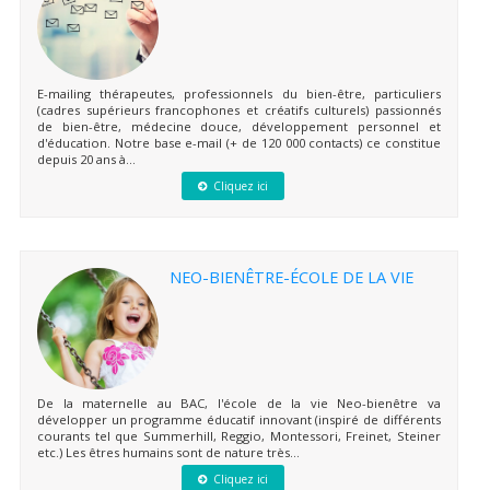
E-mailing thérapeutes, professionnels du bien-être, particuliers
(cadres supérieurs francophones et créatifs culturels) passionnés
de bien-être, médecine douce, développement personnel et
d'éducation. Notre base e-mail (+ de 120 000 contacts) ce constitue
depuis 20 ans à...
Cliquez ici
NEO-BIENÊTRE-ÉCOLE DE LA VIE
De la maternelle au BAC, l'école de la vie Neo-bienêtre va
développer un programme éducatif innovant (inspiré de différents
courants tel que Summerhill, Reggio, Montessori, Freinet, Steiner
etc.) Les êtres humains sont de nature très...
Cliquez ici