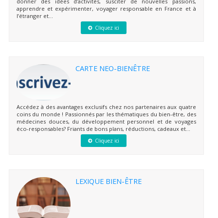
donner des idées d’activités, susciter de nouvelles passions,
apprendre et expérimenter, voyager responsable en France et à
l’étranger et...
Cliquez ici
CARTE NEO-BIENÊTRE
Accédez à des avantages exclusifs chez nos partenaires aux quatre
coins du monde ! Passionnés par les thématiques du bien-être, des
médecines douces, du développement personnel et de voyages
éco-responsables? Friants de bons plans, réductions, cadeaux et...
Cliquez ici
LEXIQUE BIEN-ÊTRE