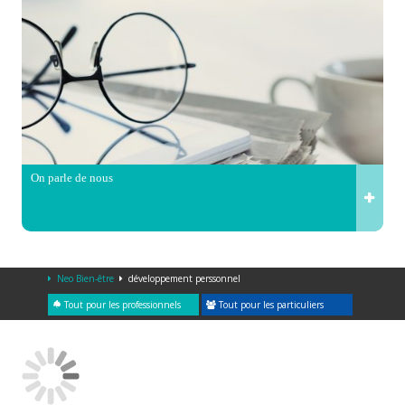
On parle de nous
Neo Bien-être
développement perssonnel
Tout pour les professionnels
Tout pour les particuliers