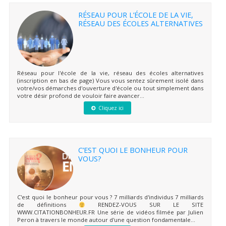
RÉSEAU POUR L’ÉCOLE DE LA VIE,
RÉSEAU DES ÉCOLES ALTERNATIVES
Réseau pour l'école de la vie, réseau des écoles alternatives
(inscription en bas de page) Vous vous sentez sûrement isolé dans
votre/vos démarches d'ouverture d'école ou tout simplement dans
votre désir profond de vouloir faire avancer...
Cliquez ici
C’EST QUOI LE BONHEUR POUR
VOUS?
C'est quoi le bonheur pour vous ? 7 milliards d'individus 7 milliards
de définitions
RENDEZ-VOUS SUR LE SITE
WWW.CITATIONBONHEUR.FR Une série de vidéos filmée par Julien
Peron à travers le monde autour d'une question fondamentale...