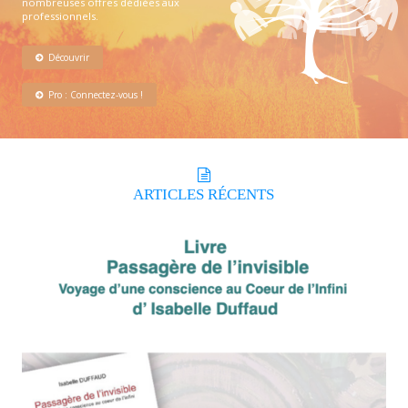
nombreuses offres dédiées aux
professionnels.
Découvrir
Pro : Connectez-vous !
ARTICLES
RÉCENTS