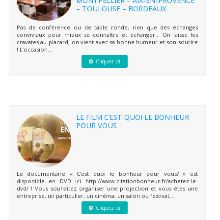
– TOULOUSE – BORDEAUX
Pas de conférence ou de table ronde, rien que des échanges
conviviaux pour mieux se connaître et échanger… On laisse les
cravates au placard, on vient avec sa bonne humeur et son sourire
! L’occasion...
Cliquez ici
LE FILM C’EST QUOI LE BONHEUR
POUR VOUS
Le documentaire « C’est quoi le bonheur pour vous? » est
disponible en DVD ici http://www.citationbonheur.fr/achetez-le-
dvd/ ! Vous souhaitez organiser une projection et vous êtes une
entreprise, un particulier, un cinéma, un salon ou festival,...
Cliquez ici