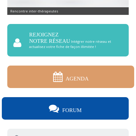
Rencontre inter-thérapeutes
REJOIGNEZ
NOTRE RÉSEAU
Intégrer notre réseau et
actualisez votre fiche de façon illimitée !
AGENDA
FORUM