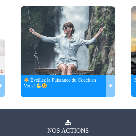
Éveillez la Puissance du Coach en
Vous!
NOS
ACTIONS