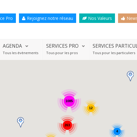
ce Pro
Rejoignez notre réseau
Nos Valeurs
News
AGENDA
SERVICES PRO
SERVICES PARTICU
Tous les évènements
Tous pour les pros
Tous pour les particuliers
1085
12
263
4