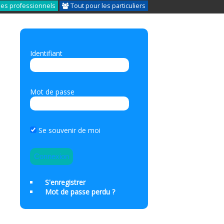
les professionnels
Tout pour les particuliers
Identifiant
Mot de passe
Se souvenir de moi
S'enregistrer
Mot de passe perdu ?