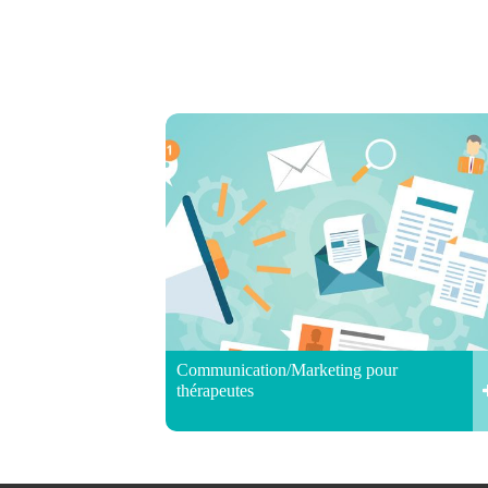
Communication/Marketing pour
thérapeutes