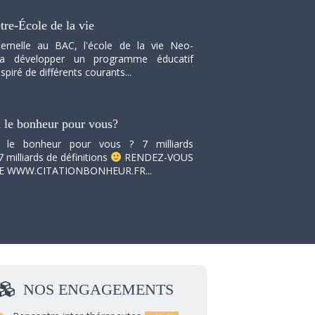
tre-École de la vie
ernelle au BAC, l'école de la vie Neo-
va développer un programme éducatif
spiré de différents courants...
i le bonheur pour vous?
i le bonheur pour vous ? 7 milliards
7 milliards de définitions
RENDEZ-VOUS
TE WWW.CITATIONBONHEUR.FR...
NOS
ENGAGEMENTS