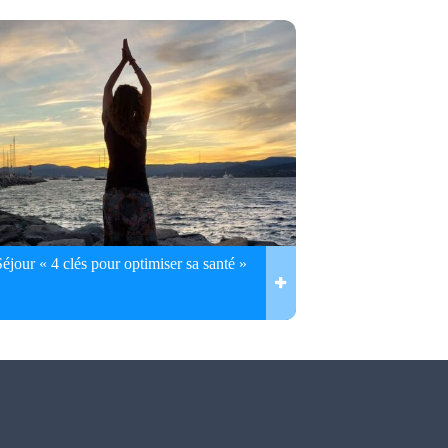
Séjour « 4 clés pour optimiser sa santé »