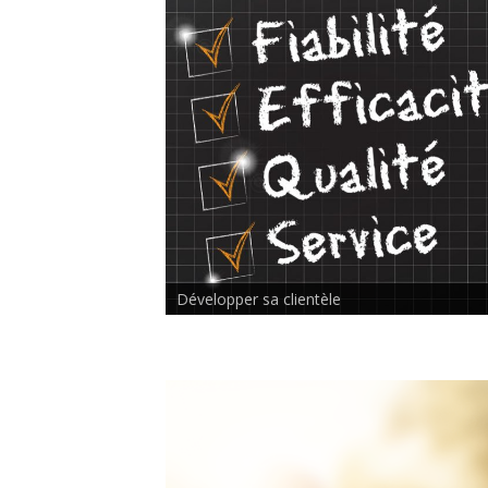
Rencontre inter-thérapeutes