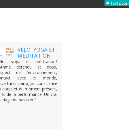
Tout pour 
VÉLO, YOGA ET
MÉDITATION
élo, yoga et méditation?
ythme détendu et doux,
espect de l’environnement,
ontact avec le monde,
uverture, partage, conscience
u corps et du moment présent,
ejet de la performance. Un vrai
ariage de passion :)