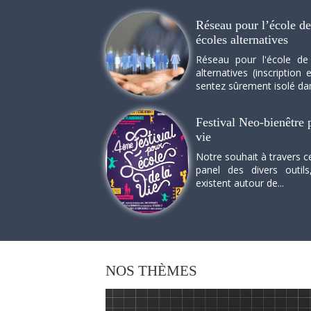
Réseau pour l’école de 
écoles alternatives
Réseau pour l'école de
alternatives (inscriptio
sentez sûrement isolé dan
Festival Neo-bienêtre p
vie
Notre souhait à travers c
panel des divers outils
existent autour de...
NOS
THÈMES