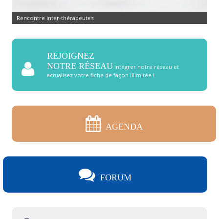
Rencontre inter-thérapeutes
REJOIGNEZ
NOTRE RÉSEAU
Intégrer notre réseau et
actualisez votre fiche de façon illimitée !
AGENDA
FORUM