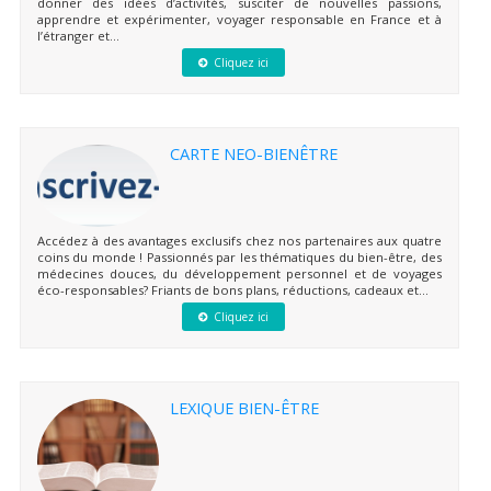
donner des idées d’activités, susciter de nouvelles passions,
apprendre et expérimenter, voyager responsable en France et à
l’étranger et...
Cliquez ici
CARTE NEO-BIENÊTRE
Accédez à des avantages exclusifs chez nos partenaires aux quatre
coins du monde ! Passionnés par les thématiques du bien-être, des
médecines douces, du développement personnel et de voyages
éco-responsables? Friants de bons plans, réductions, cadeaux et...
Cliquez ici
LEXIQUE BIEN-ÊTRE