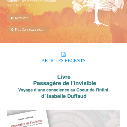
nombreuses offres dédiées aux
professionnels.
Découvrir
Pro : Connectez-vous !
ARTICLES
RÉCENTS