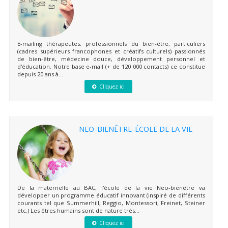
E-mailing thérapeutes, professionnels du bien-être, particuliers
(cadres supérieurs francophones et créatifs culturels) passionnés
de bien-être, médecine douce, développement personnel et
d'éducation. Notre base e-mail (+ de 120 000 contacts) ce constitue
depuis 20 ans à...
Cliquez ici
NEO-BIENÊTRE-ÉCOLE DE LA VIE
De la maternelle au BAC, l'école de la vie Neo-bienêtre va
développer un programme éducatif innovant (inspiré de différents
courants tel que Summerhill, Reggio, Montessori, Freinet, Steiner
etc.) Les êtres humains sont de nature très...
Cliquez ici