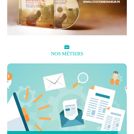
NOS
MÉTIERS