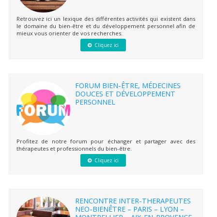
Retrouvez ici un lexique des différentes activités qui existent dans
le domaine du bien-être et du développement personnel afin de
mieux vous orienter de vos recherches.
Cliquez ici
FORUM BIEN-ÊTRE, MÉDECINES
DOUCES ET DÉVELOPPEMENT
PERSONNEL
Profitez de notre forum pour échanger et partager avec des
thérapeutes et professionnels du bien-être.
Cliquez ici
RENCONTRE INTER-THERAPEUTES
NEO-BIENÊTRE – PARIS – LYON –
MONTPELLIER – AIX-EN-PROVENCE