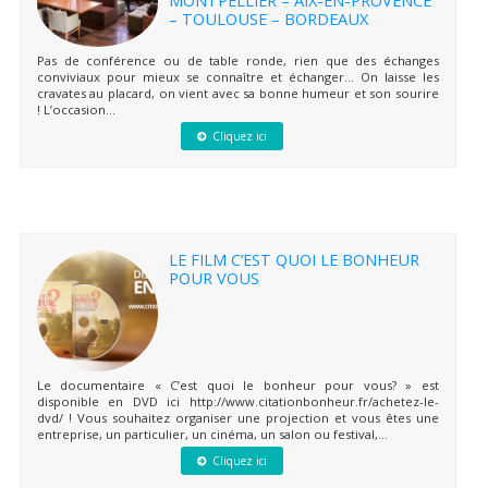
– TOULOUSE – BORDEAUX
Pas de conférence ou de table ronde, rien que des échanges
conviviaux pour mieux se connaître et échanger… On laisse les
cravates au placard, on vient avec sa bonne humeur et son sourire
! L’occasion...
Cliquez ici
LE FILM C’EST QUOI LE BONHEUR
POUR VOUS
Le documentaire « C’est quoi le bonheur pour vous? » est
disponible en DVD ici http://www.citationbonheur.fr/achetez-le-
dvd/ ! Vous souhaitez organiser une projection et vous êtes une
entreprise, un particulier, un cinéma, un salon ou festival,...
Cliquez ici