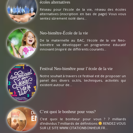
écoles alternatives
Réseau pour l'école de la vie, réseau des écoles
alternatives (inscription en bas de page) Vous vous
sentez sûrement isolé dans...
Neo-bienêtre-École de la vie
De la maternelle au BAC, l'école de la vie Neo-
bienêtre va développer un programme éducatif
innovant (inspiré de différents courants...
Festival Neo-bienêtre pour l’école de la vie
Notre souhait à travers ce festival est de proposer un
panel des divers outils, techniques, activités qui
existent autour de...
C’est quoi le bonheur pour vous?
C'est quoi le bonheur pour vous ? 7 milliards
d'individus 7 milliards de définitions
RENDEZ-VOUS
SUR LE SITE WWW.CITATIONBONHEUR.FR...