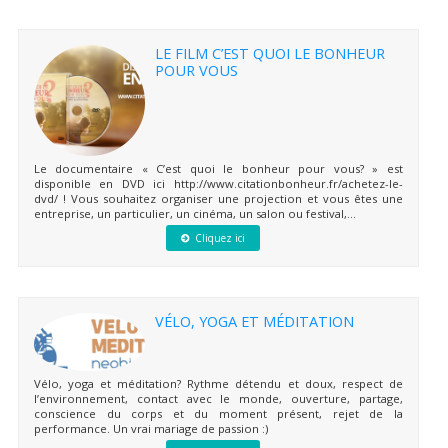
LE FILM C’EST QUOI LE BONHEUR
POUR VOUS
Le documentaire « C’est quoi le bonheur pour vous? » est
disponible en DVD ici http://www.citationbonheur.fr/achetez-le-
dvd/ ! Vous souhaitez organiser une projection et vous êtes une
entreprise, un particulier, un cinéma, un salon ou festival,...
Cliquez ici
VÉLO, YOGA ET MÉDITATION
Vélo, yoga et méditation? Rythme détendu et doux, respect de
l’environnement, contact avec le monde, ouverture, partage,
conscience du corps et du moment présent, rejet de la
performance. Un vrai mariage de passion :)