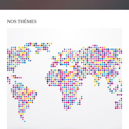
NOS
THÈMES