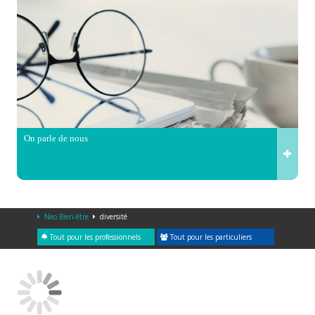
On parle de nous
Neo Bien-être
diversité
Tout pour les professionnels
Tout pour les particuliers