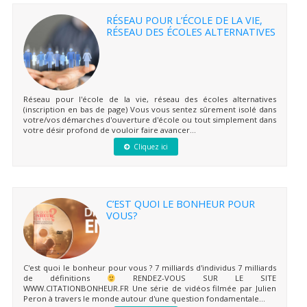
RÉSEAU POUR L’ÉCOLE DE LA VIE,
RÉSEAU DES ÉCOLES ALTERNATIVES
Réseau pour l'école de la vie, réseau des écoles alternatives
(inscription en bas de page) Vous vous sentez sûrement isolé dans
votre/vos démarches d'ouverture d'école ou tout simplement dans
votre désir profond de vouloir faire avancer...
Cliquez ici
C’EST QUOI LE BONHEUR POUR
VOUS?
C'est quoi le bonheur pour vous ? 7 milliards d'individus 7 milliards
de définitions
RENDEZ-VOUS SUR LE SITE
WWW.CITATIONBONHEUR.FR Une série de vidéos filmée par Julien
Peron à travers le monde autour d'une question fondamentale...