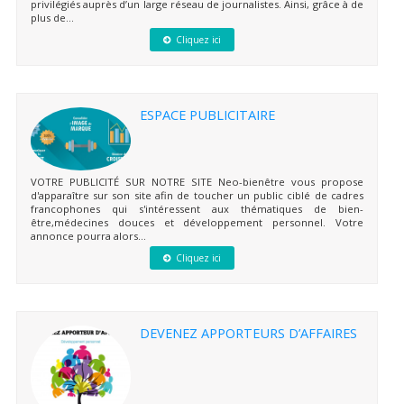
privilégiés auprès d’un large réseau de journalistes. Ainsi, grâce à de
plus de...
Cliquez ici
ESPACE PUBLICITAIRE
VOTRE PUBLICITÉ SUR NOTRE SITE Neo-bienêtre vous propose
d'apparaître sur son site afin de toucher un public ciblé de cadres
francophones qui s'intéressent aux thématiques de bien-
être,médecines douces et développement personnel. Votre
annonce pourra alors...
Cliquez ici
DEVENEZ APPORTEURS D’AFFAIRES