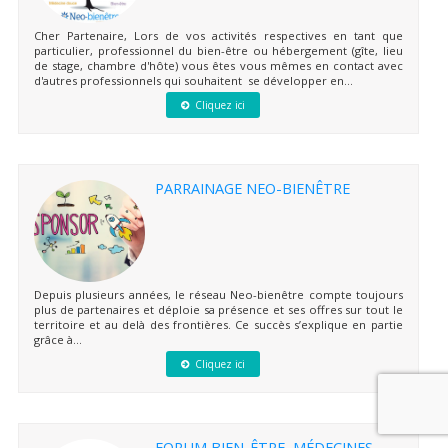
Cher Partenaire, Lors de vos activités respectives en tant que
particulier, professionnel du bien-être ou hébergement (gîte, lieu
de stage, chambre d'hôte) vous êtes vous mêmes en contact avec
d'autres professionnels qui souhaitent se développer en...
Cliquez ici
PARRAINAGE NEO-BIENÊTRE
Depuis plusieurs années, le réseau Neo-bienêtre compte toujours
plus de partenaires et déploie sa présence et ses offres sur tout le
territoire et au delà des frontières. Ce succès s’explique en partie
grâce à...
Cliquez ici
FORUM BIEN-ÊTRE, MÉDECINES