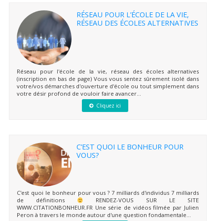
RÉSEAU POUR L’ÉCOLE DE LA VIE,
RÉSEAU DES ÉCOLES ALTERNATIVES
Réseau pour l'école de la vie, réseau des écoles alternatives
(inscription en bas de page) Vous vous sentez sûrement isolé dans
votre/vos démarches d'ouverture d'école ou tout simplement dans
votre désir profond de vouloir faire avancer...
Cliquez ici
C’EST QUOI LE BONHEUR POUR
VOUS?
C'est quoi le bonheur pour vous ? 7 milliards d'individus 7 milliards
de définitions
RENDEZ-VOUS SUR LE SITE
WWW.CITATIONBONHEUR.FR Une série de vidéos filmée par Julien
Peron à travers le monde autour d'une question fondamentale...