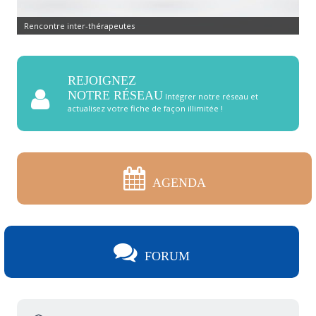
Rencontre inter-thérapeutes
REJOIGNEZ
NOTRE RÉSEAU
Intégrer notre réseau et
actualisez votre fiche de façon illimitée !
AGENDA
FORUM