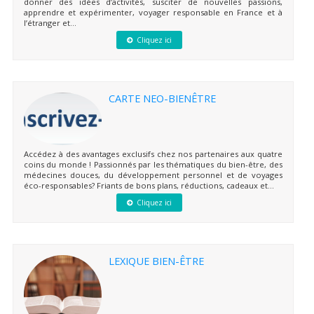
donner des idées d’activités, susciter de nouvelles passions,
apprendre et expérimenter, voyager responsable en France et à
l’étranger et...
Cliquez ici
CARTE NEO-BIENÊTRE
Accédez à des avantages exclusifs chez nos partenaires aux quatre
coins du monde ! Passionnés par les thématiques du bien-être, des
médecines douces, du développement personnel et de voyages
éco-responsables? Friants de bons plans, réductions, cadeaux et...
Cliquez ici
LEXIQUE BIEN-ÊTRE