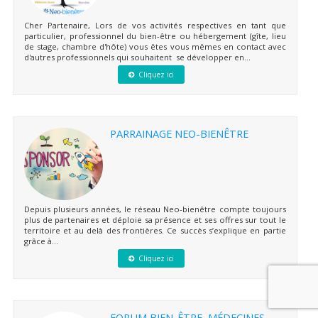
Cher Partenaire, Lors de vos activités respectives en tant que
particulier, professionnel du bien-être ou hébergement (gîte, lieu
de stage, chambre d'hôte) vous êtes vous mêmes en contact avec
d'autres professionnels qui souhaitent se développer en...
Cliquez ici
PARRAINAGE NEO-BIENÊTRE
Depuis plusieurs années, le réseau Neo-bienêtre compte toujours
plus de partenaires et déploie sa présence et ses offres sur tout le
territoire et au delà des frontières. Ce succès s’explique en partie
grâce à...
Cliquez ici
FORUM BIEN-ÊTRE, MÉDECINES