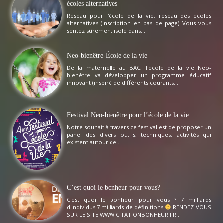
écoles alternatives
Réseau pour l'école de la vie, réseau des écoles
alternatives (inscription en bas de page) Vous vous
sentez sûrement isolé dans...
Neo-bienêtre-École de la vie
De la maternelle au BAC, l'école de la vie Neo-
bienêtre va développer un programme éducatif
innovant (inspiré de différents courants...
Festival Neo-bienêtre pour l’école de la vie
Notre souhait à travers ce festival est de proposer un
panel des divers outils, techniques, activités qui
existent autour de...
C’est quoi le bonheur pour vous?
C'est quoi le bonheur pour vous ? 7 milliards
d'individus 7 milliards de définitions
RENDEZ-VOUS
SUR LE SITE WWW.CITATIONBONHEUR.FR...