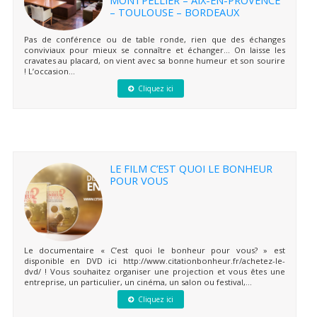
– TOULOUSE – BORDEAUX
Pas de conférence ou de table ronde, rien que des échanges
conviviaux pour mieux se connaître et échanger… On laisse les
cravates au placard, on vient avec sa bonne humeur et son sourire
! L’occasion...
Cliquez ici
LE FILM C’EST QUOI LE BONHEUR
POUR VOUS
Le documentaire « C’est quoi le bonheur pour vous? » est
disponible en DVD ici http://www.citationbonheur.fr/achetez-le-
dvd/ ! Vous souhaitez organiser une projection et vous êtes une
entreprise, un particulier, un cinéma, un salon ou festival,...
Cliquez ici