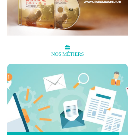
NOS
MÉTIERS