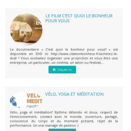
LE FILM C’EST QUOI LE BONHEUR
POUR VOUS
Le documentaire « C’est quoi le bonheur pour vous? » est
disponible en DVD ici http://www.citationbonheur.fr/achetez-le-
dvd/ ! Vous souhaitez organiser une projection et vous êtes une
entreprise, un particulier, un cinéma, un salon ou festival,...
Cliquez ici
VÉLO, YOGA ET MÉDITATION
Vélo, yoga et méditation? Rythme détendu et doux, respect de
l’environnement, contact avec le monde, ouverture, partage,
conscience du corps et du moment présent, rejet de la
performance. Un vrai mariage de passion :)