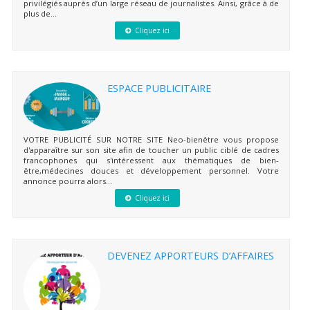
privilégiés auprès d’un large réseau de journalistes. Ainsi, grâce à de
plus de...
Cliquez ici
ESPACE PUBLICITAIRE
VOTRE PUBLICITÉ SUR NOTRE SITE Neo-bienêtre vous propose
d'apparaître sur son site afin de toucher un public ciblé de cadres
francophones qui s'intéressent aux thématiques de bien-
être,médecines douces et développement personnel. Votre
annonce pourra alors...
Cliquez ici
DEVENEZ APPORTEURS D’AFFAIRES