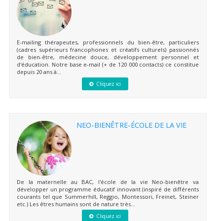
E-mailing thérapeutes, professionnels du bien-être, particuliers
(cadres supérieurs francophones et créatifs culturels) passionnés
de bien-être, médecine douce, développement personnel et
d'éducation. Notre base e-mail (+ de 120 000 contacts) ce constitue
depuis 20 ans à...
Cliquez ici
NEO-BIENÊTRE-ÉCOLE DE LA VIE
De la maternelle au BAC, l'école de la vie Neo-bienêtre va
développer un programme éducatif innovant (inspiré de différents
courants tel que Summerhill, Reggio, Montessori, Freinet, Steiner
etc.) Les êtres humains sont de nature très...
Cliquez ici