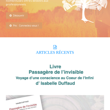
nombreuses offres dédiées aux
professionnels.
Découvrir
Pro : Connectez-vous !
ARTICLES
RÉCENTS