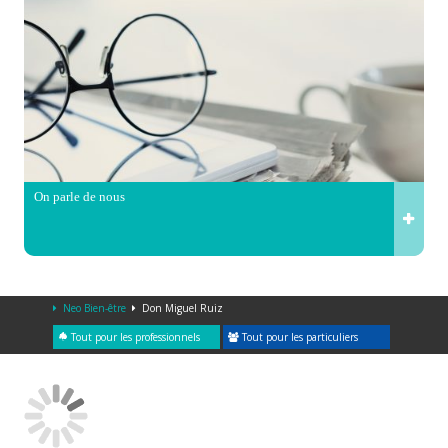
On parle de nous
Neo Bien-être
Don Miguel Ruiz
Tout pour les professionnels
Tout pour les particuliers