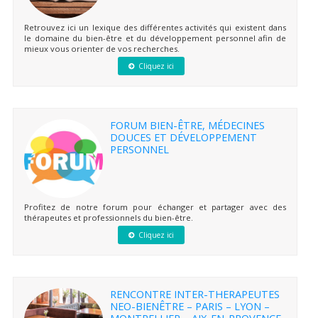
Retrouvez ici un lexique des différentes activités qui existent dans
le domaine du bien-être et du développement personnel afin de
mieux vous orienter de vos recherches.
Cliquez ici
FORUM BIEN-ÊTRE, MÉDECINES
DOUCES ET DÉVELOPPEMENT
PERSONNEL
Profitez de notre forum pour échanger et partager avec des
thérapeutes et professionnels du bien-être.
Cliquez ici
RENCONTRE INTER-THERAPEUTES
NEO-BIENÊTRE – PARIS – LYON –
MONTPELLIER – AIX-EN-PROVENCE