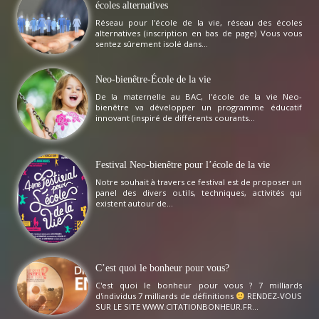
écoles alternatives
Réseau pour l'école de la vie, réseau des écoles
alternatives (inscription en bas de page) Vous vous
sentez sûrement isolé dans...
Neo-bienêtre-École de la vie
De la maternelle au BAC, l'école de la vie Neo-
bienêtre va développer un programme éducatif
innovant (inspiré de différents courants...
Festival Neo-bienêtre pour l’école de la vie
Notre souhait à travers ce festival est de proposer un
panel des divers outils, techniques, activités qui
existent autour de...
C’est quoi le bonheur pour vous?
C'est quoi le bonheur pour vous ? 7 milliards
d'individus 7 milliards de définitions
RENDEZ-VOUS
SUR LE SITE WWW.CITATIONBONHEUR.FR...