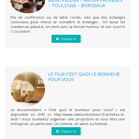
– TOULOUSE – BORDEAUX
Pas de conférence ou de table ronde, rien que des échanges
conviviaux pour mieux se connaître et échanger… On laisse les
cravates au placard, on vient avec sa bonne humeur et son sourire
! L’occasion...
Cliquez ici
LE FILM C’EST QUOI LE BONHEUR
POUR VOUS
Le documentaire « C’est quoi le bonheur pour vous? » est
disponible en DVD ici http://www.citationbonheur.fr/achetez-le-
dvd/ ! Vous souhaitez organiser une projection et vous êtes une
entreprise, un particulier, un cinéma, un salon ou festival,...
Cliquez ici