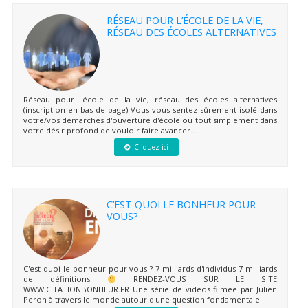
RÉSEAU POUR L’ÉCOLE DE LA VIE,
RÉSEAU DES ÉCOLES ALTERNATIVES
Réseau pour l'école de la vie, réseau des écoles alternatives
(inscription en bas de page) Vous vous sentez sûrement isolé dans
votre/vos démarches d'ouverture d'école ou tout simplement dans
votre désir profond de vouloir faire avancer...
Cliquez ici
C’EST QUOI LE BONHEUR POUR
VOUS?
C'est quoi le bonheur pour vous ? 7 milliards d'individus 7 milliards
de définitions
RENDEZ-VOUS SUR LE SITE
WWW.CITATIONBONHEUR.FR Une série de vidéos filmée par Julien
Peron à travers le monde autour d'une question fondamentale...