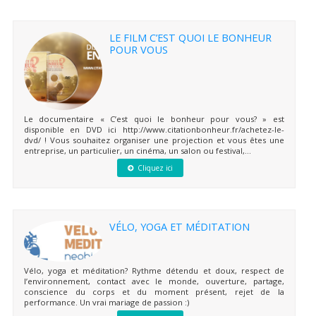
LE FILM C’EST QUOI LE BONHEUR
POUR VOUS
Le documentaire « C’est quoi le bonheur pour vous? » est
disponible en DVD ici http://www.citationbonheur.fr/achetez-le-
dvd/ ! Vous souhaitez organiser une projection et vous êtes une
entreprise, un particulier, un cinéma, un salon ou festival,...
Cliquez ici
VÉLO, YOGA ET MÉDITATION
Vélo, yoga et méditation? Rythme détendu et doux, respect de
l’environnement, contact avec le monde, ouverture, partage,
conscience du corps et du moment présent, rejet de la
performance. Un vrai mariage de passion :)