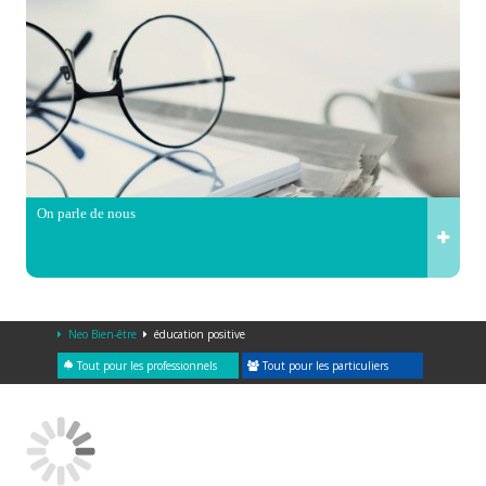
On parle de nous
Neo Bien-être
éducation positive
Tout pour les professionnels
Tout pour les particuliers