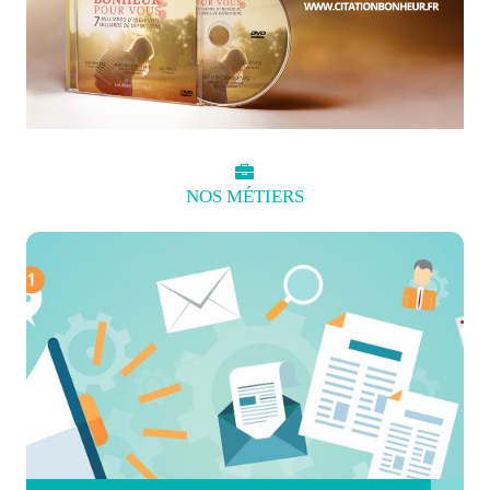
NOS
MÉTIERS