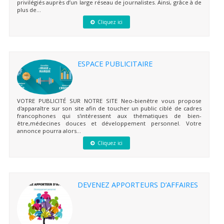
privilégiés auprès d’un large réseau de journalistes. Ainsi, grâce à de
plus de...
Cliquez ici
ESPACE PUBLICITAIRE
VOTRE PUBLICITÉ SUR NOTRE SITE Neo-bienêtre vous propose
d'apparaître sur son site afin de toucher un public ciblé de cadres
francophones qui s'intéressent aux thématiques de bien-
être,médecines douces et développement personnel. Votre
annonce pourra alors...
Cliquez ici
DEVENEZ APPORTEURS D’AFFAIRES