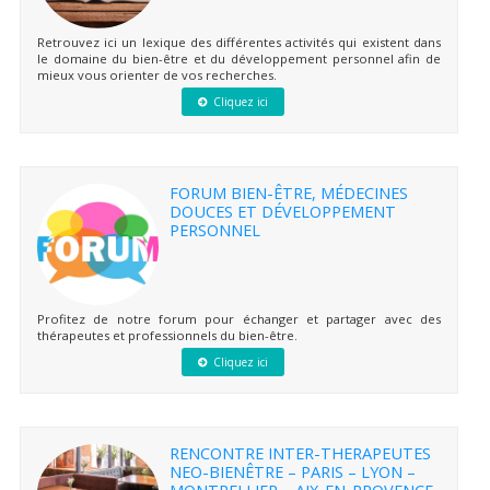
Retrouvez ici un lexique des différentes activités qui existent dans
le domaine du bien-être et du développement personnel afin de
mieux vous orienter de vos recherches.
Cliquez ici
FORUM BIEN-ÊTRE, MÉDECINES
DOUCES ET DÉVELOPPEMENT
PERSONNEL
Profitez de notre forum pour échanger et partager avec des
thérapeutes et professionnels du bien-être.
Cliquez ici
RENCONTRE INTER-THERAPEUTES
NEO-BIENÊTRE – PARIS – LYON –
MONTPELLIER – AIX-EN-PROVENCE