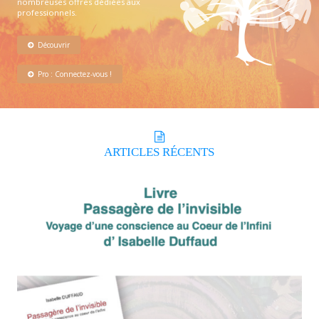
nombreuses offres dédiées aux
professionnels.
Découvrir
Pro : Connectez-vous !
ARTICLES
RÉCENTS