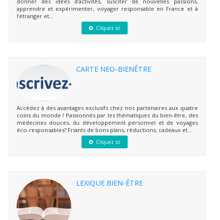
donner des idées d’activités, susciter de nouvelles passions,
apprendre et expérimenter, voyager responsable en France et à
l’étranger et...
Cliquez ici
CARTE NEO-BIENÊTRE
Accédez à des avantages exclusifs chez nos partenaires aux quatre
coins du monde ! Passionnés par les thématiques du bien-être, des
médecines douces, du développement personnel et de voyages
éco-responsables? Friants de bons plans, réductions, cadeaux et...
Cliquez ici
LEXIQUE BIEN-ÊTRE