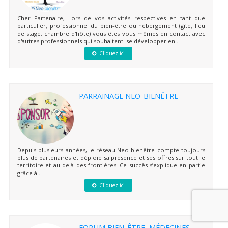
Cher Partenaire, Lors de vos activités respectives en tant que
particulier, professionnel du bien-être ou hébergement (gîte, lieu
de stage, chambre d'hôte) vous êtes vous mêmes en contact avec
d'autres professionnels qui souhaitent se développer en...
Cliquez ici
PARRAINAGE NEO-BIENÊTRE
Depuis plusieurs années, le réseau Neo-bienêtre compte toujours
plus de partenaires et déploie sa présence et ses offres sur tout le
territoire et au delà des frontières. Ce succès s’explique en partie
grâce à...
Cliquez ici
FORUM BIEN-ÊTRE, MÉDECINES