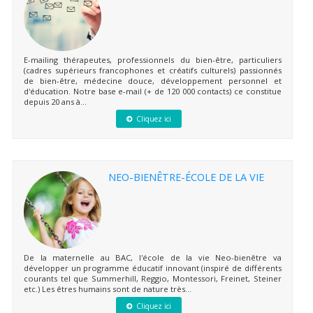
E-mailing thérapeutes, professionnels du bien-être, particuliers
(cadres supérieurs francophones et créatifs culturels) passionnés
de bien-être, médecine douce, développement personnel et
d'éducation. Notre base e-mail (+ de 120 000 contacts) ce constitue
depuis 20 ans à...
Cliquez ici
NEO-BIENÊTRE-ÉCOLE DE LA VIE
De la maternelle au BAC, l'école de la vie Neo-bienêtre va
développer un programme éducatif innovant (inspiré de différents
courants tel que Summerhill, Reggio, Montessori, Freinet, Steiner
etc.) Les êtres humains sont de nature très...
Cliquez ici