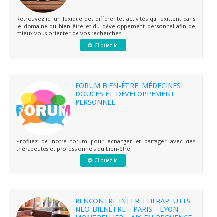
Retrouvez ici un lexique des différentes activités qui existent dans
le domaine du bien-être et du développement personnel afin de
mieux vous orienter de vos recherches.
Cliquez ici
FORUM BIEN-ÊTRE, MÉDECINES
DOUCES ET DÉVELOPPEMENT
PERSONNEL
Profitez de notre forum pour échanger et partager avec des
thérapeutes et professionnels du bien-être.
Cliquez ici
RENCONTRE INTER-THERAPEUTES
NEO-BIENÊTRE – PARIS – LYON –
MONTPELLIER – AIX-EN-PROVENCE