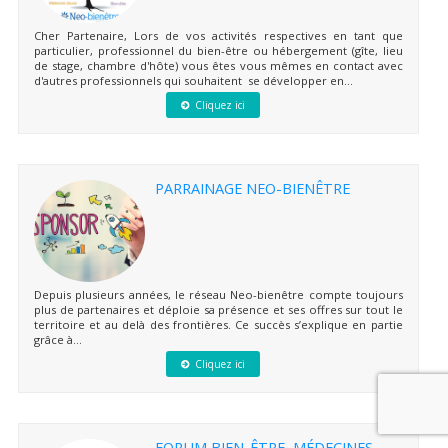
Cher Partenaire, Lors de vos activités respectives en tant que
particulier, professionnel du bien-être ou hébergement (gîte, lieu
de stage, chambre d'hôte) vous êtes vous mêmes en contact avec
d'autres professionnels qui souhaitent se développer en...
Cliquez ici
PARRAINAGE NEO-BIENÊTRE
Depuis plusieurs années, le réseau Neo-bienêtre compte toujours
plus de partenaires et déploie sa présence et ses offres sur tout le
territoire et au delà des frontières. Ce succès s’explique en partie
grâce à...
Cliquez ici
FORUM BIEN-ÊTRE, MÉDECINES