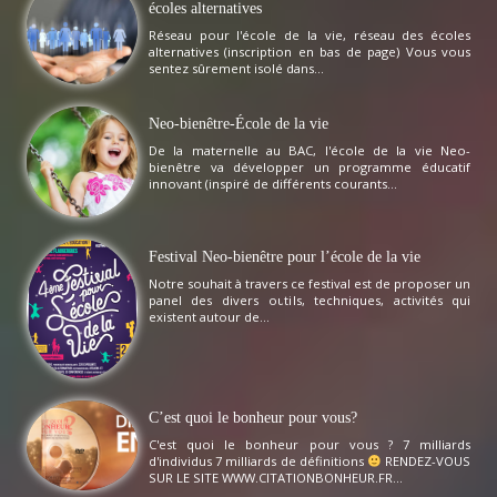
écoles alternatives
Réseau pour l'école de la vie, réseau des écoles
alternatives (inscription en bas de page) Vous vous
sentez sûrement isolé dans...
Neo-bienêtre-École de la vie
De la maternelle au BAC, l'école de la vie Neo-
bienêtre va développer un programme éducatif
innovant (inspiré de différents courants...
Festival Neo-bienêtre pour l’école de la vie
Notre souhait à travers ce festival est de proposer un
panel des divers outils, techniques, activités qui
existent autour de...
C’est quoi le bonheur pour vous?
C'est quoi le bonheur pour vous ? 7 milliards
d'individus 7 milliards de définitions
RENDEZ-VOUS
SUR LE SITE WWW.CITATIONBONHEUR.FR...