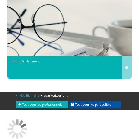
On parle de nous
Neo Bien-être
épanouissement
Tout pour les professionnels
Tout pour les particuliers