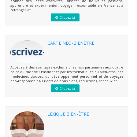
donner des idées d’activités, susciter de nouvelles passions,
apprendre et expérimenter, voyager responsable en France et à
l’étranger et...
Cliquez ici
CARTE NEO-BIENÊTRE
Accédez à des avantages exclusifs chez nos partenaires aux quatre
coins du monde ! Passionnés par les thématiques du bien-être, des
médecines douces, du développement personnel et de voyages
éco-responsables? Friants de bons plans, réductions, cadeaux et...
Cliquez ici
LEXIQUE BIEN-ÊTRE