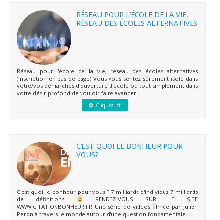
RÉSEAU POUR L’ÉCOLE DE LA VIE,
RÉSEAU DES ÉCOLES ALTERNATIVES
Réseau pour l'école de la vie, réseau des écoles alternatives
(inscription en bas de page) Vous vous sentez sûrement isolé dans
votre/vos démarches d'ouverture d'école ou tout simplement dans
votre désir profond de vouloir faire avancer...
Cliquez ici
C’EST QUOI LE BONHEUR POUR
VOUS?
C'est quoi le bonheur pour vous ? 7 milliards d'individus 7 milliards
de définitions
RENDEZ-VOUS SUR LE SITE
WWW.CITATIONBONHEUR.FR Une série de vidéos filmée par Julien
Peron à travers le monde autour d'une question fondamentale...