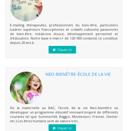
E-mailing thérapeutes, professionnels du bien-être, particuliers
(cadres supérieurs francophones et créatifs culturels) passionnés
de bien-être, médecine douce, développement personnel et
d'éducation. Notre base e-mail (+ de 120 000 contacts) ce constitue
depuis 20 ans à...
Cliquez ici
NEO-BIENÊTRE-ÉCOLE DE LA VIE
De la maternelle au BAC, l'école de la vie Neo-bienêtre va
développer un programme éducatif innovant (inspiré de différents
courants tel que Summerhill, Reggio, Montessori, Freinet, Steiner
etc.) Les êtres humains sont de nature très...
Cliquez ici