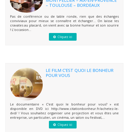
– TOULOUSE – BORDEAUX
Pas de conférence ou de table ronde, rien que des échanges
conviviaux pour mieux se connaître et échanger… On laisse les
cravates au placard, on vient avec sa bonne humeur et son sourire
! L’occasion...
Cliquez ici
LE FILM C’EST QUOI LE BONHEUR
POUR VOUS
Le documentaire « C’est quoi le bonheur pour vous? » est
disponible en DVD ici http://www.citationbonheur.fr/achetez-le-
dvd/ ! Vous souhaitez organiser une projection et vous êtes une
entreprise, un particulier, un cinéma, un salon ou festival,...
Cliquez ici