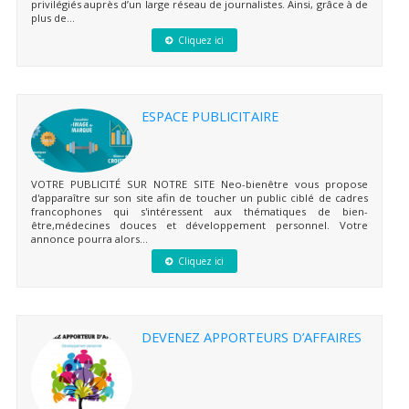
privilégiés auprès d’un large réseau de journalistes. Ainsi, grâce à de
plus de...
Cliquez ici
ESPACE PUBLICITAIRE
VOTRE PUBLICITÉ SUR NOTRE SITE Neo-bienêtre vous propose
d'apparaître sur son site afin de toucher un public ciblé de cadres
francophones qui s'intéressent aux thématiques de bien-
être,médecines douces et développement personnel. Votre
annonce pourra alors...
Cliquez ici
DEVENEZ APPORTEURS D’AFFAIRES