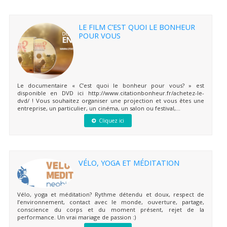
LE FILM C’EST QUOI LE BONHEUR
POUR VOUS
Le documentaire « C’est quoi le bonheur pour vous? » est
disponible en DVD ici http://www.citationbonheur.fr/achetez-le-
dvd/ ! Vous souhaitez organiser une projection et vous êtes une
entreprise, un particulier, un cinéma, un salon ou festival,...
Cliquez ici
VÉLO, YOGA ET MÉDITATION
Vélo, yoga et méditation? Rythme détendu et doux, respect de
l’environnement, contact avec le monde, ouverture, partage,
conscience du corps et du moment présent, rejet de la
performance. Un vrai mariage de passion :)