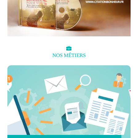
NOS
MÉTIERS