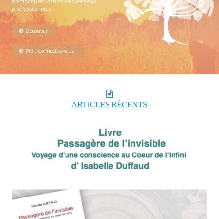
nombreuses offres dédiées aux
professionnels.
Découvrir
Pro : Connectez-vous !
ARTICLES
RÉCENTS