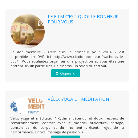
LE FILM C’EST QUOI LE BONHEUR
POUR VOUS
Le documentaire « C’est quoi le bonheur pour vous? » est
disponible en DVD ici http://www.citationbonheur.fr/achetez-le-
dvd/ ! Vous souhaitez organiser une projection et vous êtes une
entreprise, un particulier, un cinéma, un salon ou festival,...
Cliquez ici
VÉLO, YOGA ET MÉDITATION
Vélo, yoga et méditation? Rythme détendu et doux, respect de
l’environnement, contact avec le monde, ouverture, partage,
conscience du corps et du moment présent, rejet de la
performance. Un vrai mariage de passion :)