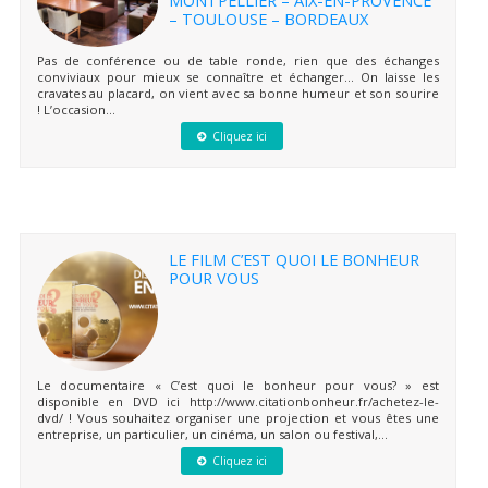
– TOULOUSE – BORDEAUX
Pas de conférence ou de table ronde, rien que des échanges
conviviaux pour mieux se connaître et échanger… On laisse les
cravates au placard, on vient avec sa bonne humeur et son sourire
! L’occasion...
Cliquez ici
LE FILM C’EST QUOI LE BONHEUR
POUR VOUS
Le documentaire « C’est quoi le bonheur pour vous? » est
disponible en DVD ici http://www.citationbonheur.fr/achetez-le-
dvd/ ! Vous souhaitez organiser une projection et vous êtes une
entreprise, un particulier, un cinéma, un salon ou festival,...
Cliquez ici