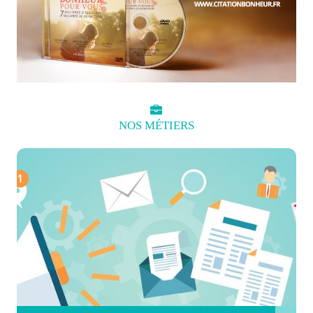
NOS
MÉTIERS