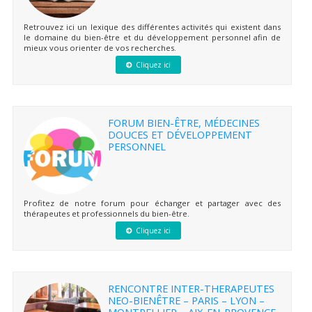
Retrouvez ici un lexique des différentes activités qui existent dans
le domaine du bien-être et du développement personnel afin de
mieux vous orienter de vos recherches.
Cliquez ici
FORUM BIEN-ÊTRE, MÉDECINES
DOUCES ET DÉVELOPPEMENT
PERSONNEL
Profitez de notre forum pour échanger et partager avec des
thérapeutes et professionnels du bien-être.
Cliquez ici
RENCONTRE INTER-THERAPEUTES
NEO-BIENÊTRE – PARIS – LYON –
MONTPELLIER – AIX-EN-PROVENCE