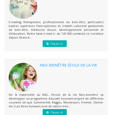
E-mailing thérapeutes, professionnels du bien-être, particuliers
(cadres supérieurs francophones et créatifs culturels) passionnés
de bien-être, médecine douce, développement personnel et
d'éducation. Notre base e-mail (+ de 120 000 contacts) ce constitue
depuis 20 ans à...
Cliquez ici
NEO-BIENÊTRE-ÉCOLE DE LA VIE
De la maternelle au BAC, l'école de la vie Neo-bienêtre va
développer un programme éducatif innovant (inspiré de différents
courants tel que Summerhill, Reggio, Montessori, Freinet, Steiner
etc.) Les êtres humains sont de nature très...
Cliquez ici