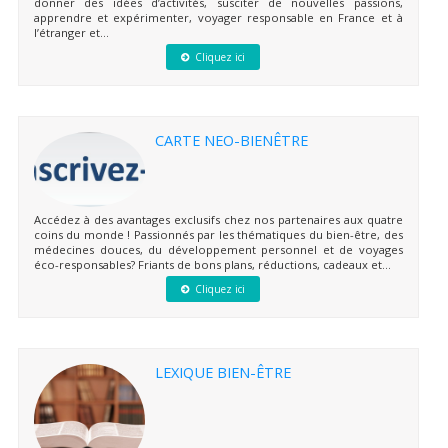
donner des idées d’activités, susciter de nouvelles passions,
apprendre et expérimenter, voyager responsable en France et à
l’étranger et...
Cliquez ici
CARTE NEO-BIENÊTRE
Accédez à des avantages exclusifs chez nos partenaires aux quatre
coins du monde ! Passionnés par les thématiques du bien-être, des
médecines douces, du développement personnel et de voyages
éco-responsables? Friants de bons plans, réductions, cadeaux et...
Cliquez ici
LEXIQUE BIEN-ÊTRE