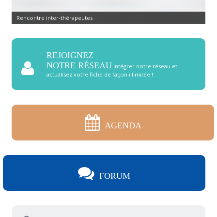
Rencontre inter-thérapeutes
REJOIGNEZ
NOTRE RÉSEAU
Intégrer notre réseau et
actualisez votre fiche de façon illimitée !
AGENDA
FORUM