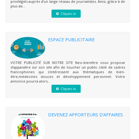
privilégiés auprès d’un large réseau de journalistes. Ainsi, grâce à de
plus de...
Cliquez ici
ESPACE PUBLICITAIRE
VOTRE PUBLICITÉ SUR NOTRE SITE Neo-bienêtre vous propose
d'apparaître sur son site afin de toucher un public ciblé de cadres
francophones qui s'intéressent aux thématiques de bien-
être,médecines douces et développement personnel. Votre
annonce pourra alors...
Cliquez ici
DEVENEZ APPORTEURS D’AFFAIRES