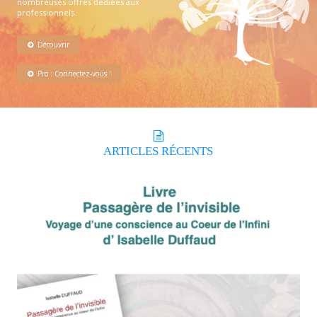
nombreuses offres dédiées aux
professionnels.
Découvrir
Pro : Connectez-vous !
ARTICLES
RÉCENTS