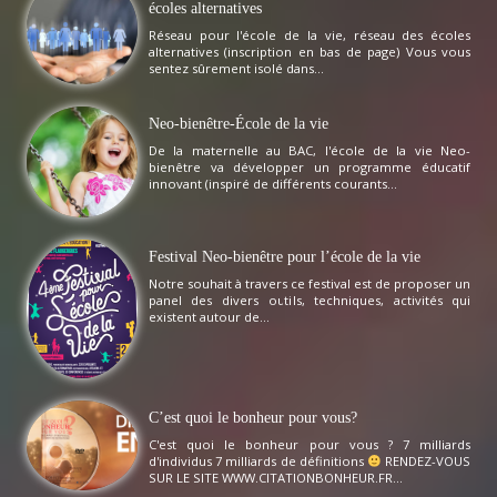
écoles alternatives
Réseau pour l'école de la vie, réseau des écoles
alternatives (inscription en bas de page) Vous vous
sentez sûrement isolé dans...
Neo-bienêtre-École de la vie
De la maternelle au BAC, l'école de la vie Neo-
bienêtre va développer un programme éducatif
innovant (inspiré de différents courants...
Festival Neo-bienêtre pour l’école de la vie
Notre souhait à travers ce festival est de proposer un
panel des divers outils, techniques, activités qui
existent autour de...
C’est quoi le bonheur pour vous?
C'est quoi le bonheur pour vous ? 7 milliards
d'individus 7 milliards de définitions
RENDEZ-VOUS
SUR LE SITE WWW.CITATIONBONHEUR.FR...