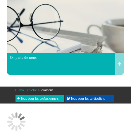
On parle de nous
Neo Bien-être
examens
Tout pour les professionnels
Tout pour les particuliers