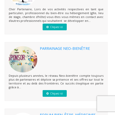
Cher Partenaire, Lors de vos activités respectives en tant que
particulier, professionnel du bien-être ou hébergement (gîte, lieu
de stage, chambre d'hôte) vous êtes vous mêmes en contact avec
d'autres professionnels qui souhaitent se développer en...
Cliquez ici
PARRAINAGE NEO-BIENÊTRE
Depuis plusieurs années, le réseau Neo-bienêtre compte toujours
plus de partenaires et déploie sa présence et ses offres sur tout le
territoire et au delà des frontières. Ce succès s’explique en partie
grâce à...
Cliquez ici
FORUM BIEN-ÊTRE, MÉDECINES