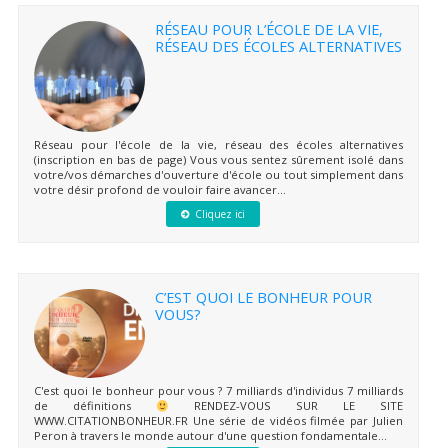
RÉSEAU POUR L’ÉCOLE DE LA VIE,
RÉSEAU DES ÉCOLES ALTERNATIVES
Réseau pour l'école de la vie, réseau des écoles alternatives
(inscription en bas de page) Vous vous sentez sûrement isolé dans
votre/vos démarches d'ouverture d'école ou tout simplement dans
votre désir profond de vouloir faire avancer...
Cliquez ici
C’EST QUOI LE BONHEUR POUR
VOUS?
C'est quoi le bonheur pour vous ? 7 milliards d'individus 7 milliards
de définitions
RENDEZ-VOUS SUR LE SITE
WWW.CITATIONBONHEUR.FR Une série de vidéos filmée par Julien
Peron à travers le monde autour d'une question fondamentale...