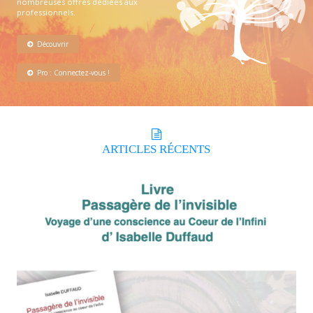
nombreuses offres dédiées aux
professionnels.
Découvrir
Pro : Connectez-vous !
ARTICLES
RÉCENTS