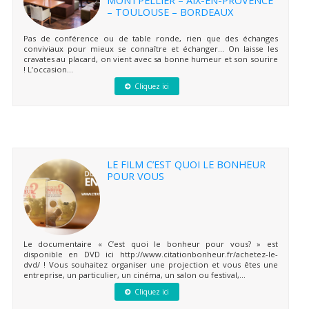
– TOULOUSE – BORDEAUX
Pas de conférence ou de table ronde, rien que des échanges
conviviaux pour mieux se connaître et échanger… On laisse les
cravates au placard, on vient avec sa bonne humeur et son sourire
! L’occasion...
Cliquez ici
LE FILM C’EST QUOI LE BONHEUR
POUR VOUS
Le documentaire « C’est quoi le bonheur pour vous? » est
disponible en DVD ici http://www.citationbonheur.fr/achetez-le-
dvd/ ! Vous souhaitez organiser une projection et vous êtes une
entreprise, un particulier, un cinéma, un salon ou festival,...
Cliquez ici