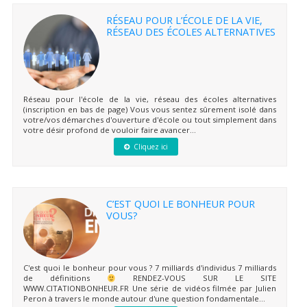
RÉSEAU POUR L’ÉCOLE DE LA VIE,
RÉSEAU DES ÉCOLES ALTERNATIVES
Réseau pour l'école de la vie, réseau des écoles alternatives
(inscription en bas de page) Vous vous sentez sûrement isolé dans
votre/vos démarches d'ouverture d'école ou tout simplement dans
votre désir profond de vouloir faire avancer...
Cliquez ici
C’EST QUOI LE BONHEUR POUR
VOUS?
C'est quoi le bonheur pour vous ? 7 milliards d'individus 7 milliards
de définitions
RENDEZ-VOUS SUR LE SITE
WWW.CITATIONBONHEUR.FR Une série de vidéos filmée par Julien
Peron à travers le monde autour d'une question fondamentale...