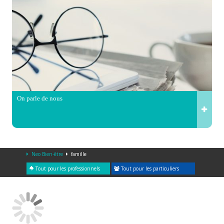
On parle de nous
Neo Bien-être
famille
Tout pour les professionnels
Tout pour les particuliers