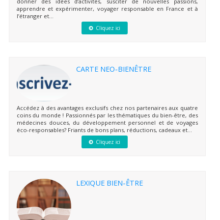
donner des idées d’activités, susciter de nouvelles passions,
apprendre et expérimenter, voyager responsable en France et à
l’étranger et...
Cliquez ici
CARTE NEO-BIENÊTRE
Accédez à des avantages exclusifs chez nos partenaires aux quatre
coins du monde ! Passionnés par les thématiques du bien-être, des
médecines douces, du développement personnel et de voyages
éco-responsables? Friants de bons plans, réductions, cadeaux et...
Cliquez ici
LEXIQUE BIEN-ÊTRE