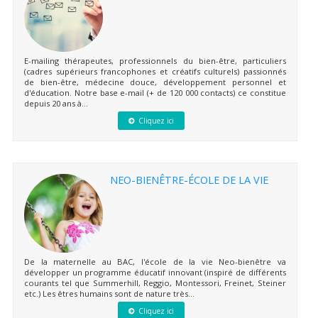
E-mailing thérapeutes, professionnels du bien-être, particuliers
(cadres supérieurs francophones et créatifs culturels) passionnés
de bien-être, médecine douce, développement personnel et
d'éducation. Notre base e-mail (+ de 120 000 contacts) ce constitue
depuis 20 ans à...
Cliquez ici
NEO-BIENÊTRE-ÉCOLE DE LA VIE
De la maternelle au BAC, l'école de la vie Neo-bienêtre va
développer un programme éducatif innovant (inspiré de différents
courants tel que Summerhill, Reggio, Montessori, Freinet, Steiner
etc.) Les êtres humains sont de nature très...
Cliquez ici