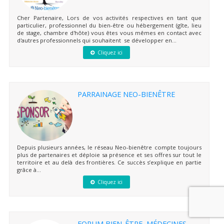
Cher Partenaire, Lors de vos activités respectives en tant que
particulier, professionnel du bien-être ou hébergement (gîte, lieu
de stage, chambre d'hôte) vous êtes vous mêmes en contact avec
d'autres professionnels qui souhaitent se développer en...
Cliquez ici
PARRAINAGE NEO-BIENÊTRE
Depuis plusieurs années, le réseau Neo-bienêtre compte toujours
plus de partenaires et déploie sa présence et ses offres sur tout le
territoire et au delà des frontières. Ce succès s’explique en partie
grâce à...
Cliquez ici
FORUM BIEN-ÊTRE, MÉDECINES