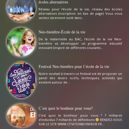
écoles alternatives
Réseau pour l'école de la vie, réseau des écoles
alternatives (inscription en bas de page) Vous vous
sentez sûrement isolé dans...
Neo-bienêtre-École de la vie
De la maternelle au BAC, l'école de la vie Neo-
bienêtre va développer un programme éducatif
innovant (inspiré de différents courants...
Festival Neo-bienêtre pour l’école de la vie
Notre souhait à travers ce festival est de proposer un
panel des divers outils, techniques, activités qui
existent autour de...
C’est quoi le bonheur pour vous?
C'est quoi le bonheur pour vous ? 7 milliards
d'individus 7 milliards de définitions
RENDEZ-VOUS
SUR LE SITE WWW.CITATIONBONHEUR.FR...