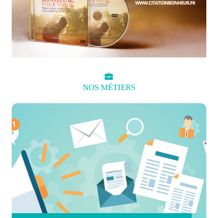
NOS
MÉTIERS