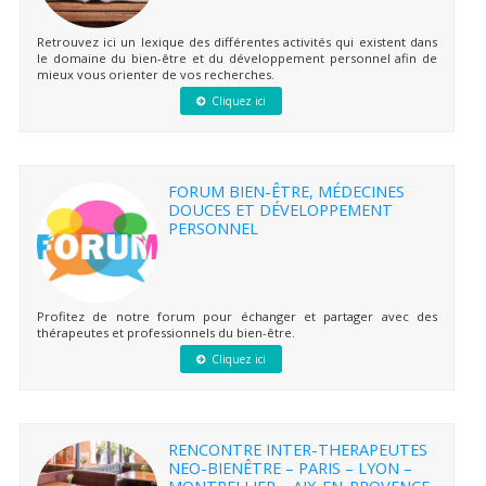
Retrouvez ici un lexique des différentes activités qui existent dans
le domaine du bien-être et du développement personnel afin de
mieux vous orienter de vos recherches.
Cliquez ici
FORUM BIEN-ÊTRE, MÉDECINES
DOUCES ET DÉVELOPPEMENT
PERSONNEL
Profitez de notre forum pour échanger et partager avec des
thérapeutes et professionnels du bien-être.
Cliquez ici
RENCONTRE INTER-THERAPEUTES
NEO-BIENÊTRE – PARIS – LYON –
MONTPELLIER – AIX-EN-PROVENCE