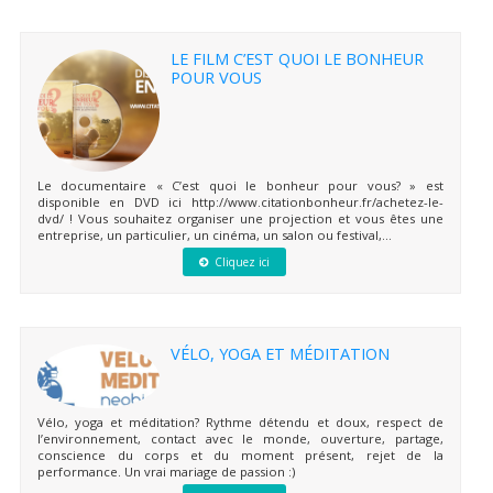
LE FILM C’EST QUOI LE BONHEUR
POUR VOUS
Le documentaire « C’est quoi le bonheur pour vous? » est
disponible en DVD ici http://www.citationbonheur.fr/achetez-le-
dvd/ ! Vous souhaitez organiser une projection et vous êtes une
entreprise, un particulier, un cinéma, un salon ou festival,...
Cliquez ici
VÉLO, YOGA ET MÉDITATION
Vélo, yoga et méditation? Rythme détendu et doux, respect de
l’environnement, contact avec le monde, ouverture, partage,
conscience du corps et du moment présent, rejet de la
performance. Un vrai mariage de passion :)