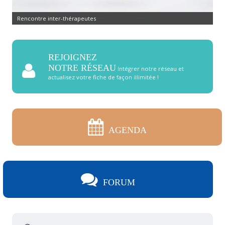
Rencontre inter-thérapeutes
REJOIGNEZ
NOTRE RÉSEAU
Intégrer notre réseau et
actualisez votre fiche de façon illimitée !
AGENDA
FORUM