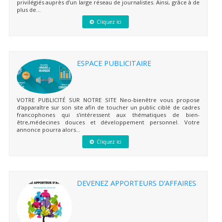
privilégiés auprès d’un large réseau de journalistes. Ainsi, grâce à de
plus de...
Cliquez ici
ESPACE PUBLICITAIRE
VOTRE PUBLICITÉ SUR NOTRE SITE Neo-bienêtre vous propose
d'apparaître sur son site afin de toucher un public ciblé de cadres
francophones qui s'intéressent aux thématiques de bien-
être,médecines douces et développement personnel. Votre
annonce pourra alors...
Cliquez ici
DEVENEZ APPORTEURS D’AFFAIRES