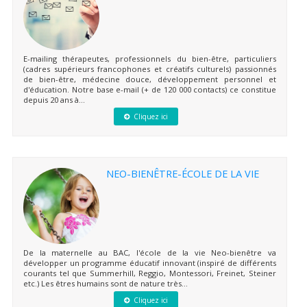
E-mailing thérapeutes, professionnels du bien-être, particuliers
(cadres supérieurs francophones et créatifs culturels) passionnés
de bien-être, médecine douce, développement personnel et
d'éducation. Notre base e-mail (+ de 120 000 contacts) ce constitue
depuis 20 ans à...
Cliquez ici
NEO-BIENÊTRE-ÉCOLE DE LA VIE
De la maternelle au BAC, l'école de la vie Neo-bienêtre va
développer un programme éducatif innovant (inspiré de différents
courants tel que Summerhill, Reggio, Montessori, Freinet, Steiner
etc.) Les êtres humains sont de nature très...
Cliquez ici