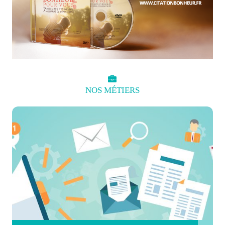
NOS
MÉTIERS