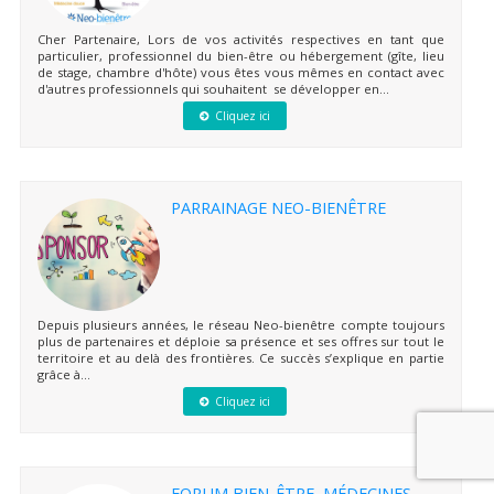
Cher Partenaire, Lors de vos activités respectives en tant que
particulier, professionnel du bien-être ou hébergement (gîte, lieu
de stage, chambre d'hôte) vous êtes vous mêmes en contact avec
d'autres professionnels qui souhaitent se développer en...
Cliquez ici
PARRAINAGE NEO-BIENÊTRE
Depuis plusieurs années, le réseau Neo-bienêtre compte toujours
plus de partenaires et déploie sa présence et ses offres sur tout le
territoire et au delà des frontières. Ce succès s’explique en partie
grâce à...
Cliquez ici
FORUM BIEN-ÊTRE, MÉDECINES