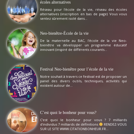
écoles alternatives
Réseau pour l'école de la vie, réseau des écoles
alternatives (inscription en bas de page) Vous vous
sentez sûrement isolé dans...
Neo-bienêtre-École de la vie
De la maternelle au BAC, l'école de la vie Neo-
bienêtre va développer un programme éducatif
innovant (inspiré de différents courants...
Festival Neo-bienêtre pour l’école de la vie
Notre souhait à travers ce festival est de proposer un
panel des divers outils, techniques, activités qui
existent autour de...
C’est quoi le bonheur pour vous?
C'est quoi le bonheur pour vous ? 7 milliards
d'individus 7 milliards de définitions
RENDEZ-VOUS
SUR LE SITE WWW.CITATIONBONHEUR.FR...