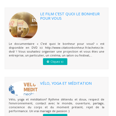
LE FILM C’EST QUOI LE BONHEUR
POUR VOUS
Le documentaire « C’est quoi le bonheur pour vous? » est
disponible en DVD ici http://www.citationbonheur.fr/achetez-le-
dvd/ ! Vous souhaitez organiser une projection et vous êtes une
entreprise, un particulier, un cinéma, un salon ou festival,...
Cliquez ici
VÉLO, YOGA ET MÉDITATION
Vélo, yoga et méditation? Rythme détendu et doux, respect de
l’environnement, contact avec le monde, ouverture, partage,
conscience du corps et du moment présent, rejet de la
performance. Un vrai mariage de passion :)