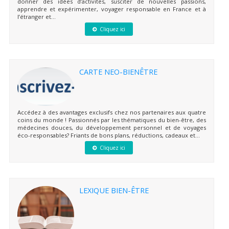
donner des idées d’activités, susciter de nouvelles passions,
apprendre et expérimenter, voyager responsable en France et à
l’étranger et...
Cliquez ici
CARTE NEO-BIENÊTRE
Accédez à des avantages exclusifs chez nos partenaires aux quatre
coins du monde ! Passionnés par les thématiques du bien-être, des
médecines douces, du développement personnel et de voyages
éco-responsables? Friants de bons plans, réductions, cadeaux et...
Cliquez ici
LEXIQUE BIEN-ÊTRE