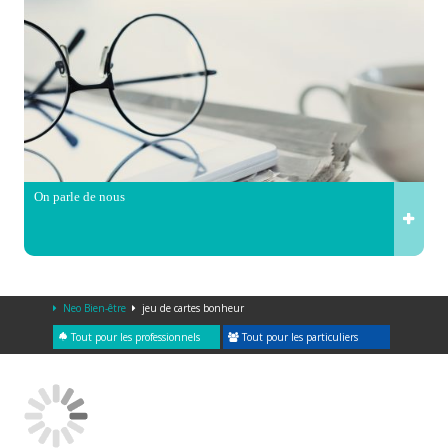
On parle de nous
Neo Bien-être
jeu de cartes bonheur
Tout pour les professionnels
Tout pour les particuliers