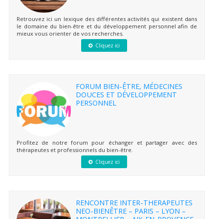
Retrouvez ici un lexique des différentes activités qui existent dans
le domaine du bien-être et du développement personnel afin de
mieux vous orienter de vos recherches.
Cliquez ici
FORUM BIEN-ÊTRE, MÉDECINES
DOUCES ET DÉVELOPPEMENT
PERSONNEL
Profitez de notre forum pour échanger et partager avec des
thérapeutes et professionnels du bien-être.
Cliquez ici
RENCONTRE INTER-THERAPEUTES
NEO-BIENÊTRE – PARIS – LYON –
MONTPELLIER – AIX-EN-PROVENCE