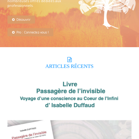
nombreuses offres dédiées aux
professionnels.
Découvrir
Pro : Connectez-vous !
ARTICLES
RÉCENTS