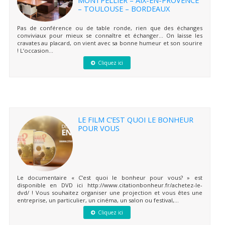
– TOULOUSE – BORDEAUX
Pas de conférence ou de table ronde, rien que des échanges
conviviaux pour mieux se connaître et échanger… On laisse les
cravates au placard, on vient avec sa bonne humeur et son sourire
! L’occasion...
Cliquez ici
LE FILM C’EST QUOI LE BONHEUR
POUR VOUS
Le documentaire « C’est quoi le bonheur pour vous? » est
disponible en DVD ici http://www.citationbonheur.fr/achetez-le-
dvd/ ! Vous souhaitez organiser une projection et vous êtes une
entreprise, un particulier, un cinéma, un salon ou festival,...
Cliquez ici