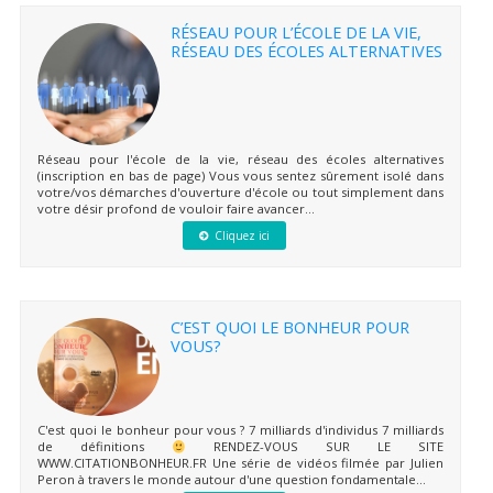
RÉSEAU POUR L’ÉCOLE DE LA VIE,
RÉSEAU DES ÉCOLES ALTERNATIVES
Réseau pour l'école de la vie, réseau des écoles alternatives
(inscription en bas de page) Vous vous sentez sûrement isolé dans
votre/vos démarches d'ouverture d'école ou tout simplement dans
votre désir profond de vouloir faire avancer...
Cliquez ici
C’EST QUOI LE BONHEUR POUR
VOUS?
C'est quoi le bonheur pour vous ? 7 milliards d'individus 7 milliards
de définitions
RENDEZ-VOUS SUR LE SITE
WWW.CITATIONBONHEUR.FR Une série de vidéos filmée par Julien
Peron à travers le monde autour d'une question fondamentale...