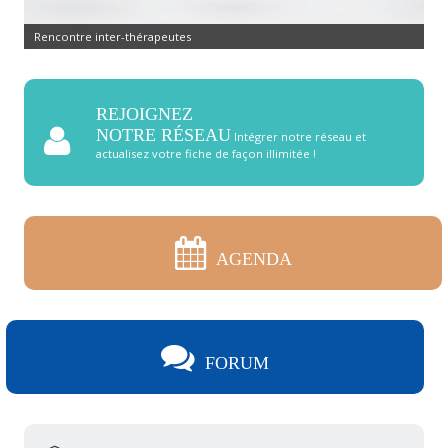
Rencontre inter-thérapeutes
REJOIGNEZ
NOTRE RÉSEAU
Intégrer notre réseau et
actualisez votre fiche de façon illimitée !
AGENDA
FORUM