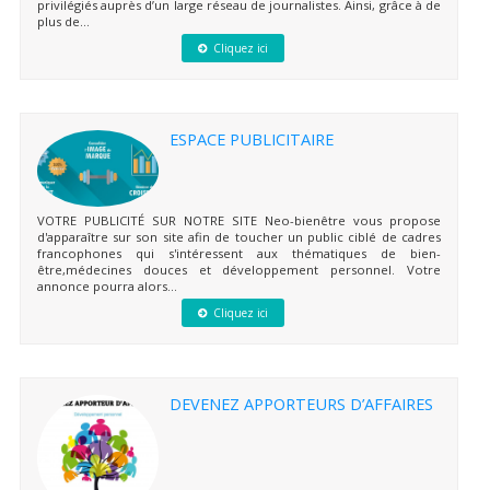
privilégiés auprès d’un large réseau de journalistes. Ainsi, grâce à de
plus de...
Cliquez ici
ESPACE PUBLICITAIRE
VOTRE PUBLICITÉ SUR NOTRE SITE Neo-bienêtre vous propose
d'apparaître sur son site afin de toucher un public ciblé de cadres
francophones qui s'intéressent aux thématiques de bien-
être,médecines douces et développement personnel. Votre
annonce pourra alors...
Cliquez ici
DEVENEZ APPORTEURS D’AFFAIRES