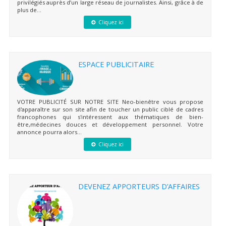
privilégiés auprès d’un large réseau de journalistes. Ainsi, grâce à de
plus de...
Cliquez ici
ESPACE PUBLICITAIRE
VOTRE PUBLICITÉ SUR NOTRE SITE Neo-bienêtre vous propose
d'apparaître sur son site afin de toucher un public ciblé de cadres
francophones qui s'intéressent aux thématiques de bien-
être,médecines douces et développement personnel. Votre
annonce pourra alors...
Cliquez ici
DEVENEZ APPORTEURS D’AFFAIRES