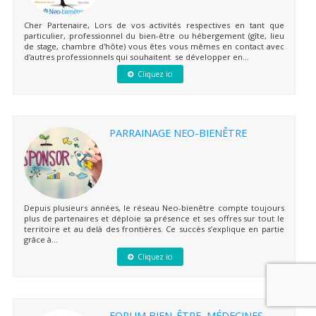
Cher Partenaire, Lors de vos activités respectives en tant que
particulier, professionnel du bien-être ou hébergement (gîte, lieu
de stage, chambre d'hôte) vous êtes vous mêmes en contact avec
d'autres professionnels qui souhaitent se développer en...
Cliquez ici
PARRAINAGE NEO-BIENÊTRE
Depuis plusieurs années, le réseau Neo-bienêtre compte toujours
plus de partenaires et déploie sa présence et ses offres sur tout le
territoire et au delà des frontières. Ce succès s’explique en partie
grâce à...
Cliquez ici
FORUM BIEN-ÊTRE, MÉDECINES