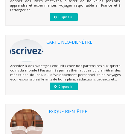
donner des idées d’activités, susciter de nouvelles passions,
apprendre et expérimenter, voyager responsable en France et à
l’étranger et...
Cliquez ici
CARTE NEO-BIENÊTRE
Accédez à des avantages exclusifs chez nos partenaires aux quatre
coins du monde ! Passionnés par les thématiques du bien-être, des
médecines douces, du développement personnel et de voyages
éco-responsables? Friants de bons plans, réductions, cadeaux et...
Cliquez ici
LEXIQUE BIEN-ÊTRE