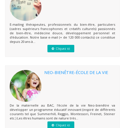
E-mailing thérapeutes, professionnels du bien-être, particuliers
(cadres supérieurs francophones et créatifs culturels) passionnés
de bien-être, médecine douce, développement personnel et
d'éducation. Notre base e-mail (+ de 120 000 contacts) ce constitue
depuis 20 ans à...
Cliquez ici
NEO-BIENÊTRE-ÉCOLE DE LA VIE
De la maternelle au BAC, l'école de la vie Neo-bienêtre va
développer un programme éducatif innovant (inspiré de différents
courants tel que Summerhill, Reggio, Montessori, Freinet, Steiner
etc.) Les êtres humains sont de nature très...
Cliquez ici