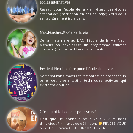
écoles alternatives
Réseau pour l'école de la vie, réseau des écoles
alternatives (inscription en bas de page) Vous vous
sentez sûrement isolé dans...
Neo-bienêtre-École de la vie
De la maternelle au BAC, l'école de la vie Neo-
bienêtre va développer un programme éducatif
innovant (inspiré de différents courants...
Festival Neo-bienêtre pour l’école de la vie
Notre souhait à travers ce festival est de proposer un
panel des divers outils, techniques, activités qui
existent autour de...
C’est quoi le bonheur pour vous?
C'est quoi le bonheur pour vous ? 7 milliards
d'individus 7 milliards de définitions
RENDEZ-VOUS
SUR LE SITE WWW.CITATIONBONHEUR.FR...