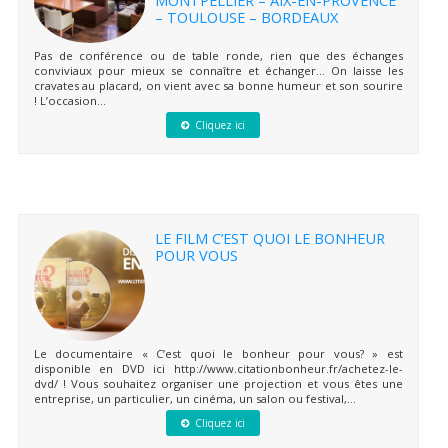
– TOULOUSE – BORDEAUX
Pas de conférence ou de table ronde, rien que des échanges
conviviaux pour mieux se connaître et échanger… On laisse les
cravates au placard, on vient avec sa bonne humeur et son sourire
! L’occasion...
Cliquez ici
LE FILM C’EST QUOI LE BONHEUR
POUR VOUS
Le documentaire « C’est quoi le bonheur pour vous? » est
disponible en DVD ici http://www.citationbonheur.fr/achetez-le-
dvd/ ! Vous souhaitez organiser une projection et vous êtes une
entreprise, un particulier, un cinéma, un salon ou festival,...
Cliquez ici