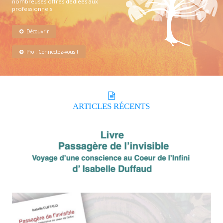
nombreuses offres dédiées aux
professionnels.
Découvrir
Pro : Connectez-vous !
ARTICLES
RÉCENTS