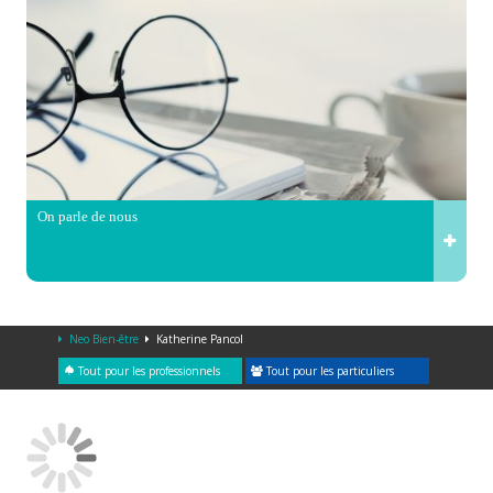
On parle de nous
Neo Bien-être
Katherine Pancol
Tout pour les professionnels
Tout pour les particuliers