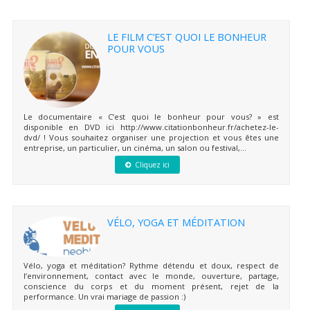
LE FILM C’EST QUOI LE BONHEUR
POUR VOUS
Le documentaire « C’est quoi le bonheur pour vous? » est
disponible en DVD ici http://www.citationbonheur.fr/achetez-le-
dvd/ ! Vous souhaitez organiser une projection et vous êtes une
entreprise, un particulier, un cinéma, un salon ou festival,...
Cliquez ici
VÉLO, YOGA ET MÉDITATION
Vélo, yoga et méditation? Rythme détendu et doux, respect de
l’environnement, contact avec le monde, ouverture, partage,
conscience du corps et du moment présent, rejet de la
performance. Un vrai mariage de passion :)