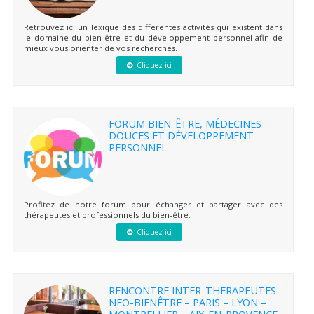
Retrouvez ici un lexique des différentes activités qui existent dans
le domaine du bien-être et du développement personnel afin de
mieux vous orienter de vos recherches.
Cliquez ici
FORUM BIEN-ÊTRE, MÉDECINES
DOUCES ET DÉVELOPPEMENT
PERSONNEL
Profitez de notre forum pour échanger et partager avec des
thérapeutes et professionnels du bien-être.
Cliquez ici
RENCONTRE INTER-THERAPEUTES
NEO-BIENÊTRE – PARIS – LYON –
MONTPELLIER – AIX-EN-PROVENCE