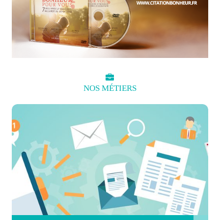
NOS
MÉTIERS