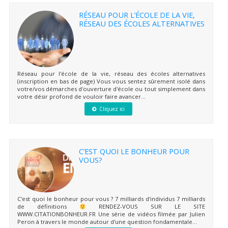
RÉSEAU POUR L’ÉCOLE DE LA VIE,
RÉSEAU DES ÉCOLES ALTERNATIVES
Réseau pour l'école de la vie, réseau des écoles alternatives
(inscription en bas de page) Vous vous sentez sûrement isolé dans
votre/vos démarches d'ouverture d'école ou tout simplement dans
votre désir profond de vouloir faire avancer...
Cliquez ici
C’EST QUOI LE BONHEUR POUR
VOUS?
C'est quoi le bonheur pour vous ? 7 milliards d'individus 7 milliards
de définitions
RENDEZ-VOUS SUR LE SITE
WWW.CITATIONBONHEUR.FR Une série de vidéos filmée par Julien
Peron à travers le monde autour d'une question fondamentale...