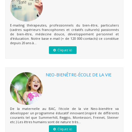
E-mailing thérapeutes, professionnels du bien-être, particuliers
(cadres supérieurs francophones et créatifs culturels) passionnés
de bien-être, médecine douce, développement personnel et
d'éducation. Notre base e-mail (+ de 120 000 contacts) ce constitue
depuis 20 ans à...
Cliquez ici
NEO-BIENÊTRE-ÉCOLE DE LA VIE
De la maternelle au BAC, l'école de la vie Neo-bienêtre va
développer un programme éducatif innovant (inspiré de différents
courants tel que Summerhill, Reggio, Montessori, Freinet, Steiner
etc.) Les êtres humains sont de nature très...
Cliquez ici