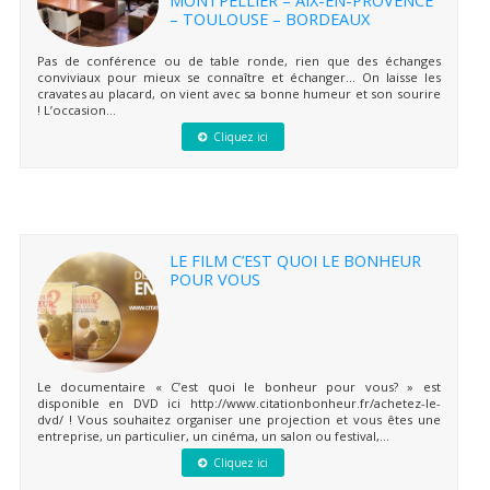
– TOULOUSE – BORDEAUX
Pas de conférence ou de table ronde, rien que des échanges
conviviaux pour mieux se connaître et échanger… On laisse les
cravates au placard, on vient avec sa bonne humeur et son sourire
! L’occasion...
Cliquez ici
LE FILM C’EST QUOI LE BONHEUR
POUR VOUS
Le documentaire « C’est quoi le bonheur pour vous? » est
disponible en DVD ici http://www.citationbonheur.fr/achetez-le-
dvd/ ! Vous souhaitez organiser une projection et vous êtes une
entreprise, un particulier, un cinéma, un salon ou festival,...
Cliquez ici