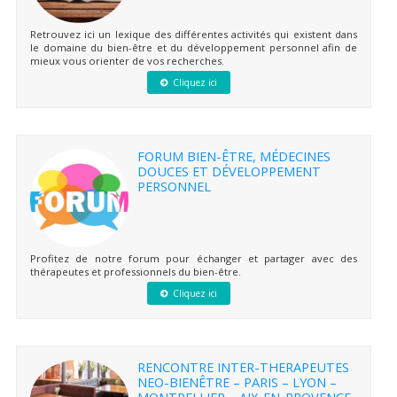
Retrouvez ici un lexique des différentes activités qui existent dans
le domaine du bien-être et du développement personnel afin de
mieux vous orienter de vos recherches.
Cliquez ici
FORUM BIEN-ÊTRE, MÉDECINES
DOUCES ET DÉVELOPPEMENT
PERSONNEL
Profitez de notre forum pour échanger et partager avec des
thérapeutes et professionnels du bien-être.
Cliquez ici
RENCONTRE INTER-THERAPEUTES
NEO-BIENÊTRE – PARIS – LYON –
MONTPELLIER – AIX-EN-PROVENCE