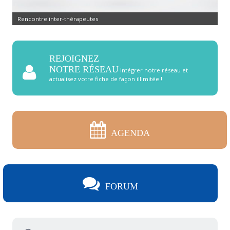
Rencontre inter-thérapeutes
REJOIGNEZ
NOTRE RÉSEAU
Intégrer notre réseau et
actualisez votre fiche de façon illimitée !
AGENDA
FORUM