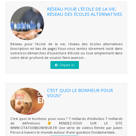
RÉSEAU POUR L’ÉCOLE DE LA VIE,
RÉSEAU DES ÉCOLES ALTERNATIVES
Réseau pour l'école de la vie, réseau des écoles alternatives
(inscription en bas de page) Vous vous sentez sûrement isolé dans
votre/vos démarches d'ouverture d'école ou tout simplement dans
votre désir profond de vouloir faire avancer...
Cliquez ici
C’EST QUOI LE BONHEUR POUR
VOUS?
C'est quoi le bonheur pour vous ? 7 milliards d'individus 7 milliards
de définitions
RENDEZ-VOUS SUR LE SITE
WWW.CITATIONBONHEUR.FR Une série de vidéos filmée par Julien
Peron à travers le monde autour d'une question fondamentale...