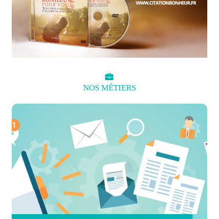
NOS
MÉTIERS