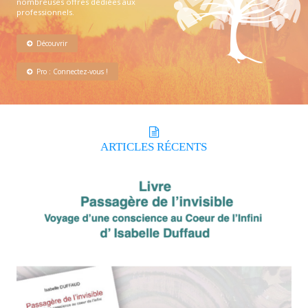
nombreuses offres dédiées aux
professionnels.
Découvrir
Pro : Connectez-vous !
ARTICLES
RÉCENTS