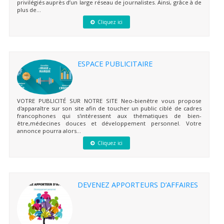
privilégiés auprès d’un large réseau de journalistes. Ainsi, grâce à de
plus de...
Cliquez ici
ESPACE PUBLICITAIRE
VOTRE PUBLICITÉ SUR NOTRE SITE Neo-bienêtre vous propose
d'apparaître sur son site afin de toucher un public ciblé de cadres
francophones qui s'intéressent aux thématiques de bien-
être,médecines douces et développement personnel. Votre
annonce pourra alors...
Cliquez ici
DEVENEZ APPORTEURS D’AFFAIRES