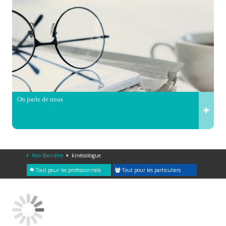
On parle de nous
Neo Bien-être
kinésiologue
Tout pour les professionnels
Tout pour les particuliers