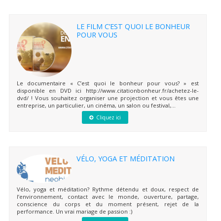
LE FILM C’EST QUOI LE BONHEUR
POUR VOUS
Le documentaire « C’est quoi le bonheur pour vous? » est
disponible en DVD ici http://www.citationbonheur.fr/achetez-le-
dvd/ ! Vous souhaitez organiser une projection et vous êtes une
entreprise, un particulier, un cinéma, un salon ou festival,...
Cliquez ici
VÉLO, YOGA ET MÉDITATION
Vélo, yoga et méditation? Rythme détendu et doux, respect de
l’environnement, contact avec le monde, ouverture, partage,
conscience du corps et du moment présent, rejet de la
performance. Un vrai mariage de passion :)