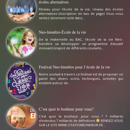
écoles alternatives
Réseau pour l'école de la vie, réseau des écoles
alternatives (inscription en bas de page) Vous vous
sentez sûrement isolé dans...
Neo-bienêtre-École de la vie
De la maternelle au BAC, l'école de la vie Neo-
bienêtre va développer un programme éducatif
innovant (inspiré de différents courants...
Festival Neo-bienêtre pour l’école de la vie
Notre souhait à travers ce festival est de proposer un
panel des divers outils, techniques, activités qui
existent autour de...
C’est quoi le bonheur pour vous?
C'est quoi le bonheur pour vous ? 7 milliards
d'individus 7 milliards de définitions
RENDEZ-VOUS
SUR LE SITE WWW.CITATIONBONHEUR.FR...