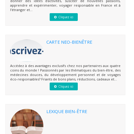
donner des idées d’activités, susciter de nouvelles passions,
apprendre et expérimenter, voyager responsable en France et à
l’étranger et...
Cliquez ici
CARTE NEO-BIENÊTRE
Accédez à des avantages exclusifs chez nos partenaires aux quatre
coins du monde ! Passionnés par les thématiques du bien-être, des
médecines douces, du développement personnel et de voyages
éco-responsables? Friants de bons plans, réductions, cadeaux et...
Cliquez ici
LEXIQUE BIEN-ÊTRE