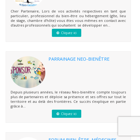
Cher Partenaire, Lors de vos activités respectives en tant que
particulier, professionnel du bien-être ou hébergement (gîte, lieu
de stage, chambre d'hôte) vous êtes vous mêmes en contact avec
d'autres professionnels qui souhaitent se développer en...
Cliquez ici
PARRAINAGE NEO-BIENÊTRE
Depuis plusieurs années, le réseau Neo-bienêtre compte toujours
plus de partenaires et déploie sa présence et ses offres sur tout le
territoire et au delà des frontières. Ce succès s’explique en partie
grâce à...
Cliquez ici
FORUM BIEN-ÊTRE, MÉDECINES