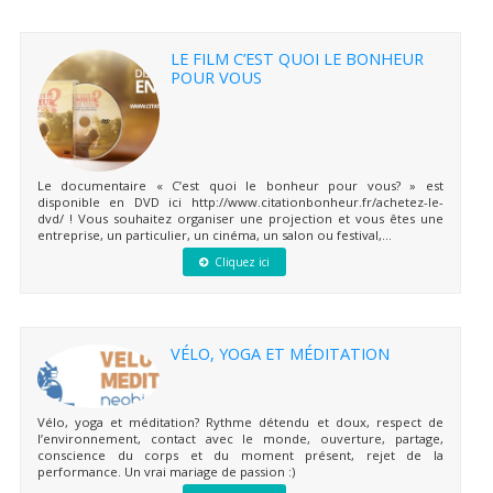
LE FILM C’EST QUOI LE BONHEUR
POUR VOUS
Le documentaire « C’est quoi le bonheur pour vous? » est
disponible en DVD ici http://www.citationbonheur.fr/achetez-le-
dvd/ ! Vous souhaitez organiser une projection et vous êtes une
entreprise, un particulier, un cinéma, un salon ou festival,...
Cliquez ici
VÉLO, YOGA ET MÉDITATION
Vélo, yoga et méditation? Rythme détendu et doux, respect de
l’environnement, contact avec le monde, ouverture, partage,
conscience du corps et du moment présent, rejet de la
performance. Un vrai mariage de passion :)