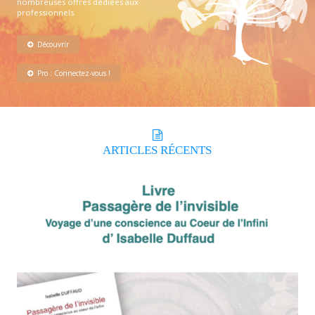
nombreuses offres dédiées aux
professionnels.
Découvrir
Pro : Connectez-vous !
ARTICLES
RÉCENTS