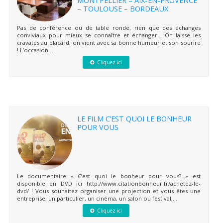
– TOULOUSE – BORDEAUX
Pas de conférence ou de table ronde, rien que des échanges
conviviaux pour mieux se connaître et échanger… On laisse les
cravates au placard, on vient avec sa bonne humeur et son sourire
! L’occasion...
Cliquez ici
LE FILM C’EST QUOI LE BONHEUR
POUR VOUS
Le documentaire « C’est quoi le bonheur pour vous? » est
disponible en DVD ici http://www.citationbonheur.fr/achetez-le-
dvd/ ! Vous souhaitez organiser une projection et vous êtes une
entreprise, un particulier, un cinéma, un salon ou festival,...
Cliquez ici