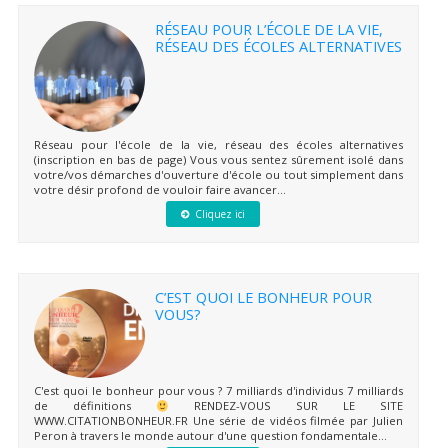
RÉSEAU POUR L’ÉCOLE DE LA VIE,
RÉSEAU DES ÉCOLES ALTERNATIVES
Réseau pour l'école de la vie, réseau des écoles alternatives
(inscription en bas de page) Vous vous sentez sûrement isolé dans
votre/vos démarches d'ouverture d'école ou tout simplement dans
votre désir profond de vouloir faire avancer...
Cliquez ici
C’EST QUOI LE BONHEUR POUR
VOUS?
C'est quoi le bonheur pour vous ? 7 milliards d'individus 7 milliards
de définitions
RENDEZ-VOUS SUR LE SITE
WWW.CITATIONBONHEUR.FR Une série de vidéos filmée par Julien
Peron à travers le monde autour d'une question fondamentale...