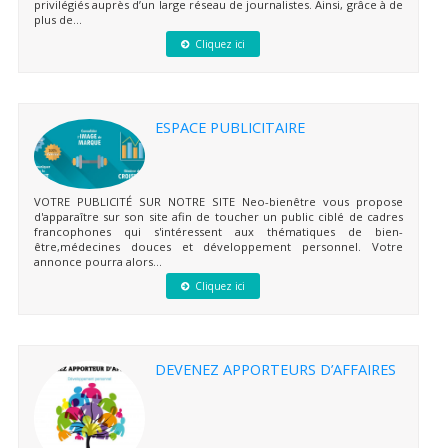
privilégiés auprès d’un large réseau de journalistes. Ainsi, grâce à de
plus de...
Cliquez ici
ESPACE PUBLICITAIRE
VOTRE PUBLICITÉ SUR NOTRE SITE Neo-bienêtre vous propose
d'apparaître sur son site afin de toucher un public ciblé de cadres
francophones qui s'intéressent aux thématiques de bien-
être,médecines douces et développement personnel. Votre
annonce pourra alors...
Cliquez ici
DEVENEZ APPORTEURS D’AFFAIRES