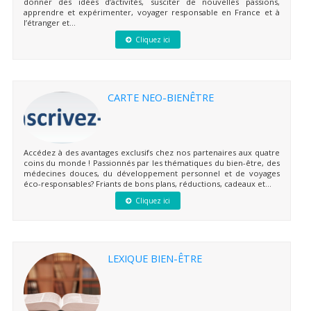
donner des idées d’activités, susciter de nouvelles passions,
apprendre et expérimenter, voyager responsable en France et à
l’étranger et...
Cliquez ici
CARTE NEO-BIENÊTRE
Accédez à des avantages exclusifs chez nos partenaires aux quatre
coins du monde ! Passionnés par les thématiques du bien-être, des
médecines douces, du développement personnel et de voyages
éco-responsables? Friants de bons plans, réductions, cadeaux et...
Cliquez ici
LEXIQUE BIEN-ÊTRE