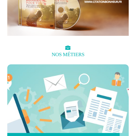
NOS
MÉTIERS