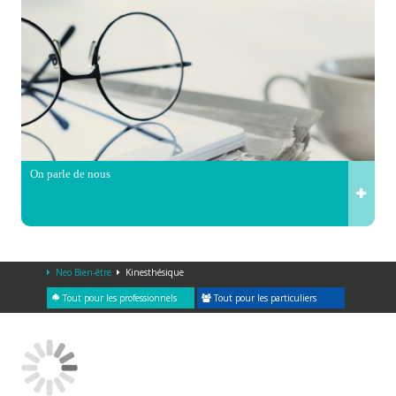
On parle de nous
Neo Bien-être
Kinesthésique
Tout pour les professionnels
Tout pour les particuliers