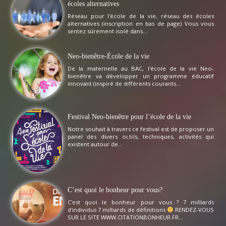
écoles alternatives
Réseau pour l'école de la vie, réseau des écoles
alternatives (inscription en bas de page) Vous vous
sentez sûrement isolé dans...
Neo-bienêtre-École de la vie
De la maternelle au BAC, l'école de la vie Neo-
bienêtre va développer un programme éducatif
innovant (inspiré de différents courants...
Festival Neo-bienêtre pour l’école de la vie
Notre souhait à travers ce festival est de proposer un
panel des divers outils, techniques, activités qui
existent autour de...
C’est quoi le bonheur pour vous?
C'est quoi le bonheur pour vous ? 7 milliards
d'individus 7 milliards de définitions
RENDEZ-VOUS
SUR LE SITE WWW.CITATIONBONHEUR.FR...