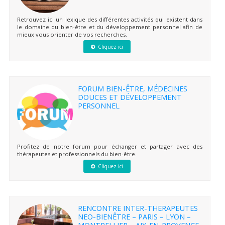
Retrouvez ici un lexique des différentes activités qui existent dans
le domaine du bien-être et du développement personnel afin de
mieux vous orienter de vos recherches.
Cliquez ici
FORUM BIEN-ÊTRE, MÉDECINES
DOUCES ET DÉVELOPPEMENT
PERSONNEL
Profitez de notre forum pour échanger et partager avec des
thérapeutes et professionnels du bien-être.
Cliquez ici
RENCONTRE INTER-THERAPEUTES
NEO-BIENÊTRE – PARIS – LYON –
MONTPELLIER – AIX-EN-PROVENCE