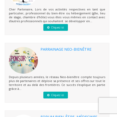
Cher Partenaire, Lors de vos activités respectives en tant que
particulier, professionnel du bien-être ou hébergement (gîte, lieu
de stage, chambre d'hôte) vous êtes vous mêmes en contact avec
d'autres professionnels qui souhaitent se développer en...
Cliquez ici
PARRAINAGE NEO-BIENÊTRE
Depuis plusieurs années, le réseau Neo-bienêtre compte toujours
plus de partenaires et déploie sa présence et ses offres sur tout le
territoire et au delà des frontières. Ce succès s’explique en partie
grâce à...
Cliquez ici
FORUM BIEN-ÊTRE, MÉDECINES