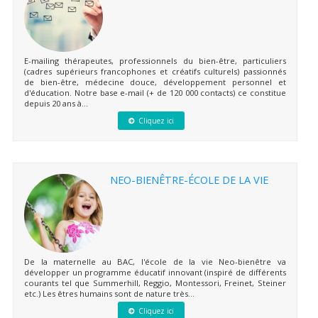
E-mailing thérapeutes, professionnels du bien-être, particuliers
(cadres supérieurs francophones et créatifs culturels) passionnés
de bien-être, médecine douce, développement personnel et
d'éducation. Notre base e-mail (+ de 120 000 contacts) ce constitue
depuis 20 ans à...
Cliquez ici
NEO-BIENÊTRE-ÉCOLE DE LA VIE
De la maternelle au BAC, l'école de la vie Neo-bienêtre va
développer un programme éducatif innovant (inspiré de différents
courants tel que Summerhill, Reggio, Montessori, Freinet, Steiner
etc.) Les êtres humains sont de nature très...
Cliquez ici