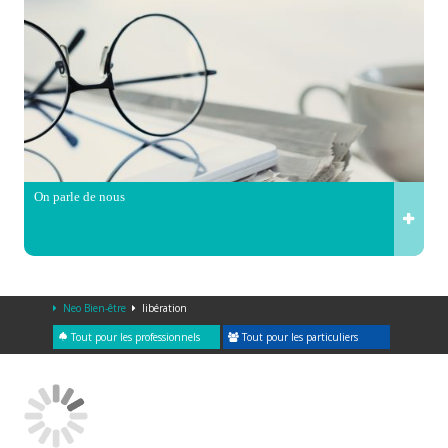
On parle de nous
Neo Bien-être
libération
Tout pour les professionnels
Tout pour les particuliers