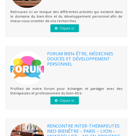
Retrouvez ici un lexique des différentes activités qui existent dans
le domaine du bien-être et du développement personnel afin de
mieux vous orienter de vos recherches.
Cliquez ici
FORUM BIEN-ÊTRE, MÉDECINES
DOUCES ET DÉVELOPPEMENT
PERSONNEL
Profitez de notre forum pour échanger et partager avec des
thérapeutes et professionnels du bien-être.
Cliquez ici
RENCONTRE INTER-THERAPEUTES
NEO-BIENÊTRE – PARIS – LYON –
MONTPELLIER – AIX-EN-PROVENCE