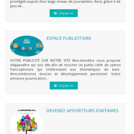
privilégiés auprès d’un large réseau de journalistes. Ainsi, grâce à de
plus de...
Cliquez ici
ESPACE PUBLICITAIRE
VOTRE PUBLICITÉ SUR NOTRE SITE Neo-bienêtre vous propose
d'apparaître sur son site afin de toucher un public ciblé de cadres
francophones qui s'intéressent aux thématiques de bien-
être,médecines douces et développement personnel. Votre
annonce pourra alors...
Cliquez ici
DEVENEZ APPORTEURS D’AFFAIRES