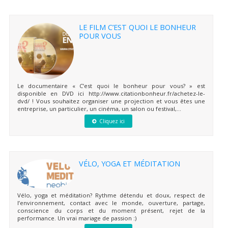
LE FILM C’EST QUOI LE BONHEUR
POUR VOUS
Le documentaire « C’est quoi le bonheur pour vous? » est
disponible en DVD ici http://www.citationbonheur.fr/achetez-le-
dvd/ ! Vous souhaitez organiser une projection et vous êtes une
entreprise, un particulier, un cinéma, un salon ou festival,...
Cliquez ici
VÉLO, YOGA ET MÉDITATION
Vélo, yoga et méditation? Rythme détendu et doux, respect de
l’environnement, contact avec le monde, ouverture, partage,
conscience du corps et du moment présent, rejet de la
performance. Un vrai mariage de passion :)