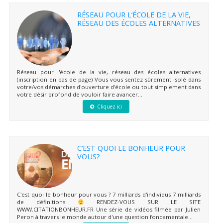
RÉSEAU POUR L’ÉCOLE DE LA VIE,
RÉSEAU DES ÉCOLES ALTERNATIVES
Réseau pour l'école de la vie, réseau des écoles alternatives
(inscription en bas de page) Vous vous sentez sûrement isolé dans
votre/vos démarches d'ouverture d'école ou tout simplement dans
votre désir profond de vouloir faire avancer...
Cliquez ici
C’EST QUOI LE BONHEUR POUR
VOUS?
C'est quoi le bonheur pour vous ? 7 milliards d'individus 7 milliards
de définitions
RENDEZ-VOUS SUR LE SITE
WWW.CITATIONBONHEUR.FR Une série de vidéos filmée par Julien
Peron à travers le monde autour d'une question fondamentale...