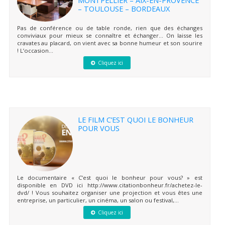
– TOULOUSE – BORDEAUX
Pas de conférence ou de table ronde, rien que des échanges
conviviaux pour mieux se connaître et échanger… On laisse les
cravates au placard, on vient avec sa bonne humeur et son sourire
! L’occasion...
Cliquez ici
LE FILM C’EST QUOI LE BONHEUR
POUR VOUS
Le documentaire « C’est quoi le bonheur pour vous? » est
disponible en DVD ici http://www.citationbonheur.fr/achetez-le-
dvd/ ! Vous souhaitez organiser une projection et vous êtes une
entreprise, un particulier, un cinéma, un salon ou festival,...
Cliquez ici