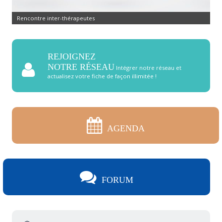
Rencontre inter-thérapeutes
REJOIGNEZ
NOTRE RÉSEAU
Intégrer notre réseau et
actualisez votre fiche de façon illimitée !
AGENDA
FORUM