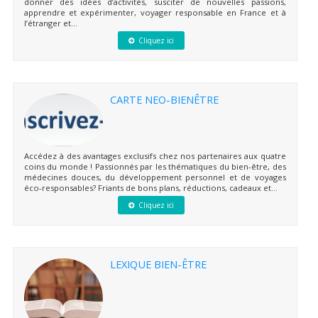
donner des idées d’activités, susciter de nouvelles passions,
apprendre et expérimenter, voyager responsable en France et à
l’étranger et...
Cliquez ici
CARTE NEO-BIENÊTRE
Accédez à des avantages exclusifs chez nos partenaires aux quatre
coins du monde ! Passionnés par les thématiques du bien-être, des
médecines douces, du développement personnel et de voyages
éco-responsables? Friants de bons plans, réductions, cadeaux et...
Cliquez ici
LEXIQUE BIEN-ÊTRE