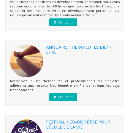
Vous cherchez des livres en développement personnel, nous vous
recommandons plus de 500 livres que nous avons lus ! C'est une
sélection des meilleurs livres en développement personnel qui
nous apparaissent comme des fondamentaux. Nous...
Cliquez ici
ANNUAIRE THERAPEUTES BIEN-
ÊTRE
Retrouvez ici les thérapeutes et professionnels du bien-être
adhérents aux réseaux Neo-bienêtre en France et dans les pays
francophones.
Cliquez ici
FESTIVAL NEO-BIENÊTRE POUR
L’ÉCOLE DE LA VIE