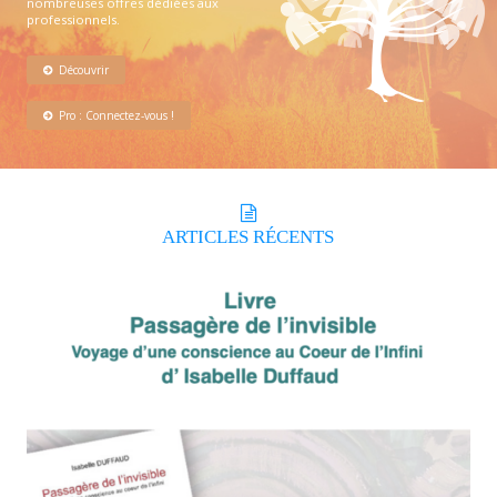
nombreuses offres dédiées aux
professionnels.
Découvrir
Pro : Connectez-vous !
ARTICLES
RÉCENTS