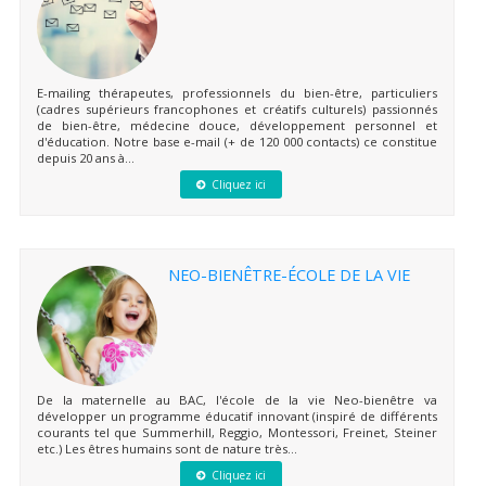
E-mailing thérapeutes, professionnels du bien-être, particuliers
(cadres supérieurs francophones et créatifs culturels) passionnés
de bien-être, médecine douce, développement personnel et
d'éducation. Notre base e-mail (+ de 120 000 contacts) ce constitue
depuis 20 ans à...
Cliquez ici
NEO-BIENÊTRE-ÉCOLE DE LA VIE
De la maternelle au BAC, l'école de la vie Neo-bienêtre va
développer un programme éducatif innovant (inspiré de différents
courants tel que Summerhill, Reggio, Montessori, Freinet, Steiner
etc.) Les êtres humains sont de nature très...
Cliquez ici