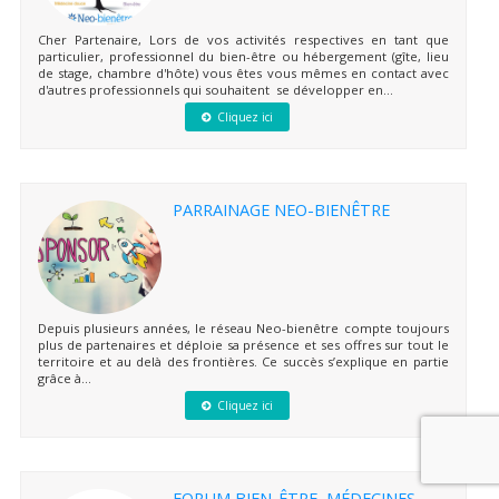
Cher Partenaire, Lors de vos activités respectives en tant que
particulier, professionnel du bien-être ou hébergement (gîte, lieu
de stage, chambre d'hôte) vous êtes vous mêmes en contact avec
d'autres professionnels qui souhaitent se développer en...
Cliquez ici
PARRAINAGE NEO-BIENÊTRE
Depuis plusieurs années, le réseau Neo-bienêtre compte toujours
plus de partenaires et déploie sa présence et ses offres sur tout le
territoire et au delà des frontières. Ce succès s’explique en partie
grâce à...
Cliquez ici
FORUM BIEN-ÊTRE, MÉDECINES