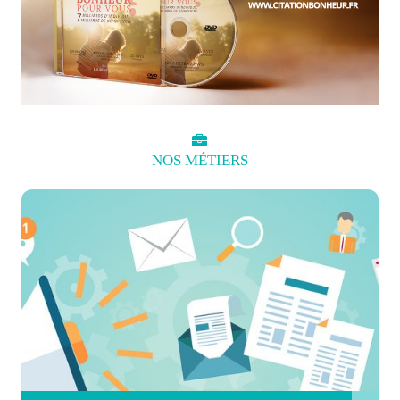
NOS
MÉTIERS