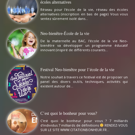
écoles alternatives
Réseau pour l'école de la vie, réseau des écoles
alternatives (inscription en bas de page) Vous vous
sentez sûrement isolé dans...
Neo-bienêtre-École de la vie
De la maternelle au BAC, l'école de la vie Neo-
bienêtre va développer un programme éducatif
innovant (inspiré de différents courants...
Festival Neo-bienêtre pour l’école de la vie
Notre souhait à travers ce festival est de proposer un
panel des divers outils, techniques, activités qui
existent autour de...
C’est quoi le bonheur pour vous?
C'est quoi le bonheur pour vous ? 7 milliards
d'individus 7 milliards de définitions
RENDEZ-VOUS
SUR LE SITE WWW.CITATIONBONHEUR.FR...