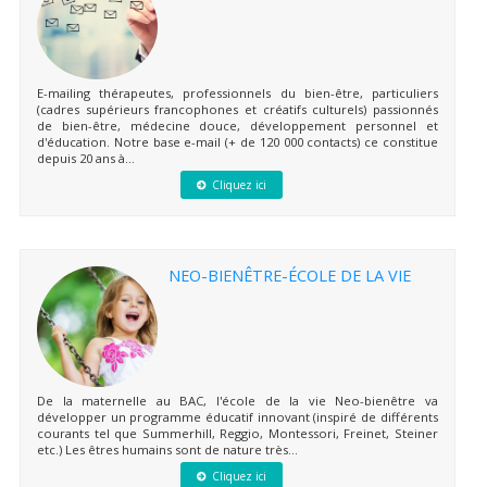
E-mailing thérapeutes, professionnels du bien-être, particuliers
(cadres supérieurs francophones et créatifs culturels) passionnés
de bien-être, médecine douce, développement personnel et
d'éducation. Notre base e-mail (+ de 120 000 contacts) ce constitue
depuis 20 ans à...
Cliquez ici
NEO-BIENÊTRE-ÉCOLE DE LA VIE
De la maternelle au BAC, l'école de la vie Neo-bienêtre va
développer un programme éducatif innovant (inspiré de différents
courants tel que Summerhill, Reggio, Montessori, Freinet, Steiner
etc.) Les êtres humains sont de nature très...
Cliquez ici