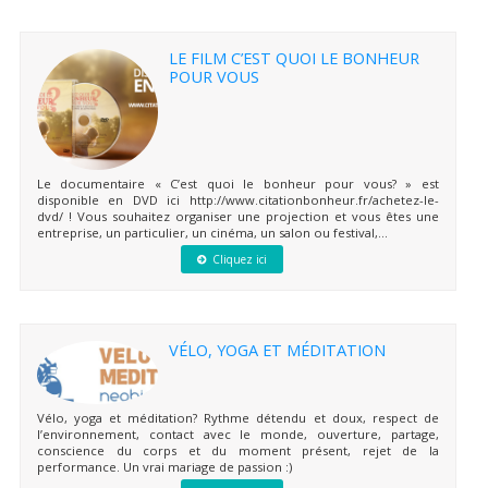
LE FILM C’EST QUOI LE BONHEUR
POUR VOUS
Le documentaire « C’est quoi le bonheur pour vous? » est
disponible en DVD ici http://www.citationbonheur.fr/achetez-le-
dvd/ ! Vous souhaitez organiser une projection et vous êtes une
entreprise, un particulier, un cinéma, un salon ou festival,...
Cliquez ici
VÉLO, YOGA ET MÉDITATION
Vélo, yoga et méditation? Rythme détendu et doux, respect de
l’environnement, contact avec le monde, ouverture, partage,
conscience du corps et du moment présent, rejet de la
performance. Un vrai mariage de passion :)