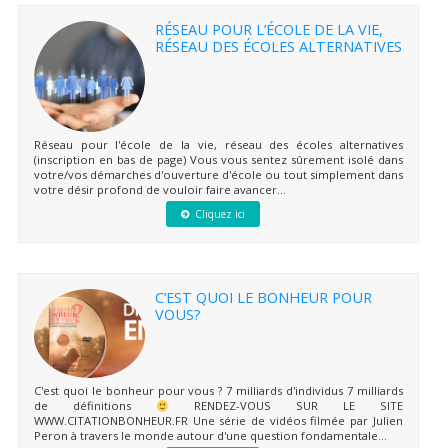
RÉSEAU POUR L’ÉCOLE DE LA VIE,
RÉSEAU DES ÉCOLES ALTERNATIVES
Réseau pour l'école de la vie, réseau des écoles alternatives
(inscription en bas de page) Vous vous sentez sûrement isolé dans
votre/vos démarches d'ouverture d'école ou tout simplement dans
votre désir profond de vouloir faire avancer...
Cliquez ici
C’EST QUOI LE BONHEUR POUR
VOUS?
C'est quoi le bonheur pour vous ? 7 milliards d'individus 7 milliards
de définitions
RENDEZ-VOUS SUR LE SITE
WWW.CITATIONBONHEUR.FR Une série de vidéos filmée par Julien
Peron à travers le monde autour d'une question fondamentale...