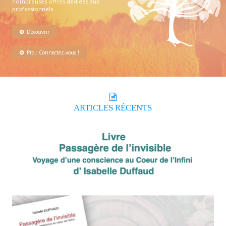
nombreuses offres dédiées aux
professionnels.
Découvrir
Pro : Connectez-vous !
ARTICLES
RÉCENTS