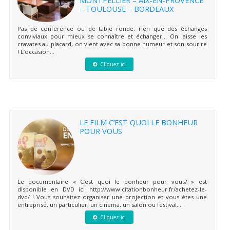
– TOULOUSE – BORDEAUX
Pas de conférence ou de table ronde, rien que des échanges
conviviaux pour mieux se connaître et échanger… On laisse les
cravates au placard, on vient avec sa bonne humeur et son sourire
! L’occasion...
Cliquez ici
LE FILM C’EST QUOI LE BONHEUR
POUR VOUS
Le documentaire « C’est quoi le bonheur pour vous? » est
disponible en DVD ici http://www.citationbonheur.fr/achetez-le-
dvd/ ! Vous souhaitez organiser une projection et vous êtes une
entreprise, un particulier, un cinéma, un salon ou festival,...
Cliquez ici