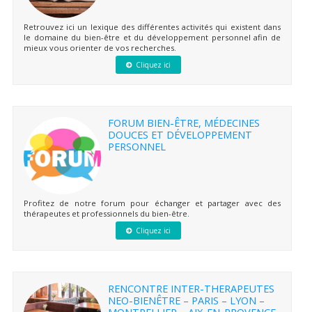
Retrouvez ici un lexique des différentes activités qui existent dans
le domaine du bien-être et du développement personnel afin de
mieux vous orienter de vos recherches.
Cliquez ici
FORUM BIEN-ÊTRE, MÉDECINES
DOUCES ET DÉVELOPPEMENT
PERSONNEL
Profitez de notre forum pour échanger et partager avec des
thérapeutes et professionnels du bien-être.
Cliquez ici
RENCONTRE INTER-THERAPEUTES
NEO-BIENÊTRE – PARIS – LYON –
MONTPELLIER – AIX-EN-PROVENCE