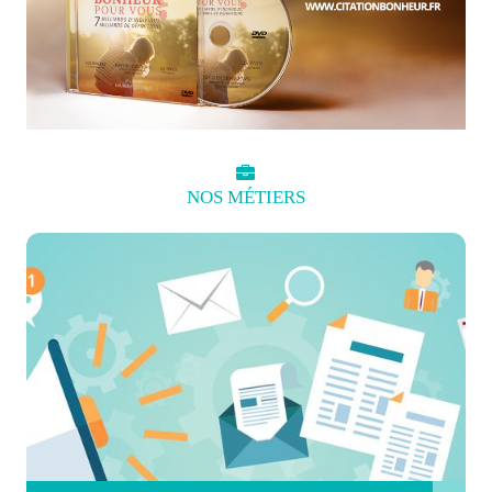
NOS
MÉTIERS