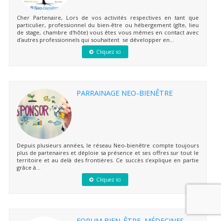
Cher Partenaire, Lors de vos activités respectives en tant que
particulier, professionnel du bien-être ou hébergement (gîte, lieu
de stage, chambre d'hôte) vous êtes vous mêmes en contact avec
d'autres professionnels qui souhaitent se développer en...
Cliquez ici
PARRAINAGE NEO-BIENÊTRE
Depuis plusieurs années, le réseau Neo-bienêtre compte toujours
plus de partenaires et déploie sa présence et ses offres sur tout le
territoire et au delà des frontières. Ce succès s’explique en partie
grâce à...
Cliquez ici
FORUM BIEN-ÊTRE, MÉDECINES