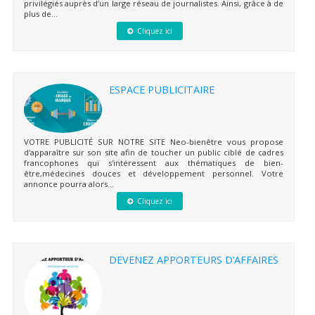
privilégiés auprès d’un large réseau de journalistes. Ainsi, grâce à de
plus de...
Cliquez ici
ESPACE PUBLICITAIRE
VOTRE PUBLICITÉ SUR NOTRE SITE Neo-bienêtre vous propose
d'apparaître sur son site afin de toucher un public ciblé de cadres
francophones qui s'intéressent aux thématiques de bien-
être,médecines douces et développement personnel. Votre
annonce pourra alors...
Cliquez ici
DEVENEZ APPORTEURS D’AFFAIRES