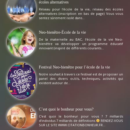
écoles alternatives
Réseau pour l'école de la vie, réseau des écoles
alternatives (inscription en bas de page) Vous vous
sentez sûrement isolé dans...
Neo-bienêtre-École de la vie
De la maternelle au BAC, l'école de la vie Neo-
bienêtre va développer un programme éducatif
innovant (inspiré de différents courants...
Festival Neo-bienêtre pour l’école de la vie
Notre souhait à travers ce festival est de proposer un
panel des divers outils, techniques, activités qui
existent autour de...
C’est quoi le bonheur pour vous?
C'est quoi le bonheur pour vous ? 7 milliards
d'individus 7 milliards de définitions
RENDEZ-VOUS
SUR LE SITE WWW.CITATIONBONHEUR.FR...