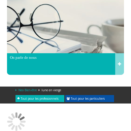
On parle de nous
Neo Bien-être
lune en vierge
Tout pour les professionnels
Tout pour les particuliers