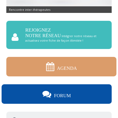
Rencontre inter-thérapeutes
REJOIGNEZ
NOTRE RÉSEAU
Intégrer notre réseau et
actualisez votre fiche de façon illimitée !
AGENDA
FORUM