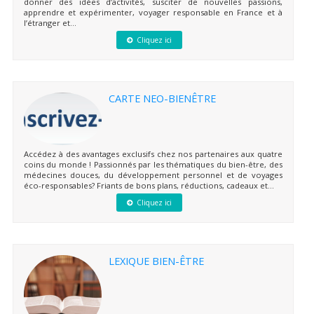
donner des idées d’activités, susciter de nouvelles passions,
apprendre et expérimenter, voyager responsable en France et à
l’étranger et...
Cliquez ici
CARTE NEO-BIENÊTRE
Accédez à des avantages exclusifs chez nos partenaires aux quatre
coins du monde ! Passionnés par les thématiques du bien-être, des
médecines douces, du développement personnel et de voyages
éco-responsables? Friants de bons plans, réductions, cadeaux et...
Cliquez ici
LEXIQUE BIEN-ÊTRE