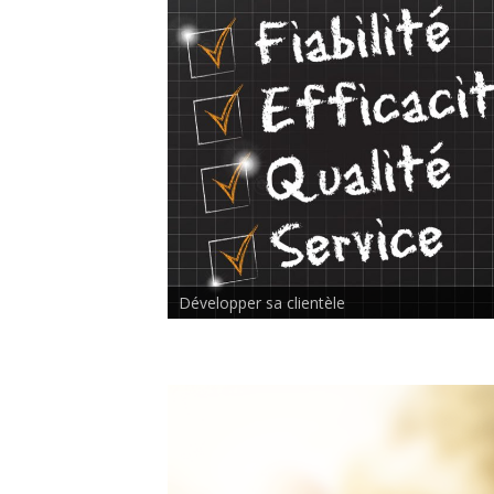
Rencontre inter-thérapeutes