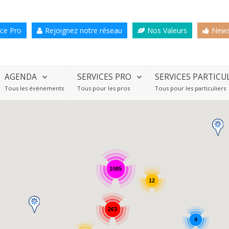
ce Pro
Rejoignez notre réseau
Nos Valeurs
News
AGENDA
SERVICES PRO
SERVICES PARTICU
Tous les évènements
Tous pour les pros
Tous pour les particuliers
1085
12
263
4