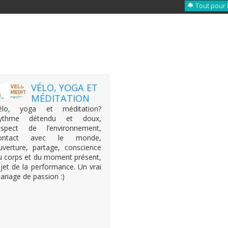
Tout pour 
VÉLO, YOGA ET
MÉDITATION
élo, yoga et méditation?
ythme détendu et doux,
espect de l’environnement,
ontact avec le monde,
uverture, partage, conscience
u corps et du moment présent,
ejet de la performance. Un vrai
ariage de passion :)