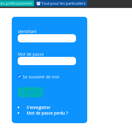
les professionnels
Tout pour les particuliers
Identifiant
Mot de passe
Se souvenir de moi
S'enregistrer
Mot de passe perdu ?