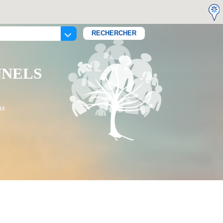
NNELS
ux