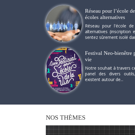
Réseau pour l’école de 
écoles alternatives
Réseau pour l'école de
alternatives (inscriptio
sentez sûrement isolé dan
Festival Neo-bienêtre p
vie
Notre souhait à travers c
panel des divers outils
existent autour de...
NOS
THÈMES