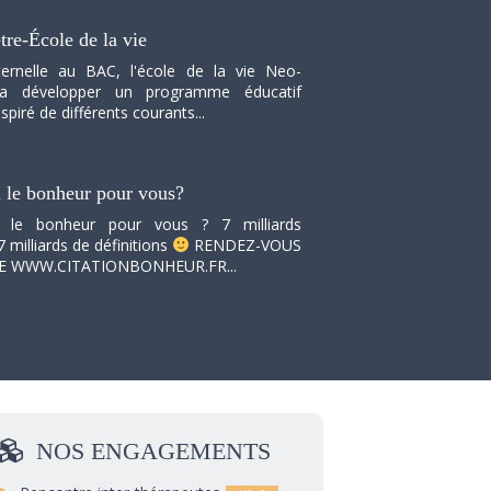
tre-École de la vie
ernelle au BAC, l'école de la vie Neo-
va développer un programme éducatif
spiré de différents courants...
i le bonheur pour vous?
i le bonheur pour vous ? 7 milliards
7 milliards de définitions
RENDEZ-VOUS
TE WWW.CITATIONBONHEUR.FR...
NOS
ENGAGEMENTS