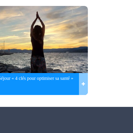
Séjour « 4 clés pour optimiser sa santé »