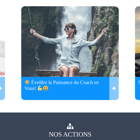
Éveillez la Puissance du Coach en
Vous!
NOS
ACTIONS