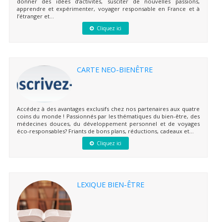
donner des idées d’activités, susciter de nouvelles passions,
apprendre et expérimenter, voyager responsable en France et à
l’étranger et...
Cliquez ici
CARTE NEO-BIENÊTRE
Accédez à des avantages exclusifs chez nos partenaires aux quatre
coins du monde ! Passionnés par les thématiques du bien-être, des
médecines douces, du développement personnel et de voyages
éco-responsables? Friants de bons plans, réductions, cadeaux et...
Cliquez ici
LEXIQUE BIEN-ÊTRE