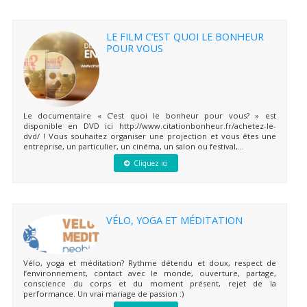
LE FILM C’EST QUOI LE BONHEUR
POUR VOUS
Le documentaire « C’est quoi le bonheur pour vous? » est
disponible en DVD ici http://www.citationbonheur.fr/achetez-le-
dvd/ ! Vous souhaitez organiser une projection et vous êtes une
entreprise, un particulier, un cinéma, un salon ou festival,...
Cliquez ici
VÉLO, YOGA ET MÉDITATION
Vélo, yoga et méditation? Rythme détendu et doux, respect de
l’environnement, contact avec le monde, ouverture, partage,
conscience du corps et du moment présent, rejet de la
performance. Un vrai mariage de passion :)