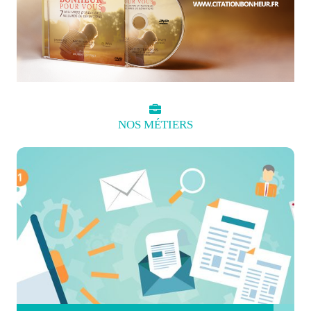
NOS
MÉTIERS