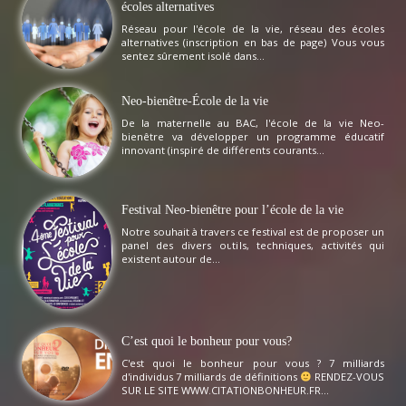
écoles alternatives
Réseau pour l'école de la vie, réseau des écoles
alternatives (inscription en bas de page) Vous vous
sentez sûrement isolé dans...
Neo-bienêtre-École de la vie
De la maternelle au BAC, l'école de la vie Neo-
bienêtre va développer un programme éducatif
innovant (inspiré de différents courants...
Festival Neo-bienêtre pour l’école de la vie
Notre souhait à travers ce festival est de proposer un
panel des divers outils, techniques, activités qui
existent autour de...
C’est quoi le bonheur pour vous?
C'est quoi le bonheur pour vous ? 7 milliards
d'individus 7 milliards de définitions
RENDEZ-VOUS
SUR LE SITE WWW.CITATIONBONHEUR.FR...