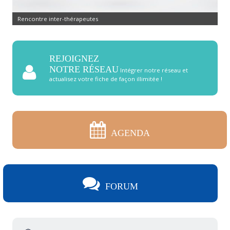
Rencontre inter-thérapeutes
REJOIGNEZ
NOTRE RÉSEAU
Intégrer notre réseau et
actualisez votre fiche de façon illimitée !
AGENDA
FORUM