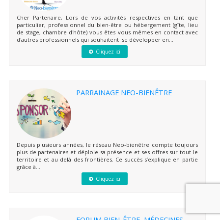
Cher Partenaire, Lors de vos activités respectives en tant que
particulier, professionnel du bien-être ou hébergement (gîte, lieu
de stage, chambre d'hôte) vous êtes vous mêmes en contact avec
d'autres professionnels qui souhaitent se développer en...
Cliquez ici
PARRAINAGE NEO-BIENÊTRE
Depuis plusieurs années, le réseau Neo-bienêtre compte toujours
plus de partenaires et déploie sa présence et ses offres sur tout le
territoire et au delà des frontières. Ce succès s’explique en partie
grâce à...
Cliquez ici
FORUM BIEN-ÊTRE, MÉDECINES