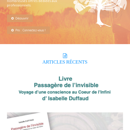
nombreuses offres dédiées aux
professionnels.
Découvrir
Pro : Connectez-vous !
ARTICLES
RÉCENTS