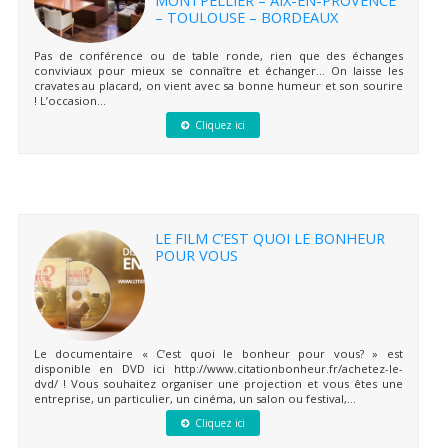
– TOULOUSE – BORDEAUX
Pas de conférence ou de table ronde, rien que des échanges
conviviaux pour mieux se connaître et échanger… On laisse les
cravates au placard, on vient avec sa bonne humeur et son sourire
! L’occasion...
Cliquez ici
LE FILM C’EST QUOI LE BONHEUR
POUR VOUS
Le documentaire « C’est quoi le bonheur pour vous? » est
disponible en DVD ici http://www.citationbonheur.fr/achetez-le-
dvd/ ! Vous souhaitez organiser une projection et vous êtes une
entreprise, un particulier, un cinéma, un salon ou festival,...
Cliquez ici