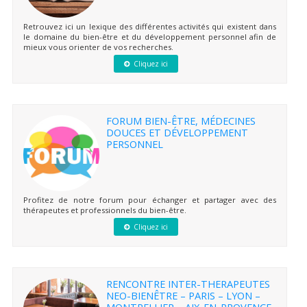
Retrouvez ici un lexique des différentes activités qui existent dans
le domaine du bien-être et du développement personnel afin de
mieux vous orienter de vos recherches.
Cliquez ici
FORUM BIEN-ÊTRE, MÉDECINES
DOUCES ET DÉVELOPPEMENT
PERSONNEL
Profitez de notre forum pour échanger et partager avec des
thérapeutes et professionnels du bien-être.
Cliquez ici
RENCONTRE INTER-THERAPEUTES
NEO-BIENÊTRE – PARIS – LYON –
MONTPELLIER – AIX-EN-PROVENCE