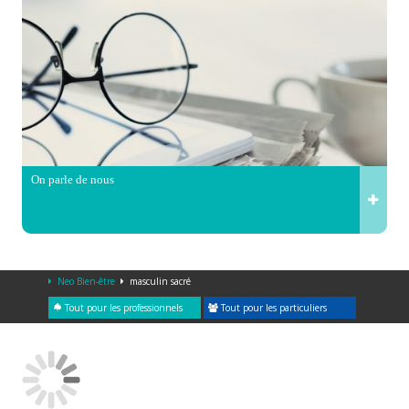
On parle de nous
Neo Bien-être
masculin sacré
Tout pour les professionnels
Tout pour les particuliers