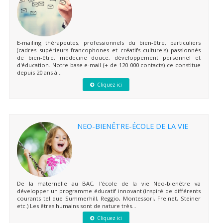
E-mailing thérapeutes, professionnels du bien-être, particuliers
(cadres supérieurs francophones et créatifs culturels) passionnés
de bien-être, médecine douce, développement personnel et
d'éducation. Notre base e-mail (+ de 120 000 contacts) ce constitue
depuis 20 ans à...
Cliquez ici
NEO-BIENÊTRE-ÉCOLE DE LA VIE
De la maternelle au BAC, l'école de la vie Neo-bienêtre va
développer un programme éducatif innovant (inspiré de différents
courants tel que Summerhill, Reggio, Montessori, Freinet, Steiner
etc.) Les êtres humains sont de nature très...
Cliquez ici