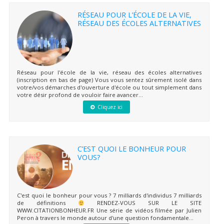
RÉSEAU POUR L’ÉCOLE DE LA VIE,
RÉSEAU DES ÉCOLES ALTERNATIVES
Réseau pour l'école de la vie, réseau des écoles alternatives
(inscription en bas de page) Vous vous sentez sûrement isolé dans
votre/vos démarches d'ouverture d'école ou tout simplement dans
votre désir profond de vouloir faire avancer...
Cliquez ici
C’EST QUOI LE BONHEUR POUR
VOUS?
C'est quoi le bonheur pour vous ? 7 milliards d'individus 7 milliards
de définitions
RENDEZ-VOUS SUR LE SITE
WWW.CITATIONBONHEUR.FR Une série de vidéos filmée par Julien
Peron à travers le monde autour d'une question fondamentale...