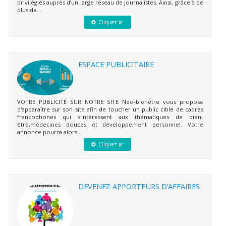
privilégiés auprès d’un large réseau de journalistes. Ainsi, grâce à de
plus de...
Cliquez ici
ESPACE PUBLICITAIRE
VOTRE PUBLICITÉ SUR NOTRE SITE Neo-bienêtre vous propose
d'apparaître sur son site afin de toucher un public ciblé de cadres
francophones qui s'intéressent aux thématiques de bien-
être,médecines douces et développement personnel. Votre
annonce pourra alors...
Cliquez ici
DEVENEZ APPORTEURS D’AFFAIRES