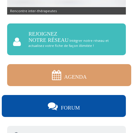
Rencontre inter-thérapeutes
REJOIGNEZ
NOTRE RÉSEAU
Intégrer notre réseau et
actualisez votre fiche de façon illimitée !
AGENDA
FORUM