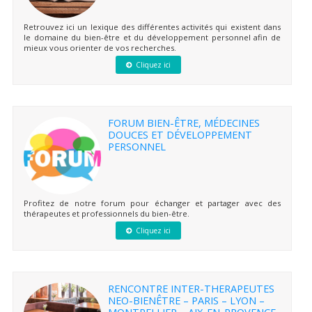
Retrouvez ici un lexique des différentes activités qui existent dans
le domaine du bien-être et du développement personnel afin de
mieux vous orienter de vos recherches.
Cliquez ici
FORUM BIEN-ÊTRE, MÉDECINES
DOUCES ET DÉVELOPPEMENT
PERSONNEL
Profitez de notre forum pour échanger et partager avec des
thérapeutes et professionnels du bien-être.
Cliquez ici
RENCONTRE INTER-THERAPEUTES
NEO-BIENÊTRE – PARIS – LYON –
MONTPELLIER – AIX-EN-PROVENCE