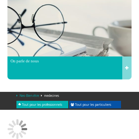
On parle de nous
Neo Bien-être
medecines
Tout pour les professionnels
Tout pour les particuliers