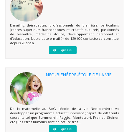
E-mailing thérapeutes, professionnels du bien-être, particuliers
(cadres supérieurs francophones et créatifs culturels) passionnés
de bien-être, médecine douce, développement personnel et
d'éducation. Notre base e-mail (+ de 120 000 contacts) ce constitue
depuis 20 ans à...
Cliquez ici
NEO-BIENÊTRE-ÉCOLE DE LA VIE
De la maternelle au BAC, l'école de la vie Neo-bienêtre va
développer un programme éducatif innovant (inspiré de différents
courants tel que Summerhill, Reggio, Montessori, Freinet, Steiner
etc.) Les êtres humains sont de nature très...
Cliquez ici