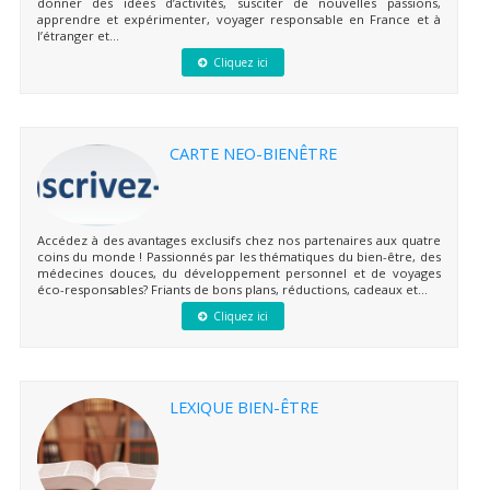
donner des idées d’activités, susciter de nouvelles passions,
apprendre et expérimenter, voyager responsable en France et à
l’étranger et...
Cliquez ici
CARTE NEO-BIENÊTRE
Accédez à des avantages exclusifs chez nos partenaires aux quatre
coins du monde ! Passionnés par les thématiques du bien-être, des
médecines douces, du développement personnel et de voyages
éco-responsables? Friants de bons plans, réductions, cadeaux et...
Cliquez ici
LEXIQUE BIEN-ÊTRE