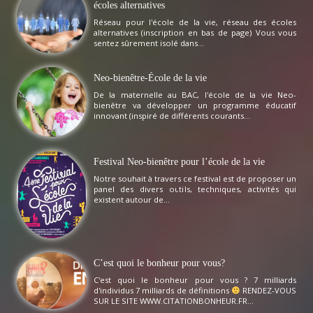
écoles alternatives
Réseau pour l'école de la vie, réseau des écoles
alternatives (inscription en bas de page) Vous vous
sentez sûrement isolé dans...
Neo-bienêtre-École de la vie
De la maternelle au BAC, l'école de la vie Neo-
bienêtre va développer un programme éducatif
innovant (inspiré de différents courants...
Festival Neo-bienêtre pour l’école de la vie
Notre souhait à travers ce festival est de proposer un
panel des divers outils, techniques, activités qui
existent autour de...
C’est quoi le bonheur pour vous?
C'est quoi le bonheur pour vous ? 7 milliards
d'individus 7 milliards de définitions
RENDEZ-VOUS
SUR LE SITE WWW.CITATIONBONHEUR.FR...