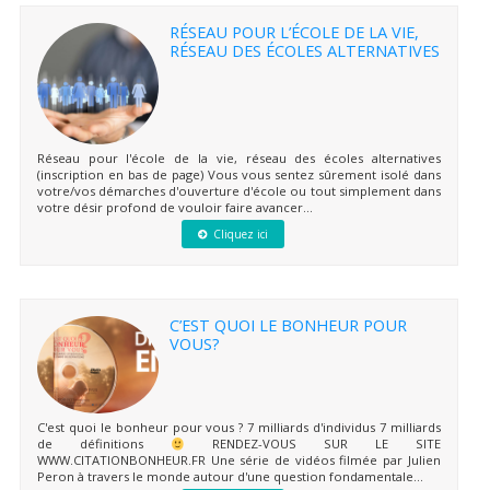
RÉSEAU POUR L’ÉCOLE DE LA VIE,
RÉSEAU DES ÉCOLES ALTERNATIVES
Réseau pour l'école de la vie, réseau des écoles alternatives
(inscription en bas de page) Vous vous sentez sûrement isolé dans
votre/vos démarches d'ouverture d'école ou tout simplement dans
votre désir profond de vouloir faire avancer...
Cliquez ici
C’EST QUOI LE BONHEUR POUR
VOUS?
C'est quoi le bonheur pour vous ? 7 milliards d'individus 7 milliards
de définitions
RENDEZ-VOUS SUR LE SITE
WWW.CITATIONBONHEUR.FR Une série de vidéos filmée par Julien
Peron à travers le monde autour d'une question fondamentale...