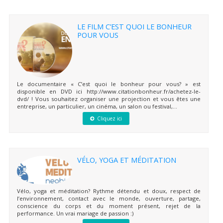
LE FILM C’EST QUOI LE BONHEUR
POUR VOUS
Le documentaire « C’est quoi le bonheur pour vous? » est
disponible en DVD ici http://www.citationbonheur.fr/achetez-le-
dvd/ ! Vous souhaitez organiser une projection et vous êtes une
entreprise, un particulier, un cinéma, un salon ou festival,...
Cliquez ici
VÉLO, YOGA ET MÉDITATION
Vélo, yoga et méditation? Rythme détendu et doux, respect de
l’environnement, contact avec le monde, ouverture, partage,
conscience du corps et du moment présent, rejet de la
performance. Un vrai mariage de passion :)