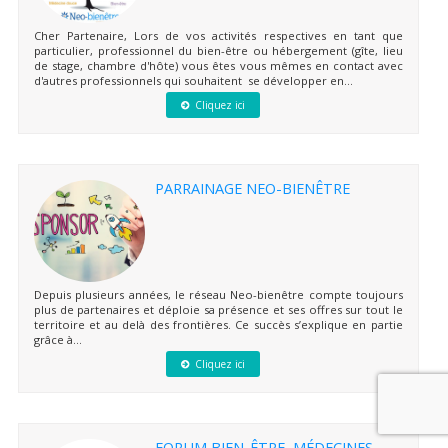
Cher Partenaire, Lors de vos activités respectives en tant que
particulier, professionnel du bien-être ou hébergement (gîte, lieu
de stage, chambre d'hôte) vous êtes vous mêmes en contact avec
d'autres professionnels qui souhaitent se développer en...
Cliquez ici
PARRAINAGE NEO-BIENÊTRE
Depuis plusieurs années, le réseau Neo-bienêtre compte toujours
plus de partenaires et déploie sa présence et ses offres sur tout le
territoire et au delà des frontières. Ce succès s’explique en partie
grâce à...
Cliquez ici
FORUM BIEN-ÊTRE, MÉDECINES