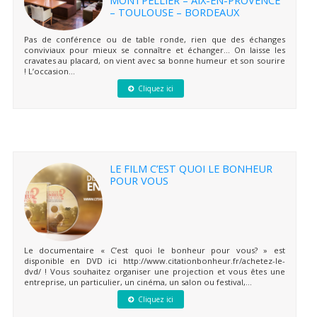
– TOULOUSE – BORDEAUX
Pas de conférence ou de table ronde, rien que des échanges
conviviaux pour mieux se connaître et échanger… On laisse les
cravates au placard, on vient avec sa bonne humeur et son sourire
! L’occasion...
Cliquez ici
LE FILM C’EST QUOI LE BONHEUR
POUR VOUS
Le documentaire « C’est quoi le bonheur pour vous? » est
disponible en DVD ici http://www.citationbonheur.fr/achetez-le-
dvd/ ! Vous souhaitez organiser une projection et vous êtes une
entreprise, un particulier, un cinéma, un salon ou festival,...
Cliquez ici