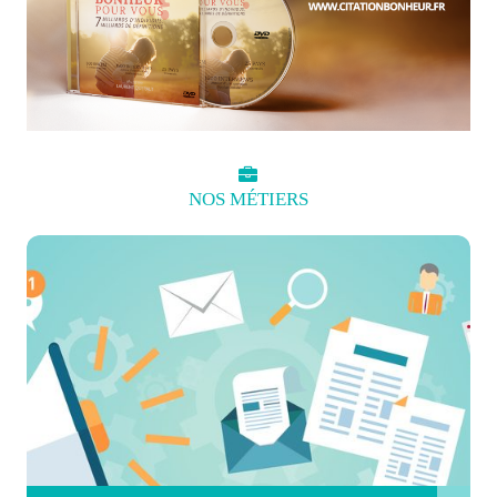
NOS
MÉTIERS