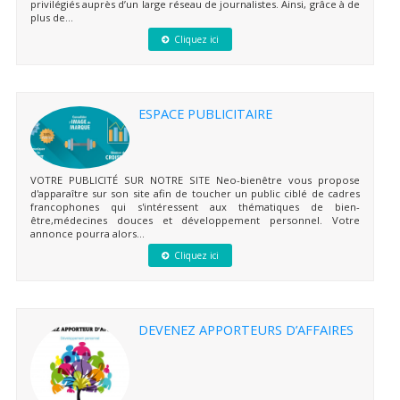
privilégiés auprès d’un large réseau de journalistes. Ainsi, grâce à de
plus de...
Cliquez ici
ESPACE PUBLICITAIRE
VOTRE PUBLICITÉ SUR NOTRE SITE Neo-bienêtre vous propose
d'apparaître sur son site afin de toucher un public ciblé de cadres
francophones qui s'intéressent aux thématiques de bien-
être,médecines douces et développement personnel. Votre
annonce pourra alors...
Cliquez ici
DEVENEZ APPORTEURS D’AFFAIRES