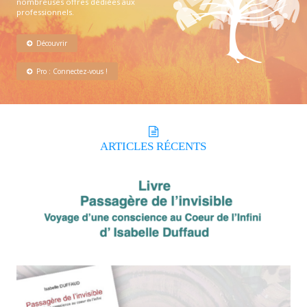
nombreuses offres dédiées aux
professionnels.
Découvrir
Pro : Connectez-vous !
ARTICLES
RÉCENTS