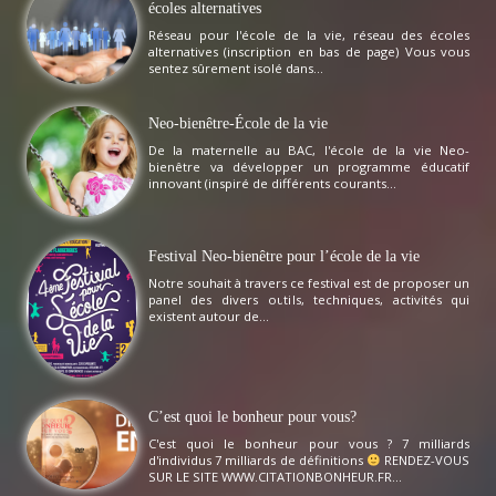
écoles alternatives
Réseau pour l'école de la vie, réseau des écoles
alternatives (inscription en bas de page) Vous vous
sentez sûrement isolé dans...
Neo-bienêtre-École de la vie
De la maternelle au BAC, l'école de la vie Neo-
bienêtre va développer un programme éducatif
innovant (inspiré de différents courants...
Festival Neo-bienêtre pour l’école de la vie
Notre souhait à travers ce festival est de proposer un
panel des divers outils, techniques, activités qui
existent autour de...
C’est quoi le bonheur pour vous?
C'est quoi le bonheur pour vous ? 7 milliards
d'individus 7 milliards de définitions
RENDEZ-VOUS
SUR LE SITE WWW.CITATIONBONHEUR.FR...