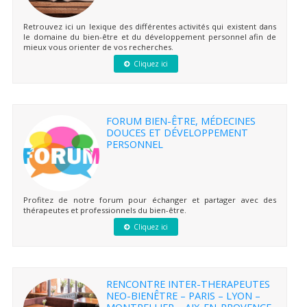
Retrouvez ici un lexique des différentes activités qui existent dans
le domaine du bien-être et du développement personnel afin de
mieux vous orienter de vos recherches.
Cliquez ici
FORUM BIEN-ÊTRE, MÉDECINES
DOUCES ET DÉVELOPPEMENT
PERSONNEL
Profitez de notre forum pour échanger et partager avec des
thérapeutes et professionnels du bien-être.
Cliquez ici
RENCONTRE INTER-THERAPEUTES
NEO-BIENÊTRE – PARIS – LYON –
MONTPELLIER – AIX-EN-PROVENCE