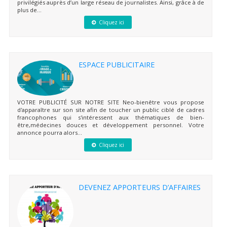
privilégiés auprès d’un large réseau de journalistes. Ainsi, grâce à de
plus de...
Cliquez ici
ESPACE PUBLICITAIRE
VOTRE PUBLICITÉ SUR NOTRE SITE Neo-bienêtre vous propose
d'apparaître sur son site afin de toucher un public ciblé de cadres
francophones qui s'intéressent aux thématiques de bien-
être,médecines douces et développement personnel. Votre
annonce pourra alors...
Cliquez ici
DEVENEZ APPORTEURS D’AFFAIRES