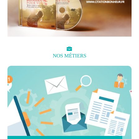
NOS
MÉTIERS