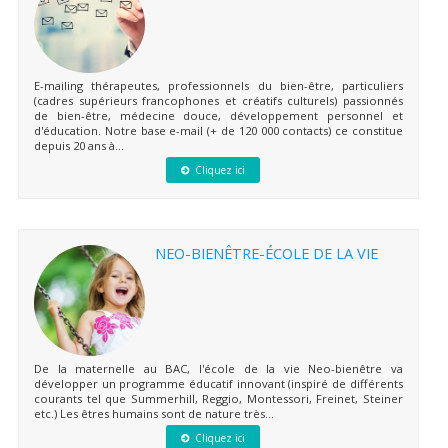
E-mailing thérapeutes, professionnels du bien-être, particuliers
(cadres supérieurs francophones et créatifs culturels) passionnés
de bien-être, médecine douce, développement personnel et
d'éducation. Notre base e-mail (+ de 120 000 contacts) ce constitue
depuis 20 ans à...
Cliquez ici
NEO-BIENÊTRE-ÉCOLE DE LA VIE
De la maternelle au BAC, l'école de la vie Neo-bienêtre va
développer un programme éducatif innovant (inspiré de différents
courants tel que Summerhill, Reggio, Montessori, Freinet, Steiner
etc.) Les êtres humains sont de nature très...
Cliquez ici