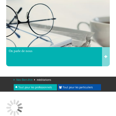
On parle de nous
Neo Bien-être
méditations
Tout pour les professionnels
Tout pour les particuliers