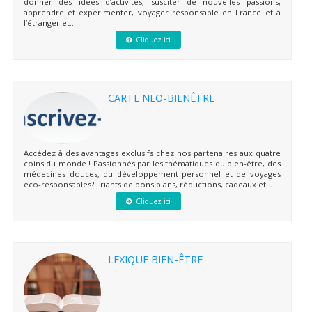
donner des idées d’activités, susciter de nouvelles passions,
apprendre et expérimenter, voyager responsable en France et à
l’étranger et...
Cliquez ici
CARTE NEO-BIENÊTRE
Accédez à des avantages exclusifs chez nos partenaires aux quatre
coins du monde ! Passionnés par les thématiques du bien-être, des
médecines douces, du développement personnel et de voyages
éco-responsables? Friants de bons plans, réductions, cadeaux et...
Cliquez ici
LEXIQUE BIEN-ÊTRE