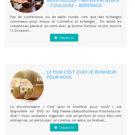
– TOULOUSE – BORDEAUX
Pas de conférence ou de table ronde, rien que des échanges
conviviaux pour mieux se connaître et échanger… On laisse les
cravates au placard, on vient avec sa bonne humeur et son sourire
! L’occasion...
Cliquez ici
LE FILM C’EST QUOI LE BONHEUR
POUR VOUS
Le documentaire « C’est quoi le bonheur pour vous? » est
disponible en DVD ici http://www.citationbonheur.fr/achetez-le-
dvd/ ! Vous souhaitez organiser une projection et vous êtes une
entreprise, un particulier, un cinéma, un salon ou festival,...
Cliquez ici