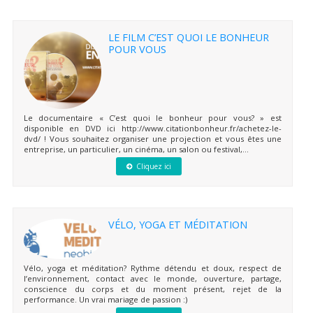
LE FILM C’EST QUOI LE BONHEUR
POUR VOUS
Le documentaire « C’est quoi le bonheur pour vous? » est
disponible en DVD ici http://www.citationbonheur.fr/achetez-le-
dvd/ ! Vous souhaitez organiser une projection et vous êtes une
entreprise, un particulier, un cinéma, un salon ou festival,...
Cliquez ici
VÉLO, YOGA ET MÉDITATION
Vélo, yoga et méditation? Rythme détendu et doux, respect de
l’environnement, contact avec le monde, ouverture, partage,
conscience du corps et du moment présent, rejet de la
performance. Un vrai mariage de passion :)