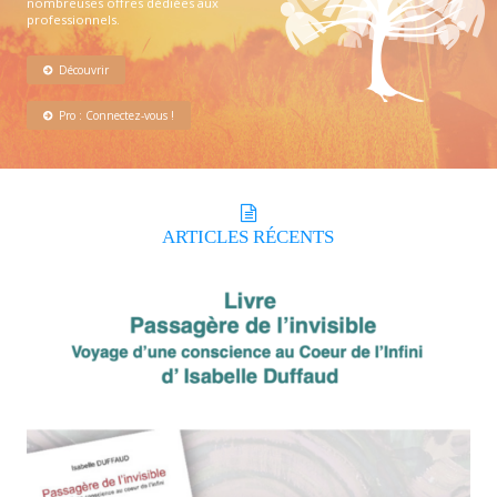
nombreuses offres dédiées aux
professionnels.
Découvrir
Pro : Connectez-vous !
ARTICLES
RÉCENTS