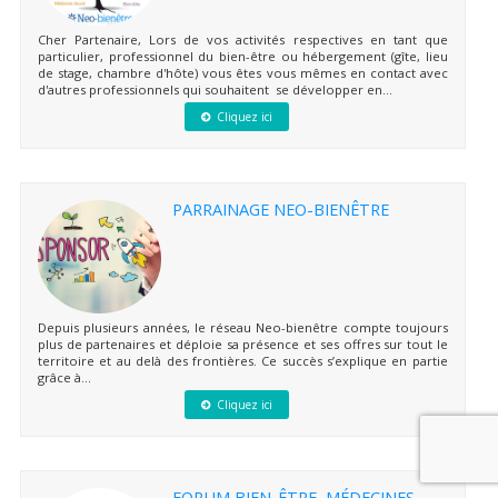
Cher Partenaire, Lors de vos activités respectives en tant que
particulier, professionnel du bien-être ou hébergement (gîte, lieu
de stage, chambre d'hôte) vous êtes vous mêmes en contact avec
d'autres professionnels qui souhaitent se développer en...
Cliquez ici
PARRAINAGE NEO-BIENÊTRE
Depuis plusieurs années, le réseau Neo-bienêtre compte toujours
plus de partenaires et déploie sa présence et ses offres sur tout le
territoire et au delà des frontières. Ce succès s’explique en partie
grâce à...
Cliquez ici
FORUM BIEN-ÊTRE, MÉDECINES