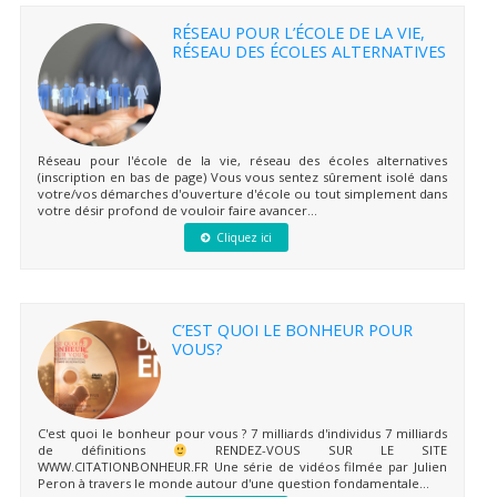
RÉSEAU POUR L’ÉCOLE DE LA VIE,
RÉSEAU DES ÉCOLES ALTERNATIVES
Réseau pour l'école de la vie, réseau des écoles alternatives
(inscription en bas de page) Vous vous sentez sûrement isolé dans
votre/vos démarches d'ouverture d'école ou tout simplement dans
votre désir profond de vouloir faire avancer...
Cliquez ici
C’EST QUOI LE BONHEUR POUR
VOUS?
C'est quoi le bonheur pour vous ? 7 milliards d'individus 7 milliards
de définitions
RENDEZ-VOUS SUR LE SITE
WWW.CITATIONBONHEUR.FR Une série de vidéos filmée par Julien
Peron à travers le monde autour d'une question fondamentale...