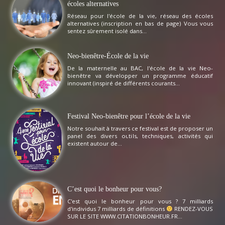
écoles alternatives
Réseau pour l'école de la vie, réseau des écoles
alternatives (inscription en bas de page) Vous vous
sentez sûrement isolé dans...
Neo-bienêtre-École de la vie
De la maternelle au BAC, l'école de la vie Neo-
bienêtre va développer un programme éducatif
innovant (inspiré de différents courants...
Festival Neo-bienêtre pour l’école de la vie
Notre souhait à travers ce festival est de proposer un
panel des divers outils, techniques, activités qui
existent autour de...
C’est quoi le bonheur pour vous?
C'est quoi le bonheur pour vous ? 7 milliards
d'individus 7 milliards de définitions
RENDEZ-VOUS
SUR LE SITE WWW.CITATIONBONHEUR.FR...