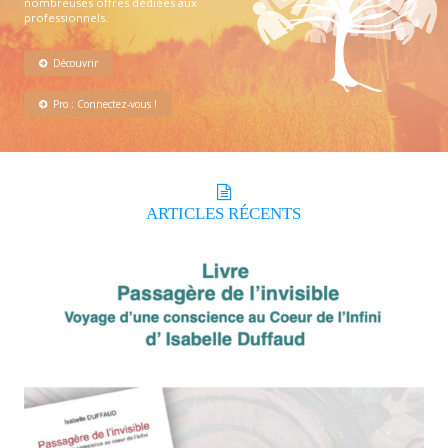
nombreuses offres dédiées aux
professionnels.
Découvrir
Pro : Connectez-vous !
ARTICLES
RÉCENTS