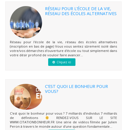
RÉSEAU POUR L’ÉCOLE DE LA VIE,
RÉSEAU DES ÉCOLES ALTERNATIVES
Réseau pour l'école de la vie, réseau des écoles alternatives
(inscription en bas de page) Vous vous sentez sûrement isolé dans
votre/vos démarches d'ouverture d'école ou tout simplement dans
votre désir profond de vouloir faire avancer...
Cliquez ici
C’EST QUOI LE BONHEUR POUR
VOUS?
C'est quoi le bonheur pour vous ? 7 milliards d'individus 7 milliards
de définitions
RENDEZ-VOUS SUR LE SITE
WWW.CITATIONBONHEUR.FR Une série de vidéos filmée par Julien
Peron à travers le monde autour d'une question fondamentale...