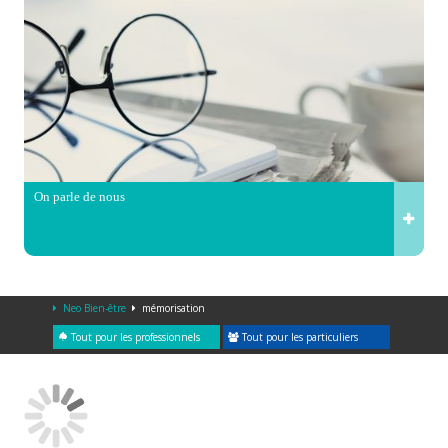
On parle de nous
Neo Bien-être
mémorisation
Tout pour les professionnels
Tout pour les particuliers