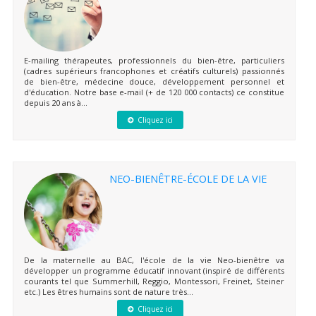
E-mailing thérapeutes, professionnels du bien-être, particuliers
(cadres supérieurs francophones et créatifs culturels) passionnés
de bien-être, médecine douce, développement personnel et
d'éducation. Notre base e-mail (+ de 120 000 contacts) ce constitue
depuis 20 ans à...
Cliquez ici
NEO-BIENÊTRE-ÉCOLE DE LA VIE
De la maternelle au BAC, l'école de la vie Neo-bienêtre va
développer un programme éducatif innovant (inspiré de différents
courants tel que Summerhill, Reggio, Montessori, Freinet, Steiner
etc.) Les êtres humains sont de nature très...
Cliquez ici