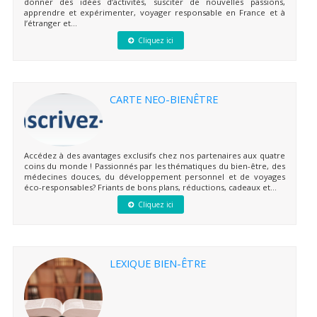
donner des idées d’activités, susciter de nouvelles passions,
apprendre et expérimenter, voyager responsable en France et à
l’étranger et...
Cliquez ici
CARTE NEO-BIENÊTRE
Accédez à des avantages exclusifs chez nos partenaires aux quatre
coins du monde ! Passionnés par les thématiques du bien-être, des
médecines douces, du développement personnel et de voyages
éco-responsables? Friants de bons plans, réductions, cadeaux et...
Cliquez ici
LEXIQUE BIEN-ÊTRE