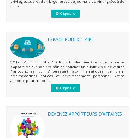
privilégiés auprès d’un large réseau de journalistes. Ainsi, grâce à de
plus de...
Cliquez ici
ESPACE PUBLICITAIRE
VOTRE PUBLICITÉ SUR NOTRE SITE Neo-bienêtre vous propose
d'apparaître sur son site afin de toucher un public ciblé de cadres
francophones qui s'intéressent aux thématiques de bien-
être,médecines douces et développement personnel. Votre
annonce pourra alors...
Cliquez ici
DEVENEZ APPORTEURS D’AFFAIRES