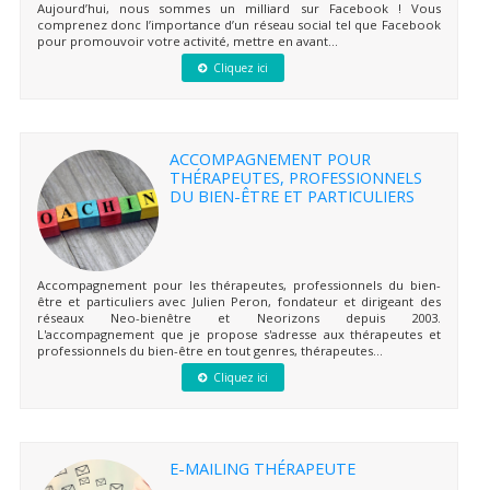
Aujourd’hui, nous sommes un milliard sur Facebook ! Vous
comprenez donc l’importance d’un réseau social tel que Facebook
pour promouvoir votre activité, mettre en avant...
Cliquez ici
ACCOMPAGNEMENT POUR
THÉRAPEUTES, PROFESSIONNELS
DU BIEN-ÊTRE ET PARTICULIERS
Accompagnement pour les thérapeutes, professionnels du bien-
être et particuliers avec Julien Peron, fondateur et dirigeant des
réseaux Neo-bienêtre et Neorizons depuis 2003.
L'accompagnement que je propose s'adresse aux thérapeutes et
professionnels du bien-être en tout genres, thérapeutes...
Cliquez ici
E-MAILING THÉRAPEUTE