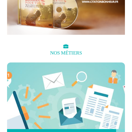
NOS
MÉTIERS