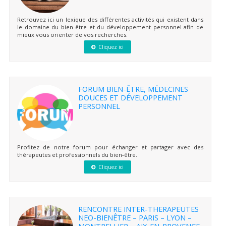
Retrouvez ici un lexique des différentes activités qui existent dans
le domaine du bien-être et du développement personnel afin de
mieux vous orienter de vos recherches.
Cliquez ici
FORUM BIEN-ÊTRE, MÉDECINES
DOUCES ET DÉVELOPPEMENT
PERSONNEL
Profitez de notre forum pour échanger et partager avec des
thérapeutes et professionnels du bien-être.
Cliquez ici
RENCONTRE INTER-THERAPEUTES
NEO-BIENÊTRE – PARIS – LYON –
MONTPELLIER – AIX-EN-PROVENCE