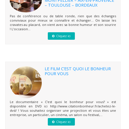
– TOULOUSE – BORDEAUX
Pas de conférence ou de table ronde, rien que des échanges
conviviaux pour mieux se connaître et échanger… On laisse les
cravates au placard, on vient avec sa bonne humeur et son sourire
! L’occasion...
Cliquez ici
LE FILM C’EST QUOI LE BONHEUR
POUR VOUS
Le documentaire « C’est quoi le bonheur pour vous? » est
disponible en DVD ici http://www.citationbonheur.fr/achetez-le-
dvd/ ! Vous souhaitez organiser une projection et vous êtes une
entreprise, un particulier, un cinéma, un salon ou festival,...
Cliquez ici