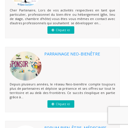
Cher Partenaire, Lors de vos activités respectives en tant que
particulier, professionnel du bien-être ou hébergement (gîte, lieu
de stage, chambre d'hôte) vous êtes vous mêmes en contact avec
d'autres professionnels qui souhaitent se développer en...
Cliquez ici
PARRAINAGE NEO-BIENÊTRE
Depuis plusieurs années, le réseau Neo-bienêtre compte toujours
plus de partenaires et déploie sa présence et ses offres sur tout le
territoire et au delà des frontières. Ce succès s’explique en partie
grâce à...
Cliquez ici
FORUM BIEN-ÊTRE, MÉDECINES