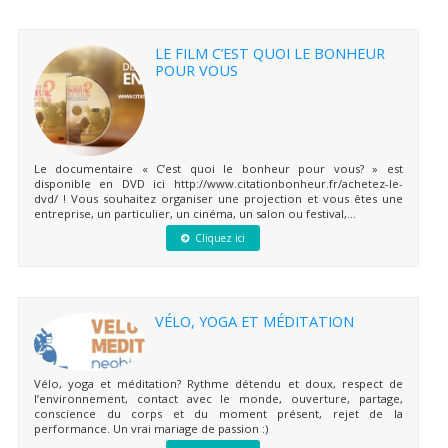
LE FILM C’EST QUOI LE BONHEUR
POUR VOUS
Le documentaire « C’est quoi le bonheur pour vous? » est
disponible en DVD ici http://www.citationbonheur.fr/achetez-le-
dvd/ ! Vous souhaitez organiser une projection et vous êtes une
entreprise, un particulier, un cinéma, un salon ou festival,...
Cliquez ici
VÉLO, YOGA ET MÉDITATION
Vélo, yoga et méditation? Rythme détendu et doux, respect de
l’environnement, contact avec le monde, ouverture, partage,
conscience du corps et du moment présent, rejet de la
performance. Un vrai mariage de passion :)