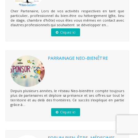
Cher Partenaire, Lors de vos activités respectives en tant que
particulier, professionnel du bien-être ou hébergement (gîte, lieu
de stage, chambre d'hôte) vous êtes vous mêmes en contact avec
d'autres professionnels qui souhaitent se développer en...
Cliquez ici
PARRAINAGE NEO-BIENÊTRE
Depuis plusieurs années, le réseau Neo-bienêtre compte toujours
plus de partenaires et déploie sa présence et ses offres sur tout le
territoire et au delà des frontières. Ce succès s’explique en partie
grâce à...
Cliquez ici
FORUM BIEN-ÊTRE, MÉDECINES