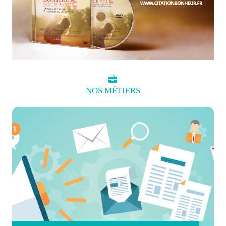
NOS
MÉTIERS