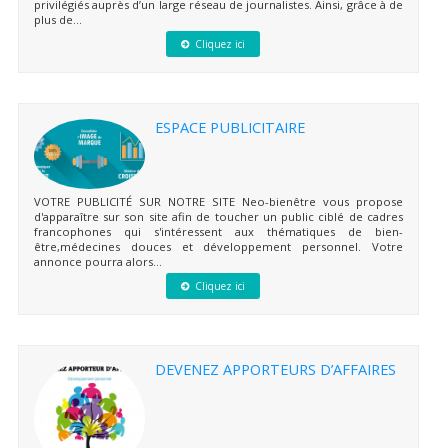
privilégiés auprès d’un large réseau de journalistes. Ainsi, grâce à de
plus de...
Cliquez ici
ESPACE PUBLICITAIRE
VOTRE PUBLICITÉ SUR NOTRE SITE Neo-bienêtre vous propose
d'apparaître sur son site afin de toucher un public ciblé de cadres
francophones qui s'intéressent aux thématiques de bien-
être,médecines douces et développement personnel. Votre
annonce pourra alors...
Cliquez ici
DEVENEZ APPORTEURS D’AFFAIRES