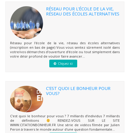
RÉSEAU POUR L’ÉCOLE DE LA VIE,
RÉSEAU DES ÉCOLES ALTERNATIVES
Réseau pour l'école de la vie, réseau des écoles alternatives
(inscription en bas de page) Vous vous sentez sûrement isolé dans
votre/vos démarches d'ouverture d'école ou tout simplement dans
votre désir profond de vouloir faire avancer...
Cliquez ici
C’EST QUOI LE BONHEUR POUR
VOUS?
C'est quoi le bonheur pour vous ? 7 milliards d'individus 7 milliards
de définitions
RENDEZ-VOUS SUR LE SITE
WWW.CITATIONBONHEUR.FR Une série de vidéos filmée par Julien
Peron à travers le monde autour d'une question fondamentale...