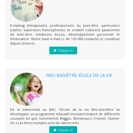
E-mailing thérapeutes, professionnels du bien-être, particuliers
(cadres supérieurs francophones et créatifs culturels) passionnés
de bien-être, médecine douce, développement personnel et
d'éducation. Notre base e-mail (+ de 120 000 contacts) ce constitue
depuis 20 ans à...
Cliquez ici
NEO-BIENÊTRE-ÉCOLE DE LA VIE
De la maternelle au BAC, l'école de la vie Neo-bienêtre va
développer un programme éducatif innovant (inspiré de différents
courants tel que Summerhill, Reggio, Montessori, Freinet, Steiner
etc.) Les êtres humains sont de nature très...
Cliquez ici