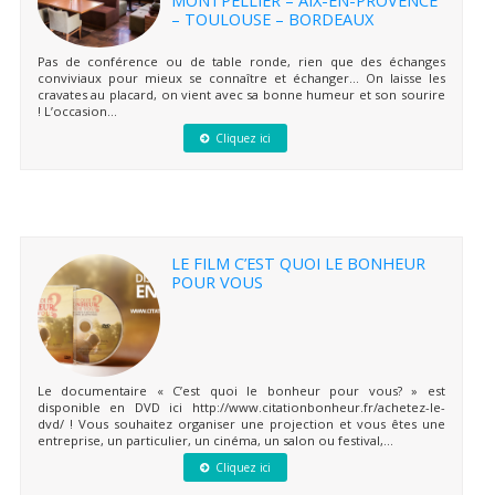
– TOULOUSE – BORDEAUX
Pas de conférence ou de table ronde, rien que des échanges
conviviaux pour mieux se connaître et échanger… On laisse les
cravates au placard, on vient avec sa bonne humeur et son sourire
! L’occasion...
Cliquez ici
LE FILM C’EST QUOI LE BONHEUR
POUR VOUS
Le documentaire « C’est quoi le bonheur pour vous? » est
disponible en DVD ici http://www.citationbonheur.fr/achetez-le-
dvd/ ! Vous souhaitez organiser une projection et vous êtes une
entreprise, un particulier, un cinéma, un salon ou festival,...
Cliquez ici