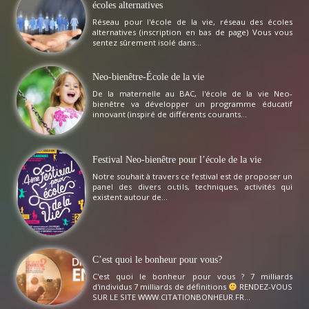
écoles alternatives
Réseau pour l'école de la vie, réseau des écoles
alternatives (inscription en bas de page) Vous vous
sentez sûrement isolé dans...
Neo-bienêtre-École de la vie
De la maternelle au BAC, l'école de la vie Neo-
bienêtre va développer un programme éducatif
innovant (inspiré de différents courants...
Festival Neo-bienêtre pour l’école de la vie
Notre souhait à travers ce festival est de proposer un
panel des divers outils, techniques, activités qui
existent autour de...
C’est quoi le bonheur pour vous?
C'est quoi le bonheur pour vous ? 7 milliards
d'individus 7 milliards de définitions
RENDEZ-VOUS
SUR LE SITE WWW.CITATIONBONHEUR.FR...