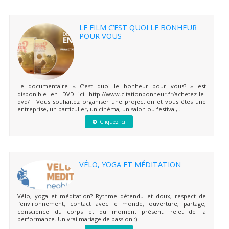
LE FILM C’EST QUOI LE BONHEUR
POUR VOUS
Le documentaire « C’est quoi le bonheur pour vous? » est
disponible en DVD ici http://www.citationbonheur.fr/achetez-le-
dvd/ ! Vous souhaitez organiser une projection et vous êtes une
entreprise, un particulier, un cinéma, un salon ou festival,...
Cliquez ici
VÉLO, YOGA ET MÉDITATION
Vélo, yoga et méditation? Rythme détendu et doux, respect de
l’environnement, contact avec le monde, ouverture, partage,
conscience du corps et du moment présent, rejet de la
performance. Un vrai mariage de passion :)