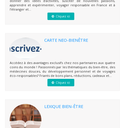
donner des idées d’activités, susciter de nouvelles passions,
apprendre et expérimenter, voyager responsable en France et à
l’étranger et...
Cliquez ici
CARTE NEO-BIENÊTRE
Accédez à des avantages exclusifs chez nos partenaires aux quatre
coins du monde ! Passionnés par les thématiques du bien-être, des
médecines douces, du développement personnel et de voyages
éco-responsables? Friants de bons plans, réductions, cadeaux et...
Cliquez ici
LEXIQUE BIEN-ÊTRE