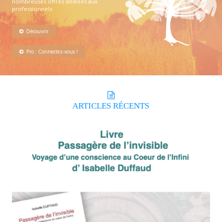
nombreuses offres dédiées aux
professionnels.
Découvrir
Pro : Connectez-vous !
ARTICLES
RÉCENTS