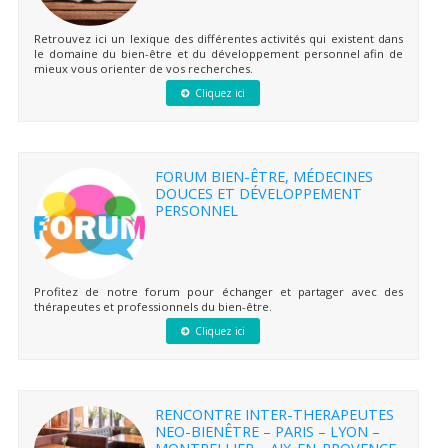
Retrouvez ici un lexique des différentes activités qui existent dans
le domaine du bien-être et du développement personnel afin de
mieux vous orienter de vos recherches.
Cliquez ici
FORUM BIEN-ÊTRE, MÉDECINES
DOUCES ET DÉVELOPPEMENT
PERSONNEL
Profitez de notre forum pour échanger et partager avec des
thérapeutes et professionnels du bien-être.
Cliquez ici
RENCONTRE INTER-THERAPEUTES
NEO-BIENÊTRE – PARIS – LYON –
MONTPELLIER – AIX-EN-PROVENCE