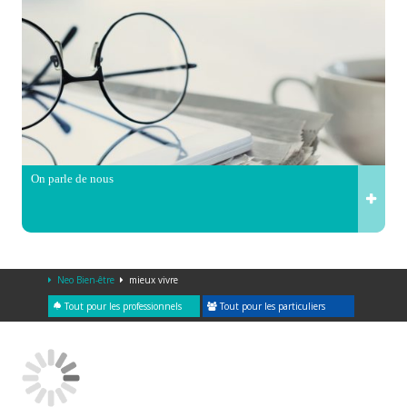
On parle de nous
Neo Bien-être
mieux vivre
Tout pour les professionnels
Tout pour les particuliers