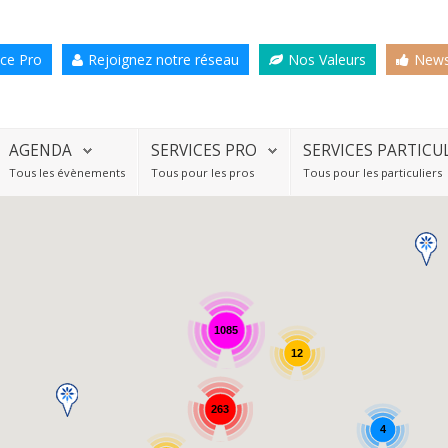
ce Pro
Rejoignez notre réseau
Nos Valeurs
News
AGENDA
SERVICES PRO
SERVICES PARTICU
Tous les évènements
Tous pour les pros
Tous pour les particuliers
1085
12
263
4