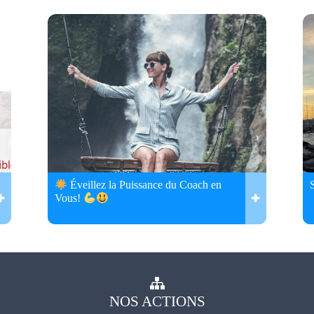
Éveillez la Puissance du Coach en
Vous!
NOS
ACTIONS