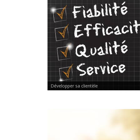
Rencontre inter-thérapeutes