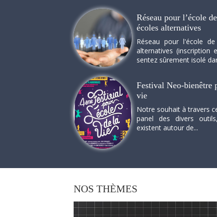
Réseau pour l’école de 
écoles alternatives
Réseau pour l'école de
alternatives (inscriptio
sentez sûrement isolé dan
Festival Neo-bienêtre p
vie
Notre souhait à travers c
panel des divers outils
existent autour de...
NOS
THÈMES