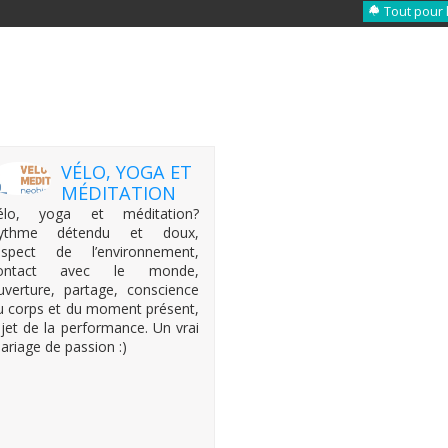
Tout pour 
VÉLO, YOGA ET
MÉDITATION
élo, yoga et méditation?
ythme détendu et doux,
espect de l’environnement,
ontact avec le monde,
uverture, partage, conscience
u corps et du moment présent,
ejet de la performance. Un vrai
ariage de passion :)