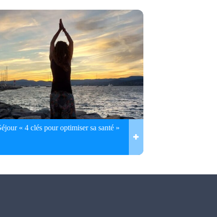
Séjour « 4 clés pour optimiser sa santé »