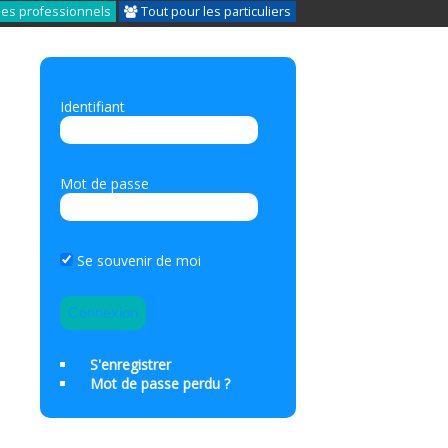
les professionnels
Tout pour les particuliers
Identifiant
Mot de passe
Se souvenir de moi
S'enregistrer
Mot de passe perdu ?