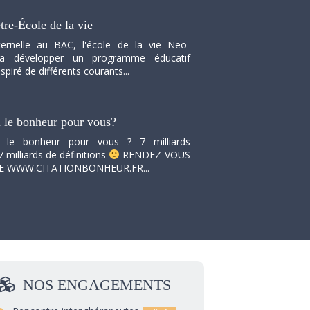
tre-École de la vie
ernelle au BAC, l'école de la vie Neo-
va développer un programme éducatif
spiré de différents courants...
i le bonheur pour vous?
i le bonheur pour vous ? 7 milliards
7 milliards de définitions
RENDEZ-VOUS
TE WWW.CITATIONBONHEUR.FR...
NOS
ENGAGEMENTS