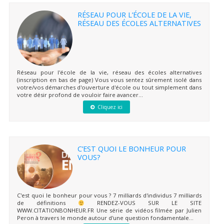
RÉSEAU POUR L’ÉCOLE DE LA VIE,
RÉSEAU DES ÉCOLES ALTERNATIVES
Réseau pour l'école de la vie, réseau des écoles alternatives
(inscription en bas de page) Vous vous sentez sûrement isolé dans
votre/vos démarches d'ouverture d'école ou tout simplement dans
votre désir profond de vouloir faire avancer...
Cliquez ici
C’EST QUOI LE BONHEUR POUR
VOUS?
C'est quoi le bonheur pour vous ? 7 milliards d'individus 7 milliards
de définitions
RENDEZ-VOUS SUR LE SITE
WWW.CITATIONBONHEUR.FR Une série de vidéos filmée par Julien
Peron à travers le monde autour d'une question fondamentale...