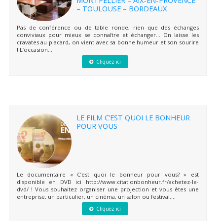
– TOULOUSE – BORDEAUX
Pas de conférence ou de table ronde, rien que des échanges
conviviaux pour mieux se connaître et échanger… On laisse les
cravates au placard, on vient avec sa bonne humeur et son sourire
! L’occasion...
Cliquez ici
LE FILM C’EST QUOI LE BONHEUR
POUR VOUS
Le documentaire « C’est quoi le bonheur pour vous? » est
disponible en DVD ici http://www.citationbonheur.fr/achetez-le-
dvd/ ! Vous souhaitez organiser une projection et vous êtes une
entreprise, un particulier, un cinéma, un salon ou festival,...
Cliquez ici