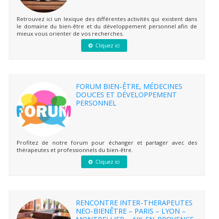
Retrouvez ici un lexique des différentes activités qui existent dans
le domaine du bien-être et du développement personnel afin de
mieux vous orienter de vos recherches.
Cliquez ici
FORUM BIEN-ÊTRE, MÉDECINES
DOUCES ET DÉVELOPPEMENT
PERSONNEL
Profitez de notre forum pour échanger et partager avec des
thérapeutes et professionnels du bien-être.
Cliquez ici
RENCONTRE INTER-THERAPEUTES
NEO-BIENÊTRE – PARIS – LYON –
MONTPELLIER – AIX-EN-PROVENCE