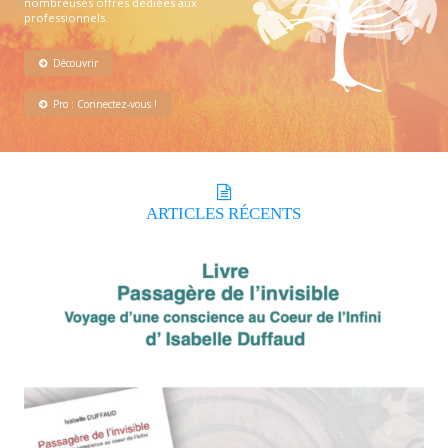
nombreuses offres dédiées aux
professionnels.
Découvrir
Pro : Connectez-vous !
ARTICLES
RÉCENTS