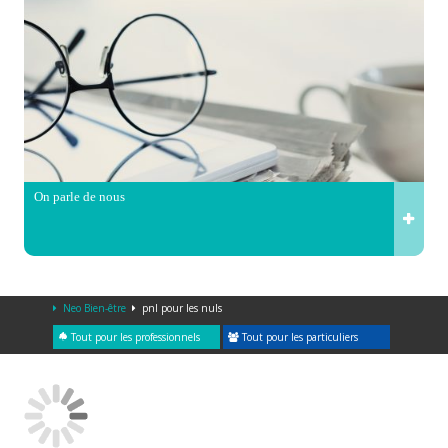
On parle de nous
Neo Bien-être
pnl pour les nuls
Tout pour les professionnels
Tout pour les particuliers