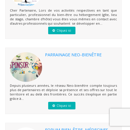
Cher Partenaire, Lors de vos activités respectives en tant que
particulier, professionnel du bien-être ou hébergement (gîte, lieu
de stage, chambre d'hôte) vous êtes vous mêmes en contact avec
d'autres professionnels qui souhaitent se développer en...
Cliquez ici
PARRAINAGE NEO-BIENÊTRE
Depuis plusieurs années, le réseau Neo-bienêtre compte toujours
plus de partenaires et déploie sa présence et ses offres sur tout le
territoire et au delà des frontières. Ce succès s’explique en partie
grâce à...
Cliquez ici
FORUM BIEN-ÊTRE, MÉDECINES