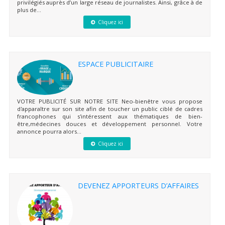
privilégiés auprès d’un large réseau de journalistes. Ainsi, grâce à de
plus de...
Cliquez ici
ESPACE PUBLICITAIRE
VOTRE PUBLICITÉ SUR NOTRE SITE Neo-bienêtre vous propose
d'apparaître sur son site afin de toucher un public ciblé de cadres
francophones qui s'intéressent aux thématiques de bien-
être,médecines douces et développement personnel. Votre
annonce pourra alors...
Cliquez ici
DEVENEZ APPORTEURS D’AFFAIRES