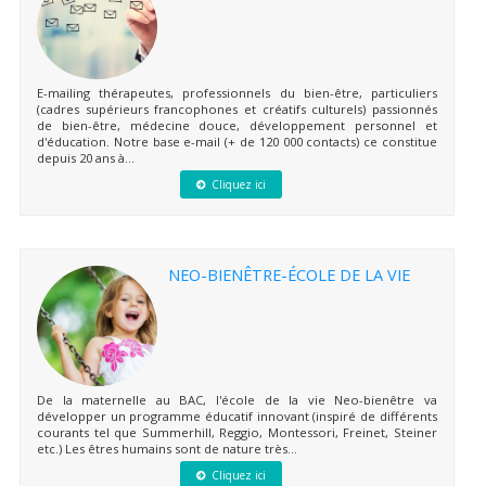
E-mailing thérapeutes, professionnels du bien-être, particuliers
(cadres supérieurs francophones et créatifs culturels) passionnés
de bien-être, médecine douce, développement personnel et
d'éducation. Notre base e-mail (+ de 120 000 contacts) ce constitue
depuis 20 ans à...
Cliquez ici
NEO-BIENÊTRE-ÉCOLE DE LA VIE
De la maternelle au BAC, l'école de la vie Neo-bienêtre va
développer un programme éducatif innovant (inspiré de différents
courants tel que Summerhill, Reggio, Montessori, Freinet, Steiner
etc.) Les êtres humains sont de nature très...
Cliquez ici