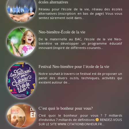
écoles alternatives
Réseau pour l'école de la vie, réseau des écoles
alternatives (inscription en bas de page) Vous vous
sentez sûrement isolé dans...
Neo-bienêtre-École de la vie
De la maternelle au BAC, l'école de la vie Neo-
bienêtre va développer un programme éducatif
innovant (inspiré de différents courants...
Festival Neo-bienêtre pour l’école de la vie
Notre souhait à travers ce festival est de proposer un
panel des divers outils, techniques, activités qui
existent autour de...
C’est quoi le bonheur pour vous?
C'est quoi le bonheur pour vous ? 7 milliards
d'individus 7 milliards de définitions
RENDEZ-VOUS
SUR LE SITE WWW.CITATIONBONHEUR.FR...