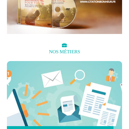
NOS
MÉTIERS