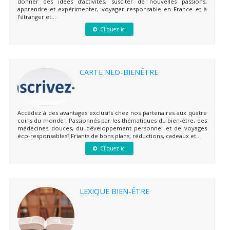
donner des idées d’activités, susciter de nouvelles passions,
apprendre et expérimenter, voyager responsable en France et à
l’étranger et...
Cliquez ici
CARTE NEO-BIENÊTRE
Accédez à des avantages exclusifs chez nos partenaires aux quatre
coins du monde ! Passionnés par les thématiques du bien-être, des
médecines douces, du développement personnel et de voyages
éco-responsables? Friants de bons plans, réductions, cadeaux et...
Cliquez ici
LEXIQUE BIEN-ÊTRE