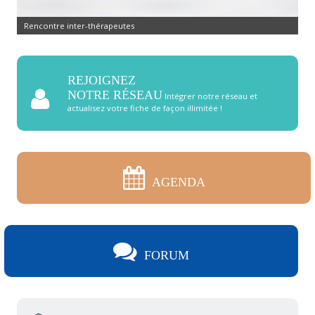
Rencontre inter-thérapeutes
REJOIGNEZ
NOTRE RÉSEAU
Intégrer notre réseau et
actualisez votre fiche de façon illimitée !
AGENDA
FORUM