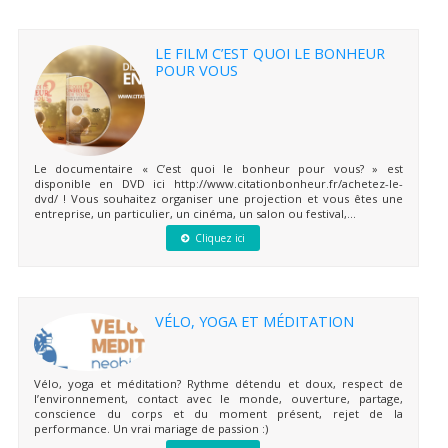
LE FILM C’EST QUOI LE BONHEUR
POUR VOUS
Le documentaire « C’est quoi le bonheur pour vous? » est
disponible en DVD ici http://www.citationbonheur.fr/achetez-le-
dvd/ ! Vous souhaitez organiser une projection et vous êtes une
entreprise, un particulier, un cinéma, un salon ou festival,...
Cliquez ici
VÉLO, YOGA ET MÉDITATION
Vélo, yoga et méditation? Rythme détendu et doux, respect de
l’environnement, contact avec le monde, ouverture, partage,
conscience du corps et du moment présent, rejet de la
performance. Un vrai mariage de passion :)