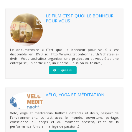
LE FILM C’EST QUOI LE BONHEUR
POUR VOUS
Le documentaire « C’est quoi le bonheur pour vous? » est
disponible en DVD ici http://www.citationbonheur.fr/achetez-le-
dvd/ ! Vous souhaitez organiser une projection et vous êtes une
entreprise, un particulier, un cinéma, un salon ou festival,...
Cliquez ici
VÉLO, YOGA ET MÉDITATION
Vélo, yoga et méditation? Rythme détendu et doux, respect de
l’environnement, contact avec le monde, ouverture, partage,
conscience du corps et du moment présent, rejet de la
performance. Un vrai mariage de passion :)