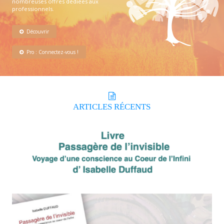
nombreuses offres dédiées aux
professionnels.
Découvrir
Pro : Connectez-vous !
ARTICLES
RÉCENTS