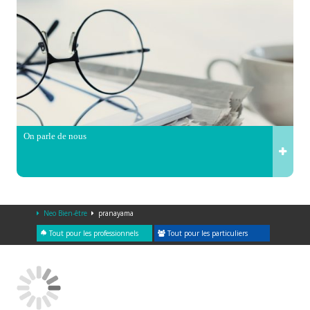
On parle de nous
Neo Bien-être
pranayama
Tout pour les professionnels
Tout pour les particuliers