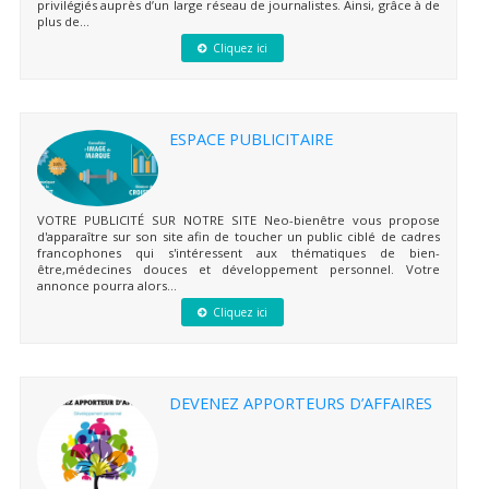
privilégiés auprès d’un large réseau de journalistes. Ainsi, grâce à de
plus de...
Cliquez ici
ESPACE PUBLICITAIRE
VOTRE PUBLICITÉ SUR NOTRE SITE Neo-bienêtre vous propose
d'apparaître sur son site afin de toucher un public ciblé de cadres
francophones qui s'intéressent aux thématiques de bien-
être,médecines douces et développement personnel. Votre
annonce pourra alors...
Cliquez ici
DEVENEZ APPORTEURS D’AFFAIRES