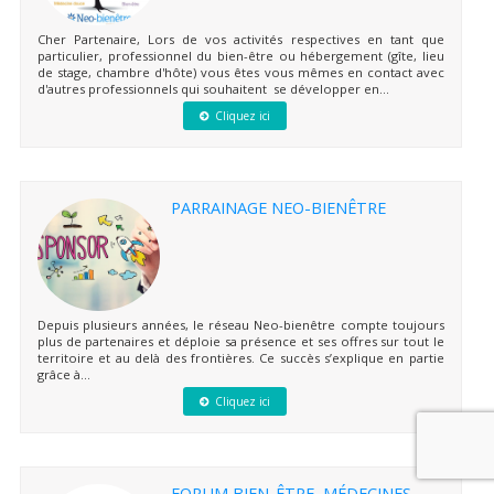
Cher Partenaire, Lors de vos activités respectives en tant que
particulier, professionnel du bien-être ou hébergement (gîte, lieu
de stage, chambre d'hôte) vous êtes vous mêmes en contact avec
d'autres professionnels qui souhaitent se développer en...
Cliquez ici
PARRAINAGE NEO-BIENÊTRE
Depuis plusieurs années, le réseau Neo-bienêtre compte toujours
plus de partenaires et déploie sa présence et ses offres sur tout le
territoire et au delà des frontières. Ce succès s’explique en partie
grâce à...
Cliquez ici
FORUM BIEN-ÊTRE, MÉDECINES