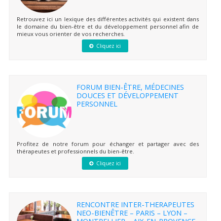
Retrouvez ici un lexique des différentes activités qui existent dans
le domaine du bien-être et du développement personnel afin de
mieux vous orienter de vos recherches.
Cliquez ici
FORUM BIEN-ÊTRE, MÉDECINES
DOUCES ET DÉVELOPPEMENT
PERSONNEL
Profitez de notre forum pour échanger et partager avec des
thérapeutes et professionnels du bien-être.
Cliquez ici
RENCONTRE INTER-THERAPEUTES
NEO-BIENÊTRE – PARIS – LYON –
MONTPELLIER – AIX-EN-PROVENCE