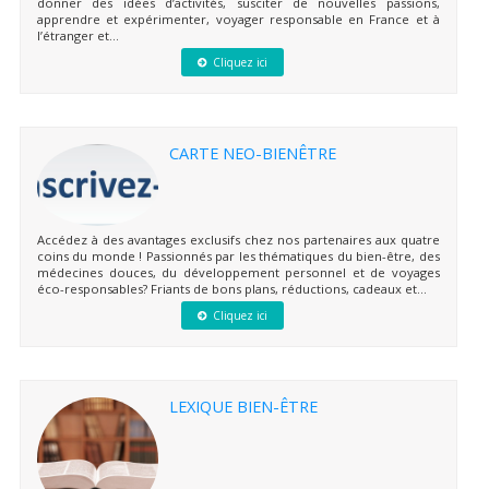
donner des idées d’activités, susciter de nouvelles passions,
apprendre et expérimenter, voyager responsable en France et à
l’étranger et...
Cliquez ici
CARTE NEO-BIENÊTRE
Accédez à des avantages exclusifs chez nos partenaires aux quatre
coins du monde ! Passionnés par les thématiques du bien-être, des
médecines douces, du développement personnel et de voyages
éco-responsables? Friants de bons plans, réductions, cadeaux et...
Cliquez ici
LEXIQUE BIEN-ÊTRE