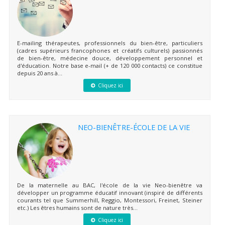
E-mailing thérapeutes, professionnels du bien-être, particuliers
(cadres supérieurs francophones et créatifs culturels) passionnés
de bien-être, médecine douce, développement personnel et
d'éducation. Notre base e-mail (+ de 120 000 contacts) ce constitue
depuis 20 ans à...
Cliquez ici
NEO-BIENÊTRE-ÉCOLE DE LA VIE
De la maternelle au BAC, l'école de la vie Neo-bienêtre va
développer un programme éducatif innovant (inspiré de différents
courants tel que Summerhill, Reggio, Montessori, Freinet, Steiner
etc.) Les êtres humains sont de nature très...
Cliquez ici