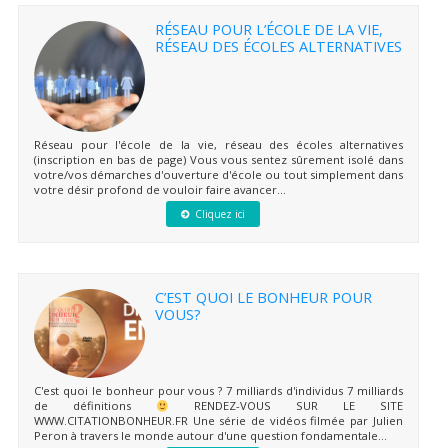
RÉSEAU POUR L’ÉCOLE DE LA VIE,
RÉSEAU DES ÉCOLES ALTERNATIVES
Réseau pour l'école de la vie, réseau des écoles alternatives
(inscription en bas de page) Vous vous sentez sûrement isolé dans
votre/vos démarches d'ouverture d'école ou tout simplement dans
votre désir profond de vouloir faire avancer...
Cliquez ici
C’EST QUOI LE BONHEUR POUR
VOUS?
C'est quoi le bonheur pour vous ? 7 milliards d'individus 7 milliards
de définitions
RENDEZ-VOUS SUR LE SITE
WWW.CITATIONBONHEUR.FR Une série de vidéos filmée par Julien
Peron à travers le monde autour d'une question fondamentale...