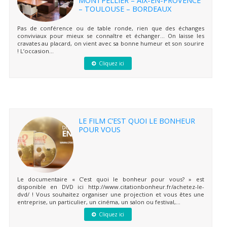
– TOULOUSE – BORDEAUX
Pas de conférence ou de table ronde, rien que des échanges
conviviaux pour mieux se connaître et échanger… On laisse les
cravates au placard, on vient avec sa bonne humeur et son sourire
! L’occasion...
Cliquez ici
LE FILM C’EST QUOI LE BONHEUR
POUR VOUS
Le documentaire « C’est quoi le bonheur pour vous? » est
disponible en DVD ici http://www.citationbonheur.fr/achetez-le-
dvd/ ! Vous souhaitez organiser une projection et vous êtes une
entreprise, un particulier, un cinéma, un salon ou festival,...
Cliquez ici