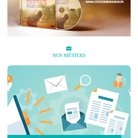
NOS
MÉTIERS