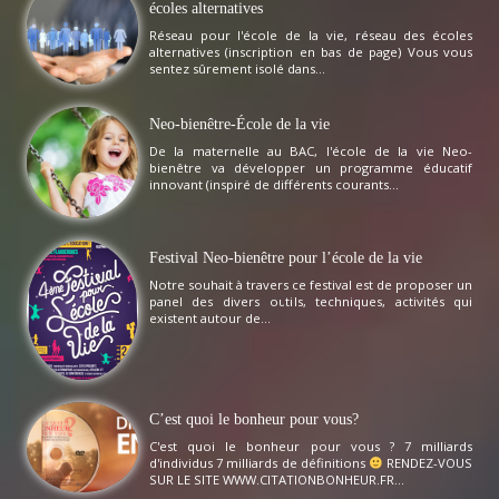
écoles alternatives
Réseau pour l'école de la vie, réseau des écoles
alternatives (inscription en bas de page) Vous vous
sentez sûrement isolé dans...
Neo-bienêtre-École de la vie
De la maternelle au BAC, l'école de la vie Neo-
bienêtre va développer un programme éducatif
innovant (inspiré de différents courants...
Festival Neo-bienêtre pour l’école de la vie
Notre souhait à travers ce festival est de proposer un
panel des divers outils, techniques, activités qui
existent autour de...
C’est quoi le bonheur pour vous?
C'est quoi le bonheur pour vous ? 7 milliards
d'individus 7 milliards de définitions
RENDEZ-VOUS
SUR LE SITE WWW.CITATIONBONHEUR.FR...