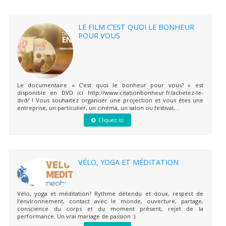
LE FILM C’EST QUOI LE BONHEUR
POUR VOUS
Le documentaire « C’est quoi le bonheur pour vous? » est
disponible en DVD ici http://www.citationbonheur.fr/achetez-le-
dvd/ ! Vous souhaitez organiser une projection et vous êtes une
entreprise, un particulier, un cinéma, un salon ou festival,...
Cliquez ici
VÉLO, YOGA ET MÉDITATION
Vélo, yoga et méditation? Rythme détendu et doux, respect de
l’environnement, contact avec le monde, ouverture, partage,
conscience du corps et du moment présent, rejet de la
performance. Un vrai mariage de passion :)