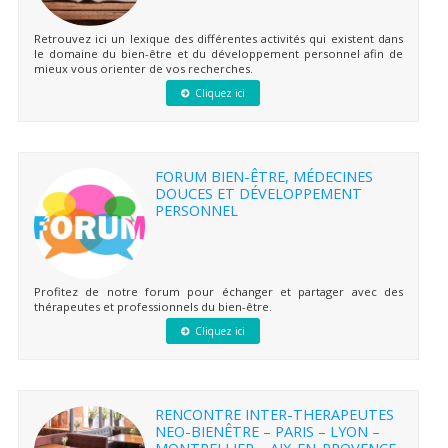
Retrouvez ici un lexique des différentes activités qui existent dans
le domaine du bien-être et du développement personnel afin de
mieux vous orienter de vos recherches.
Cliquez ici
FORUM BIEN-ÊTRE, MÉDECINES
DOUCES ET DÉVELOPPEMENT
PERSONNEL
Profitez de notre forum pour échanger et partager avec des
thérapeutes et professionnels du bien-être.
Cliquez ici
RENCONTRE INTER-THERAPEUTES
NEO-BIENÊTRE – PARIS – LYON –
MONTPELLIER – AIX-EN-PROVENCE