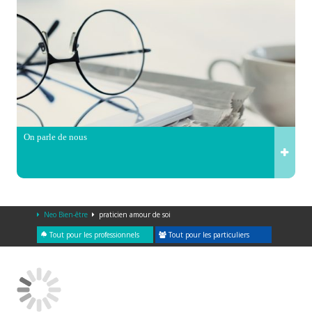
On parle de nous
Neo Bien-être
praticien amour de soi
Tout pour les professionnels
Tout pour les particuliers