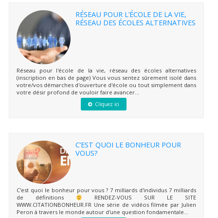
RÉSEAU POUR L’ÉCOLE DE LA VIE,
RÉSEAU DES ÉCOLES ALTERNATIVES
Réseau pour l'école de la vie, réseau des écoles alternatives
(inscription en bas de page) Vous vous sentez sûrement isolé dans
votre/vos démarches d'ouverture d'école ou tout simplement dans
votre désir profond de vouloir faire avancer...
Cliquez ici
C’EST QUOI LE BONHEUR POUR
VOUS?
C'est quoi le bonheur pour vous ? 7 milliards d'individus 7 milliards
de définitions
RENDEZ-VOUS SUR LE SITE
WWW.CITATIONBONHEUR.FR Une série de vidéos filmée par Julien
Peron à travers le monde autour d'une question fondamentale...