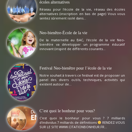
écoles alternatives
Réseau pour l'école de la vie, réseau des écoles
alternatives (inscription en bas de page) Vous vous
sentez sûrement isolé dans...
Neo-bienêtre-École de la vie
De la maternelle au BAC, l'école de la vie Neo-
bienêtre va développer un programme éducatif
innovant (inspiré de différents courants...
Festival Neo-bienêtre pour l’école de la vie
Notre souhait à travers ce festival est de proposer un
panel des divers outils, techniques, activités qui
existent autour de...
C’est quoi le bonheur pour vous?
C'est quoi le bonheur pour vous ? 7 milliards
d'individus 7 milliards de définitions
RENDEZ-VOUS
SUR LE SITE WWW.CITATIONBONHEUR.FR...