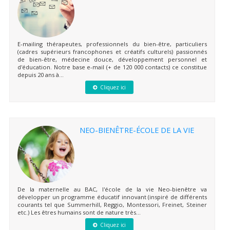
E-mailing thérapeutes, professionnels du bien-être, particuliers
(cadres supérieurs francophones et créatifs culturels) passionnés
de bien-être, médecine douce, développement personnel et
d'éducation. Notre base e-mail (+ de 120 000 contacts) ce constitue
depuis 20 ans à...
Cliquez ici
NEO-BIENÊTRE-ÉCOLE DE LA VIE
De la maternelle au BAC, l'école de la vie Neo-bienêtre va
développer un programme éducatif innovant (inspiré de différents
courants tel que Summerhill, Reggio, Montessori, Freinet, Steiner
etc.) Les êtres humains sont de nature très...
Cliquez ici