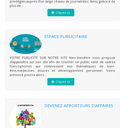
privilégiés auprès d’un large réseau de journalistes. Ainsi, grâce à de
plus de...
Cliquez ici
ESPACE PUBLICITAIRE
VOTRE PUBLICITÉ SUR NOTRE SITE Neo-bienêtre vous propose
d'apparaître sur son site afin de toucher un public ciblé de cadres
francophones qui s'intéressent aux thématiques de bien-
être,médecines douces et développement personnel. Votre
annonce pourra alors...
Cliquez ici
DEVENEZ APPORTEURS D’AFFAIRES