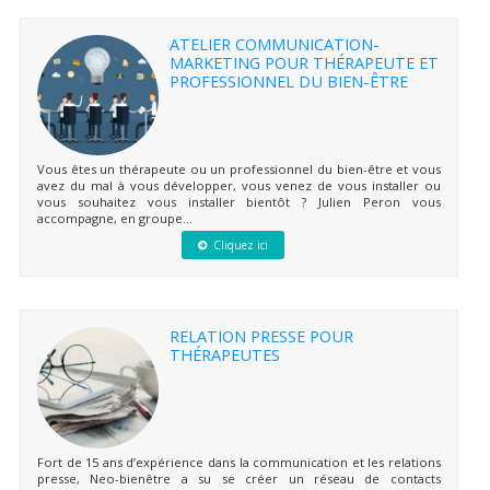
ATELIER COMMUNICATION-
MARKETING POUR THÉRAPEUTE ET
PROFESSIONNEL DU BIEN-ÊTRE
Vous êtes un thérapeute ou un professionnel du bien-être et vous
avez du mal à vous développer, vous venez de vous installer ou
vous souhaitez vous installer bientôt ? Julien Peron vous
accompagne, en groupe...
Cliquez ici
RELATION PRESSE POUR
THÉRAPEUTES
Fort de 15 ans d’expérience dans la communication et les relations
presse, Neo-bienêtre a su se créer un réseau de contacts