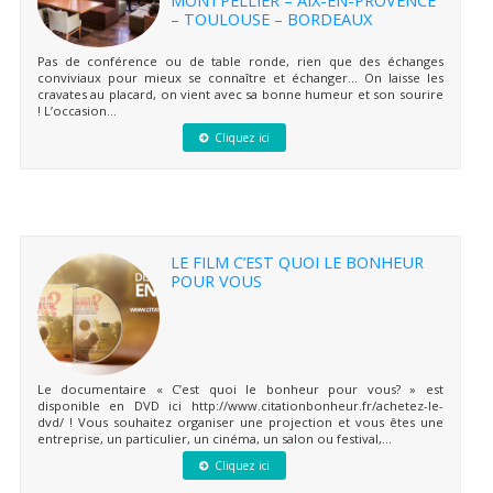
– TOULOUSE – BORDEAUX
Pas de conférence ou de table ronde, rien que des échanges
conviviaux pour mieux se connaître et échanger… On laisse les
cravates au placard, on vient avec sa bonne humeur et son sourire
! L’occasion...
Cliquez ici
LE FILM C’EST QUOI LE BONHEUR
POUR VOUS
Le documentaire « C’est quoi le bonheur pour vous? » est
disponible en DVD ici http://www.citationbonheur.fr/achetez-le-
dvd/ ! Vous souhaitez organiser une projection et vous êtes une
entreprise, un particulier, un cinéma, un salon ou festival,...
Cliquez ici