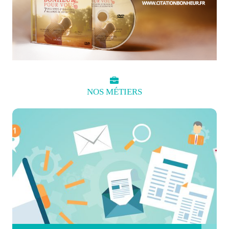
NOS
MÉTIERS