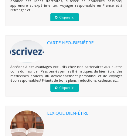
donner des idées d’activités, susciter de nouvelles passions,
apprendre et expérimenter, voyager responsable en France et à
l’étranger et...
Cliquez ici
CARTE NEO-BIENÊTRE
Accédez à des avantages exclusifs chez nos partenaires aux quatre
coins du monde ! Passionnés par les thématiques du bien-être, des
médecines douces, du développement personnel et de voyages
éco-responsables? Friants de bons plans, réductions, cadeaux et...
Cliquez ici
LEXIQUE BIEN-ÊTRE