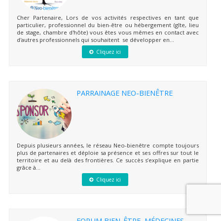
Cher Partenaire, Lors de vos activités respectives en tant que
particulier, professionnel du bien-être ou hébergement (gîte, lieu
de stage, chambre d'hôte) vous êtes vous mêmes en contact avec
d'autres professionnels qui souhaitent se développer en...
Cliquez ici
PARRAINAGE NEO-BIENÊTRE
Depuis plusieurs années, le réseau Neo-bienêtre compte toujours
plus de partenaires et déploie sa présence et ses offres sur tout le
territoire et au delà des frontières. Ce succès s’explique en partie
grâce à...
Cliquez ici
FORUM BIEN-ÊTRE, MÉDECINES