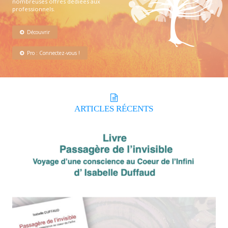
nombreuses offres dédiées aux
professionnels.
Découvrir
Pro : Connectez-vous !
ARTICLES
RÉCENTS