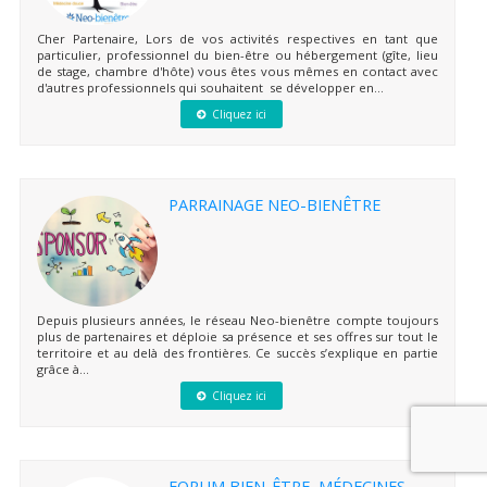
Cher Partenaire, Lors de vos activités respectives en tant que
particulier, professionnel du bien-être ou hébergement (gîte, lieu
de stage, chambre d'hôte) vous êtes vous mêmes en contact avec
d'autres professionnels qui souhaitent se développer en...
Cliquez ici
PARRAINAGE NEO-BIENÊTRE
Depuis plusieurs années, le réseau Neo-bienêtre compte toujours
plus de partenaires et déploie sa présence et ses offres sur tout le
territoire et au delà des frontières. Ce succès s’explique en partie
grâce à...
Cliquez ici
FORUM BIEN-ÊTRE, MÉDECINES