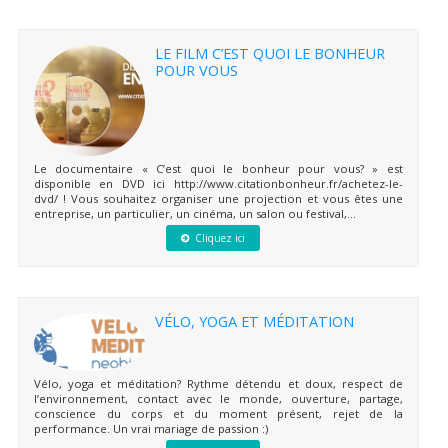
LE FILM C’EST QUOI LE BONHEUR
POUR VOUS
Le documentaire « C’est quoi le bonheur pour vous? » est
disponible en DVD ici http://www.citationbonheur.fr/achetez-le-
dvd/ ! Vous souhaitez organiser une projection et vous êtes une
entreprise, un particulier, un cinéma, un salon ou festival,...
Cliquez ici
VÉLO, YOGA ET MÉDITATION
Vélo, yoga et méditation? Rythme détendu et doux, respect de
l’environnement, contact avec le monde, ouverture, partage,
conscience du corps et du moment présent, rejet de la
performance. Un vrai mariage de passion :)