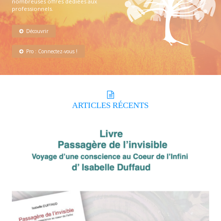
nombreuses offres dédiées aux
professionnels.
Découvrir
Pro : Connectez-vous !
ARTICLES
RÉCENTS