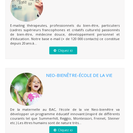
E-mailing thérapeutes, professionnels du bien-être, particuliers
(cadres supérieurs francophones et créatifs culturels) passionnés
de bien-être, médecine douce, développement personnel et
d'éducation. Notre base e-mail (+ de 120 000 contacts) ce constitue
depuis 20 ans à...
Cliquez ici
NEO-BIENÊTRE-ÉCOLE DE LA VIE
De la maternelle au BAC, l'école de la vie Neo-bienêtre va
développer un programme éducatif innovant (inspiré de différents
courants tel que Summerhill, Reggio, Montessori, Freinet, Steiner
etc.) Les êtres humains sont de nature très...
Cliquez ici