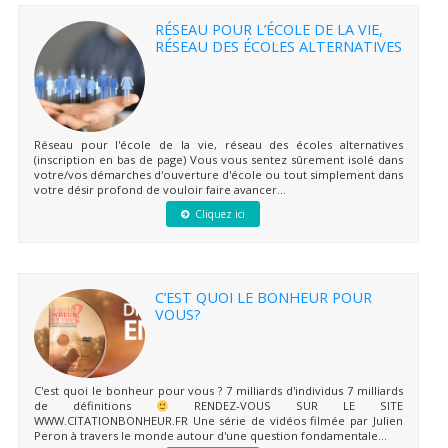
RÉSEAU POUR L’ÉCOLE DE LA VIE,
RÉSEAU DES ÉCOLES ALTERNATIVES
Réseau pour l'école de la vie, réseau des écoles alternatives
(inscription en bas de page) Vous vous sentez sûrement isolé dans
votre/vos démarches d'ouverture d'école ou tout simplement dans
votre désir profond de vouloir faire avancer...
Cliquez ici
C’EST QUOI LE BONHEUR POUR
VOUS?
C'est quoi le bonheur pour vous ? 7 milliards d'individus 7 milliards
de définitions
RENDEZ-VOUS SUR LE SITE
WWW.CITATIONBONHEUR.FR Une série de vidéos filmée par Julien
Peron à travers le monde autour d'une question fondamentale...