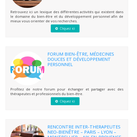
Retrouvez ici un lexique des différentes activités qui existent dans
le domaine du bien-être et du développement personnel afin de
mieux vous orienter de vos recherches.
Cliquez ici
FORUM BIEN-ÊTRE, MÉDECINES
DOUCES ET DÉVELOPPEMENT
PERSONNEL
Profitez de notre forum pour échanger et partager avec des
thérapeutes et professionnels du bien-être.
Cliquez ici
RENCONTRE INTER-THERAPEUTES
NEO-BIENÊTRE – PARIS – LYON –
MONTPELLIER – AIX-EN-PROVENCE