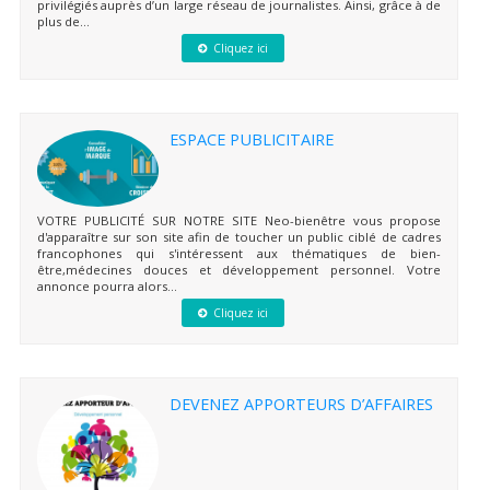
privilégiés auprès d’un large réseau de journalistes. Ainsi, grâce à de
plus de...
Cliquez ici
ESPACE PUBLICITAIRE
VOTRE PUBLICITÉ SUR NOTRE SITE Neo-bienêtre vous propose
d'apparaître sur son site afin de toucher un public ciblé de cadres
francophones qui s'intéressent aux thématiques de bien-
être,médecines douces et développement personnel. Votre
annonce pourra alors...
Cliquez ici
DEVENEZ APPORTEURS D’AFFAIRES