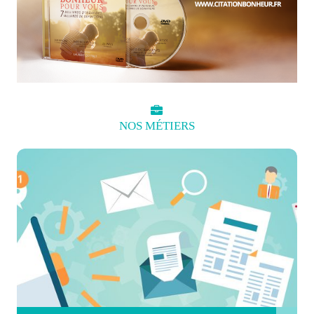
NOS
MÉTIERS