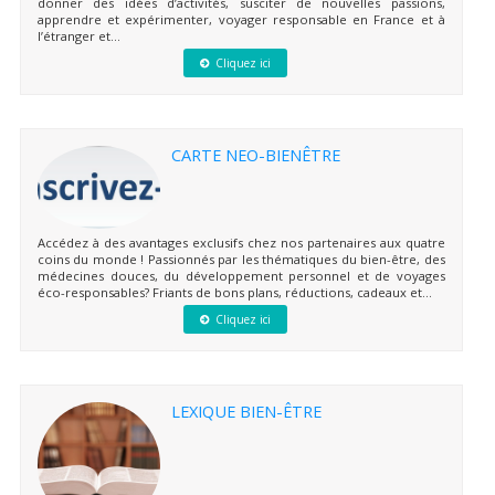
donner des idées d’activités, susciter de nouvelles passions,
apprendre et expérimenter, voyager responsable en France et à
l’étranger et...
Cliquez ici
CARTE NEO-BIENÊTRE
Accédez à des avantages exclusifs chez nos partenaires aux quatre
coins du monde ! Passionnés par les thématiques du bien-être, des
médecines douces, du développement personnel et de voyages
éco-responsables? Friants de bons plans, réductions, cadeaux et...
Cliquez ici
LEXIQUE BIEN-ÊTRE