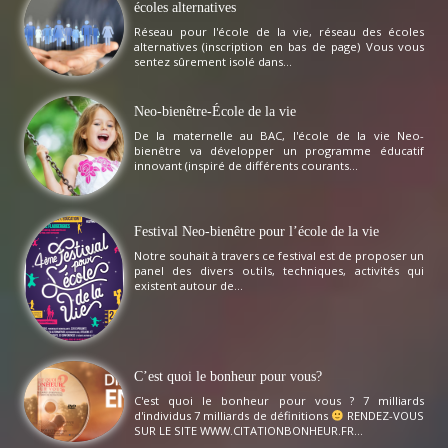
écoles alternatives
Réseau pour l'école de la vie, réseau des écoles
alternatives (inscription en bas de page) Vous vous
sentez sûrement isolé dans...
Neo-bienêtre-École de la vie
De la maternelle au BAC, l'école de la vie Neo-
bienêtre va développer un programme éducatif
innovant (inspiré de différents courants...
Festival Neo-bienêtre pour l’école de la vie
Notre souhait à travers ce festival est de proposer un
panel des divers outils, techniques, activités qui
existent autour de...
C’est quoi le bonheur pour vous?
C'est quoi le bonheur pour vous ? 7 milliards
d'individus 7 milliards de définitions
RENDEZ-VOUS
SUR LE SITE WWW.CITATIONBONHEUR.FR...