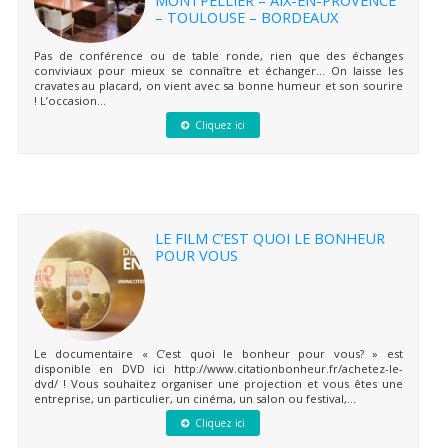
– TOULOUSE – BORDEAUX
Pas de conférence ou de table ronde, rien que des échanges
conviviaux pour mieux se connaître et échanger… On laisse les
cravates au placard, on vient avec sa bonne humeur et son sourire
! L’occasion...
Cliquez ici
LE FILM C’EST QUOI LE BONHEUR
POUR VOUS
Le documentaire « C’est quoi le bonheur pour vous? » est
disponible en DVD ici http://www.citationbonheur.fr/achetez-le-
dvd/ ! Vous souhaitez organiser une projection et vous êtes une
entreprise, un particulier, un cinéma, un salon ou festival,...
Cliquez ici