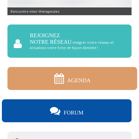
Rencontre inter-thérapeutes
REJOIGNEZ
NOTRE RÉSEAU
Intégrer notre réseau et
actualisez votre fiche de façon illimitée !
AGENDA
FORUM