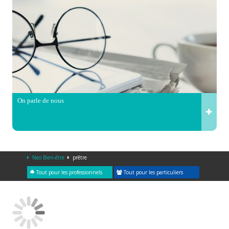
On parle de nous
Neo Bien-être
prêtre
Tout pour les professionnels
Tout pour les particuliers