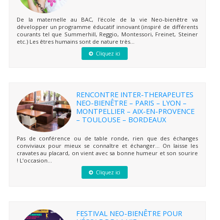
De la maternelle au BAC, l'école de la vie Neo-bienêtre va
développer un programme éducatif innovant (inspiré de différents
courants tel que Summerhill, Reggio, Montessori, Freinet, Steiner
etc.) Les êtres humains sont de nature très...
Cliquez ici
RENCONTRE INTER-THERAPEUTES
NEO-BIENÊTRE – PARIS – LYON –
MONTPELLIER – AIX-EN-PROVENCE
– TOULOUSE – BORDEAUX
Pas de conférence ou de table ronde, rien que des échanges
conviviaux pour mieux se connaître et échanger… On laisse les
cravates au placard, on vient avec sa bonne humeur et son sourire
! L’occasion...
Cliquez ici
FESTIVAL NEO-BIENÊTRE POUR