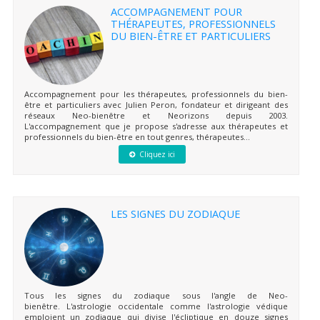
ACCOMPAGNEMENT POUR
THÉRAPEUTES, PROFESSIONNELS
DU BIEN-ÊTRE ET PARTICULIERS
Accompagnement pour les thérapeutes, professionnels du bien-
être et particuliers avec Julien Peron, fondateur et dirigeant des
réseaux Neo-bienêtre et Neorizons depuis 2003.
L'accompagnement que je propose s'adresse aux thérapeutes et
professionnels du bien-être en tout genres, thérapeutes...
Cliquez ici
LES SIGNES DU ZODIAQUE
Tous les signes du zodiaque sous l'angle de Neo-
bienêtre. L'astrologie occidentale comme l'astrologie védique
emploient un zodiaque qui divise l'écliptique en douze signes