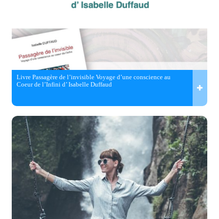
Livre Passagère de l’invisible Voyage d’une conscience au
Coeur de l’Infini d’ Isabelle Duffaud