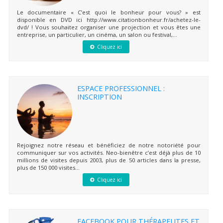
Le documentaire « C’est quoi le bonheur pour vous? » est
disponible en DVD ici http://www.citationbonheur.fr/achetez-le-
dvd/ ! Vous souhaitez organiser une projection et vous êtes une
entreprise, un particulier, un cinéma, un salon ou festival,...
Cliquez ici
ESPACE PROFESSIONNEL :
INSCRIPTION
Rejoignez notre réseau et bénéficiez de notre notoriété pour
communiquer sur vos activités. Neo-bienêtre c’est déjà plus de 10
millions de visites depuis 2003, plus de 50 articles dans la presse,
plus de 150 000 visites...
Cliquez ici
FACEBOOK POUR THÉRAPEUTES ET