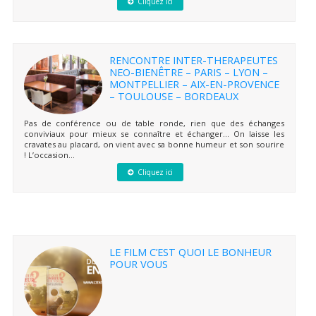
Cliquez ici
RENCONTRE INTER-THERAPEUTES
NEO-BIENÊTRE – PARIS – LYON –
MONTPELLIER – AIX-EN-PROVENCE
– TOULOUSE – BORDEAUX
Pas de conférence ou de table ronde, rien que des échanges
conviviaux pour mieux se connaître et échanger… On laisse les
cravates au placard, on vient avec sa bonne humeur et son sourire
! L’occasion...
Cliquez ici
LE FILM C’EST QUOI LE BONHEUR
POUR VOUS