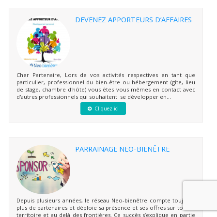
DEVENEZ APPORTEURS D’AFFAIRES
Cher Partenaire, Lors de vos activités respectives en tant que
particulier, professionnel du bien-être ou hébergement (gîte, lieu
de stage, chambre d'hôte) vous êtes vous mêmes en contact avec
d'autres professionnels qui souhaitent se développer en...
Cliquez ici
PARRAINAGE NEO-BIENÊTRE
Depuis plusieurs années, le réseau Neo-bienêtre compte toujours
plus de partenaires et déploie sa présence et ses offres sur tout le
territoire et au delà des frontières. Ce succès s’explique en partie