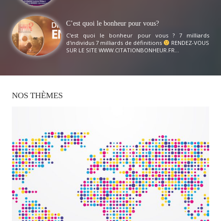
C’est quoi le bonheur pour vous?
C'est quoi le bonheur pour vous ? 7 milliards
d'individus 7 milliards de définitions
RENDEZ-VOUS
SUR LE SITE WWW.CITATIONBONHEUR.FR...
NOS
THÈMES