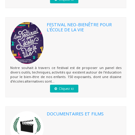
FESTIVAL NEO-BIENÊTRE POUR
L’ÉCOLE DE LA VIE
Notre souhait à travers ce festival est de proposer un panel des
divers outils, techniques, activités qui existent autour de l’éducation
pour le bien-être de nos enfants. 150 exposants, dont une dizaine
d’écoles alternatives sont...
Cliquez ici
DOCUMENTAIRES ET FILMS