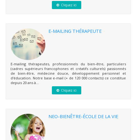
Cliquez ici
E-MAILING THÉRAPEUTE
E-mailing thérapeutes, professionnels du bien-être, particuliers
(cadres supérieurs francophones et créatifs culturels) passionnés
de bien-être, médecine douce, développement personnel et
d'éducation. Notre base e-mail (+ de 120 000 contacts) ce constitue
depuis 20 ans à...
Cliquez ici
NEO-BIENÊTRE-ÉCOLE DE LA VIE