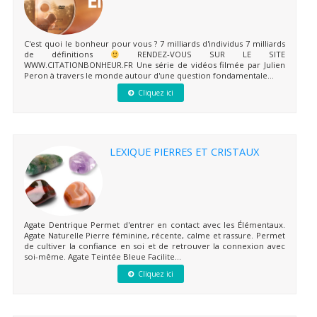
C'est quoi le bonheur pour vous ? 7 milliards d'individus 7 milliards
de définitions
RENDEZ-VOUS SUR LE SITE
WWW.CITATIONBONHEUR.FR Une série de vidéos filmée par Julien
Peron à travers le monde autour d'une question fondamentale...
Cliquez ici
LEXIQUE PIERRES ET CRISTAUX
Agate Dentrique Permet d'entrer en contact avec les Élémentaux.
Agate Naturelle Pierre féminine, récente, calme et rassure. Permet
de cultiver la confiance en soi et de retrouver la connexion avec
soi-même. Agate Teintée Bleue Facilite...
Cliquez ici