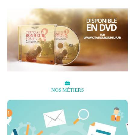
NOS
MÉTIERS