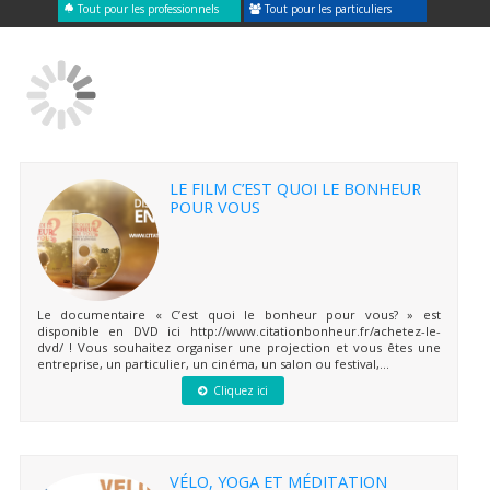
Tout pour les professionnels
Tout pour les particuliers
LE FILM C’EST QUOI LE BONHEUR
POUR VOUS
Le documentaire « C’est quoi le bonheur pour vous? » est
disponible en DVD ici http://www.citationbonheur.fr/achetez-le-
dvd/ ! Vous souhaitez organiser une projection et vous êtes une
entreprise, un particulier, un cinéma, un salon ou festival,...
Cliquez ici
VÉLO, YOGA ET MÉDITATION