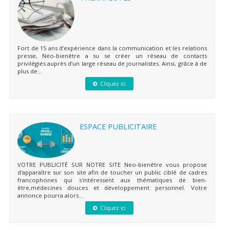
Fort de 15 ans d’expérience dans la communication et les relations
presse, Neo-bienêtre a su se créer un réseau de contacts
privilégiés auprès d’un large réseau de journalistes. Ainsi, grâce à de
plus de...
Cliquez ici
ESPACE PUBLICITAIRE
VOTRE PUBLICITÉ SUR NOTRE SITE Neo-bienêtre vous propose
d'apparaître sur son site afin de toucher un public ciblé de cadres
francophones qui s'intéressent aux thématiques de bien-
être,médecines douces et développement personnel. Votre
annonce pourra alors...
Cliquez ici