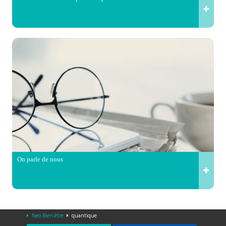
On parle de nous
Neo Bien-être
quantique