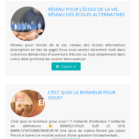
RÉSEAU POUR L’ÉCOLE DE LA VIE,
RÉSEAU DES ÉCOLES ALTERNATIVES
Réseau pour l'école de la vie, réseau des écoles alternatives
(inscription en bas de page) Vous vous sentez sûrement isolé dans
votre/vos démarches d'ouverture d'école ou tout simplement dans
votre désir profond de vouloir faire avancer...
Cliquez ici
C’EST QUOI LE BONHEUR POUR
VOUS?
C'est quoi le bonheur pour vous ? 7 milliards d'individus 7 milliards
de définitions
RENDEZ-VOUS SUR LE SITE
WWW.CITATIONBONHEUR.FR Une série de vidéos filmée par Julien
Peron à travers le monde autour d'une question fondamentale...