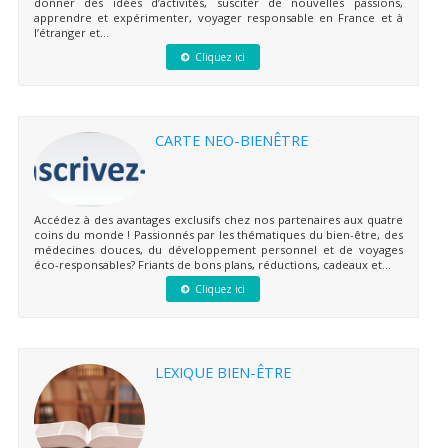
donner des idées d’activités, susciter de nouvelles passions,
apprendre et expérimenter, voyager responsable en France et à
l’étranger et...
Cliquez ici
CARTE NEO-BIENÊTRE
Accédez à des avantages exclusifs chez nos partenaires aux quatre
coins du monde ! Passionnés par les thématiques du bien-être, des
médecines douces, du développement personnel et de voyages
éco-responsables? Friants de bons plans, réductions, cadeaux et...
Cliquez ici
LEXIQUE BIEN-ÊTRE