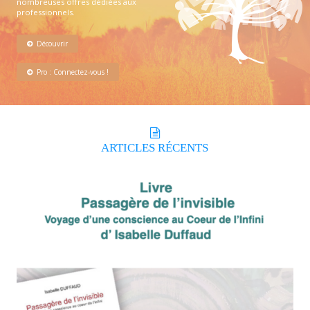
nombreuses offres dédiées aux
professionnels.
Découvrir
Pro : Connectez-vous !
ARTICLES
RÉCENTS