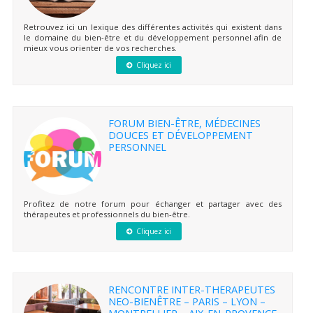
Retrouvez ici un lexique des différentes activités qui existent dans
le domaine du bien-être et du développement personnel afin de
mieux vous orienter de vos recherches.
Cliquez ici
FORUM BIEN-ÊTRE, MÉDECINES
DOUCES ET DÉVELOPPEMENT
PERSONNEL
Profitez de notre forum pour échanger et partager avec des
thérapeutes et professionnels du bien-être.
Cliquez ici
RENCONTRE INTER-THERAPEUTES
NEO-BIENÊTRE – PARIS – LYON –
MONTPELLIER – AIX-EN-PROVENCE