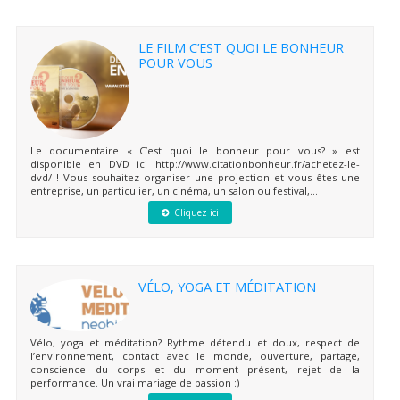
LE FILM C’EST QUOI LE BONHEUR
POUR VOUS
Le documentaire « C’est quoi le bonheur pour vous? » est
disponible en DVD ici http://www.citationbonheur.fr/achetez-le-
dvd/ ! Vous souhaitez organiser une projection et vous êtes une
entreprise, un particulier, un cinéma, un salon ou festival,...
Cliquez ici
VÉLO, YOGA ET MÉDITATION
Vélo, yoga et méditation? Rythme détendu et doux, respect de
l’environnement, contact avec le monde, ouverture, partage,
conscience du corps et du moment présent, rejet de la
performance. Un vrai mariage de passion :)