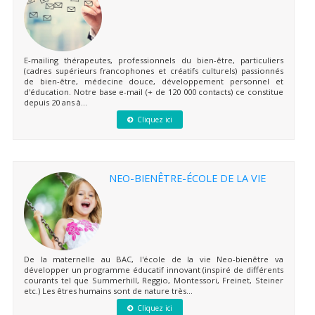
E-mailing thérapeutes, professionnels du bien-être, particuliers
(cadres supérieurs francophones et créatifs culturels) passionnés
de bien-être, médecine douce, développement personnel et
d'éducation. Notre base e-mail (+ de 120 000 contacts) ce constitue
depuis 20 ans à...
Cliquez ici
NEO-BIENÊTRE-ÉCOLE DE LA VIE
De la maternelle au BAC, l'école de la vie Neo-bienêtre va
développer un programme éducatif innovant (inspiré de différents
courants tel que Summerhill, Reggio, Montessori, Freinet, Steiner
etc.) Les êtres humains sont de nature très...
Cliquez ici