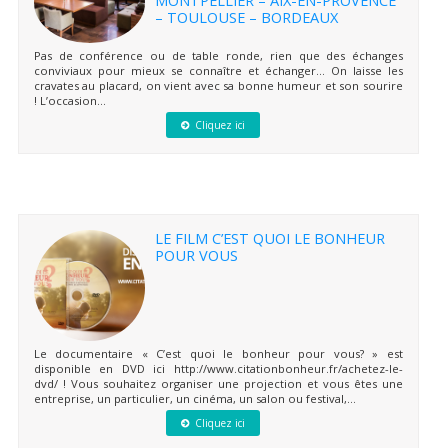
– TOULOUSE – BORDEAUX
Pas de conférence ou de table ronde, rien que des échanges
conviviaux pour mieux se connaître et échanger… On laisse les
cravates au placard, on vient avec sa bonne humeur et son sourire
! L’occasion...
Cliquez ici
LE FILM C’EST QUOI LE BONHEUR
POUR VOUS
Le documentaire « C’est quoi le bonheur pour vous? » est
disponible en DVD ici http://www.citationbonheur.fr/achetez-le-
dvd/ ! Vous souhaitez organiser une projection et vous êtes une
entreprise, un particulier, un cinéma, un salon ou festival,...
Cliquez ici