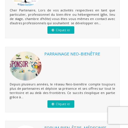
Cher Partenaire, Lors de vos activités respectives en tant que
particulier, professionnel du bien-être ou hébergement (gîte, lieu
de stage, chambre d'hôte) vous êtes vous mêmes en contact avec
d'autres professionnels qui souhaitent se développer en...
Cliquez ici
PARRAINAGE NEO-BIENÊTRE
Depuis plusieurs années, le réseau Neo-bienêtre compte toujours
plus de partenaires et déploie sa présence et ses offres sur tout le
territoire et au delà des frontières. Ce succès s’explique en partie
grâce à...
Cliquez ici
FORUM BIEN-ÊTRE, MÉDECINES