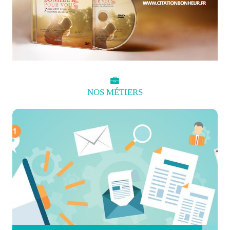
NOS
MÉTIERS