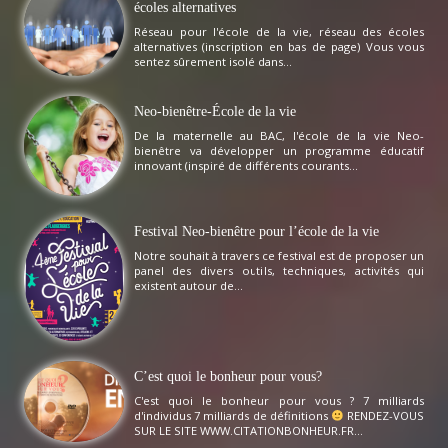
écoles alternatives
Réseau pour l'école de la vie, réseau des écoles
alternatives (inscription en bas de page) Vous vous
sentez sûrement isolé dans...
Neo-bienêtre-École de la vie
De la maternelle au BAC, l'école de la vie Neo-
bienêtre va développer un programme éducatif
innovant (inspiré de différents courants...
Festival Neo-bienêtre pour l’école de la vie
Notre souhait à travers ce festival est de proposer un
panel des divers outils, techniques, activités qui
existent autour de...
C’est quoi le bonheur pour vous?
C'est quoi le bonheur pour vous ? 7 milliards
d'individus 7 milliards de définitions
RENDEZ-VOUS
SUR LE SITE WWW.CITATIONBONHEUR.FR...