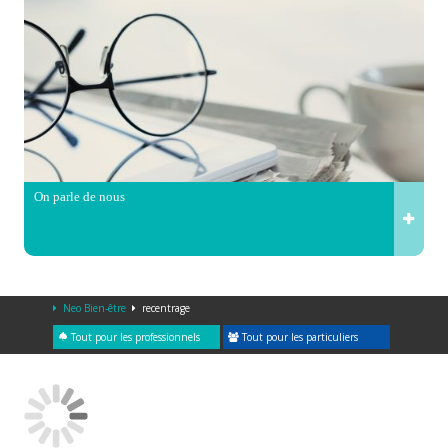
On parle de nous
Neo Bien-être
recentrage
Tout pour les professionnels
Tout pour les particuliers