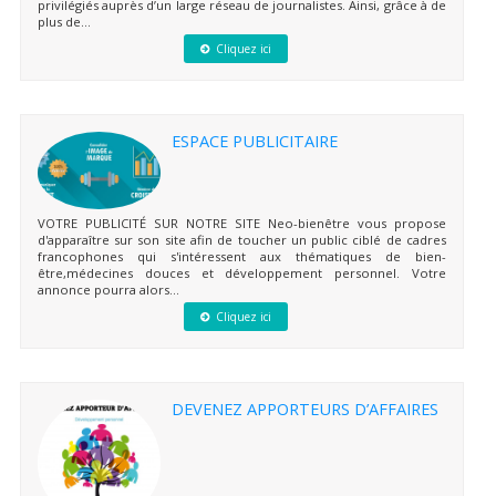
privilégiés auprès d’un large réseau de journalistes. Ainsi, grâce à de
plus de...
Cliquez ici
ESPACE PUBLICITAIRE
VOTRE PUBLICITÉ SUR NOTRE SITE Neo-bienêtre vous propose
d'apparaître sur son site afin de toucher un public ciblé de cadres
francophones qui s'intéressent aux thématiques de bien-
être,médecines douces et développement personnel. Votre
annonce pourra alors...
Cliquez ici
DEVENEZ APPORTEURS D’AFFAIRES