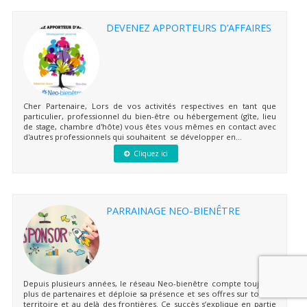
DEVENEZ APPORTEURS D’AFFAIRES
Cher Partenaire, Lors de vos activités respectives en tant que
particulier, professionnel du bien-être ou hébergement (gîte, lieu
de stage, chambre d'hôte) vous êtes vous mêmes en contact avec
d'autres professionnels qui souhaitent se développer en...
Cliquez ici
PARRAINAGE NEO-BIENÊTRE
Depuis plusieurs années, le réseau Neo-bienêtre compte toujours
plus de partenaires et déploie sa présence et ses offres sur tout le
territoire et au delà des frontières. Ce succès s’explique en partie