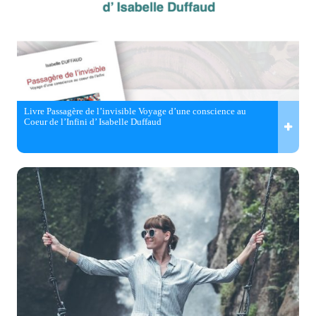
Livre Passagère de l’invisible Voyage d’une conscience au
Coeur de l’Infini d’ Isabelle Duffaud