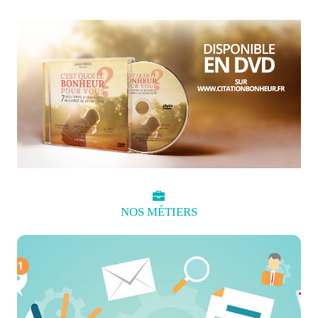
NOS
MÉTIERS