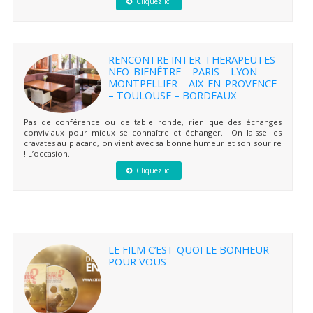
Cliquez ici
RENCONTRE INTER-THERAPEUTES
NEO-BIENÊTRE – PARIS – LYON –
MONTPELLIER – AIX-EN-PROVENCE
– TOULOUSE – BORDEAUX
Pas de conférence ou de table ronde, rien que des échanges
conviviaux pour mieux se connaître et échanger… On laisse les
cravates au placard, on vient avec sa bonne humeur et son sourire
! L’occasion...
Cliquez ici
LE FILM C’EST QUOI LE BONHEUR
POUR VOUS