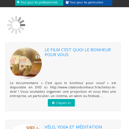
Tout pour les professionnels
Tout pour les particuliers
LE FILM C’EST QUOI LE BONHEUR
POUR VOUS
Le documentaire « C’est quoi le bonheur pour vous? » est
disponible en DVD ici http://www.citationbonheur.fr/achetez-le-
dvd/ ! Vous souhaitez organiser une projection et vous êtes une
entreprise, un particulier, un cinéma, un salon ou festival,...
Cliquez ici
VÉLO, YOGA ET MÉDITATION