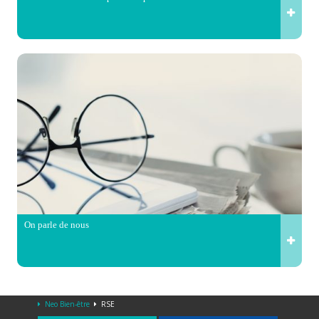
On parle de nous
Neo Bien-être
RSE