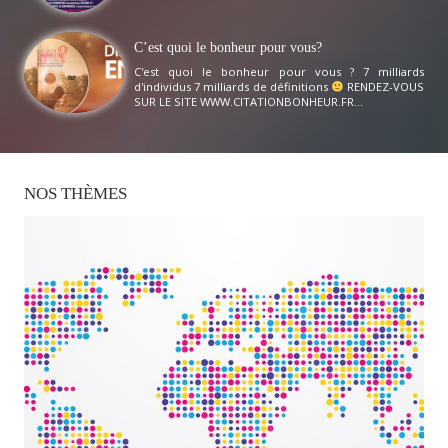
C’est quoi le bonheur pour vous?
C'est quoi le bonheur pour vous ? 7 milliards
d'individus 7 milliards de définitions
RENDEZ-VOUS
SUR LE SITE WWW.CITATIONBONHEUR.FR...
NOS
THÈMES