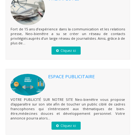
Fort de 15 ans d’expérience dans la communication et les relations
presse, Neo-bienêtre a su se créer un réseau de contacts
privilégiés auprès d’un large réseau de journalistes. Ainsi, grâce à de
plus de...
Cliquez ici
ESPACE PUBLICITAIRE
VOTRE PUBLICITÉ SUR NOTRE SITE Neo-bienêtre vous propose
d'apparaître sur son site afin de toucher un public ciblé de cadres
francophones qui s'intéressent aux thématiques de bien-
être,médecines douces et développement personnel. Votre
annonce pourra alors...
Cliquez ici