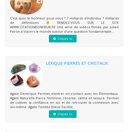
C'est quoi le bonheur pour vous ? 7 milliards d'individus 7 milliards
de définitions
RENDEZ-VOUS SUR LE SITE
WWW.CITATIONBONHEUR.FR Une série de vidéos filmée par Julien
Peron à travers le monde autour d'une question fondamentale...
Cliquez ici
LEXIQUE PIERRES ET CRISTAUX
Agate Dentrique Permet d'entrer en contact avec les Élémentaux.
Agate Naturelle Pierre féminine, récente, calme et rassure. Permet
de cultiver la confiance en soi et de retrouver la connexion avec
soi-même. Agate Teintée Bleue Facilite...
Cliquez ici