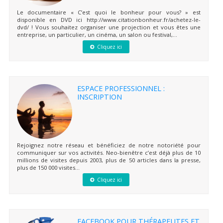
Le documentaire « C’est quoi le bonheur pour vous? » est
disponible en DVD ici http://www.citationbonheur.fr/achetez-le-
dvd/ ! Vous souhaitez organiser une projection et vous êtes une
entreprise, un particulier, un cinéma, un salon ou festival,...
Cliquez ici
ESPACE PROFESSIONNEL :
INSCRIPTION
Rejoignez notre réseau et bénéficiez de notre notoriété pour
communiquer sur vos activités. Neo-bienêtre c’est déjà plus de 10
millions de visites depuis 2003, plus de 50 articles dans la presse,
plus de 150 000 visites...
Cliquez ici
FACEBOOK POUR THÉRAPEUTES ET