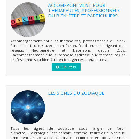
ACCOMPAGNEMENT POUR
THÉRAPEUTES, PROFESSIONNELS
DU BIEN-ÊTRE ET PARTICULIERS
Accompagnement pour les thérapeutes, professionnels du bien-
être et particuliers avec Julien Peron, fondateur et dirigeant des
réseaux Neo-bienêtre et Neorizons depuis 2003.
L'accompagnement que je propose s'adresse aux thérapeutes et
professionnels du bien-être en tout genres, thérapeutes...
Cliquez ici
LES SIGNES DU ZODIAQUE
Tous les signes du zodiaque sous l'angle de Neo-
bienêtre. L'astrologie occidentale comme l'astrologie védique
emploient un zodiaque qui divise l'écliptique en douze signes