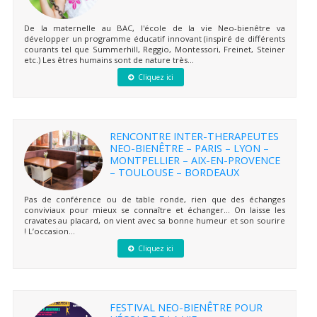
De la maternelle au BAC, l'école de la vie Neo-bienêtre va
développer un programme éducatif innovant (inspiré de différents
courants tel que Summerhill, Reggio, Montessori, Freinet, Steiner
etc.) Les êtres humains sont de nature très...
Cliquez ici
RENCONTRE INTER-THERAPEUTES
NEO-BIENÊTRE – PARIS – LYON –
MONTPELLIER – AIX-EN-PROVENCE
– TOULOUSE – BORDEAUX
Pas de conférence ou de table ronde, rien que des échanges
conviviaux pour mieux se connaître et échanger… On laisse les
cravates au placard, on vient avec sa bonne humeur et son sourire
! L’occasion...
Cliquez ici
FESTIVAL NEO-BIENÊTRE POUR