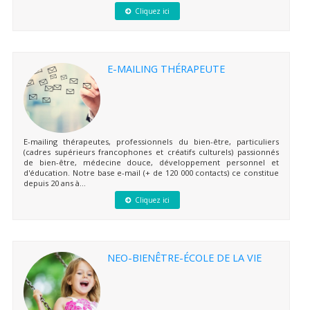
Cliquez ici
E-MAILING THÉRAPEUTE
E-mailing thérapeutes, professionnels du bien-être, particuliers
(cadres supérieurs francophones et créatifs culturels) passionnés
de bien-être, médecine douce, développement personnel et
d'éducation. Notre base e-mail (+ de 120 000 contacts) ce constitue
depuis 20 ans à...
Cliquez ici
NEO-BIENÊTRE-ÉCOLE DE LA VIE