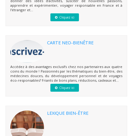
donner des idées d’activités, susciter de nouvelles passions,
apprendre et expérimenter, voyager responsable en France et à
l’étranger et...
Cliquez ici
CARTE NEO-BIENÊTRE
Accédez à des avantages exclusifs chez nos partenaires aux quatre
coins du monde ! Passionnés par les thématiques du bien-être, des
médecines douces, du développement personnel et de voyages
éco-responsables? Friants de bons plans, réductions, cadeaux et...
Cliquez ici
LEXIQUE BIEN-ÊTRE