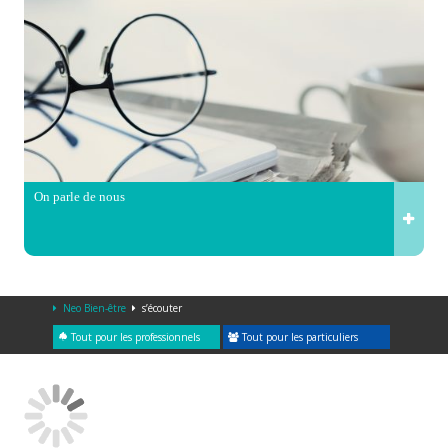
On parle de nous
Neo Bien-être
s’écouter
Tout pour les professionnels
Tout pour les particuliers