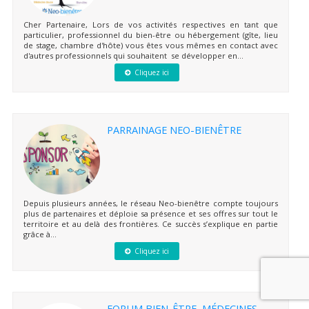
Cher Partenaire, Lors de vos activités respectives en tant que
particulier, professionnel du bien-être ou hébergement (gîte, lieu
de stage, chambre d'hôte) vous êtes vous mêmes en contact avec
d'autres professionnels qui souhaitent se développer en...
Cliquez ici
PARRAINAGE NEO-BIENÊTRE
Depuis plusieurs années, le réseau Neo-bienêtre compte toujours
plus de partenaires et déploie sa présence et ses offres sur tout le
territoire et au delà des frontières. Ce succès s’explique en partie
grâce à...
Cliquez ici
FORUM BIEN-ÊTRE, MÉDECINES