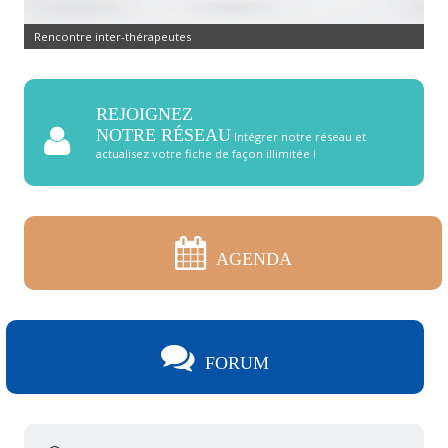
Rencontre inter-thérapeutes
REJOIGNEZ
NOTRE RÉSEAU
Intégrer notre réseau et
actualisez votre fiche de façon illimitée !
AGENDA
FORUM