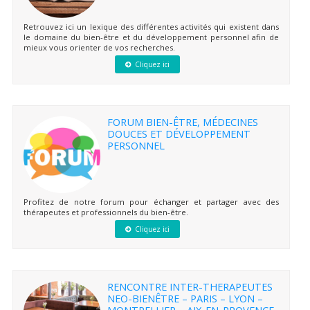
Retrouvez ici un lexique des différentes activités qui existent dans
le domaine du bien-être et du développement personnel afin de
mieux vous orienter de vos recherches.
Cliquez ici
FORUM BIEN-ÊTRE, MÉDECINES
DOUCES ET DÉVELOPPEMENT
PERSONNEL
Profitez de notre forum pour échanger et partager avec des
thérapeutes et professionnels du bien-être.
Cliquez ici
RENCONTRE INTER-THERAPEUTES
NEO-BIENÊTRE – PARIS – LYON –
MONTPELLIER – AIX-EN-PROVENCE