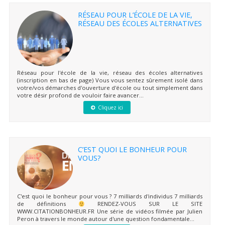
RÉSEAU POUR L’ÉCOLE DE LA VIE,
RÉSEAU DES ÉCOLES ALTERNATIVES
Réseau pour l'école de la vie, réseau des écoles alternatives
(inscription en bas de page) Vous vous sentez sûrement isolé dans
votre/vos démarches d'ouverture d'école ou tout simplement dans
votre désir profond de vouloir faire avancer...
Cliquez ici
C’EST QUOI LE BONHEUR POUR
VOUS?
C'est quoi le bonheur pour vous ? 7 milliards d'individus 7 milliards
de définitions
RENDEZ-VOUS SUR LE SITE
WWW.CITATIONBONHEUR.FR Une série de vidéos filmée par Julien
Peron à travers le monde autour d'une question fondamentale...