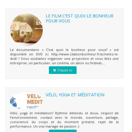
LE FILM C’EST QUOI LE BONHEUR
POUR VOUS
Le documentaire « C’est quoi le bonheur pour vous? » est
disponible en DVD ici http://www.citationbonheur.fr/achetez-le-
dvd/ ! Vous souhaitez organiser une projection et vous êtes une
entreprise, un particulier, un cinéma, un salon ou festival,...
Cliquez ici
VÉLO, YOGA ET MÉDITATION
Vélo, yoga et méditation? Rythme détendu et doux, respect de
l’environnement, contact avec le monde, ouverture, partage,
conscience du corps et du moment présent, rejet de la
performance. Un vrai mariage de passion :)