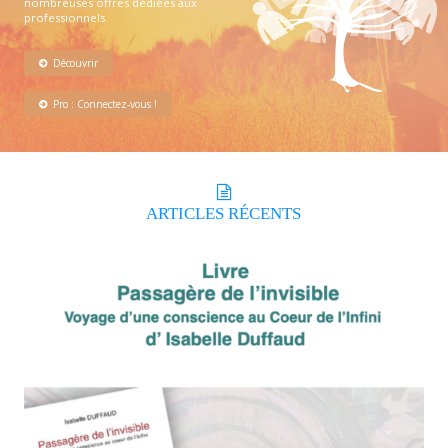
nombreuses offres dédiées aux
professionnels.
Découvrir
Pro : Connectez-vous !
ARTICLES
RÉCENTS