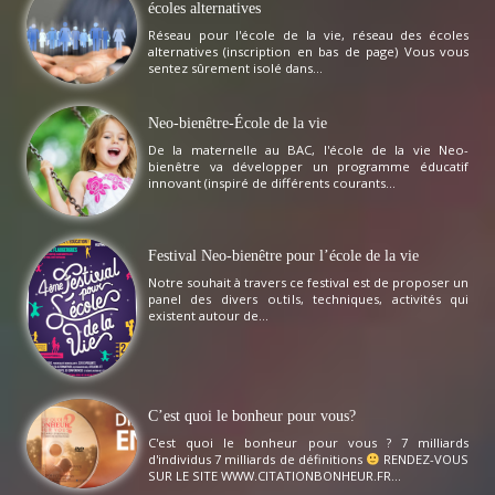
écoles alternatives
Réseau pour l'école de la vie, réseau des écoles
alternatives (inscription en bas de page) Vous vous
sentez sûrement isolé dans...
Neo-bienêtre-École de la vie
De la maternelle au BAC, l'école de la vie Neo-
bienêtre va développer un programme éducatif
innovant (inspiré de différents courants...
Festival Neo-bienêtre pour l’école de la vie
Notre souhait à travers ce festival est de proposer un
panel des divers outils, techniques, activités qui
existent autour de...
C’est quoi le bonheur pour vous?
C'est quoi le bonheur pour vous ? 7 milliards
d'individus 7 milliards de définitions
RENDEZ-VOUS
SUR LE SITE WWW.CITATIONBONHEUR.FR...