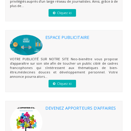
privilégiés auprès d’un large réseau de journalistes. Ainsi, grâce à de
plus de...
Cliquez ici
ESPACE PUBLICITAIRE
VOTRE PUBLICITÉ SUR NOTRE SITE Neo-bienêtre vous propose
d'apparaître sur son site afin de toucher un public ciblé de cadres
francophones qui s'intéressent aux thématiques de bien-
être,médecines douces et développement personnel. Votre
annonce pourra alors...
Cliquez ici
DEVENEZ APPORTEURS D’AFFAIRES