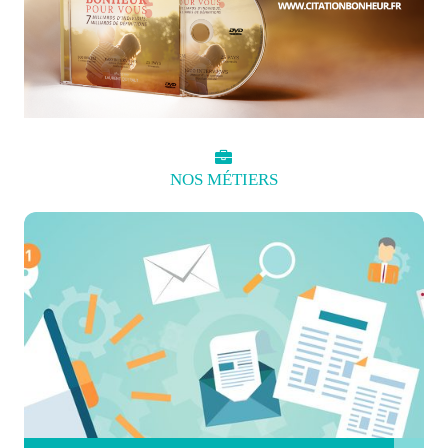
NOS
MÉTIERS