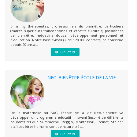
E-mailing thérapeutes, professionnels du bien-être, particuliers
(cadres supérieurs francophones et créatifs culturels) passionnés
de bien-être, médecine douce, développement personnel et
d'éducation. Notre base e-mail (+ de 120 000 contacts) ce constitue
depuis 20 ans à...
Cliquez ici
NEO-BIENÊTRE-ÉCOLE DE LA VIE
De la maternelle au BAC, l'école de la vie Neo-bienêtre va
développer un programme éducatif innovant (inspiré de différents
courants tel que Summerhill, Reggio, Montessori, Freinet, Steiner
etc.) Les êtres humains sont de nature très...
Cliquez ici