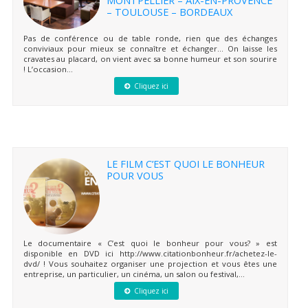
– TOULOUSE – BORDEAUX
Pas de conférence ou de table ronde, rien que des échanges
conviviaux pour mieux se connaître et échanger… On laisse les
cravates au placard, on vient avec sa bonne humeur et son sourire
! L’occasion...
Cliquez ici
LE FILM C’EST QUOI LE BONHEUR
POUR VOUS
Le documentaire « C’est quoi le bonheur pour vous? » est
disponible en DVD ici http://www.citationbonheur.fr/achetez-le-
dvd/ ! Vous souhaitez organiser une projection et vous êtes une
entreprise, un particulier, un cinéma, un salon ou festival,...
Cliquez ici