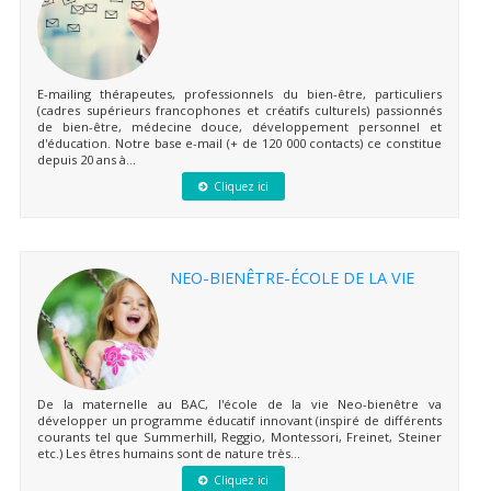
E-mailing thérapeutes, professionnels du bien-être, particuliers
(cadres supérieurs francophones et créatifs culturels) passionnés
de bien-être, médecine douce, développement personnel et
d'éducation. Notre base e-mail (+ de 120 000 contacts) ce constitue
depuis 20 ans à...
Cliquez ici
NEO-BIENÊTRE-ÉCOLE DE LA VIE
De la maternelle au BAC, l'école de la vie Neo-bienêtre va
développer un programme éducatif innovant (inspiré de différents
courants tel que Summerhill, Reggio, Montessori, Freinet, Steiner
etc.) Les êtres humains sont de nature très...
Cliquez ici