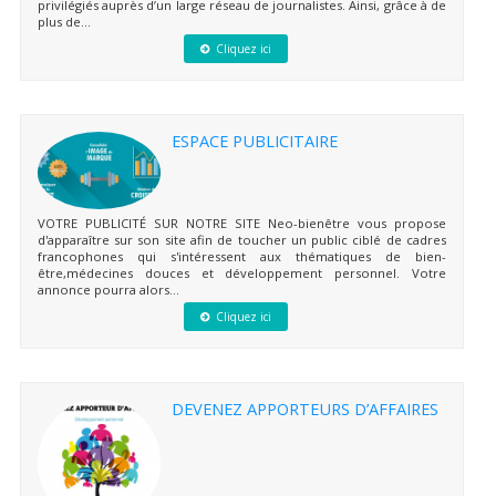
privilégiés auprès d’un large réseau de journalistes. Ainsi, grâce à de
plus de...
Cliquez ici
ESPACE PUBLICITAIRE
VOTRE PUBLICITÉ SUR NOTRE SITE Neo-bienêtre vous propose
d'apparaître sur son site afin de toucher un public ciblé de cadres
francophones qui s'intéressent aux thématiques de bien-
être,médecines douces et développement personnel. Votre
annonce pourra alors...
Cliquez ici
DEVENEZ APPORTEURS D’AFFAIRES