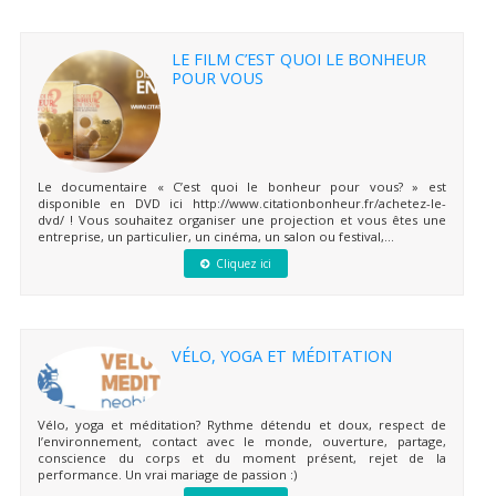
LE FILM C’EST QUOI LE BONHEUR
POUR VOUS
Le documentaire « C’est quoi le bonheur pour vous? » est
disponible en DVD ici http://www.citationbonheur.fr/achetez-le-
dvd/ ! Vous souhaitez organiser une projection et vous êtes une
entreprise, un particulier, un cinéma, un salon ou festival,...
Cliquez ici
VÉLO, YOGA ET MÉDITATION
Vélo, yoga et méditation? Rythme détendu et doux, respect de
l’environnement, contact avec le monde, ouverture, partage,
conscience du corps et du moment présent, rejet de la
performance. Un vrai mariage de passion :)