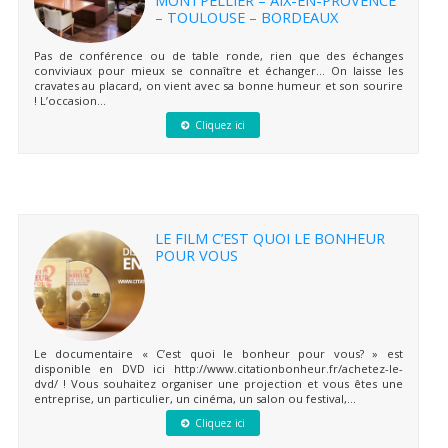
– TOULOUSE – BORDEAUX
Pas de conférence ou de table ronde, rien que des échanges
conviviaux pour mieux se connaître et échanger… On laisse les
cravates au placard, on vient avec sa bonne humeur et son sourire
! L’occasion...
Cliquez ici
LE FILM C’EST QUOI LE BONHEUR
POUR VOUS
Le documentaire « C’est quoi le bonheur pour vous? » est
disponible en DVD ici http://www.citationbonheur.fr/achetez-le-
dvd/ ! Vous souhaitez organiser une projection et vous êtes une
entreprise, un particulier, un cinéma, un salon ou festival,...
Cliquez ici