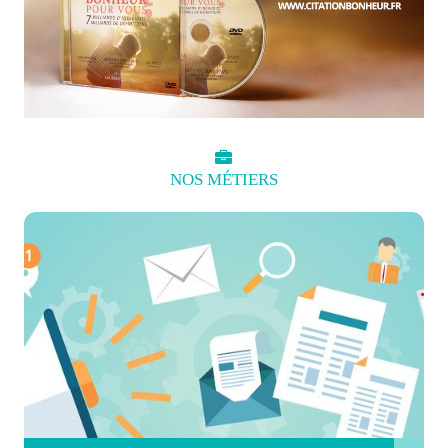
NOS
MÉTIERS