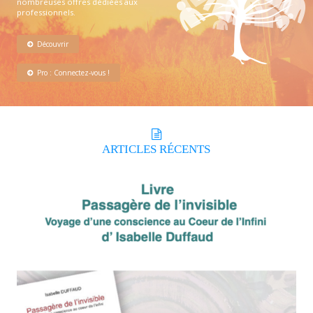
nombreuses offres dédiées aux
professionnels.
Découvrir
Pro : Connectez-vous !
ARTICLES
RÉCENTS