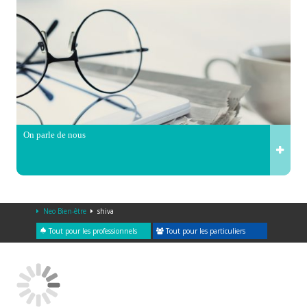
On parle de nous
Neo Bien-être
shiva
Tout pour les professionnels
Tout pour les particuliers