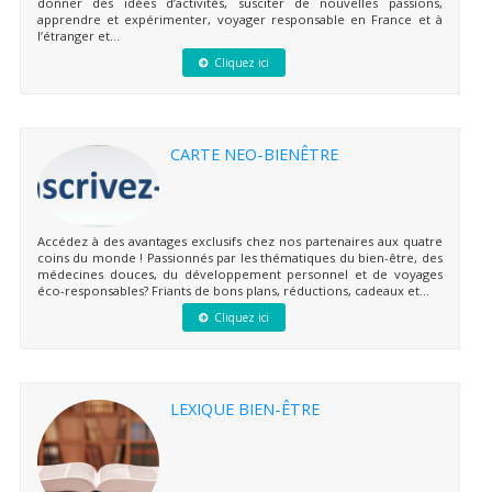
donner des idées d’activités, susciter de nouvelles passions,
apprendre et expérimenter, voyager responsable en France et à
l’étranger et...
Cliquez ici
CARTE NEO-BIENÊTRE
Accédez à des avantages exclusifs chez nos partenaires aux quatre
coins du monde ! Passionnés par les thématiques du bien-être, des
médecines douces, du développement personnel et de voyages
éco-responsables? Friants de bons plans, réductions, cadeaux et...
Cliquez ici
LEXIQUE BIEN-ÊTRE