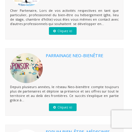
Cher Partenaire, Lors de vos activités respectives en tant que
particulier, professionnel du bien-être ou hébergement (gîte, lieu
de stage, chambre d'hôte) vous êtes vous mêmes en contact avec
d'autres professionnels qui souhaitent se développer en...
Cliquez ici
PARRAINAGE NEO-BIENÊTRE
Depuis plusieurs années, le réseau Neo-bienêtre compte toujours
plus de partenaires et déploie sa présence et ses offres sur tout le
territoire et au delà des frontières. Ce succès s’explique en partie
grâce à...
Cliquez ici
FORUM BIEN-ÊTRE, MÉDECINES