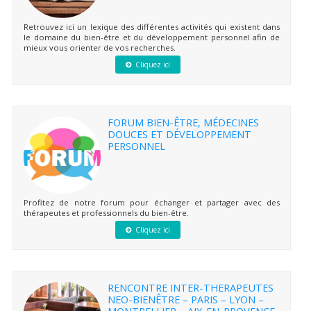
Retrouvez ici un lexique des différentes activités qui existent dans
le domaine du bien-être et du développement personnel afin de
mieux vous orienter de vos recherches.
Cliquez ici
FORUM BIEN-ÊTRE, MÉDECINES
DOUCES ET DÉVELOPPEMENT
PERSONNEL
Profitez de notre forum pour échanger et partager avec des
thérapeutes et professionnels du bien-être.
Cliquez ici
RENCONTRE INTER-THERAPEUTES
NEO-BIENÊTRE – PARIS – LYON –
MONTPELLIER – AIX-EN-PROVENCE