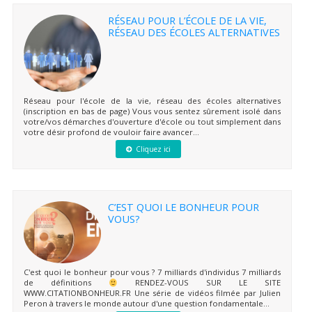
RÉSEAU POUR L’ÉCOLE DE LA VIE,
RÉSEAU DES ÉCOLES ALTERNATIVES
Réseau pour l'école de la vie, réseau des écoles alternatives
(inscription en bas de page) Vous vous sentez sûrement isolé dans
votre/vos démarches d'ouverture d'école ou tout simplement dans
votre désir profond de vouloir faire avancer...
Cliquez ici
C’EST QUOI LE BONHEUR POUR
VOUS?
C'est quoi le bonheur pour vous ? 7 milliards d'individus 7 milliards
de définitions
RENDEZ-VOUS SUR LE SITE
WWW.CITATIONBONHEUR.FR Une série de vidéos filmée par Julien
Peron à travers le monde autour d'une question fondamentale...