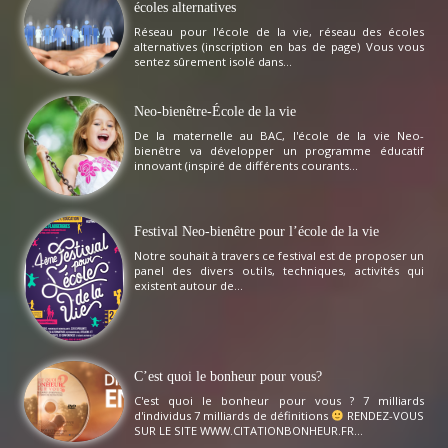
écoles alternatives
Réseau pour l'école de la vie, réseau des écoles
alternatives (inscription en bas de page) Vous vous
sentez sûrement isolé dans...
Neo-bienêtre-École de la vie
De la maternelle au BAC, l'école de la vie Neo-
bienêtre va développer un programme éducatif
innovant (inspiré de différents courants...
Festival Neo-bienêtre pour l’école de la vie
Notre souhait à travers ce festival est de proposer un
panel des divers outils, techniques, activités qui
existent autour de...
C’est quoi le bonheur pour vous?
C'est quoi le bonheur pour vous ? 7 milliards
d'individus 7 milliards de définitions
RENDEZ-VOUS
SUR LE SITE WWW.CITATIONBONHEUR.FR...