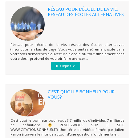
RÉSEAU POUR L’ÉCOLE DE LA VIE,
RÉSEAU DES ÉCOLES ALTERNATIVES
Réseau pour l'école de la vie, réseau des écoles alternatives
(inscription en bas de page) Vous vous sentez sûrement isolé dans
votre/vos démarches d'ouverture d'école ou tout simplement dans
votre désir profond de vouloir faire avancer...
Cliquez ici
C’EST QUOI LE BONHEUR POUR
VOUS?
C'est quoi le bonheur pour vous ? 7 milliards d'individus 7 milliards
de définitions
RENDEZ-VOUS SUR LE SITE
WWW.CITATIONBONHEUR.FR Une série de vidéos filmée par Julien
Peron à travers le monde autour d'une question fondamentale...