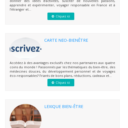
donner des idées d’activités, susciter de nouvelles passions,
apprendre et expérimenter, voyager responsable en France et à
l’étranger et...
Cliquez ici
CARTE NEO-BIENÊTRE
Accédez à des avantages exclusifs chez nos partenaires aux quatre
coins du monde ! Passionnés par les thématiques du bien-être, des
médecines douces, du développement personnel et de voyages
éco-responsables? Friants de bons plans, réductions, cadeaux et...
Cliquez ici
LEXIQUE BIEN-ÊTRE