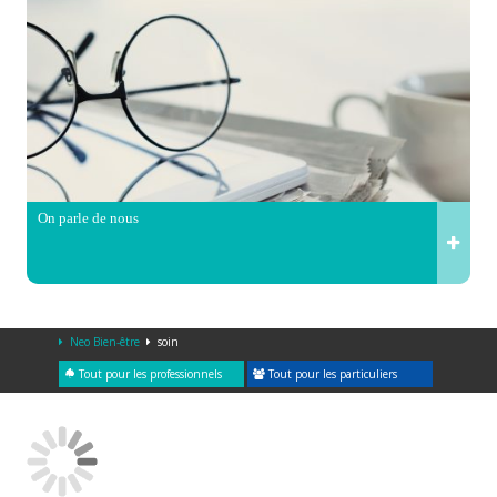
On parle de nous
Neo Bien-être
soin
Tout pour les professionnels
Tout pour les particuliers