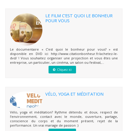
LE FILM C’EST QUOI LE BONHEUR
POUR VOUS
Le documentaire « C’est quoi le bonheur pour vous? » est
disponible en DVD ici http://www.citationbonheur.fr/achetez-le-
dvd/ ! Vous souhaitez organiser une projection et vous êtes une
entreprise, un particulier, un cinéma, un salon ou festival,...
Cliquez ici
VÉLO, YOGA ET MÉDITATION
Vélo, yoga et méditation? Rythme détendu et doux, respect de
l’environnement, contact avec le monde, ouverture, partage,
conscience du corps et du moment présent, rejet de la
performance. Un vrai mariage de passion :)