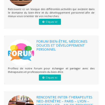
Retrouvez ici un lexique des différentes activités qui existent dans
le domaine du bien-être et du développement personnel afin de
mieux vous orienter de vos recherches.
Cliquez ici
FORUM BIEN-ÊTRE, MÉDECINES
DOUCES ET DÉVELOPPEMENT
PERSONNEL
Profitez de notre forum pour échanger et partager avec des
thérapeutes et professionnels du bien-être.
Cliquez ici
RENCONTRE INTER-THERAPEUTES
NEO-BIENÊTRE – PARIS – LYON –
MONTPELLIER – AIX-EN-PROVENCE