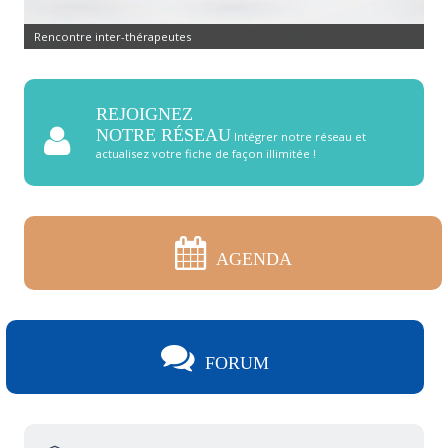
Commandez pierres et cristaux
REJOIGNEZ
NOTRE RÉSEAU
Intégrer notre réseau et
actualisez votre fiche de façon illimitée !
AGENDA
FORUM