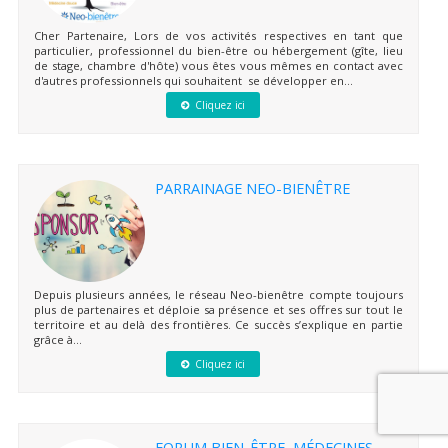
Cher Partenaire, Lors de vos activités respectives en tant que
particulier, professionnel du bien-être ou hébergement (gîte, lieu
de stage, chambre d'hôte) vous êtes vous mêmes en contact avec
d'autres professionnels qui souhaitent se développer en...
Cliquez ici
PARRAINAGE NEO-BIENÊTRE
Depuis plusieurs années, le réseau Neo-bienêtre compte toujours
plus de partenaires et déploie sa présence et ses offres sur tout le
territoire et au delà des frontières. Ce succès s’explique en partie
grâce à...
Cliquez ici
FORUM BIEN-ÊTRE, MÉDECINES