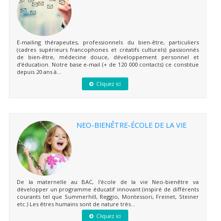
E-mailing thérapeutes, professionnels du bien-être, particuliers
(cadres supérieurs francophones et créatifs culturels) passionnés
de bien-être, médecine douce, développement personnel et
d'éducation. Notre base e-mail (+ de 120 000 contacts) ce constitue
depuis 20 ans à...
Cliquez ici
NEO-BIENÊTRE-ÉCOLE DE LA VIE
De la maternelle au BAC, l'école de la vie Neo-bienêtre va
développer un programme éducatif innovant (inspiré de différents
courants tel que Summerhill, Reggio, Montessori, Freinet, Steiner
etc.) Les êtres humains sont de nature très...
Cliquez ici