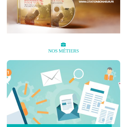
NOS
MÉTIERS