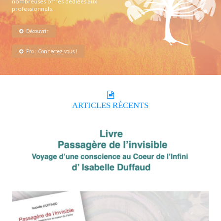
nombreuses offres dédiées aux
professionnels.
Découvrir
Pro : Connectez-vous !
ARTICLES
RÉCENTS