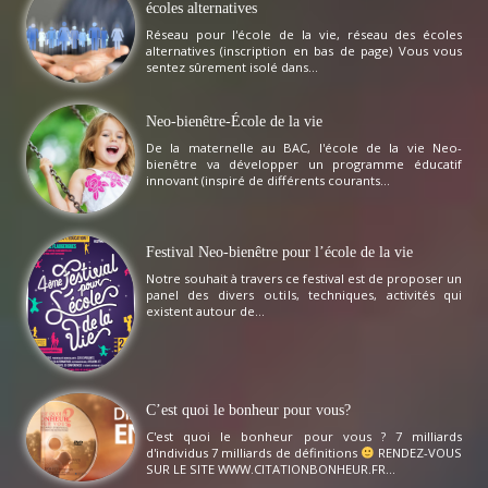
écoles alternatives
Réseau pour l'école de la vie, réseau des écoles
alternatives (inscription en bas de page) Vous vous
sentez sûrement isolé dans...
Neo-bienêtre-École de la vie
De la maternelle au BAC, l'école de la vie Neo-
bienêtre va développer un programme éducatif
innovant (inspiré de différents courants...
Festival Neo-bienêtre pour l’école de la vie
Notre souhait à travers ce festival est de proposer un
panel des divers outils, techniques, activités qui
existent autour de...
C’est quoi le bonheur pour vous?
C'est quoi le bonheur pour vous ? 7 milliards
d'individus 7 milliards de définitions
RENDEZ-VOUS
SUR LE SITE WWW.CITATIONBONHEUR.FR...