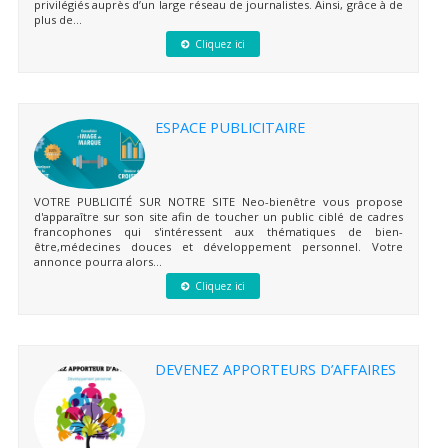
privilégiés auprès d’un large réseau de journalistes. Ainsi, grâce à de
plus de...
Cliquez ici
ESPACE PUBLICITAIRE
VOTRE PUBLICITÉ SUR NOTRE SITE Neo-bienêtre vous propose
d'apparaître sur son site afin de toucher un public ciblé de cadres
francophones qui s'intéressent aux thématiques de bien-
être,médecines douces et développement personnel. Votre
annonce pourra alors...
Cliquez ici
DEVENEZ APPORTEURS D’AFFAIRES