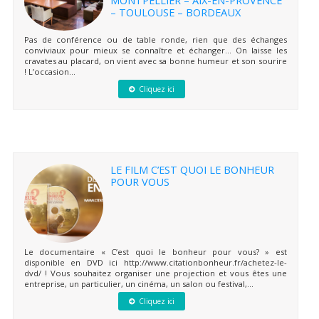
– TOULOUSE – BORDEAUX
Pas de conférence ou de table ronde, rien que des échanges
conviviaux pour mieux se connaître et échanger… On laisse les
cravates au placard, on vient avec sa bonne humeur et son sourire
! L’occasion...
Cliquez ici
LE FILM C’EST QUOI LE BONHEUR
POUR VOUS
Le documentaire « C’est quoi le bonheur pour vous? » est
disponible en DVD ici http://www.citationbonheur.fr/achetez-le-
dvd/ ! Vous souhaitez organiser une projection et vous êtes une
entreprise, un particulier, un cinéma, un salon ou festival,...
Cliquez ici