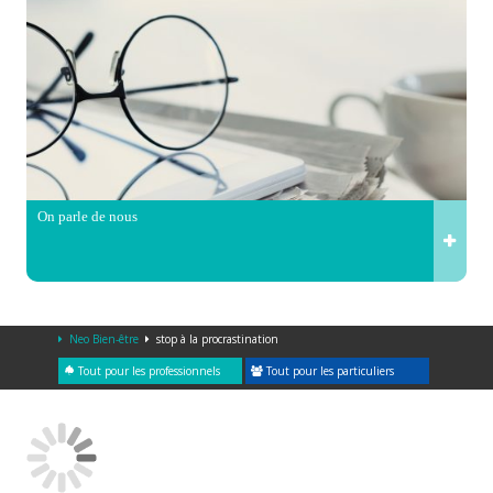
On parle de nous
Neo Bien-être
stop à la procrastination
Tout pour les professionnels
Tout pour les particuliers