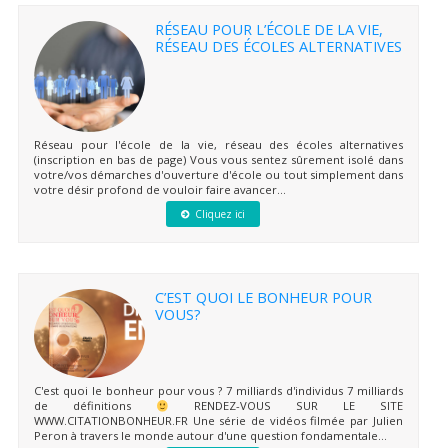
RÉSEAU POUR L’ÉCOLE DE LA VIE,
RÉSEAU DES ÉCOLES ALTERNATIVES
Réseau pour l'école de la vie, réseau des écoles alternatives
(inscription en bas de page) Vous vous sentez sûrement isolé dans
votre/vos démarches d'ouverture d'école ou tout simplement dans
votre désir profond de vouloir faire avancer...
Cliquez ici
C’EST QUOI LE BONHEUR POUR
VOUS?
C'est quoi le bonheur pour vous ? 7 milliards d'individus 7 milliards
de définitions
RENDEZ-VOUS SUR LE SITE
WWW.CITATIONBONHEUR.FR Une série de vidéos filmée par Julien
Peron à travers le monde autour d'une question fondamentale...