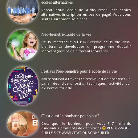
écoles alternatives
Réseau pour l'école de la vie, réseau des écoles
alternatives (inscription en bas de page) Vous vous
sentez sûrement isolé dans...
Neo-bienêtre-École de la vie
De la maternelle au BAC, l'école de la vie Neo-
bienêtre va développer un programme éducatif
innovant (inspiré de différents courants...
Festival Neo-bienêtre pour l’école de la vie
Notre souhait à travers ce festival est de proposer un
panel des divers outils, techniques, activités qui
existent autour de...
C’est quoi le bonheur pour vous?
C'est quoi le bonheur pour vous ? 7 milliards
d'individus 7 milliards de définitions
RENDEZ-VOUS
SUR LE SITE WWW.CITATIONBONHEUR.FR...