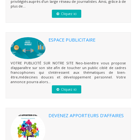
privilégiés auprès d’un large réseau de journalistes. Ainsi, grâce à de
plus de...
Cliquez ici
ESPACE PUBLICITAIRE
VOTRE PUBLICITÉ SUR NOTRE SITE Neo-bienêtre vous propose
d'apparaître sur son site afin de toucher un public ciblé de cadres
francophones qui s'intéressent aux thématiques de bien-
être,médecines douces et développement personnel. Votre
annonce pourra alors...
Cliquez ici
DEVENEZ APPORTEURS D’AFFAIRES