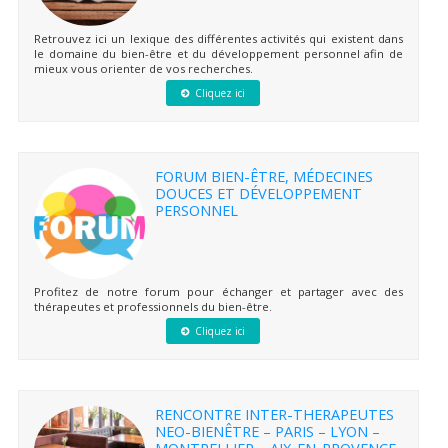
Retrouvez ici un lexique des différentes activités qui existent dans
le domaine du bien-être et du développement personnel afin de
mieux vous orienter de vos recherches.
Cliquez ici
FORUM BIEN-ÊTRE, MÉDECINES
DOUCES ET DÉVELOPPEMENT
PERSONNEL
Profitez de notre forum pour échanger et partager avec des
thérapeutes et professionnels du bien-être.
Cliquez ici
RENCONTRE INTER-THERAPEUTES
NEO-BIENÊTRE – PARIS – LYON –
MONTPELLIER – AIX-EN-PROVENCE