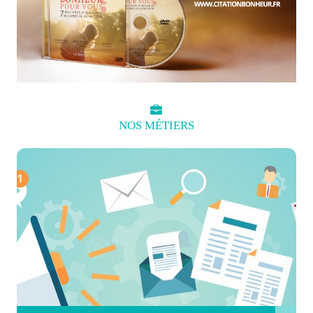
NOS
MÉTIERS