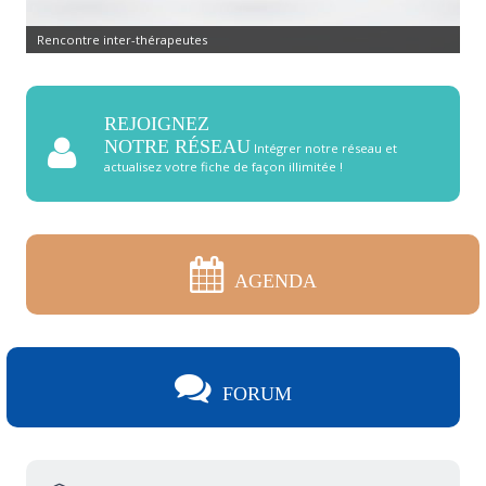
Rencontre inter-thérapeutes
REJOIGNEZ
NOTRE RÉSEAU
Intégrer notre réseau et
actualisez votre fiche de façon illimitée !
AGENDA
FORUM