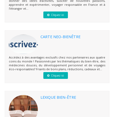
donner des idées d’activités, susciter de nouvelles passions,
apprendre et expérimenter, voyager responsable en France et à
l’étranger et...
Cliquez ici
CARTE NEO-BIENÊTRE
Accédez à des avantages exclusifs chez nos partenaires aux quatre
coins du monde ! Passionnés par les thématiques du bien-être, des
médecines douces, du développement personnel et de voyages
éco-responsables? Friants de bons plans, réductions, cadeaux et...
Cliquez ici
LEXIQUE BIEN-ÊTRE