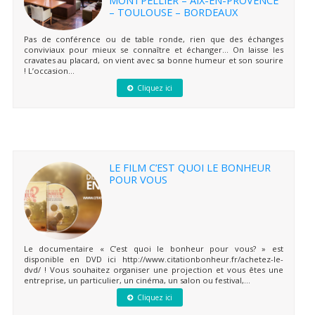
– TOULOUSE – BORDEAUX
Pas de conférence ou de table ronde, rien que des échanges
conviviaux pour mieux se connaître et échanger… On laisse les
cravates au placard, on vient avec sa bonne humeur et son sourire
! L’occasion...
Cliquez ici
LE FILM C’EST QUOI LE BONHEUR
POUR VOUS
Le documentaire « C’est quoi le bonheur pour vous? » est
disponible en DVD ici http://www.citationbonheur.fr/achetez-le-
dvd/ ! Vous souhaitez organiser une projection et vous êtes une
entreprise, un particulier, un cinéma, un salon ou festival,...
Cliquez ici