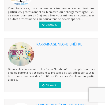
Cher Partenaire, Lors de vos activités respectives en tant que
particulier, professionnel du bien-être ou hébergement (gîte, lieu
de stage, chambre d'hôte) vous êtes vous mêmes en contact avec
d'autres professionnels qui souhaitent se développer en...
Cliquez ici
PARRAINAGE NEO-BIENÊTRE
Depuis plusieurs années, le réseau Neo-bienêtre compte toujours
plus de partenaires et déploie sa présence et ses offres sur tout le
territoire et au delà des frontières. Ce succès s’explique en partie
grâce à...
Cliquez ici
FORUM BIEN-ÊTRE, MÉDECINES