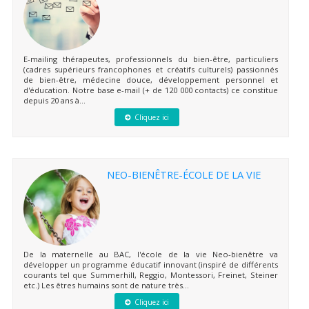
E-mailing thérapeutes, professionnels du bien-être, particuliers
(cadres supérieurs francophones et créatifs culturels) passionnés
de bien-être, médecine douce, développement personnel et
d'éducation. Notre base e-mail (+ de 120 000 contacts) ce constitue
depuis 20 ans à...
Cliquez ici
NEO-BIENÊTRE-ÉCOLE DE LA VIE
De la maternelle au BAC, l'école de la vie Neo-bienêtre va
développer un programme éducatif innovant (inspiré de différents
courants tel que Summerhill, Reggio, Montessori, Freinet, Steiner
etc.) Les êtres humains sont de nature très...
Cliquez ici