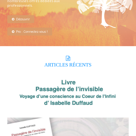
nombreuses offres dédiées aux
professionnels.
Découvrir
Pro : Connectez-vous !
ARTICLES
RÉCENTS