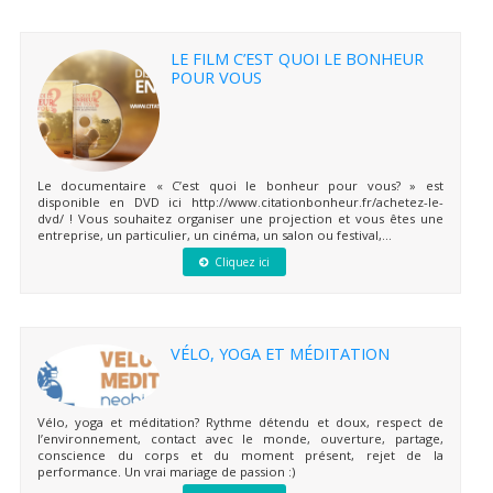
LE FILM C’EST QUOI LE BONHEUR
POUR VOUS
Le documentaire « C’est quoi le bonheur pour vous? » est
disponible en DVD ici http://www.citationbonheur.fr/achetez-le-
dvd/ ! Vous souhaitez organiser une projection et vous êtes une
entreprise, un particulier, un cinéma, un salon ou festival,...
Cliquez ici
VÉLO, YOGA ET MÉDITATION
Vélo, yoga et méditation? Rythme détendu et doux, respect de
l’environnement, contact avec le monde, ouverture, partage,
conscience du corps et du moment présent, rejet de la
performance. Un vrai mariage de passion :)