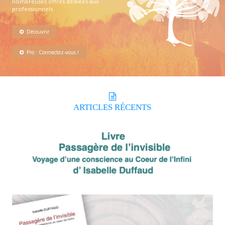
nombreuses offres dédiées aux
professionnels.
Découvrir
Pro : Connectez-vous !
ARTICLES
RÉCENTS