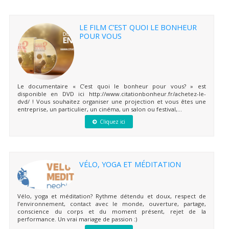
LE FILM C’EST QUOI LE BONHEUR
POUR VOUS
Le documentaire « C’est quoi le bonheur pour vous? » est
disponible en DVD ici http://www.citationbonheur.fr/achetez-le-
dvd/ ! Vous souhaitez organiser une projection et vous êtes une
entreprise, un particulier, un cinéma, un salon ou festival,...
Cliquez ici
VÉLO, YOGA ET MÉDITATION
Vélo, yoga et méditation? Rythme détendu et doux, respect de
l’environnement, contact avec le monde, ouverture, partage,
conscience du corps et du moment présent, rejet de la
performance. Un vrai mariage de passion :)