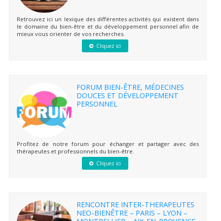
Retrouvez ici un lexique des différentes activités qui existent dans
le domaine du bien-être et du développement personnel afin de
mieux vous orienter de vos recherches.
Cliquez ici
FORUM BIEN-ÊTRE, MÉDECINES
DOUCES ET DÉVELOPPEMENT
PERSONNEL
Profitez de notre forum pour échanger et partager avec des
thérapeutes et professionnels du bien-être.
Cliquez ici
RENCONTRE INTER-THERAPEUTES
NEO-BIENÊTRE – PARIS – LYON –
MONTPELLIER – AIX-EN-PROVENCE