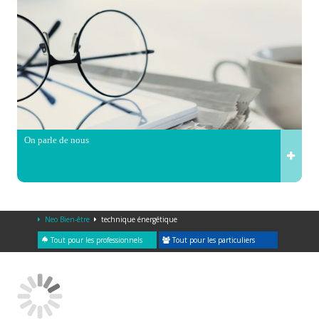
On parle de nous
Neo Bien-être
technique énergétique
Tout pour les professionnels
Tout pour les particuliers