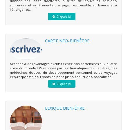
donner des idées d’activités, susciter de nouvelles passions,
apprendre et expérimenter, voyager responsable en France et à
l’étranger et...
Cliquez ici
CARTE NEO-BIENÊTRE
Accédez à des avantages exclusifs chez nos partenaires aux quatre
coins du monde ! Passionnés par les thématiques du bien-être, des
médecines douces, du développement personnel et de voyages
éco-responsables? Friants de bons plans, réductions, cadeaux et...
Cliquez ici
LEXIQUE BIEN-ÊTRE