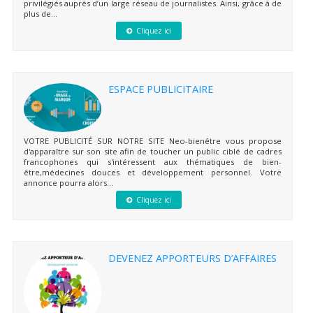
privilégiés auprès d’un large réseau de journalistes. Ainsi, grâce à de
plus de...
Cliquez ici
ESPACE PUBLICITAIRE
VOTRE PUBLICITÉ SUR NOTRE SITE Neo-bienêtre vous propose
d'apparaître sur son site afin de toucher un public ciblé de cadres
francophones qui s'intéressent aux thématiques de bien-
être,médecines douces et développement personnel. Votre
annonce pourra alors...
Cliquez ici
DEVENEZ APPORTEURS D’AFFAIRES