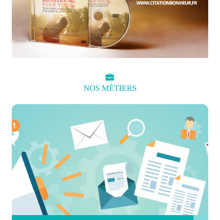
NOS
MÉTIERS