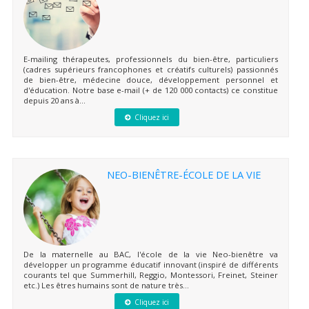
E-mailing thérapeutes, professionnels du bien-être, particuliers
(cadres supérieurs francophones et créatifs culturels) passionnés
de bien-être, médecine douce, développement personnel et
d'éducation. Notre base e-mail (+ de 120 000 contacts) ce constitue
depuis 20 ans à...
Cliquez ici
NEO-BIENÊTRE-ÉCOLE DE LA VIE
De la maternelle au BAC, l'école de la vie Neo-bienêtre va
développer un programme éducatif innovant (inspiré de différents
courants tel que Summerhill, Reggio, Montessori, Freinet, Steiner
etc.) Les êtres humains sont de nature très...
Cliquez ici