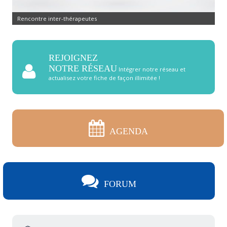
Rencontre inter-thérapeutes
REJOIGNEZ
NOTRE RÉSEAU
Intégrer notre réseau et
actualisez votre fiche de façon illimitée !
AGENDA
FORUM