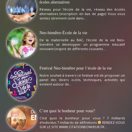
écoles alternatives
Réseau pour l'école de la vie, réseau des écoles
alternatives (inscription en bas de page) Vous vous
sentez sûrement isolé dans...
Neo-bienêtre-École de la vie
De la maternelle au BAC, l'école de la vie Neo-
bienêtre va développer un programme éducatif
innovant (inspiré de différents courants...
Festival Neo-bienêtre pour l’école de la vie
Notre souhait à travers ce festival est de proposer un
panel des divers outils, techniques, activités qui
existent autour de...
C’est quoi le bonheur pour vous?
C'est quoi le bonheur pour vous ? 7 milliards
d'individus 7 milliards de définitions
RENDEZ-VOUS
SUR LE SITE WWW.CITATIONBONHEUR.FR...