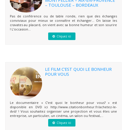
– TOULOUSE – BORDEAUX
Pas de conférence ou de table ronde, rien que des échanges
conviviaux pour mieux se connaître et échanger… On laisse les
cravates au placard, on vient avec sa bonne humeur et son sourire
! L’occasion...
Cliquez ici
LE FILM C’EST QUOI LE BONHEUR
POUR VOUS
Le documentaire « C’est quoi le bonheur pour vous? » est
disponible en DVD ici http://www.citationbonheur.fr/achetez-le-
dvd/ ! Vous souhaitez organiser une projection et vous êtes une
entreprise, un particulier, un cinéma, un salon ou festival,...
Cliquez ici