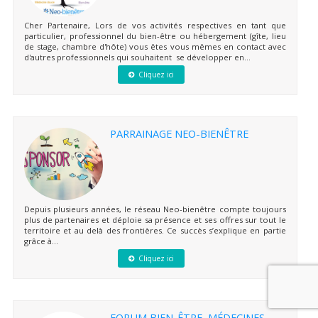
Cher Partenaire, Lors de vos activités respectives en tant que
particulier, professionnel du bien-être ou hébergement (gîte, lieu
de stage, chambre d'hôte) vous êtes vous mêmes en contact avec
d'autres professionnels qui souhaitent se développer en...
Cliquez ici
PARRAINAGE NEO-BIENÊTRE
Depuis plusieurs années, le réseau Neo-bienêtre compte toujours
plus de partenaires et déploie sa présence et ses offres sur tout le
territoire et au delà des frontières. Ce succès s’explique en partie
grâce à...
Cliquez ici
FORUM BIEN-ÊTRE, MÉDECINES