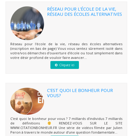
RÉSEAU POUR L’ÉCOLE DE LA VIE,
RÉSEAU DES ÉCOLES ALTERNATIVES
Réseau pour l'école de la vie, réseau des écoles alternatives
(inscription en bas de page) Vous vous sentez sûrement isolé dans
votre/vos démarches d'ouverture d'école ou tout simplement dans
votre désir profond de vouloir faire avancer...
Cliquez ici
C’EST QUOI LE BONHEUR POUR
VOUS?
C'est quoi le bonheur pour vous ? 7 milliards d'individus 7 milliards
de définitions
RENDEZ-VOUS SUR LE SITE
WWW.CITATIONBONHEUR.FR Une série de vidéos filmée par Julien
Peron à travers le monde autour d'une question fondamentale...