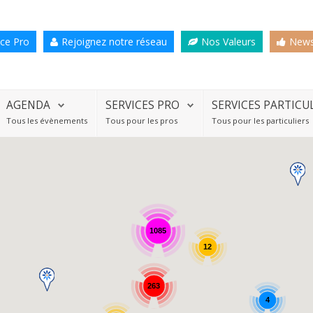
ce Pro
Rejoignez notre réseau
Nos Valeurs
News
AGENDA
SERVICES PRO
SERVICES PARTICU
Tous les évènements
Tous pour les pros
Tous pour les particuliers
1085
12
263
4