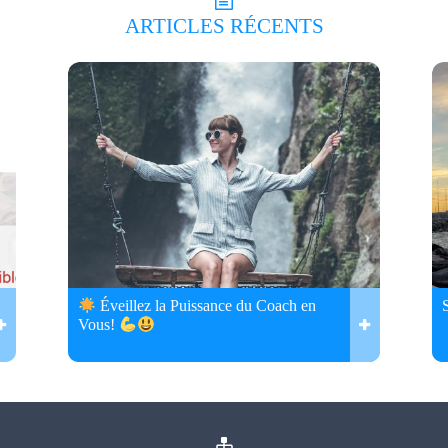
ARTICLES
RÉCENTS
Éveillez la Puissance du Coach en
Vous!