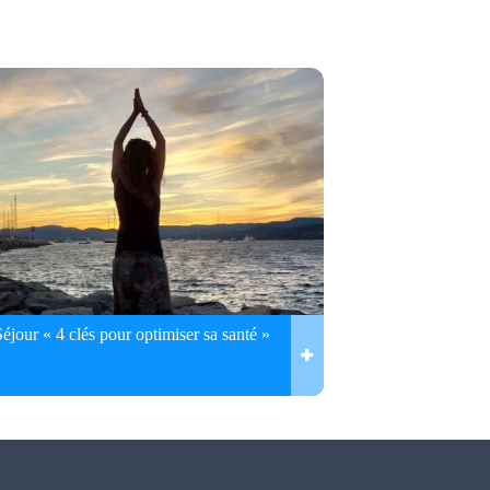
Séjour « 4 clés pour optimiser sa santé »