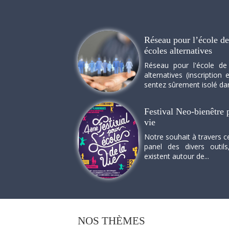
Réseau pour l’école de 
écoles alternatives
Réseau pour l'école de
alternatives (inscriptio
sentez sûrement isolé dan
Festival Neo-bienêtre p
vie
Notre souhait à travers c
panel des divers outils
existent autour de...
NOS
THÈMES