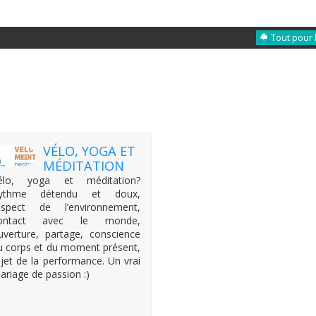
Tout pour 
VÉLO, YOGA ET
MÉDITATION
élo, yoga et méditation?
ythme détendu et doux,
espect de l’environnement,
ontact avec le monde,
uverture, partage, conscience
u corps et du moment présent,
ejet de la performance. Un vrai
ariage de passion :)