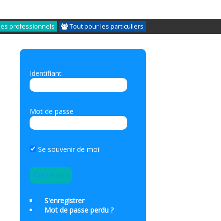
les professionnels
Tout pour les particuliers
Identifiant
Mot de passe
Se souvenir de moi
S'enregistrer
Mot de passe perdu ?