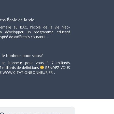
tre-École de la vie
ernelle au BAC, l'école de la vie Neo-
va développer un programme éducatif
spiré de différents courants...
i le bonheur pour vous?
i le bonheur pour vous ? 7 milliards
7 milliards de définitions
RENDEZ-VOUS
TE WWW.CITATIONBONHEUR.FR...