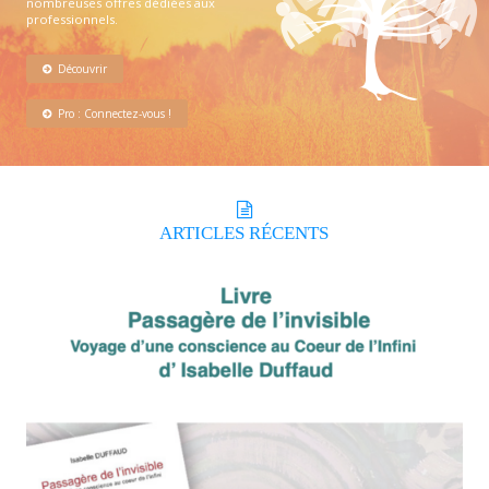
nombreuses offres dédiées aux
professionnels.
Découvrir
Pro : Connectez-vous !
ARTICLES
RÉCENTS