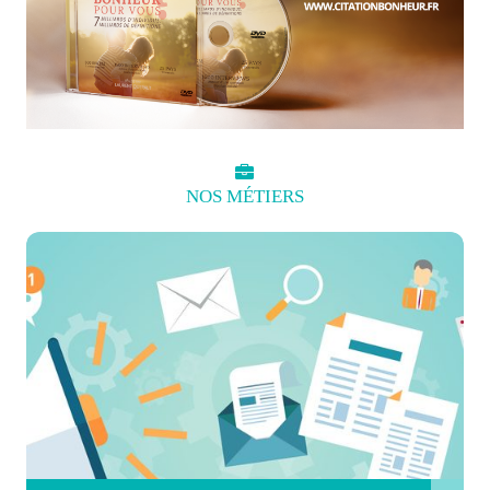
NOS
MÉTIERS