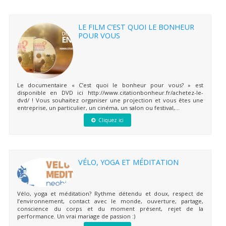
LE FILM C’EST QUOI LE BONHEUR
POUR VOUS
Le documentaire « C’est quoi le bonheur pour vous? » est
disponible en DVD ici http://www.citationbonheur.fr/achetez-le-
dvd/ ! Vous souhaitez organiser une projection et vous êtes une
entreprise, un particulier, un cinéma, un salon ou festival,...
Cliquez ici
VÉLO, YOGA ET MÉDITATION
Vélo, yoga et méditation? Rythme détendu et doux, respect de
l’environnement, contact avec le monde, ouverture, partage,
conscience du corps et du moment présent, rejet de la
performance. Un vrai mariage de passion :)