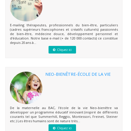
E-mailing thérapeutes, professionnels du bien-être, particuliers
(cadres supérieurs francophones et créatifs culturels) passionnés
de bien-être, médecine douce, développement personnel et
d'éducation. Notre base e-mail (+ de 120 000 contacts) ce constitue
depuis 20 ans à...
Cliquez ici
NEO-BIENÊTRE-ÉCOLE DE LA VIE
De la maternelle au BAC, l'école de la vie Neo-bienêtre va
développer un programme éducatif innovant (inspiré de différents
courants tel que Summerhill, Reggio, Montessori, Freinet, Steiner
etc.) Les êtres humains sont de nature très...
Cliquez ici