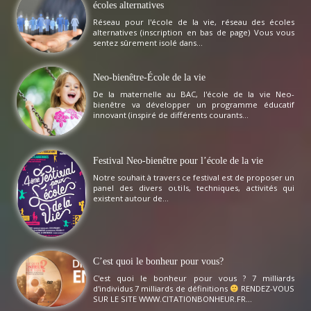
écoles alternatives
Réseau pour l'école de la vie, réseau des écoles
alternatives (inscription en bas de page) Vous vous
sentez sûrement isolé dans...
Neo-bienêtre-École de la vie
De la maternelle au BAC, l'école de la vie Neo-
bienêtre va développer un programme éducatif
innovant (inspiré de différents courants...
Festival Neo-bienêtre pour l’école de la vie
Notre souhait à travers ce festival est de proposer un
panel des divers outils, techniques, activités qui
existent autour de...
C’est quoi le bonheur pour vous?
C'est quoi le bonheur pour vous ? 7 milliards
d'individus 7 milliards de définitions
RENDEZ-VOUS
SUR LE SITE WWW.CITATIONBONHEUR.FR...