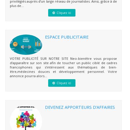
privilégiés auprès d’un large réseau de journalistes. Ainsi, grâce à de
plus de...
Cliquez ici
ESPACE PUBLICITAIRE
VOTRE PUBLICITÉ SUR NOTRE SITE Neo-bienêtre vous propose
d'apparaître sur son site afin de toucher un public ciblé de cadres
francophones qui s'intéressent aux thématiques de bien-
être,médecines douces et développement personnel. Votre
annonce pourra alors...
Cliquez ici
DEVENEZ APPORTEURS D’AFFAIRES