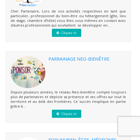
Cher Partenaire, Lors de vos activités respectives en tant que
particulier, professionnel du bien-être ou hébergement (gîte, lieu
de stage, chambre d'hôte) vous êtes vous mêmes en contact avec
d'autres professionnels qui souhaitent se développer en...
Cliquez ici
PARRAINAGE NEO-BIENÊTRE
Depuis plusieurs années, le réseau Neo-bienêtre compte toujours
plus de partenaires et déploie sa présence et ses offres sur tout le
territoire et au delà des frontières. Ce succès s’explique en partie
grâce à...
Cliquez ici
FORUM BIEN-ÊTRE, MÉDECINES