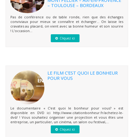
– TOULOUSE – BORDEAUX
Pas de conférence ou de table ronde, rien que des échanges
conviviaux pour mieux se connaître et échanger… On laisse les
cravates au placard, on vient avec sa bonne humeur et son sourire
! L’occasion...
Cliquez ici
LE FILM C’EST QUOI LE BONHEUR
POUR VOUS
Le documentaire « C’est quoi le bonheur pour vous? » est
disponible en DVD ici http://www.citationbonheur.fr/achetez-le-
dvd/ ! Vous souhaitez organiser une projection et vous êtes une
entreprise, un particulier, un cinéma, un salon ou festival,...
Cliquez ici