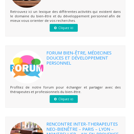
Retrouvez ici un lexique des différentes activités qui existent dans
le domaine du bien-être et du développement personnel afin de
mieux vous orienter de vos recherches.
Cliquez ici
FORUM BIEN-ÊTRE, MÉDECINES
DOUCES ET DÉVELOPPEMENT
PERSONNEL
Profitez de notre forum pour échanger et partager avec des
thérapeutes et professionnels du bien-être.
Cliquez ici
RENCONTRE INTER-THERAPEUTES
NEO-BIENÊTRE – PARIS – LYON –
MONTPELLIER – AIX-EN-PROVENCE