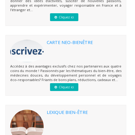
donner des idées d’activités, susciter de nouvelles passions,
apprendre et expérimenter, voyager responsable en France et à
l’étranger et...
Cliquez ici
CARTE NEO-BIENÊTRE
Accédez à des avantages exclusifs chez nos partenaires aux quatre
coins du monde ! Passionnés par les thématiques du bien-être, des
médecines douces, du développement personnel et de voyages
éco-responsables? Friants de bons plans, réductions, cadeaux et...
Cliquez ici
LEXIQUE BIEN-ÊTRE