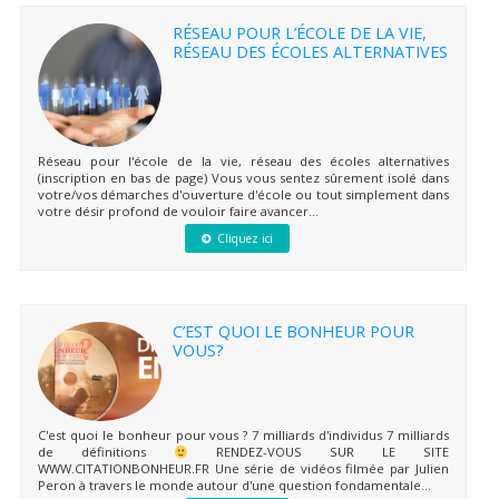
RÉSEAU POUR L’ÉCOLE DE LA VIE,
RÉSEAU DES ÉCOLES ALTERNATIVES
Réseau pour l'école de la vie, réseau des écoles alternatives
(inscription en bas de page) Vous vous sentez sûrement isolé dans
votre/vos démarches d'ouverture d'école ou tout simplement dans
votre désir profond de vouloir faire avancer...
Cliquez ici
C’EST QUOI LE BONHEUR POUR
VOUS?
C'est quoi le bonheur pour vous ? 7 milliards d'individus 7 milliards
de définitions
RENDEZ-VOUS SUR LE SITE
WWW.CITATIONBONHEUR.FR Une série de vidéos filmée par Julien
Peron à travers le monde autour d'une question fondamentale...