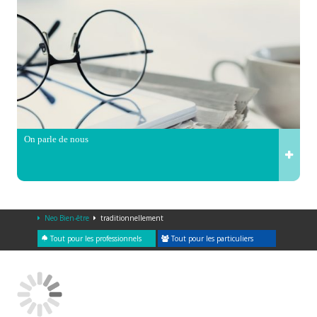
On parle de nous
Neo Bien-être
traditionnellement
Tout pour les professionnels
Tout pour les particuliers