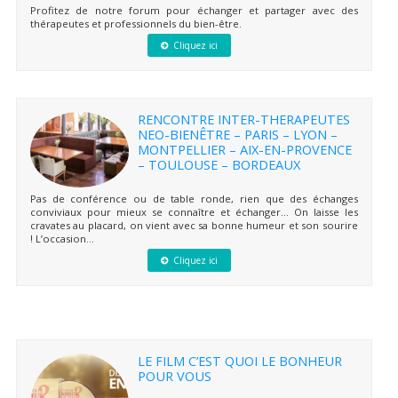
Profitez de notre forum pour échanger et partager avec des
thérapeutes et professionnels du bien-être.
Cliquez ici
RENCONTRE INTER-THERAPEUTES
NEO-BIENÊTRE – PARIS – LYON –
MONTPELLIER – AIX-EN-PROVENCE
– TOULOUSE – BORDEAUX
Pas de conférence ou de table ronde, rien que des échanges
conviviaux pour mieux se connaître et échanger… On laisse les
cravates au placard, on vient avec sa bonne humeur et son sourire
! L’occasion...
Cliquez ici
LE FILM C’EST QUOI LE BONHEUR
POUR VOUS