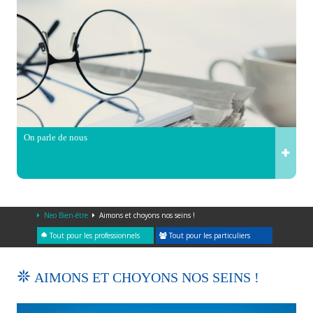
On parle de nous
Neo Bien-être
Aimons et choyons nos seins !
Tout pour les professionnels
Tout pour les particuliers
AIMONS ET CHOYONS NOS SEINS !