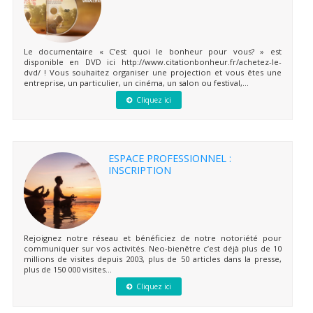
Le documentaire « C’est quoi le bonheur pour vous? » est
disponible en DVD ici http://www.citationbonheur.fr/achetez-le-
dvd/ ! Vous souhaitez organiser une projection et vous êtes une
entreprise, un particulier, un cinéma, un salon ou festival,...
Cliquez ici
ESPACE PROFESSIONNEL :
INSCRIPTION
Rejoignez notre réseau et bénéficiez de notre notoriété pour
communiquer sur vos activités. Neo-bienêtre c’est déjà plus de 10
millions de visites depuis 2003, plus de 50 articles dans la presse,
plus de 150 000 visites...
Cliquez ici