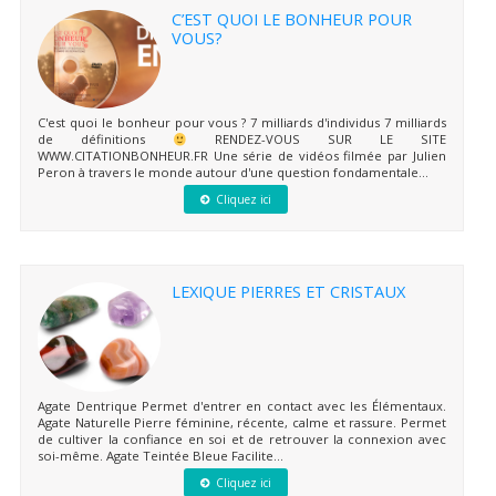
C’EST QUOI LE BONHEUR POUR
VOUS?
C'est quoi le bonheur pour vous ? 7 milliards d'individus 7 milliards
de définitions
RENDEZ-VOUS SUR LE SITE
WWW.CITATIONBONHEUR.FR Une série de vidéos filmée par Julien
Peron à travers le monde autour d'une question fondamentale...
Cliquez ici
LEXIQUE PIERRES ET CRISTAUX
Agate Dentrique Permet d'entrer en contact avec les Élémentaux.
Agate Naturelle Pierre féminine, récente, calme et rassure. Permet
de cultiver la confiance en soi et de retrouver la connexion avec
soi-même. Agate Teintée Bleue Facilite...
Cliquez ici