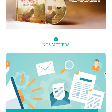
NOS
MÉTIERS