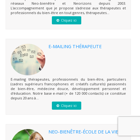
réseaux Neo-bienêtre et Neorizons depuis 2003.
L'accompagnement que je propose s'adresse aux thérapeutes et
professionnels du bien-être en tout genres, thérapeutes...
Cliquez ici
E-MAILING THÉRAPEUTE
E-mailing thérapeutes, professionnels du bien-être, particuliers
(cadres supérieurs francophones et créatifs culturels) passionnés
de bien-être, médecine douce, développement personnel et
d'éducation. Notre base e-mail (+ de 120 000 contacts) ce constitue
depuis 20 ans à...
Cliquez ici
NEO-BIENÊTRE-ÉCOLE DE LA VIE