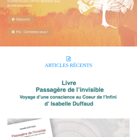
nombreuses offres dédiées aux
professionnels.
Découvrir
Pro : Connectez-vous !
ARTICLES
RÉCENTS