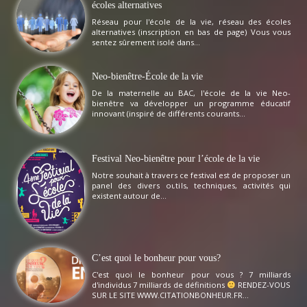
écoles alternatives
Réseau pour l'école de la vie, réseau des écoles
alternatives (inscription en bas de page) Vous vous
sentez sûrement isolé dans...
Neo-bienêtre-École de la vie
De la maternelle au BAC, l'école de la vie Neo-
bienêtre va développer un programme éducatif
innovant (inspiré de différents courants...
Festival Neo-bienêtre pour l’école de la vie
Notre souhait à travers ce festival est de proposer un
panel des divers outils, techniques, activités qui
existent autour de...
C’est quoi le bonheur pour vous?
C'est quoi le bonheur pour vous ? 7 milliards
d'individus 7 milliards de définitions
RENDEZ-VOUS
SUR LE SITE WWW.CITATIONBONHEUR.FR...