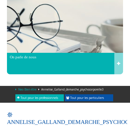
On parle de nous
Neo Bien-être
Annelise_Galland_demarche_psychocorporelle3
Tout pour les professionnels
Tout pour les particuliers
ANNELISE_GALLAND_DEMARCHE_PSYCHOC