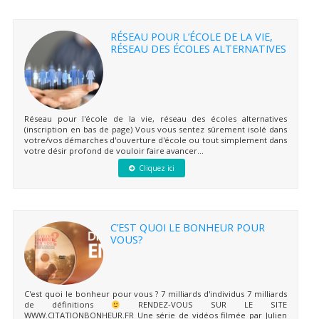
RÉSEAU POUR L’ÉCOLE DE LA VIE,
RÉSEAU DES ÉCOLES ALTERNATIVES
Réseau pour l'école de la vie, réseau des écoles alternatives
(inscription en bas de page) Vous vous sentez sûrement isolé dans
votre/vos démarches d'ouverture d'école ou tout simplement dans
votre désir profond de vouloir faire avancer...
Cliquez ici
C’EST QUOI LE BONHEUR POUR
VOUS?
C'est quoi le bonheur pour vous ? 7 milliards d'individus 7 milliards
de définitions
RENDEZ-VOUS SUR LE SITE
WWW.CITATIONBONHEUR.FR Une série de vidéos filmée par Julien