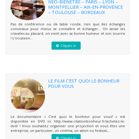
NEO-BIENÊTRE – PARIS – LYON –
MONTPELLIER – AIX-EN-PROVENCE
– TOULOUSE – BORDEAUX
Pas de conférence ou de table ronde, rien que des échanges
conviviaux pour mieux se connaître et échanger… On laisse les
cravates au placard, on vient avec sa bonne humeur et son sourire
! L’occasion...
Cliquez ici
LE FILM C’EST QUOI LE BONHEUR
POUR VOUS
Le documentaire « C’est quoi le bonheur pour vous? » est
disponible en DVD ici http://www.citationbonheur.fr/achetez-le-
dvd/ ! Vous souhaitez organiser une projection et vous êtes une
entreprise, un particulier, un cinéma, un salon ou festival,...
Cliquez ici