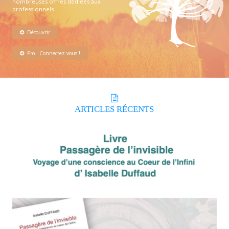
nombreuses offres dédiées aux
professionnels.
Découvrir
Pro : Connectez-vous !
ARTICLES
RÉCENTS