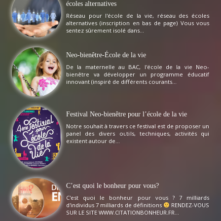
écoles alternatives
Réseau pour l'école de la vie, réseau des écoles
alternatives (inscription en bas de page) Vous vous
sentez sûrement isolé dans...
Neo-bienêtre-École de la vie
De la maternelle au BAC, l'école de la vie Neo-
bienêtre va développer un programme éducatif
innovant (inspiré de différents courants...
Festival Neo-bienêtre pour l’école de la vie
Notre souhait à travers ce festival est de proposer un
panel des divers outils, techniques, activités qui
existent autour de...
C’est quoi le bonheur pour vous?
C'est quoi le bonheur pour vous ? 7 milliards
d'individus 7 milliards de définitions
RENDEZ-VOUS
SUR LE SITE WWW.CITATIONBONHEUR.FR...