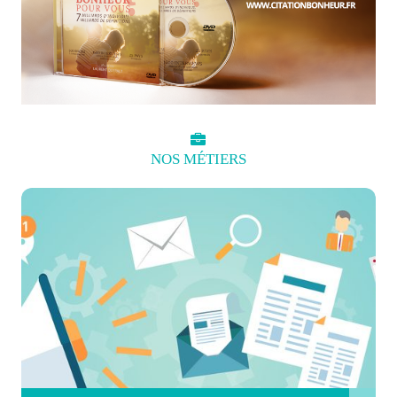
NOS
MÉTIERS