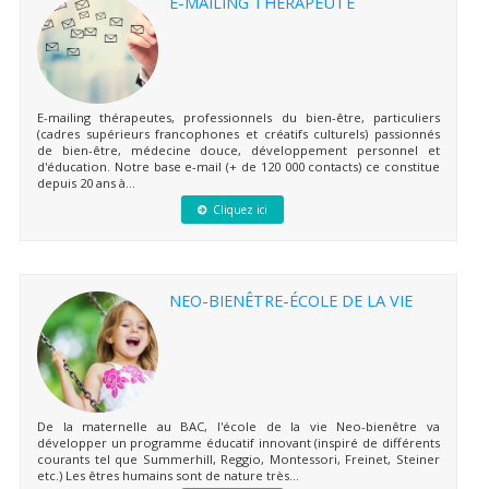
E-MAILING THÉRAPEUTE
E-mailing thérapeutes, professionnels du bien-être, particuliers
(cadres supérieurs francophones et créatifs culturels) passionnés
de bien-être, médecine douce, développement personnel et
d'éducation. Notre base e-mail (+ de 120 000 contacts) ce constitue
depuis 20 ans à...
Cliquez ici
NEO-BIENÊTRE-ÉCOLE DE LA VIE
De la maternelle au BAC, l'école de la vie Neo-bienêtre va
développer un programme éducatif innovant (inspiré de différents
courants tel que Summerhill, Reggio, Montessori, Freinet, Steiner
etc.) Les êtres humains sont de nature très...