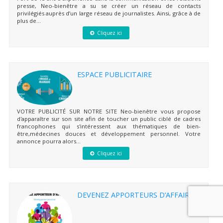
presse, Neo-bienêtre a su se créer un réseau de contacts
privilégiés auprès d’un large réseau de journalistes. Ainsi, grâce à de
plus de...
Cliquez ici
ESPACE PUBLICITAIRE
VOTRE PUBLICITÉ SUR NOTRE SITE Neo-bienêtre vous propose
d'apparaître sur son site afin de toucher un public ciblé de cadres
francophones qui s'intéressent aux thématiques de bien-
être,médecines douces et développement personnel. Votre
annonce pourra alors...
Cliquez ici
DEVENEZ APPORTEURS D’AFFAIRES