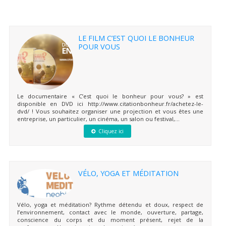
LE FILM C’EST QUOI LE BONHEUR
POUR VOUS
Le documentaire « C’est quoi le bonheur pour vous? » est
disponible en DVD ici http://www.citationbonheur.fr/achetez-le-
dvd/ ! Vous souhaitez organiser une projection et vous êtes une
entreprise, un particulier, un cinéma, un salon ou festival,...
Cliquez ici
VÉLO, YOGA ET MÉDITATION
Vélo, yoga et méditation? Rythme détendu et doux, respect de
l’environnement, contact avec le monde, ouverture, partage,
conscience du corps et du moment présent, rejet de la